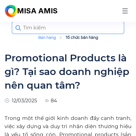
MISA AMIS
Search
for:
Bán hàng
Tổ chức bán hàng
Promotional Products là
gì? Tại sao doanh nghiệp
nên quan tâm?
12/03/2025
84
Trong một thế giới kinh doanh đầy cạnh tranh,
việc xây dựng và duy trì nhận diện thương hiệu
là yếu tố sống còn. Promotional products (sản