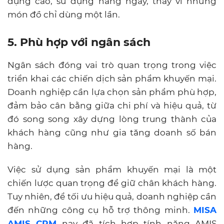
dụng cao, sử dụng hàng ngày, thay vì những
món đồ chỉ dùng một lần.
5. Phù hợp với ngân sách
Ngân sách đóng vai trò quan trọng trong việc
triển khai các chiến dịch sản phẩm khuyến mại.
Doanh nghiệp cần lựa chọn sản phẩm phù hợp,
đảm bảo cân bằng giữa chi phí và hiệu quả, từ
đó song song xây dựng lòng trung thành của
khách hàng cũng như gia tăng doanh số bán
hàng.
Việc sử dụng sản phẩm khuyến mại là một
chiến lược quan trọng để giữ chân khách hàng.
Tuy nhiên, để tối ưu hiệu quả, doanh nghiệp cần
đến những công cụ hỗ trợ thông minh.
MISA
AMIS CRM
nay đã tích hợp tính năng AMIS