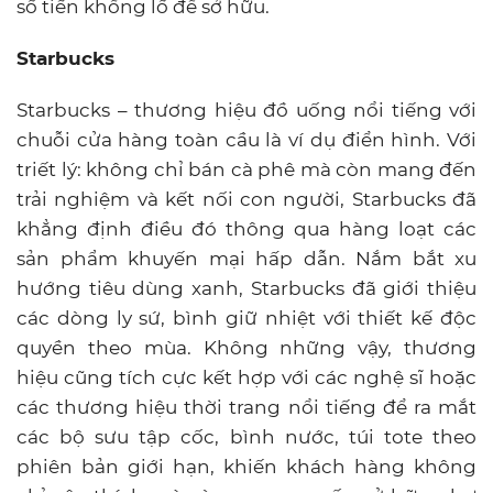
số tiền khổng lồ để sở hữu.
Starbucks
Starbucks – thương hiệu đồ uống nổi tiếng với
chuỗi cửa hàng toàn cầu là ví dụ điển hình. Với
triết lý: không chỉ bán cà phê mà còn mang đến
trải nghiệm và kết nối con người, Starbucks đã
khẳng định điều đó thông qua hàng loạt các
sản phẩm khuyến mại hấp dẫn. Nắm bắt xu
hướng tiêu dùng xanh, Starbucks đã giới thiệu
các dòng ly sứ, bình giữ nhiệt với thiết kế độc
quyền theo mùa. Không những vậy, thương
hiệu cũng tích cực kết hợp với các nghệ sĩ hoặc
các thương hiệu thời trang nổi tiếng để ra mắt
các bộ sưu tập cốc, bình nước, túi tote theo
phiên bản giới hạn, khiến khách hàng không