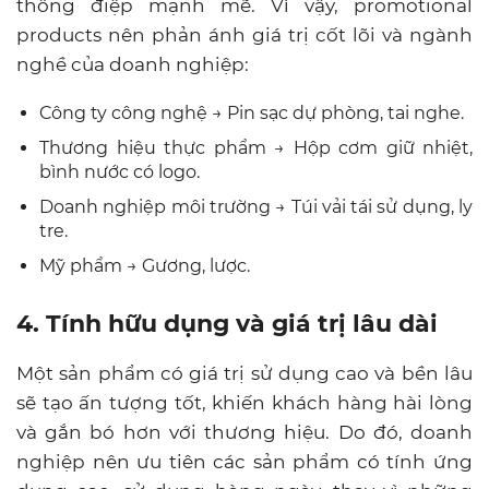
thông điệp mạnh mẽ. Vì vậy, promotional
products nên phản ánh giá trị cốt lõi và ngành
nghề của doanh nghiệp:
Công ty công nghệ → Pin sạc dự phòng, tai nghe.
Thương hiệu thực phẩm → Hộp cơm giữ nhiệt,
bình nước có logo.
Doanh nghiệp môi trường → Túi vải tái sử dụng, ly
tre.
Mỹ phẩm → Gương, lược.
4. Tính hữu dụng và giá trị lâu dài
Một sản phẩm có giá trị sử dụng cao và bền lâu
sẽ tạo ấn tượng tốt, khiến khách hàng hài lòng
và gắn bó hơn với thương hiệu. Do đó, doanh
nghiệp nên ưu tiên các sản phẩm có tính ứng