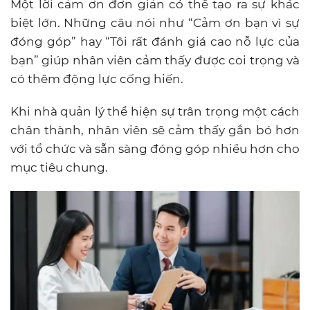
Một lời cảm ơn đơn giản có thể tạo ra sự khác
biệt lớn. Những câu nói như “Cảm ơn bạn vì sự
đóng góp” hay “Tôi rất đánh giá cao nỗ lực của
bạn” giúp nhân viên cảm thấy được coi trọng và
có thêm động lực cống hiến.
Khi nhà quản lý thể hiện sự trân trọng một cách
chân thành, nhân viên sẽ cảm thấy gắn bó hơn
với tổ chức và sẵn sàng đóng góp nhiều hơn cho
mục tiêu chung.