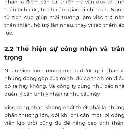
nhận ra điểm cần cải thiện mà vẫn duy trì tinh
thần tích cực, tránh cảm giác bị chỉ trích. Ngôn
từ tích cực giúp môi trường làm việc trở nên
thân thiện, hỗ trợ lẫn nhau, thay vì tạo thêm áp
lực.
2.2
Thể hiện sự công nhận và trân
trọng
Nhân viên luôn mong muốn được ghi nhận vì
những đóng góp của mình, dù có thể hiện điều
đó ra hay không. Và công ty cũng như các nhà
quản lý cần tinh ý nhận ra nhu cầu này.
Việc công nhận không nhất thiết phải là những
phần thưởng lớn, đôi khi chỉ cần một lời động
viên kịp thời cũng đủ để nâng cao tinh thần.