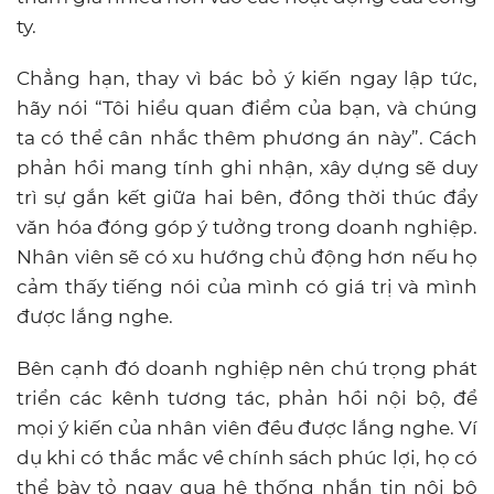
ty.
Chẳng hạn, thay vì bác bỏ ý kiến ngay lập tức,
hãy nói “Tôi hiểu quan điểm của bạn, và chúng
ta có thể cân nhắc thêm phương án này”. Cách
phản hồi mang tính ghi nhận, xây dựng sẽ duy
trì sự gắn kết giữa hai bên, đồng thời thúc đẩy
văn hóa đóng góp ý tưởng trong doanh nghiệp.
Nhân viên sẽ có xu hướng chủ động hơn nếu họ
cảm thấy tiếng nói của mình có giá trị và mình
được lắng nghe.
Bên cạnh đó doanh nghiệp nên chú trọng phát
triển các kênh tương tác, phản hồi nội bộ, để
mọi ý kiến của nhân viên đều được lắng nghe. Ví
dụ khi có thắc mắc về chính sách phúc lợi, họ có
thể bày tỏ ngay qua hệ thống nhắn tin nội bộ