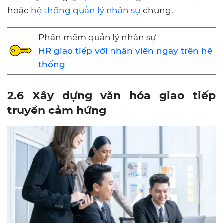
hoặc
hệ thống quản lý nhân sự
chung.
Phần mềm quản lý nhân sự
HR giao tiếp với nhân viên ngay trên hệ
thống
2.6 Xây dựng văn hóa giao tiếp
truyền cảm hứng