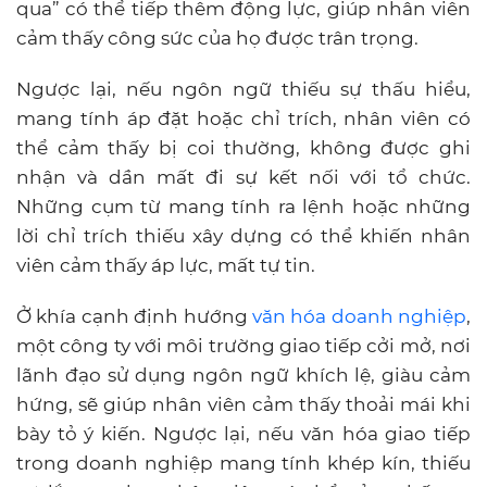
qua” có thể tiếp thêm động lực, giúp nhân viên
cảm thấy công sức của họ được trân trọng.
Ngược lại, nếu ngôn ngữ thiếu sự thấu hiểu,
mang tính áp đặt hoặc chỉ trích, nhân viên có
thể cảm thấy bị coi thường, không được ghi
nhận và dần mất đi sự kết nối với tổ chức.
Những cụm từ mang tính ra lệnh hoặc những
lời chỉ trích thiếu xây dựng có thể khiến nhân
viên cảm thấy áp lực, mất tự tin.
Ở khía cạnh định hướng
văn hóa doanh nghiệp
,
một công ty với môi trường giao tiếp cởi mở, nơi
lãnh đạo sử dụng ngôn ngữ khích lệ, giàu cảm
hứng, sẽ giúp nhân viên cảm thấy thoải mái khi
bày tỏ ý kiến. Ngược lại, nếu văn hóa giao tiếp
trong doanh nghiệp mang tính khép kín, thiếu