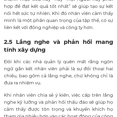
hợp để đạt kết quả tốt nhất” sẽ giúp tạo sự kết
nối hết sức tự nhiên. Khi đó nhân viên cảm thấy
mình là một phần quan trọng của tập thể, có sự
liên kết với đồng nghiệp và công ty hơn.
2.5
Lắng nghe và phản hồi mang
tính xây dựng
Đôi khi các nhà quản lý quên mất rằng ngôn
ngữ gắn kết nhân viên phải là sự đối thoại hai
chiều, bao gồm cả lắng nghe, chứ không chỉ là
đưa ra nhiệm vụ.
Khi nhân viên chia sẻ ý kiến, việc cấp trên lắng
nghe kỹ lưỡng và phản hồi thấu đáo sẽ giúp họ
cảm thấy được tôn trọng và khuyến khích họ
tham gia nhiều hơn vào các hoạt động của công