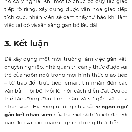
họ có ý nghĩa. Khi một tổ chức có quy tắc giao
tiếp rõ ràng, xây dựng được văn hóa giao tiếp
tích cực, nhân viên sẽ cảm thấy tự hào khi làm
việc tại đó và sẵn sàng gắn bó lâu dài.
3. Kết luận
Để xây dựng một môi trường làm việc gắn kết,
chuyển nghiệp, nhà quản trị cần ý thức được vai
trò của ngôn ngữ trong mọi hình thức giao tiếp
– từ trao đổi trực tiếp, email, tin nhắn đến các
văn bản nội bộ. Mỗi lời nói, cách diễn đạt đều có
thể tác động đến tinh thần và sự gắn kết của
nhân viên. Hy vọng những chia sẻ về
ngôn ngữ
gắn kết nhân viên
của bài viết sẽ hữu ích đối với
bạn đọc và các doanh nghiệp trong thực tiễn.