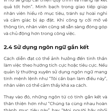
quả tốt hơn”. Minh bạch trong giao tiếp giúp
nhân viên hiểu rõ mục tiêu, tránh sự hoài nghi
và cảm giác bị áp đặt. Khi công ty cởi mở về
thông tin, nhân viên cũng sẽ sẵn sàng đóng góp
và chủ động hơn trong công việc.
2.4 S
ử dụng ngôn ngữ gắn kết
Cách diễn đạt có thể ảnh hưởng đến tinh thần
làm việc theo hướng tích cực hoặc tiêu cực. Nếu
quản lý thường xuyên sử dụng ngôn ngữ mang
tính mệnh lệnh như “Tôi cần bạn làm điều này”,
nhân viên có thể cảm thấy khá xa cách.
Thay vào đó, những ngôn từ có tính gắn kết và
thân thiện hơn như “Chúng ta cùng nhau hoàn
thành mục tiêu này” hay “Mọi người hãy phối