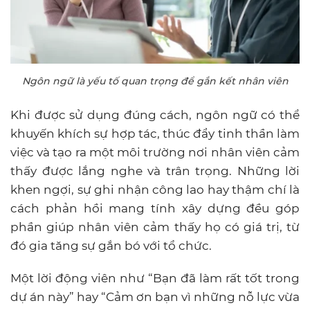
Ngôn ngữ là yếu tố quan trọng để gắn kết nhân viên
Khi được sử dụng đúng cách, ngôn ngữ có thể
khuyến khích sự hợp tác, thúc đẩy tinh thần làm
việc và tạo ra một môi trường nơi nhân viên cảm
thấy được lắng nghe và trân trọng. Những lời
khen ngợi, sự ghi nhận công lao hay thậm chí là
cách phản hồi mang tính xây dựng đều góp
phần giúp nhân viên cảm thấy họ có giá trị, từ
đó gia tăng sự gắn bó với tổ chức.
Một lời động viên như “Bạn đã làm rất tốt trong
dự án này” hay “Cảm ơn bạn vì những nỗ lực vừa