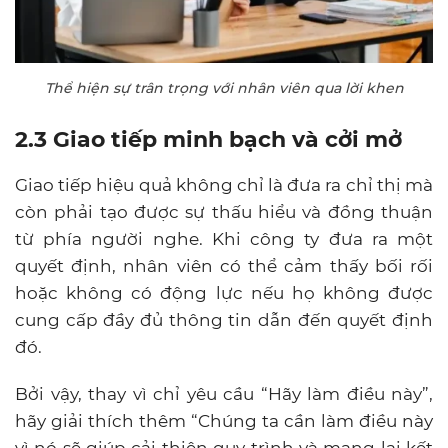
Thể hiện sự trân trọng với nhân viên qua lời khen
2.3
Giao tiếp minh bạch và cởi mở
Giao tiếp hiệu quả không chỉ là đưa ra chỉ thị mà
còn phải tạo được sự thấu hiểu và đồng thuận
từ phía người nghe. Khi công ty đưa ra một
quyết định, nhân viên có thể cảm thấy bối rối
hoặc không có động lực nếu họ không được
cung cấp đầy đủ thông tin dẫn đến quyết định
đó.
Bởi vậy, thay vì chỉ yêu cầu “Hãy làm điều này”,
hãy giải thích thêm “Chúng ta cần làm điều này
vì nó sẽ giúp cải thiện quy trình và mang lại kết