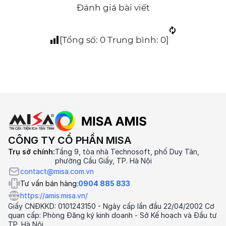
Đánh giá bài viết
[Tổng số:
0
Trung bình:
0
]
CÔNG TY CỔ PHẦN MISA
Trụ sở chính:
Tầng 9, tòa nhà Technosoft, phố Duy Tân,
phường Cầu Giấy, TP. Hà Nội
contact@misa.com.vn
Tư vấn bán hàng:
0904 885 833
https://amis.misa.vn/
Giấy CNĐKKD: 0101243150 - Ngày cấp lần đầu 22/04/2002 Cơ
quan cấp: Phòng Đăng ký kinh doanh - Sở Kế hoạch và Đầu tư
TP. Hà Nội