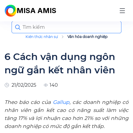
MISA AMIS
Search
for:
Kiến thức nhân sự
Văn hóa doanh nghiệp
6 Cách vận dụng ngôn
ngữ gắn kết nhân viên
21/02/2025
140
Theo báo cáo của
Gallup
, các doanh nghiệp có
nhân viên gắn kết cao có năng suất làm việc
tăng 17% và lợi nhuận cao hơn 21% so với những
doanh nghiệp có mức độ gắn kết thấp.