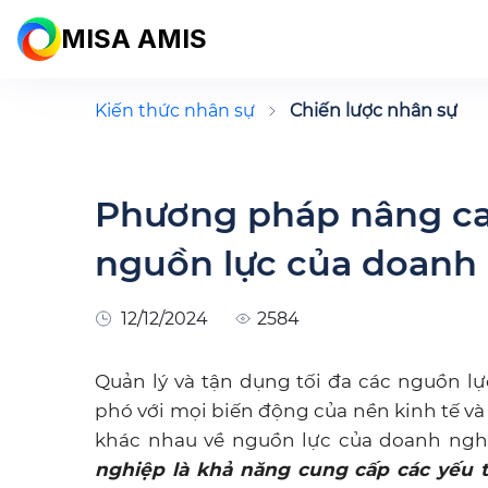
MISA AMIS
Kiến thức nhân sự
Chiến lược nhân sự
Phương pháp nâng ca
nguồn lực của doanh
12/12/2024
2584
Quản lý và tận dụng tối đa các nguồn l
phó với mọi biến động của nền kinh tế và
khác nhau về nguồn lực của doanh ngh
nghiệp là khả năng cung cấp các yếu tố