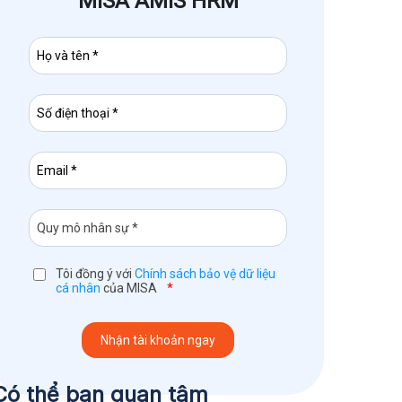
MISA AMIS HRM
Tôi đồng ý với
Chính sách bảo vệ dữ liệu
cá nhân
của MISA
*
Có thể bạn quan tâm