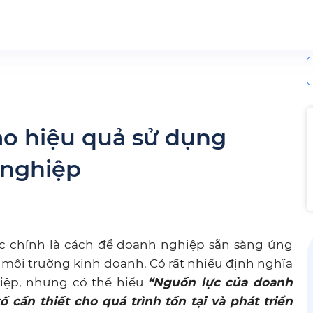
S
f
o hiệu quả sử dụng
 nghiệp
ực chính là cách để doanh nghiệp sẵn sàng ứng
 môi trường kinh doanh. Có rất nhiều định nghĩa
iệp, nhưng có thể hiểu
“Nguồn lực của doanh
 cần thiết cho quá trình tồn tại và phát triển