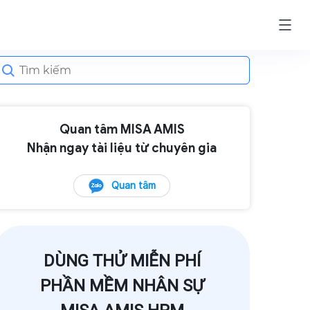
earch
or:
Quan tâm MISA AMIS
Nhận ngay tài liệu từ chuyên gia
Quan tâm
DÙNG THỬ MIỄN PHÍ
PHẦN MỀM NHÂN SỰ