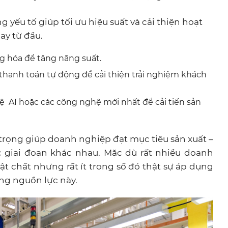
g yếu tố giúp tối ưu hiệu suất và cải thiện hoạt
ay từ đầu.
g hóa để tăng năng suất.
thanh toán tự động để cải thiện trải nghiệm khách
 AI hoặc các công nghệ mới nhất để cải tiến sản
 trọng giúp doanh nghiệp đạt mục tiêu sản xuất –
ác giai đoạn khác nhau. Mặc dù rất nhiều doanh
ật chất nhưng rất ít trong số đó thật sự áp dụng
g nguồn lực này.