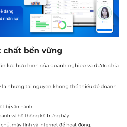
t chất bền vững
uồn lực hữu hình của doanh nghiệp và được chia
y là những tài nguyên không thể thiếu để doanh
t bị vận hành.
anh và hệ thống kệ trưng bày.
hủ, máy tính và internet để hoạt động.