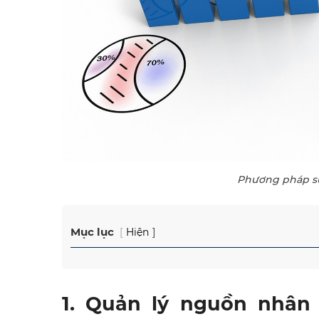
Phương pháp sử
Mục lục
Hiện
1. Quản lý nguồn nhân 