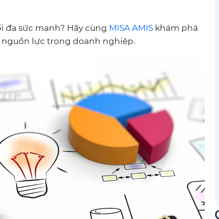
tối đa sức mạnh? Hãy cùng
MISA AMIS
khám phá
 nguồn lực trong doanh nghiệp.