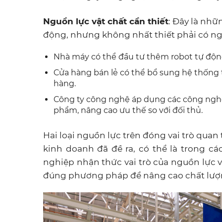
Nguồn lực vật chất cần thiết
: Đây là nhữn
động, nhưng không nhất thiết phải có ng
Nhà máy có thể đầu tư thêm robot tự độn
Cửa hàng bán lẻ có thể bổ sung hệ thống 
hàng.
Công ty công nghệ áp dụng các công nghệ
phẩm, nâng cao ưu thế so với đối thủ.
Hai loại nguồn lực trên đóng vai trò quan
kinh doanh đã đề ra, có thể là trong c
nghiệp nhận thức vai trò của nguồn lực v
đúng phương pháp để nâng cao chất lượn