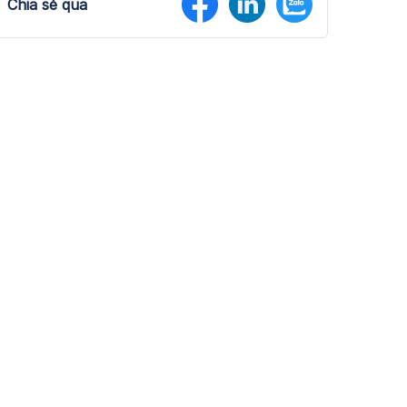
Chia sẻ qua