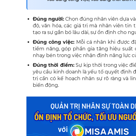
Đúng người:
Chọn đúng nhân viên dựa vào
độ, văn hóa, các giá trị mà nhân viên tin
tạo ra sự gắn bó lâu dài, sự ổn định cho n
Đúng công việc:
Mỗi cá nhân khi được đặt
tiềm năng, góp phần gia tăng hiệu suất 
nhạy bén trong việc nhận định năng lực của
Đúng thời điểm:
Sự kịp thời trong việc đ
yêu cầu kinh doanh là yếu tố quyết định đ
trị cần có kế hoạch nhân sự rõ ràng và l
biến động.