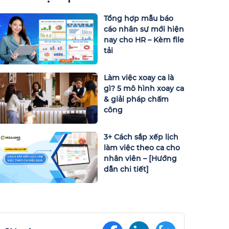
Tổng hợp mẫu báo
cáo nhân sự mới hiện
nay cho HR – Kèm file
tải
Làm việc xoay ca là
gì? 5 mô hình xoay ca
& giải pháp chấm
công
3+ Cách sắp xếp lịch
làm việc theo ca cho
nhân viên – [Hướng
dẫn chi tiết]