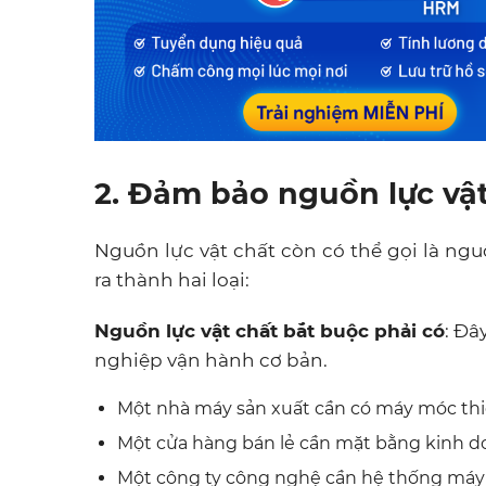
2. Đảm bảo nguồn lực vậ
Nguồn lực vật chất còn có thể gọi là ng
ra thành hai loại:
Nguồn lực vật chất bắt buộc phải có
: Đâ
nghiệp vận hành cơ bản.
Một nhà máy sản xuất cần có máy móc thiế
Một cửa hàng bán lẻ cần mặt bằng kinh do
Một công ty công nghệ cần hệ thống máy c