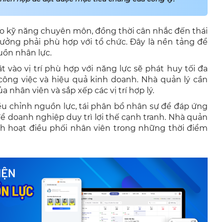
 kỹ năng chuyên môn, đồng thời cân nhắc đến thái
 tưởng phải phù hợp với tổ chức. Đây là nền tảng để
guồn nhân lực.
 vào vị trí phù hợp với năng lực sẽ phát huy tối đa
công việc và hiệu quả kinh doanh. Nhà quản lý cần
 nhân viên và sắp xếp các vị trí hợp lý.
iều chỉnh nguồn lực, tái phân bổ nhân sự để đáp ứng
ể doanh nghiệp duy trì lợi thế cạnh tranh. Nhà quản
inh hoạt điều phối nhân viên trong những thời điểm