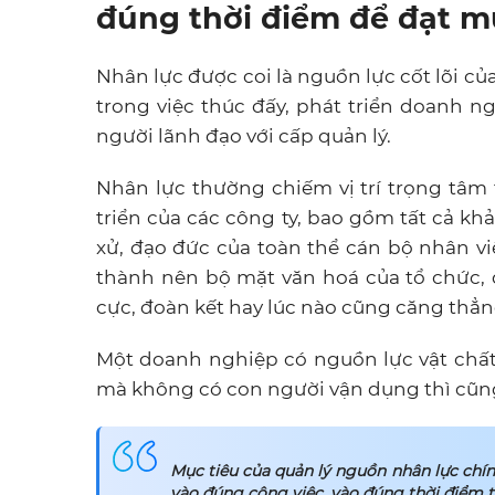
đúng thời điểm để đạt mụ
Nhân lực được coi là nguồn lực cốt lõi c
trong việc thúc đấy, phát triển doanh 
người lãnh đạo với cấp quản lý.
Nhân lực thường chiếm vị trí trọng tâm
triển của các công ty, bao gồm tất cả kh
xử, đạo đức của toàn thể cán bộ nhân vi
thành nên bộ mặt văn hoá của tổ chức, 
cực, đoàn kết hay lúc nào cũng căng thẳn
Một doanh nghiệp có nguồn lực vật chất
mà không có con người vận dụng thì cũng
Mục tiêu của quản lý nguồn nhân lực chín
vào đúng công việc, vào đúng thời điểm t