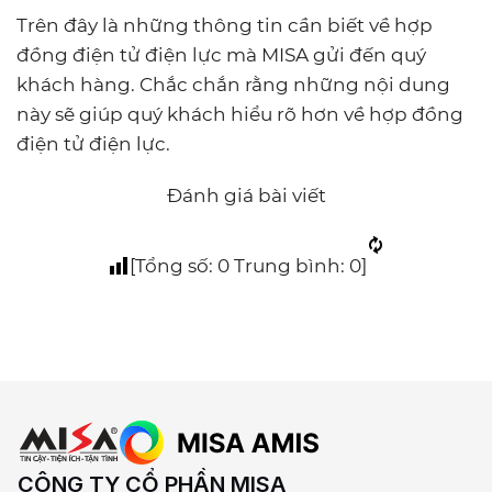
Trên đây là những thông tin cần biết về hợp
đồng điện tử điện lực mà MISA gửi đến quý
khách hàng. Chắc chắn rằng những nội dung
này sẽ giúp quý khách hiểu rõ hơn về hợp đồng
điện tử điện lực.
Đánh giá bài viết
[Tổng số:
0
Trung bình:
0
]
CÔNG TY CỔ PHẦN MISA