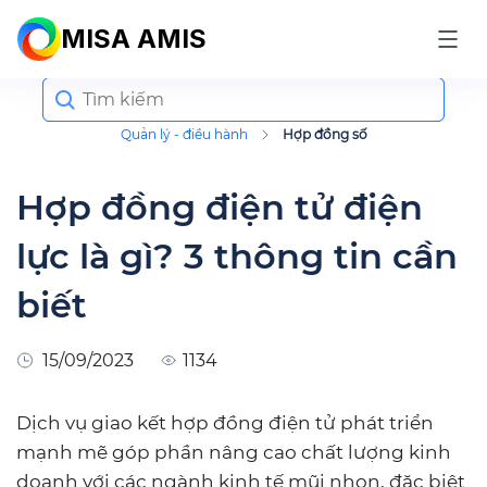
MISA AMIS
Search
for:
Quản lý - điều hành
Hợp đồng số
Hợp đồng điện tử điện
lực là gì? 3 thông tin cần
biết
15/09/2023
1134
Dịch vụ giao kết hợp đồng điện tử phát triển
mạnh mẽ góp phần nâng cao chất lượng kinh
doanh với các ngành kinh tế mũi nhọn, đặc biệt