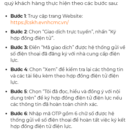
quý khách hàng thực hiện theo các bước sau:
Bước 1
: Truy cập trang Website:
https://cskh.evnhcmc.vn/
Bước 2
: Chọn “Giao dịch trực tuyến”, nhấn “Ký
hợp đồng điện tử”.
Bước 3:
Điền “Mã giao dịch” được hệ thống gửi về
số điện thoại đã đăng ký với nhà cung cấp điện
lực.
Bước 4
: Chọn “Xem” để kiểm tra lại các thông tin
và các tài liệu kèm theo hợp đồng điện tử điện
lực.
Bước 5
: Chọn “Tôi đã đọc, hiểu và đồng ý với nội
dung trên” để ký hợp đồng điện tử điện lực nếu
các thông tin đã hoàn toàn chính xác.
Bước 6
: Nhập mã OTP gồm 6 chữ số được hệ
thống gửi về số điện thoại để hoàn tất việc ký kết
hợp đồng điện tử điện lực.