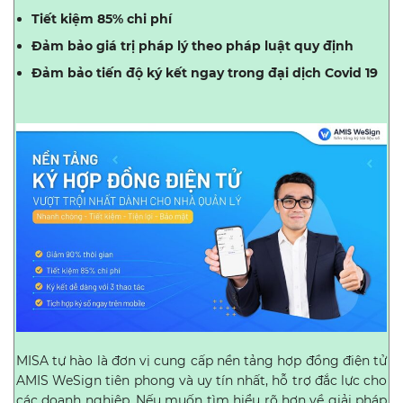
Tiết kiệm 85% chi phí
Đảm bảo giá trị pháp lý theo pháp luật quy định
Đảm bảo tiến độ ký kết ngay trong đại dịch Covid 19
MISA tự hào là đơn vị cung cấp nền tảng hợp đồng điện tử
AMIS WeSign tiên phong và uy tín nhất, hỗ trợ đắc lực cho
các doanh nghiệp. Nếu muốn tìm hiểu rõ hơn về giải pháp