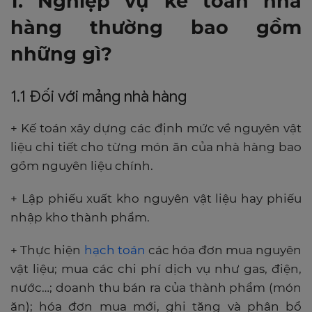
1. Nghiệp vụ kế toán nhà
hàng thường bao gồm
những gì?
1.1 Đối với mảng nhà hàng
+ Kế toán xây dựng các định mức về nguyên vật
liệu chi tiết cho từng món ăn của nhà hàng bao
gồm nguyên liệu chính.
+ Lập phiếu xuất kho nguyên vật liệu hay phiếu
nhập kho thành phẩm.
+ Thực hiện
hạch toán
các hóa đơn mua nguyên
vật liệu; mua các chi phí dịch vụ như gas, điện,
nước…; doanh thu bán ra của thành phẩm (món
ăn); hóa đơn mua mới, ghi tăng và phân bổ