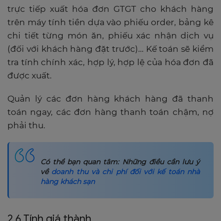
trực tiếp xuất hóa đơn GTGT cho khách hàng
trên máy tính tiền dựa vào phiếu order, bảng kê
chi tiết từng món ăn, phiếu xác nhận dịch vụ
(đối với khách hàng đặt trước)… Kế toán sẽ kiểm
tra tính chính xác, hợp lý, hợp lệ của hóa đơn đã
được xuất.
Quản lý các đơn hàng khách hàng đã thanh
toán ngay, các đơn hàng thanh toán chậm, nợ
phải thu.
Có thể bạn quan tâm: Những điều cần lưu ý
về
doanh thu và chi phí đối với kế toán nhà
hàng khách sạn
2.6 Tính giá thành