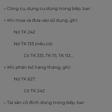
– Công cụ, dụng cụ dùng trong bếp, bar:
+ Khi mua và đưa vào sử dụng, ghi:
Nợ TK 242
Nợ TK 133 (nếu có)
Có TK 331, TK 111, TK 112…
+ Khi phân bổ hàng tháng, ghi:
Nợ TK 627
Có TK 242
– Tài sản cố định dùng trong bếp, bar: