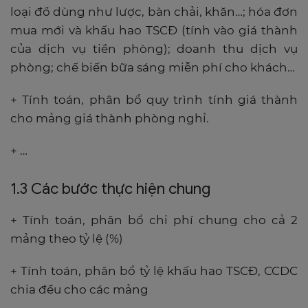
loại đồ dùng như lược, bàn chải, khăn…; hóa đơn
mua mới và khấu hao TSCĐ (tính vào giá thành
của dịch vụ tiền phòng); doanh thu dịch vụ
phòng; chế biến bữa sáng miễn phí cho khách…
+ Tính toán, phân bổ quy trình tính giá thành
cho mảng giá thành phòng nghỉ.
+ …
1.3 Các bước thực hiện chung
+ Tính toán, phân bổ chi phí chung cho cả 2
mảng theo tỷ lệ (%)
+ Tính toán, phân bổ tỷ lệ khấu hao TSCĐ, CCDC
chia đều cho các mảng