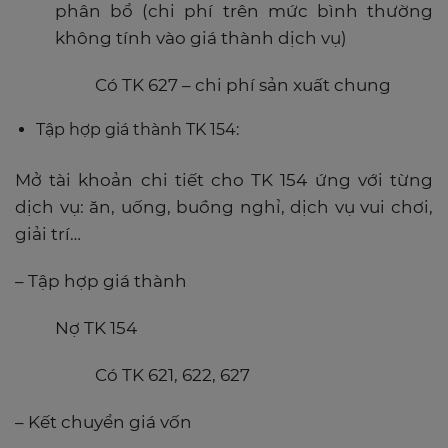
phân bổ (chi phí trên mức bình thường
không tính vào giá thành dịch vụ)
Có TK 627 – chi phí sản xuất chung
Tập hợp giá thành TK 154:
Mở tài khoản chi tiết cho TK 154 ứng với từng
dịch vụ: ăn, uống, buồng nghỉ, dịch vụ vui chơi,
giải trí…
– Tập hợp giá thành
Nợ TK 154
Có TK 621, 622, 627
– Kết chuyển giá vốn