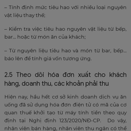
– Tính định mức tiêu hao với nhiều loại nguyên
vật liệu thay thế;
– Kiểm tra việc tiêu hao nguyên vật liệu từ bếp,
bar… hoặc từ món ăn của khách;
– Từ nguyên liệu tiêu hao và món từ bar, bếp…
báo lên để tính giá vốn tương ứng.
2.5 Theo dõi hóa đơn xuất cho khách
hàng, doanh thu, các khoản phải thu
Hiện nay, hầu hết cơ sở kinh doanh dịch vụ ăn
uống đã sử dụng hóa đơn điện tử có mã của cơ
quan thuế khởi tạo từ máy tính tiền theo quy
định tại Nghị định 123/2020/NĐ-CP. Do vậy,
nhân viên bán hàng, nhân viên thu ngân có thể