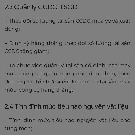
2.3 Quản lý CCDC, TSCĐ
– Theo dõi số lượng tài sản CCDC mua về và xuất
dùng;
– Định kỳ hàng tháng theo dõi số lượng tài sản
CCDC tăng giảm;
– Tổ chức việc quản lý tài sản cố định, các máy
móc, công cụ quan trọng như dán nhãn, theo
dõi chi phí. Tổ chức kiểm kê thực tế tài sản, máy
móc, công cụ hàng tháng.
2.4 Tính định mức tiêu hao nguyên vật liệu
– Tính định mức tiêu hao nguyên vật liệu cho
từng món;