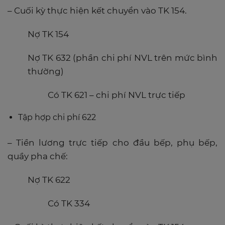
– Cuối kỳ thực hiện kết chuyển vào TK 154.
Nợ TK 154
Nợ TK 632 (phần chi phí NVL trên mức bình
thường)
Có TK 621 – chi phí NVL trực tiếp
Tập hợp chi phí 622
– Tiền lương trực tiếp cho đầu bếp, phụ bếp,
quầy pha chế:
Nợ TK 622
Có TK 334