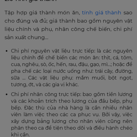
Tập hợp giá thành món ăn,
tính giá thành
sao
cho đúng và đủ; giá thành bao gồm nguyên vật
liệu chính và phụ, nhân công chế biến, chi phí
sản xuất chung…
Chi phí nguyên vật liệu trực tiếp: là các nguyên
liệu chính để chế biến các món ăn: thịt, cá, tôm,
cua, nghêu, sò, ốc, hến, rau, đậu, gạo, mì…; hoặc để
pha chế các loại nước uống như: trái cây, đường,
sữa … Các vật liệu phụ: mắm muối, bột ngọt,
tương, ớt, và các gia vị khác.
Chi phí nhân công trực tiếp: bao gồm tiền lương
và các khoản trích theo lương của đầu bếp, phụ
bếp. Đặc thù của nhà hàng là cần nhiều nhân
viên làm việc theo các ca phục vụ. Bởi vậy, việc
xây dựng bảng lương cho nhân viên cũng nên
phân theo ca để tiện theo dõi và điều hành chéo
khi cần.