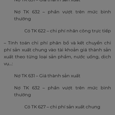
Nợ TK 632 – phần vượt trên mức bình
thường
Có TK 622 – chi phí nhân công trực tiếp
– Tính toán chi phí phân bổ và kết chuyển chi
phí sản xuất chung vào tài khoản giá thành sản
xuất theo từng loại sản phẩm, nước uống, dịch
vụ…:
Nợ TK 631 – Giá thành sản xuất
Nợ TK 632 – phần vượt trên mức bình
thường
Có TK 627 – chi phí sản xuất chung