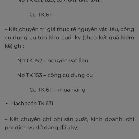
Nợ TK 621, 623, 627, 641, 642, 241…
Có TK 611
– Kết chuyển trị giá thực tế nguyên vật liệu, công
cụ dụng cụ tồn kho cuối kỳ (theo kết quả kiểm
kê) ghi:
Nợ TK 152 – nguyên vật liệu
Nợ TK 153 – công cụ dụng cụ
Có TK 611 – mua hàng
Hạch toán TK 631
– Kết chuyển chi phí sản xuất, kinh doanh, chi
phí dịch vụ dở dang đầu kỳ: