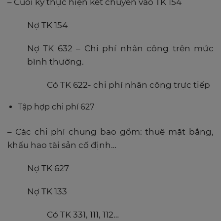
– Cuối kỳ thực hiện kết chuyển vào TK 154
Nợ TK 154
Nợ TK 632 – Chi phí nhân công trên mức
bình thường.
Có TK 622- chi phí nhân công trực tiếp
Tập hợp chi phí 627
– Các chi phí chung bao gồm: thuê mặt bằng,
khấu hao tài sản cố định…
Nợ TK 627
Nợ TK 133
Có TK 331, 111, 112…