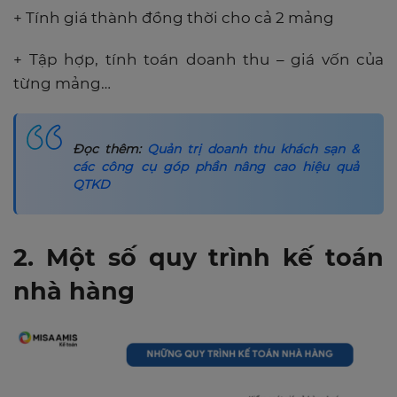
+ Tính giá thành đồng thời cho cả 2 mảng
+ Tập hợp, tính toán doanh thu – giá vốn của
từng mảng…
Đọc thêm:
Quản trị doanh thu khách sạn &
các công cụ góp phần nâng cao hiệu quả
QTKD
2. Một số quy trình kế toán
nhà hàng