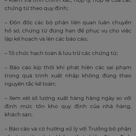
– Kiểm tra tính chính xác, hợp lý, hợp lệ của các
chứng từ theo quy định;
– Đôn đốc các bộ phận liên quan luân chuyển
hồ sơ, chứng từ đúng hạn để phục vụ cho việc
lập kế hoạch và lên các báo cáo;
– Tổ chức hạch toán & lưu trữ các chứng từ;
– Báo cáo kịp thời khi phát hiện các sai phạm
trong quá trình xuất nhập không đúng theo
nguyên tắc kế toán;
– Xem xét số lượng xuất hàng hàng ngày so với
định mức tồn kho quy định của nhà hàng,
khách sạn;
– Báo cáo và có hướng xử lý với Trưởng bộ phận