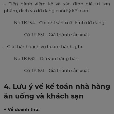
– Tiến hành kiểm kê và xác định giá trị sản
phẩm, dịch vụ dở dang cuối kỳ kế toán:
Nợ TK 154 – Chi phí sản xuất kinh dở dang
Có TK 631 – Giá thành sản xuất
– Giá thành dịch vụ hoàn thành, ghi:
Nợ TK 632 – Giá vốn hàng bán
Có TK 631 – Giá thành sản xuất
4. Lưu ý về kế toán nhà hàng
ăn uống và khách sạn
+ Về doanh thu: