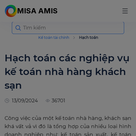
MISA AMIS
Search
for:
Kế toán tài chính
Hạch toán
Hạch toán các nghiệp vụ
kế toán nhà hàng khách
sạn
13/09/2024
36701
Công việc của một kế toán nhà hàng, khách sạn
khá vất vả vì đó là tổng hợp của nhiều loại hình
doanh nghiệp như: kế toán sản xuất, kế toán