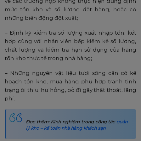
về các trường hợp không thực hiện đúng định
mức tồn kho và số lượng đặt hàng, hoặc có
những biến động đột xuất;
– Định kỳ kiểm tra số lượng xuất nhập tồn, kết
hợp cùng với nhân viên bếp kiểm kê số lượng,
chất lượng và kiểm tra hạn sử dụng của hàng
tồn kho thực tế trong nhà hàng;
– Những nguyên vật liệu tươi sống cần có kế
hoạch tồn kho, mua hàng phù hợp tránh tình
trạng ôi thiu, hư hỏng, bỏ đi gây thất thoát, lãng
phí.
Đọc thêm: Kinh nghiệm trong công tác
quản
lý kho – kế toán nhà hàng khách sạn