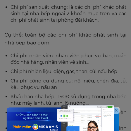
Chi phí sản xuất chung: là các chi phí khác phát
sinh tại nhà bếp ngoài 2 khoản mục trên và các
chi phí phát sinh tại phòng đãi khách.
Cụ thể: toàn bộ các chi phí khác phát sinh tại
nhà bếp bao gồm:
Chi phí nhân viên: nhân viên phục vụ bàn, quản
đốc nhà hàng, nhân viên vệ sinh…
Chi phí nhiên liệu: điện, gas, than, củi nấu bếp
Chi phí công cụ dụng cụ: nồi niêu, chén đĩa, tủ,
kệ… phục vụ nấu ăn
Khấu hao nhà bếp, TSCĐ sử dụng trong nhà bếp
như: máy lạnh, tủ lạnh, lò nướng…
Chi phí dịch vụ mua ngoài: điện, nước, điện
thoại…
Các chi phí bằng tiền khác: Các chi phí phát sinh