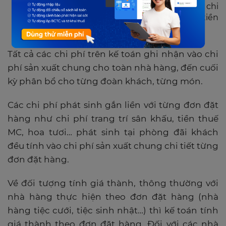
tại phòng đãi khách gồm: khấu hao nhà hàng, chi
phí bàn ghế và các công cụ, dụng cụ khác, tiền
điện, nước, điện thoại…
Tất cả các chi phí trên kế toán ghi nhận vào chi
phí sản xuất chung cho toàn nhà hàng, đến cuối
kỳ phân bổ cho từng đoàn khách, từng món.
Các chi phí phát sinh gắn liền với từng đơn đặt
hàng như chi phí trang trí sân khấu, tiền thuế
MC, hoa tươi… phát sinh tại phòng đãi khách
đều tính vào chi phí sản xuất chung chi tiết từng
đơn đặt hàng.
Về đối tượng tính giá thành, thông thường với
nhà hàng thực hiện theo đơn đặt hàng (nhà
hàng tiệc cưới, tiệc sinh nhật…) thì kế toán tính
giá thành theo đơn đặt hàng. Đối với các nhà