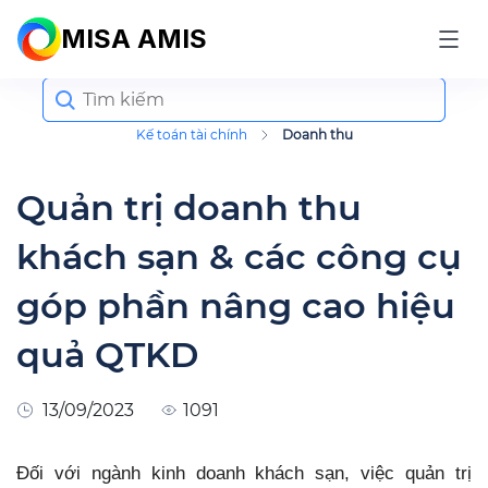
MISA AMIS
Search
for:
Kế toán tài chính
Doanh thu
Quản trị doanh thu
khách sạn & các công cụ
góp phần nâng cao hiệu
quả QTKD
13/09/2023
1091
Đối với ngành kinh doanh khách sạn, việc quản trị