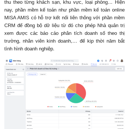
thu theo từng khách sạn, khu vực, loại phòng… Hiện
nay, phần mềm kế toán như phần mềm kế toán online
MISA AMIS có hỗ trợ kết nối liên thông với phần mềm
CRM để đồng bộ dữ liệu từ đó cho phép Nhà quản trị
xem được các báo cáo phân tích doanh số theo thị
trường, nhân viên kinh doanh,… để kịp thời năm bắt
tình hình doanh nghiệp.