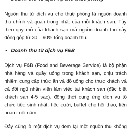
Nguồn thu từ dịch vụ cho thuê phòng là nguồn doanh
thu chính và quan trọng nhất của mỗi khách sạn. Tùy
theo quy mô của khách sạn mà nguồn doanh thu này
đóng góp từ 30 – 90% tổng doanh thu.
Doanh thu từ dịch vụ F&B
Dịch vụ F&B (
Food and Beverage Service) là bộ phận
nhà hàng và quầy uống trong khách sạn, chịu trách
nhiệm cung cấp thức ăn và đồ uống cho thực khách và
cả đội ngũ nhân viên làm việc tại khách sạn (đặc biệt
khách sạn 4-5 sao), đồng thời cung ứng dịch vụ tổ
chức tiệc sinh nhật, tiệc cưới, buffet cho hội thảo, liên
hoan cuối năm…
Đây cũng là một dịch vụ đem lại một nguồn thu không