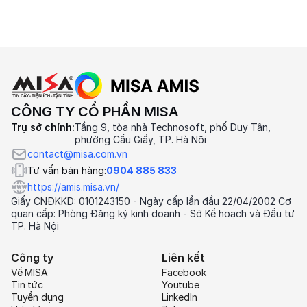
CÔNG TY CỔ PHẦN MISA
Trụ sở chính:
Tầng 9, tòa nhà Technosoft, phố Duy Tân,
phường Cầu Giấy, TP. Hà Nội
contact@misa.com.vn
Tư vấn bán hàng:
0904 885 833
https://amis.misa.vn/
Giấy CNĐKKD: 0101243150 - Ngày cấp lần đầu 22/04/2002 Cơ
quan cấp: Phòng Đăng ký kinh doanh - Sở Kế hoạch và Đầu tư
TP. Hà Nội
Công ty
Liên kết
Về MISA
Facebook
Tin tức
Youtube
Tuyển dụng
LinkedIn