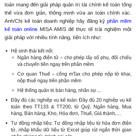
toán mang đến giải pháp quản trị tài chính kế toán tổng
thể vừa đơn giản, thông minh vừa an toàn chính xác.
Anh/Chị kế toán doanh nghiệp hãy đăng ký
phần mềm
kế toán online
MISA AMIS
để thực tế trải nghiệm một
giải pháp với nhiều tính năng, tiện ích như:
Hệ sinh thái kết nối:
Ngân hàng điện tử – cho phép lấy sổ phụ, đối chiếu
và chuyển tiền ngay trên phần mềm
Cơ quan Thuế – cổng mTax cho phép nộp tờ khai,
nộp thuế ngay trên phần mềm
Hệ thống quản trị bán hàng, nhân sự…
Đầy đủ các nghiệp vụ kế toán: Đầy đủ 20 nghiệp vụ kế
toán theo TT133 & TT200, từ Quỹ, Ngân hàng, Mua
hàng, Bán hàng, Kho, Hóa đơn, Thuế, Giá thành,…
Tự động nhập liệu: Tự động nhập liệu từ hóa đơn điện
tử, nhập khẩu dữ liệu từ Excel giúp rút ngắn thời gian