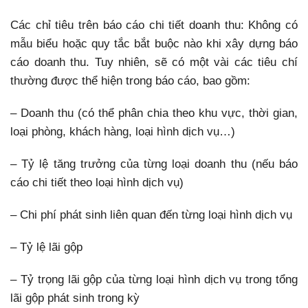
Các chỉ tiêu trên báo cáo chi tiết doanh thu:
Không có
mẫu biểu hoặc quy tắc bắt buộc nào khi xây dựng báo
cáo doanh thu. Tuy nhiên, sẽ có một vài các tiêu chí
thường được thể hiện trong báo cáo, bao gồm:
– Doanh thu (có thể phân chia theo khu vực, thời gian,
loại phòng, khách hàng, loại hình dịch vụ…)
– Tỷ lệ tăng trưởng của từng loại doanh thu (nếu báo
cáo chi tiết theo loại hình dịch vụ)
– Chi phí phát sinh liên quan đến từng loại hình dịch vụ
– Tỷ lệ lãi gộp
– Tỷ trọng lãi gộp của từng loại hình dịch vụ trong tổng
lãi gộp phát sinh trong kỳ