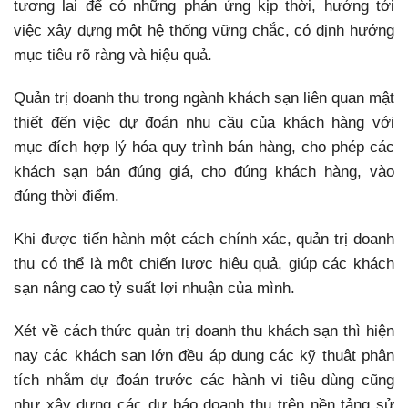
tương lai để có những phản ứng kịp thời, hướng tới
việc xây dựng một hệ thống vững chắc, có định hướng
mục tiêu rõ ràng và hiệu quả.
Quản trị doanh thu trong ngành khách sạn liên quan mật
thiết đến việc dự đoán nhu cầu của khách hàng với
mục đích hợp lý hóa quy trình bán hàng, cho phép các
khách sạn bán đúng giá, cho đúng khách hàng, vào
đúng thời điểm.
Khi được tiến hành một cách chính xác, quản trị doanh
thu có thể là một chiến lược hiệu quả, giúp các khách
sạn nâng cao tỷ suất lợi nhuận của mình.
Xét về cách thức quản trị doanh thu khách sạn thì hiện
nay các khách sạn lớn đều áp dụng các kỹ thuật phân
tích nhằm dự đoán trước các hành vi tiêu dùng cũng
như xây dựng các dự báo doanh thu trên nền tảng sử