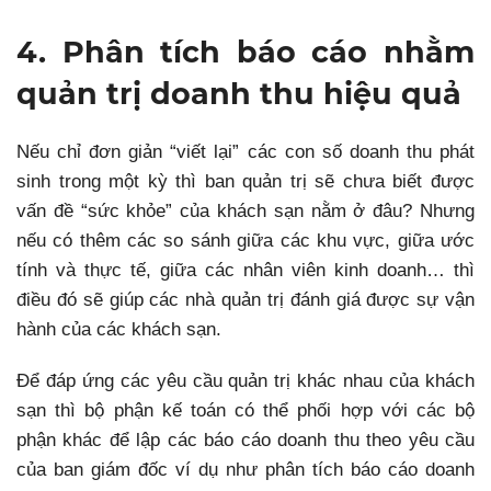
4. Phân tích báo cáo nhằm
quản trị doanh thu hiệu quả
Nếu chỉ đơn giản “viết lại” các con số doanh thu phát
sinh trong một kỳ thì ban quản trị sẽ chưa biết được
vấn đề “sức khỏe” của khách sạn nằm ở đâu? Nhưng
nếu có thêm các so sánh giữa các khu vực, giữa ước
tính và thực tế, giữa các nhân viên kinh doanh… thì
điều đó sẽ giúp các nhà quản trị đánh giá được sự vận
hành của các khách sạn.
Để đáp ứng các yêu cầu quản trị khác nhau của khách
sạn thì bộ phận kế toán có thể phối hợp với các bộ
phận khác để lập các báo cáo doanh thu theo yêu cầu
của ban giám đốc ví dụ như phân tích báo cáo doanh