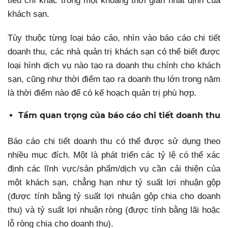
tiêu chí khác trong một khoảng thời gian nhất định của
khách sạn.
Tùy thuộc từng loại báo cáo, nhìn vào báo cáo chi tiết
doanh thu, các nhà quản trị khách sạn có thể biết được
loại hình dịch vụ nào tạo ra doanh thu chính cho khách
sạn, cũng như thời điểm tạo ra doanh thu lớn trong năm
là thời điểm nào để có kế hoạch quản trị phù hợp.
Tầm quan trọng của báo cáo chi tiết doanh thu
Báo cáo chi tiết doanh thu có thể được sử dụng theo
nhiều mục đích. Một là phát triển các tỷ lệ có thể xác
định các lĩnh vực/sản phẩm/dịch vụ cần cải thiện của
một khách sạn, chẳng hạn như tỷ suất lợi nhuận gộp
(được tính bằng tỷ suất lợi nhuận gộp chia cho doanh
thu) và tỷ suất lợi nhuận ròng (được tính bằng lãi hoặc
lỗ ròng chia cho doanh thu).