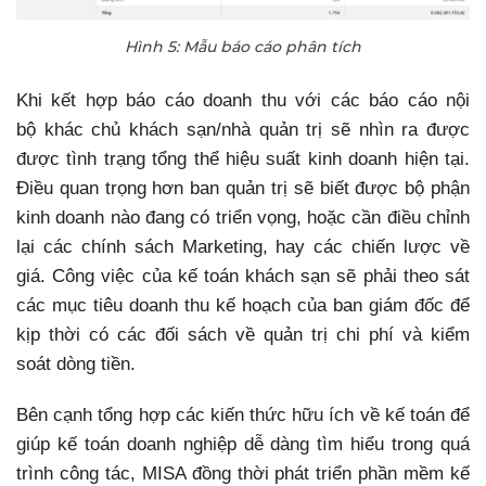
Hình 5: Mẫu báo cáo phân tích
Khi kết hợp báo cáo doanh thu với các báo cáo nội
bộ khác chủ khách sạn/nhà quản trị sẽ nhìn ra được
được tình trạng tổng thể hiệu suất kinh doanh hiện tại.
Điều quan trọng hơn ban quản trị sẽ biết được bộ phận
kinh doanh nào đang có triển vọng, hoặc cần điều chỉnh
lại các chính sách Marketing, hay các chiến lược về
giá. Công việc của kế toán khách sạn sẽ phải theo sát
các mục tiêu doanh thu kế hoạch của ban giám đốc để
kịp thời có các đối sách về quản trị chi phí và kiểm
soát dòng tiền.
Bên cạnh tổng hợp các kiến thức hữu ích về kế toán để
giúp kế toán doanh nghiệp dễ dàng tìm hiểu trong quá
trình công tác, MISA đồng thời phát triển phần mềm kế