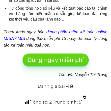
nhập chứng từ, tránh sai sót.
Tự động tổng hợp số liệu và kết xuất báo cáo tài chính
với hàng trăm biểu mẫu có sẵn giúp kế toán đáp ứng
kịp thời yêu cầu của lãnh đạo
….
Tham khảo ngay bản
demo phần mềm kế toán online
MISA AMIS
dùng thử miễn phí 15 ngày để quản lý công
tác kế toán hiệu quả hơn!
Dùng ngay miễn phí
Tác giả: Nguyễn Thị Trang
Đánh giá bài viết
[Tổng số:
2
Trung bình:
5
]