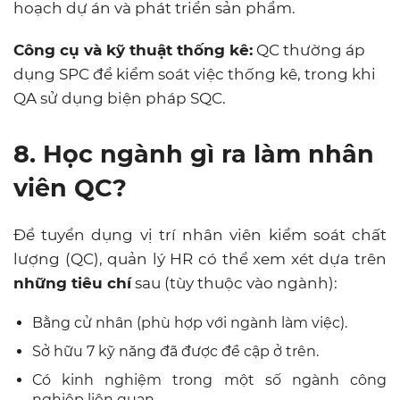
hoạch dự án và phát triển sản phẩm.
Công cụ và kỹ thuật thống kê:
QC thường áp
dụng SPC để kiểm soát việc thống kê, trong khi
QA sử dụng biện pháp SQC.
8. Học ngành gì ra làm nhân
viên QC?
Để tuyển dụng vị trí nhân viên kiểm soát chất
lượng (QC), quản lý HR có thể xem xét dựa trên
những tiêu chí
sau (tùy thuộc vào ngành):
Bằng cử nhân (phù hợp với ngành làm việc).
Sở hữu 7 kỹ năng đã được đề cập ở trên.
Có kinh nghiệm trong một số ngành công
nghiệp liên quan.