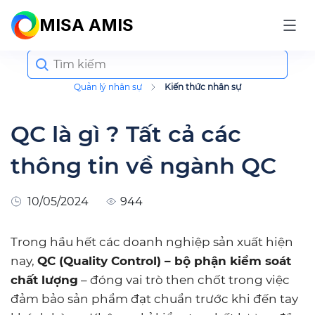
MISA AMIS
Search
for:
Quản lý nhân sự
Kiến thức nhân sự
QC là gì ? Tất cả các
thông tin về ngành QC
10/05/2024
944
Trong hầu hết các doanh nghiệp sản xuất hiện
nay,
QC (Quality Control) – bộ phận kiểm soát
chất lượng
– đóng vai trò then chốt trong việc
đảm bảo sản phẩm đạt chuẩn trước khi đến tay