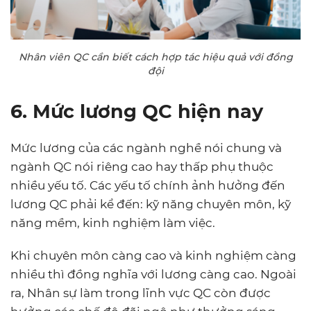
Nhân viên QC cần biết cách hợp tác hiệu quả với đồng
đội
6. Mức lương QC hiện nay
Mức lương của các ngành nghề nói chung và
ngành QC nói riêng cao hay thấp phụ thuộc
nhiều yếu tố. Các yếu tố chính ảnh hưởng đến
lương QC phải kể đến: kỹ năng chuyên môn, kỹ
năng mềm, kinh nghiệm làm việc.
Khi chuyên môn càng cao và kinh nghiệm càng
nhiều thì đồng nghĩa với lương càng cao. Ngoài
ra, Nhân sự làm trong lĩnh vực QC còn được