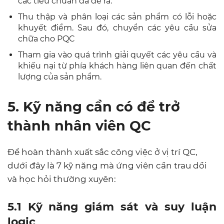
các tiêu chuẩn đã đề ra.
Thu thập và phân loại các sản phẩm có lỗi hoặc
khuyết điểm. Sau đó, chuyển các yêu cầu sửa
chữa cho PQC
Tham gia vào quá trình giải quyết các yêu cầu và
khiếu nại từ phía khách hàng liên quan đến chất
lượng của sản phẩm.
5. Kỹ năng cần có để trở
thành nhân viên QC
Để hoàn thành xuất sắc công việc ở vị trí QC,
dưới đây là 7 kỹ năng mà ứng viên cần trau dồi
và học hỏi thường xuyên:
5.1 Kỹ năng giám sát và suy luận
logic