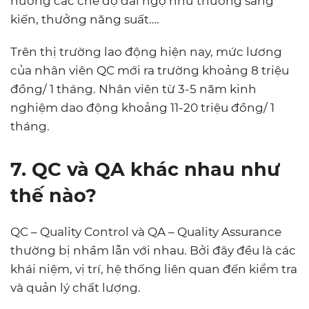
hưởng các chế độ đãi ngộ như thưởng sáng
kiến, thưởng năng suất….
Trên thị trường lao động hiện nay, mức lương
của nhân viên QC mới ra trường khoảng 8 triệu
đồng/ 1 tháng. Nhân viên từ 3-5 năm kinh
nghiệm dao động khoảng 11-20 triệu đồng/ 1
tháng.
7. QC và QA khác nhau như
thế nào?
QC – Quality Control và QA – Quality Assurance
thường bị nhầm lẫn với nhau. Bởi đây đều là các
khái niệm, vị trí, hệ thống liên quan đến kiểm tra
và quản lý chất lượng.