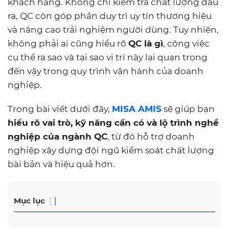
khách hàng. Không chỉ kiểm tra chất lượng đầu
ra, QC còn góp phần duy trì uy tín thương hiệu
và nâng cao trải nghiệm người dùng. Tuy nhiên,
không phải ai cũng hiểu rõ
QC là gì
, công việc
cụ thể ra sao và tại sao vị trí này lại quan trọng
đến vậy trong quy trình vận hành của doanh
nghiệp.
Trong bài viết dưới đây,
MISA AMIS
sẽ giúp bạn
hiểu rõ vai trò, kỹ năng cần có và lộ trình nghề
nghiệp của ngành QC
, từ đó hỗ trợ doanh
nghiệp xây dựng đội ngũ kiểm soát chất lượng
bài bản và hiệu quả hơn.
Mục lục