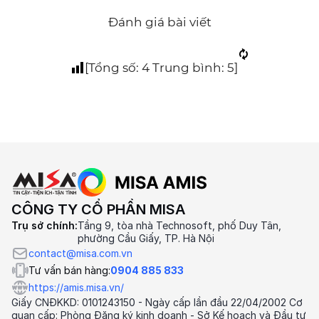
Đánh giá bài viết
[Tổng số:
4
Trung bình:
5
]
CÔNG TY CỔ PHẦN MISA
Trụ sở chính:
Tầng 9, tòa nhà Technosoft, phố Duy Tân,
phường Cầu Giấy, TP. Hà Nội
contact@misa.com.vn
Tư vấn bán hàng:
0904 885 833
https://amis.misa.vn/
Giấy CNĐKKD: 0101243150 - Ngày cấp lần đầu 22/04/2002 Cơ
quan cấp: Phòng Đăng ký kinh doanh - Sở Kế hoạch và Đầu tư