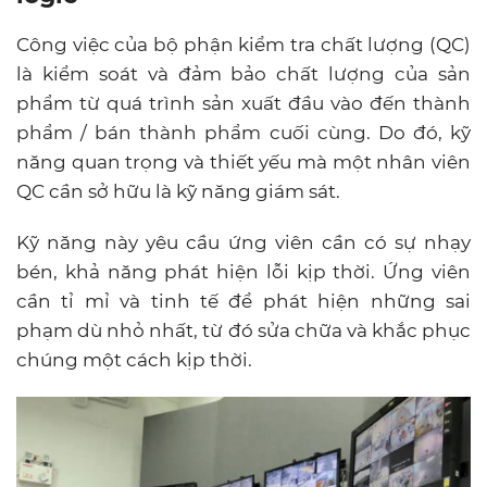
Công việc của bộ phận kiểm tra chất lượng (QC)
là kiểm soát và đảm bảo chất lượng của sản
phẩm từ quá trình sản xuất đầu vào đến thành
phẩm / bán thành phẩm cuối cùng. Do đó, kỹ
năng quan trọng và thiết yếu mà một nhân viên
QC cần sở hữu là kỹ năng giám sát.
Kỹ năng này yêu cầu ứng viên cần có sự nhạy
bén, khả năng phát hiện lỗi kịp thời. Ứng viên
cần tỉ mỉ và tinh tế để phát hiện những sai
phạm dù nhỏ nhất, từ đó sửa chữa và khắc phục
chúng một cách kịp thời.