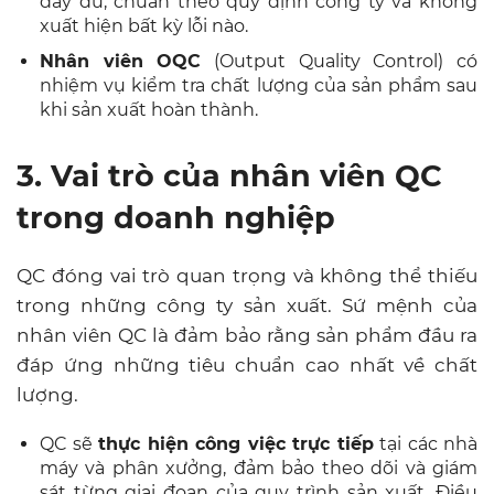
đầy đủ, chuẩn theo quy định công ty và không
xuất hiện bất kỳ lỗi nào.
Nhân viên OQC
(Output Quality Control) có
nhiệm vụ kiểm tra chất lượng của sản phẩm sau
khi sản xuất hoàn thành.
3. Vai trò của nhân viên QC
trong doanh nghiệp
QC đóng vai trò quan trọng và không thể thiếu
trong những công ty sản xuất. Sứ mệnh của
nhân viên QC là đảm bảo rằng sản phẩm đầu ra
đáp ứng những tiêu chuẩn cao nhất về chất
lượng.
QC sẽ
thực hiện công việc trực tiếp
tại các nhà
máy và phân xưởng, đảm bảo theo dõi và giám
sát từng giai đoạn của quy trình sản xuất. Điều