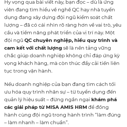
Hy vọng qua bài viết này, bạn đọc – dù là ứng
viên đang tìm hiểu về nghề QC hay nhà tuyển
dụng đang xây dựng đội ngũ kiểm soát chất
lượng – đã có cái nhìn rõ ràng hơn về vai trò, yêu
cầu và tiềm năng phát triển của vị trí này. Một
đội ngũ
QC chuyên nghiệp, hiểu quy trình và
cam kết với chất lượng
sẽ là nền tảng vững
chắc giúp doanh nghiệp không chỉ đáp ứng kỳ
vọng khách hàng, mà còn thúc đẩy cải tiến liên
tục trong vận hành.
Nếu doanh nghiệp của bạn đang tìm cách tối
ưu hóa quy trình nhân sự – từ tuyển dụng đến
quản lý hiệu suất – đừng ngần ngại
khám phá
các giải pháp từ MISA AMIS HRM
để đồng
hành cùng đội ngũ trong hành trình “làm đúng
– làm nhanh – làm chuẩn”.