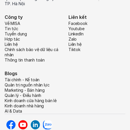
TP. Hà Nội
Công ty
Liên kết
Về MISA
Facebook
Tin tức
Youtube
Tuyển dụng
LinkedIn
Hợp tác
Zalo
Liên hệ
Liên hệ
Chính sách bảo vệ dữ liệu cá
Tiktok
nhân
Thông tin thanh toán
Blogs
Tài chính - Kế toán
Quản trị nguồn nhân lực
Marketing - Bán hàng
Quản lý - Điều hành
Kinh doanh cửa hàng bán lẻ
Kinh doanh nhà hàng
AI & Data