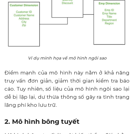
Ví dụ minh họa về mô hình ngôi sao
Điểm mạnh của mô hình này nằm ở khả năng
truy vấn đơn giản, giảm thời gian kiểm tra báo
cáo. Tuy nhiên, số liệu của mô hình ngôi sao lại
dễ bị lặp lại, dư thừa thông số gây ra tình trạng
lãng phí kho lưu trữ.
2. Mô hình bông tuyết