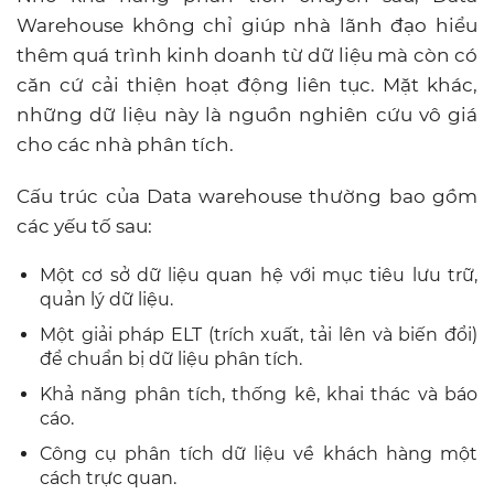
Warehouse không chỉ giúp nhà lãnh đạo hiểu
thêm quá trình kinh doanh từ dữ liệu mà còn có
căn cứ cải thiện hoạt động liên tục. Mặt khác,
những dữ liệu này là nguồn nghiên cứu vô giá
cho các nhà phân tích.
Cấu trúc của Data warehouse thường bao gồm
các yếu tố sau:
Một cơ sở dữ liệu quan hệ với mục tiêu lưu trữ,
quản lý dữ liệu.
Một giải pháp ELT (trích xuất, tải lên và biến đổi)
để chuẩn bị dữ liệu phân tích.
Khả năng phân tích, thống kê, khai thác và báo
cáo.
Công cụ phân tích dữ liệu về khách hàng một
cách trực quan.