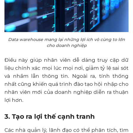
Data warehouse mang lại những lợi ích vô cùng to lớn
cho doanh nghiệp
Điều này giúp nhân viên dễ dàng truy cập dữ
liệu chính xác mọi lúc mọi nơi, giảm tỷ lệ sai sót
và nhầm lẫn thông tin. Ngoài ra, tính thống
nhất cũng khiến quá trình đào tạo hội nhập cho
nhân viên mới của doanh nghiệp diễn ra thuận
lợi hơn.
3. Tạo ra lợi thế cạnh tranh
Các nhà quản lý, lãnh đạo có thể phân tích, tìm