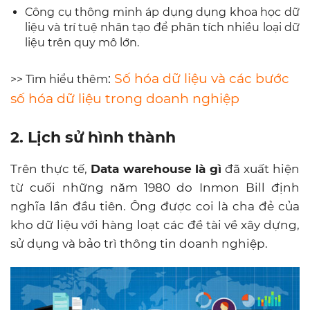
Công cụ thông minh áp dụng dụng khoa học dữ
liệu và trí tuệ nhân tạo để phân tích nhiều loại dữ
liệu trên quy mô lớn.
:
Số hóa dữ liệu và các bước
>> Tìm hiểu thêm
số hóa dữ liệu trong doanh nghiệp
2. Lịch sử hình thành
Trên thực tế,
Data warehouse là gì
đã xuất hiện
từ cuối những năm 1980 do Inmon Bill định
nghĩa lần đầu tiên. Ông được coi là cha đẻ của
kho dữ liệu với hàng loạt các đề tài về xây dựng,
sử dụng và bảo trì thông tin doanh nghiệp.