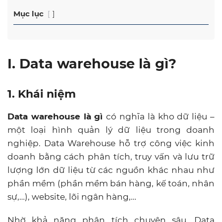
Mục lục
I. Data warehouse là gì?
1. Khái niệm
Data warehouse là gì
có nghĩa là kho dữ liệu –
một loại hình quản lý dữ liệu trong doanh
nghiệp. Data Warehouse hỗ trợ công việc kinh
doanh bằng cách phân tích, truy vấn và lưu trữ
lượng lớn dữ liệu từ các nguồn khác nhau như
phần mềm (phần mềm bán hàng, kế toán, nhân
sự,…), website, lõi ngân hàng,…
Nhờ khả năng phân tích chuyên sâu, Data