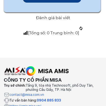
Đánh giá bài viết
[Tổng số:
0
Trung bình:
0
]
CÔNG TY CỔ PHẦN MISA
Trụ sở chính:
Tầng 9, tòa nhà Technosoft, phố Duy Tân,
phường Cầu Giấy, TP. Hà Nội
contact@misa.com.vn
Tư vấn bán hàng:
0904 885 833
https://amis.misa.vn/