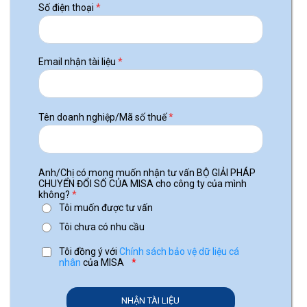
Số điện thoại
*
Email nhận tài liệu
*
Tên doanh nghiệp/Mã số thuế
*
Anh/Chị có mong muốn nhận tư vấn BỘ GIẢI PHÁP
CHUYỂN ĐỔI SỐ CỦA MISA cho công ty của mình
không?
*
Tôi muốn được tư vấn
Tôi chưa có nhu cầu
Tôi đồng ý với
Chính sách bảo vệ dữ liệu cá
nhân
của MISA
*