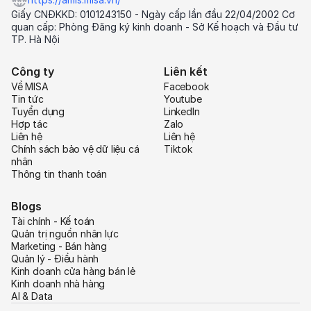
Giấy CNĐKKD: 0101243150 - Ngày cấp lần đầu 22/04/2002 Cơ
quan cấp: Phòng Đăng ký kinh doanh - Sở Kế hoạch và Đầu tư
TP. Hà Nội
Công ty
Liên kết
Về MISA
Facebook
Tin tức
Youtube
Tuyển dụng
LinkedIn
Hợp tác
Zalo
Liên hệ
Liên hệ
Chính sách bảo vệ dữ liệu cá
Tiktok
nhân
Thông tin thanh toán
Blogs
Tài chính - Kế toán
Quản trị nguồn nhân lực
Marketing - Bán hàng
Quản lý - Điều hành
Kinh doanh cửa hàng bán lẻ
Kinh doanh nhà hàng
AI & Data