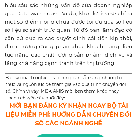
hiểu sâu sắc những vấn đề của doanh nghiệp
qua Data warehouse. Ví dụ, kho dữ liệu sẽ chỉ ra
một số điểm nóng chưa được tối ưu qua số liệu
số liệu so sánh trực quan. Từ đó ban lãnh đạo có
căn cứ đưa ra các quyết định cải tiến kịp thời,
định hướng đúng phân khúc khách hàng, liên
tục nâng cao chất lượng sản phẩm, dịch vụ và
tăng khả năng cạnh tranh trên thị trường.
Bất kỳ doanh nghiệp nào cũng cần sẵn sàng những tri
thức và nguồn lực để tham gia vào quá trình chuyển đổi
số. Chính vì vậy, MISA AMIS mời bạn tham khảo nhay
Ebook chuyên sâu dưới đây:
MỜI BẠN ĐĂNG KÝ NHẬN NGAY BỘ TÀI
LIỆU MIỄN PHÍ: HƯỚNG DẪN CHUYỂN ĐỔI
SỐ CÁC NGÀNH NGHỀ