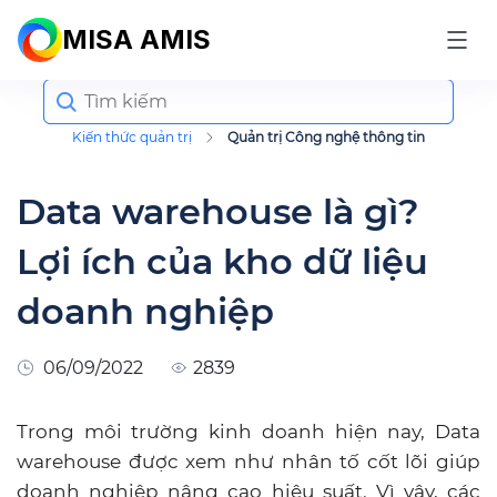
MISA AMIS
Search
for:
Kiến thức quản trị
Quản trị Công nghệ thông tin
Data warehouse là gì?
Lợi ích của kho dữ liệu
doanh nghiệp
06/09/2022
2839
Trong môi trường kinh doanh hiện nay, Data
warehouse được xem như nhân tố cốt lõi giúp
doanh nghiệp nâng cao hiệu suất. Vì vậy, các