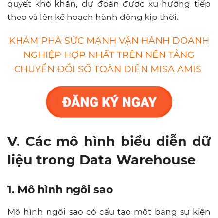
quyết khó khăn, dự đoán được xu hướng tiếp
theo và lên kế hoạch hành động kịp thời.
KHÁM PHÁ SỨC MẠNH VẬN HÀNH DOANH
NGHIỆP HỢP NHẤT TRÊN NỀN TẢNG
CHUYỂN ĐỔI SỐ TOÀN DIỆN MISA AMIS
V. Các mô hình biểu diễn dữ
liệu trong Data Warehouse
1. Mô hình ngôi sao
Mô hình ngôi sao có cấu tạo một bảng sự kiện