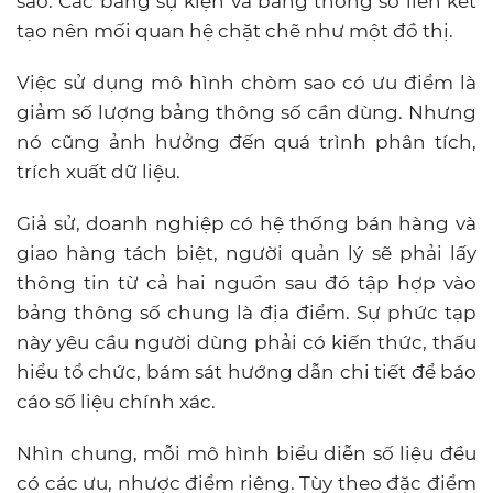
sao. Các bảng sự kiện và bảng thông số liên kết
tạo nên mối quan hệ chặt chẽ như một đồ thị.
Việc sử dụng mô hình chòm sao có ưu điểm là
giảm số lượng bảng thông số cần dùng. Nhưng
nó cũng ảnh hưởng đến quá trình phân tích,
trích xuất dữ liệu.
Giả sử, doanh nghiệp có hệ thống bán hàng và
giao hàng tách biệt, người quản lý sẽ phải lấy
thông tin từ cả hai nguồn sau đó tập hợp vào
bảng thông số chung là địa điểm. Sự phức tạp
này yêu cầu người dùng phải có kiến thức, thấu
hiểu tổ chức, bám sát hướng dẫn chi tiết để báo
cáo số liệu chính xác.
Nhìn chung, mỗi mô hình biểu diễn số liệu đều
có các ưu, nhược điểm riêng. Tùy theo đặc điểm