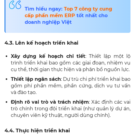
Tìm hiểu ngay:
Top 7
công ty cung
cấp phần mềm ERP
tốt nhất cho
doanh nghiệp Việt
4.3. Lên kế hoạch triển khai
Xây dựng kế hoạch chi tiết
: Thiết lập một lộ
trình triển khai bao gồm các giai đoạn, nhiệm vụ
cụ thể, thời gian thực hiện và phân bổ nguồn lực.
Thiết lập ngân sách
: Dự trù chi phí triển khai bao
gồm phí phần mềm, phần cứng, dịch vụ tư vấn
và đào tạo.
Định rõ vai trò và trách nhiệm
: Xác định các vai
trò chính trong đội triển khai (như quản lý dự án,
chuyên viên kỹ thuật, người dùng chính).
4.4. Thực hiện triển khai