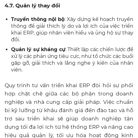
4.7. Quản lý thay đổi
Truyền thông nội bộ
: Xây dựng kế hoạch truyền
thông để giải thích lý do và lợi ích của việc triển
khai ERP, giúp nhân viên hiểu và ủng hộ sự thay
đổi.
Quản lý sự kháng cự
: Thiết lập các chiến lược để
xử lý các phản ứng tiêu cực, như tổ chức các buổi
gặp gỡ, giải thích và lắng nghe ý kiến của nhân
viên.
Quy trình tư vấn triển khai ERP đòi hỏi sự phối
hợp chặt chẽ giữa các bộ phận trong doanh
nghiệp và nhà cung cấp giải pháp. Việc chuẩn
bị kỹ lưỡng từ khâu đánh giá đến đào tạo và hỗ
trợ sau triển khai sẽ giúp doanh nghiệp tận
dụng tối đa lợi ích từ hệ thống ERP và nâng cao
hiệu quả quản lý, tối ưu hóa hoạt động kinh