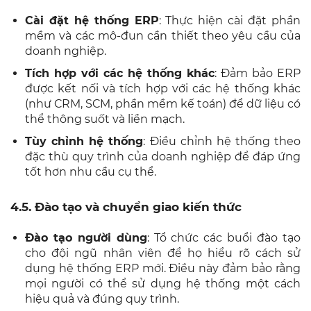
Cài đặt hệ thống ERP
: Thực hiện cài đặt phần
mềm và các mô-đun cần thiết theo yêu cầu của
doanh nghiệp.
Tích hợp với các hệ thống khác
: Đảm bảo ERP
được kết nối và tích hợp với các hệ thống khác
(như CRM, SCM, phần mềm kế toán) để dữ liệu có
thể thông suốt và liền mạch.
Tùy chỉnh hệ thống
: Điều chỉnh hệ thống theo
đặc thù quy trình của doanh nghiệp để đáp ứng
tốt hơn nhu cầu cụ thể.
4.5. Đào tạo và chuyển giao kiến thức
Đào tạo người dùng
: Tổ chức các buổi đào tạo
cho đội ngũ nhân viên để họ hiểu rõ cách sử
dụng hệ thống ERP mới. Điều này đảm bảo rằng
mọi người có thể sử dụng hệ thống một cách
hiệu quả và đúng quy trình.