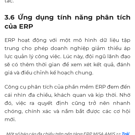
tác.
3.6 Ứng dụng tính năng phân tích
của ERP
ERP hoạt động với một mô hình dữ liệu tập
trung cho phép doanh nghiệp giảm thiểu áp
lực quản lý công việc. Lúc này, đội ngũ lãnh đạo
sẽ có thêm thời gian để xem xét kết quả, đánh
giá và điều chỉnh kế hoạch chung.
Công cụ phân tích của phần mềm ERP đem đến
cái nhìn đa chiều, khách quan và kịp thời. Nhờ
đó, việc ra quyết định cũng trở nên nhanh
chóng, chính xác và nắm bắt được các cơ hội
mới.
Một số báo cáo đa chiều trên nền tảng ERP MISA AMIS >>
Trải