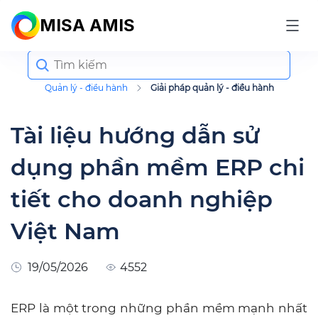
MISA AMIS
Search
for:
Quản lý - điều hành
Giải pháp quản lý - điều hành
Tài liệu hướng dẫn sử
dụng phần mềm ERP chi
tiết cho doanh nghiệp
Việt Nam
19/05/2026
4552
ERP là một trong những phần mềm mạnh nhất