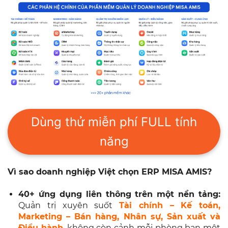
Dùng thử miễn phí FULL tính
năng
Vì sao doanh nghiệp Việt chọn ERP MISA AMIS?
40+ ứng dụng liên thông trên một nền tảng:
Quản trị xuyên suốt
Tài chính – Kế toán,
Marketing – Bán hàng, Nhân sự, Sản xuất và
Điều hành
, không còn cảnh mỗi phòng ban một