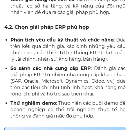
thuật, cơ sở hạ tầng, và kỹ năng của đội ngũ
nhân viên để đưa ra các giải pháp phù hợp.
4.2. Chọn giải pháp ERP phù hợp
Phân tích yêu cầu kỹ thuật và chức năng
: Dựa
trên kết quả đánh giá, xác định những yêu cầu
chức năng cần thiết từ hệ thống ERP (như quản
lý tài chính, nhân sự, kho hàng, bán hàng).
So sánh các nhà cung cấp ERP
: Đánh giá các
giải pháp ERP từ nhiều nhà cung cấp khác nhau
(SAP, Oracle, Microsoft Dynamics, Odoo, v.v.) dựa
trên các tiêu chí như tính linh hoạt, khả năng mở
rộng, chi phí và hỗ trợ sau triển khai.
Thử nghiệm demo
: Thực hiện các buổi demo để
doanh nghiệp có thể trải nghiệm thực tế hệ
thống và đánh giá mức độ phù hợp.