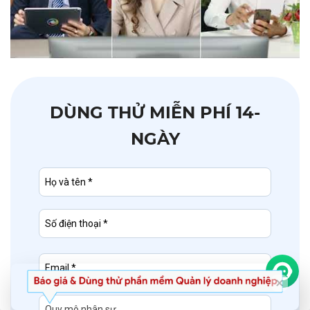
DÙNG THỬ MIỄN PHÍ 14-
NGÀY