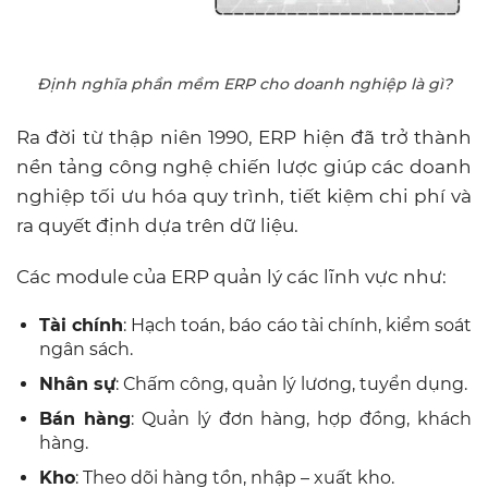
Định nghĩa phần mềm ERP cho doanh nghiệp là gì?
Ra đời từ thập niên 1990, ERP hiện đã trở thành
nền tảng công nghệ chiến lược giúp các doanh
nghiệp tối ưu hóa quy trình, tiết kiệm chi phí và
ra quyết định dựa trên dữ liệu.
Các module của ERP quản lý các lĩnh vực như:
Tài chính
: Hạch toán, báo cáo tài chính, kiểm soát
ngân sách.
Nhân sự
: Chấm công, quản lý lương, tuyển dụng.
Bán hàng
: Quản lý đơn hàng, hợp đồng, khách
hàng.
Kho
: Theo dõi hàng tồn, nhập – xuất kho.