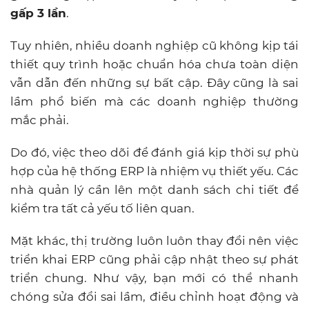
gấp 3 lần
.
Tuy nhiên, nhiều doanh nghiệp cũ không kịp tái
thiết quy trình hoặc chuẩn hóa chưa toàn diện
vẫn dẫn đến những sự bất cập. Đây cũng là sai
lầm phổ biến mà các doanh nghiệp thường
mắc phải.
Do đó, việc theo dõi để đánh giá kịp thời sự phù
hợp của hệ thống ERP là nhiệm vụ thiết yếu. Các
nhà quản lý cần lên một danh sách chi tiết để
kiểm tra tất cả yếu tố liên quan.
Mặt khác, thị trường luôn luôn thay đổi nên việc
triển khai ERP cũng phải cập nhật theo sự phát
triển chung. Như vậy, bạn mới có thể nhanh
chóng sửa đổi sai lầm, điều chỉnh hoạt động và