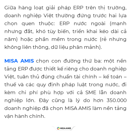
Giữa hàng loạt giải pháp ERP trên thị trường,
doanh nghiệp Việt thường đứng trước hai lựa
chọn quen thuộc: ERP nước ngoài (mạnh
nhưng đắt, khó tùy biến, triển khai kéo dài cả
năm) hoặc phần mềm trong nước (rẻ nhưng
không liên thông, dữ liệu phân mảnh).
MISA AMIS
chọn con đường thứ ba: một nền
tảng ERP được thiết kế riêng cho doanh nghiệp
Việt, tuân thủ đúng chuẩn tài chính – kế toán –
thuế và các quy định pháp luật trong nước, đi
kèm chi phí phù hợp với cả SME lẫn doanh
nghiệp lớn. Đây cũng là lý do hơn 350.000
doanh nghiệp đã chọn MISA AMIS làm nền tảng
vận hành chính.