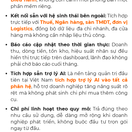
phần mềm riêng.
Kết nối sẵn với hệ sinh thái bên ngoài:
Tích hợp
trực tiếp với
Thuế, Ngân hàng, sàn TMĐT, đơn vị
Logistics
, đồng bộ dữ liệu đa chi nhánh, đa cửa
hàng mà không cần nhập liệu thủ công.
Báo cáo cập nhật theo thời gian thực:
Doanh
thu, dòng tiền, tồn kho, hiệu suất nhân sự đều
hiển thị trực tiếp trên dashboard, lãnh đạo không
phải chờ báo cáo cuối tháng.
Tích hợp sẵn trợ lý AI:
Là nền tảng quản trị đầu
tiên tại Việt Nam
tích hợp trợ lý AI vào tất cả
phân hệ
, hỗ trợ doanh nghiệp tăng năng suất rõ
rệt mà không phát sinh chi phí mua thêm công
cụ.
Chi phí linh hoạt theo quy mô:
Trả đúng theo
nhu cầu sử dụng, dễ dàng mở rộng khi doanh
nghiệp phát triển, không buộc đầu tư trọn gói
ngay từ đầu.