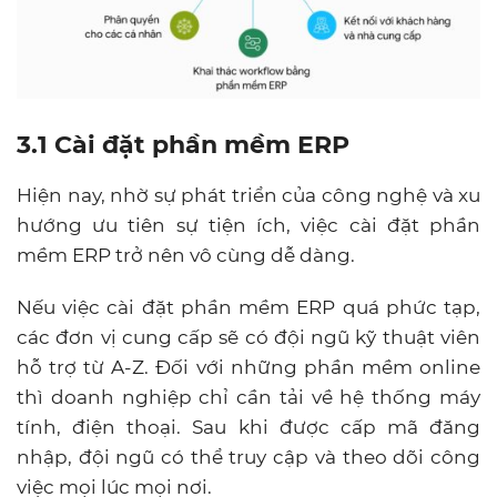
3.1 Cài đặt phần mềm ERP
Hiện nay, nhờ sự phát triển của công nghệ và xu
hướng ưu tiên sự tiện ích, việc cài đặt phần
mềm ERP trở nên vô cùng dễ dàng.
Nếu việc cài đặt phần mềm ERP quá phức tạp,
các đơn vị cung cấp sẽ có đội ngũ kỹ thuật viên
hỗ trợ từ A-Z. Đối với những phần mềm online
thì doanh nghiệp chỉ cần tải về hệ thống máy
tính, điện thoại. Sau khi được cấp mã đăng
nhập, đội ngũ có thể truy cập và theo dõi công
việc mọi lúc mọi nơi.