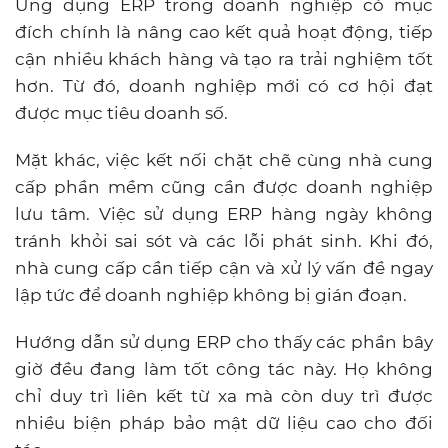
Ứng dụng ERP trong doanh nghiệp có mục
đích chính là nâng cao kết quả hoạt động, tiếp
cận nhiều khách hàng và tạo ra trải nghiệm tốt
hơn. Từ đó, doanh nghiệp mới có cơ hội đạt
được mục tiêu doanh số.
Mặt khác, việc kết nối chặt chẽ cùng nhà cung
cấp phần mềm cũng cần được doanh nghiệp
lưu tâm. Việc sử dụng ERP hàng ngày không
tránh khỏi sai sót và các lỗi phát sinh. Khi đó,
nhà cung cấp cần tiếp cận và xử lý vấn đề ngay
lập tức để doanh nghiệp không bị gián đoạn.
Hướng dẫn sử dụng ERP cho thấy các phần bây
giờ đều đang làm tốt công tác này. Họ không
chỉ duy trì liên kết từ xa mà còn duy trì được
nhiều biện pháp bảo mật dữ liệu cao cho đối