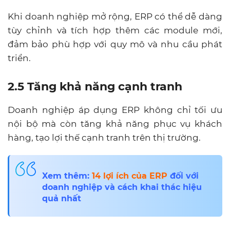
Khi doanh nghiệp mở rộng, ERP có thể dễ dàng
tùy chỉnh và tích hợp thêm các module mới,
đảm bảo phù hợp với quy mô và nhu cầu phát
triển.
2.5 Tăng khả năng cạnh tranh
Doanh nghiệp áp dụng ERP không chỉ tối ưu
nội bộ mà còn tăng khả năng phục vụ khách
hàng, tạo lợi thế cạnh tranh trên thị trường.
Xem thêm:
14
lợi ích của ERP
đối với
doanh nghiệp và cách khai thác hiệu
quả nhất