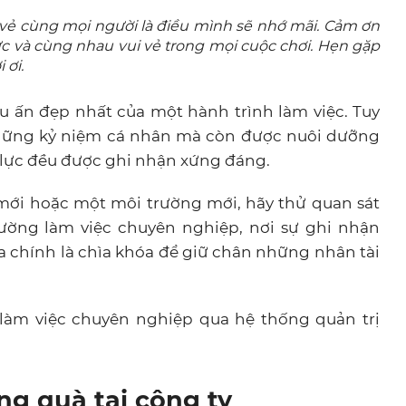
vẻ cùng mọi người là điều mình sẽ nhớ mãi. Cảm ơn
ực và cùng nhau vui vẻ trong mọi cuộc chơi. Hẹn gặp
 ơi.
u ấn đẹp nhất của một hành trình làm việc. Tuy
 những kỷ niệm cá nhân mà còn được nuôi dưỡng
 lực đều được ghi nhận xứng đáng.
 mới hoặc một môi trường mới, hãy thử quan sát
rường làm việc chuyên nghiệp, nơi sự ghi nhận
 chính là chìa khóa để giữ chân những nhân tài
làm việc chuyên nghiệp qua hệ thống quản trị
ng quà tại công ty