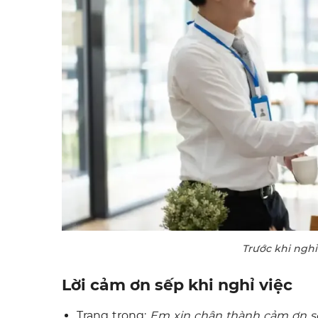
Trước khi nghỉ
Lời cảm ơn sếp khi nghỉ việc
Trang trọng:
Em xin chân thành cảm ơn sế