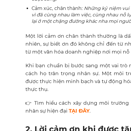
Cảm xúc, chân thành:
Những kỷ niệm vui 
vì đã cùng nhau làm việc, cùng nhau nỗ l
lại ở một chặng đường khác nha mọi người
Một lời cảm ơn chân thành thường là dấ
nhiên, sự biết ơn đó không chỉ đến từ
từ một văn hóa doanh nghiệp nơi mọi nỗ
Khi bạn chuẩn bị bước sang một vai trò
cách họ trân trọng nhân sự. Một môi t
được thực hiện minh bạch và tự động hóa
thực thụ.
👉 Tìm hiểu cách xây dựng môi trường 
nhân sự hiện đại
TẠI ĐÂY
.
2. Lời cảm ơn khi được tặ