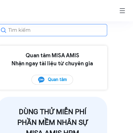
earch
or:
Quan tâm MISA AMIS
Nhận ngay tài liệu từ chuyên gia
Quan tâm
DÙNG THỬ MIỄN PHÍ
PHẦN MỀM NHÂN SỰ