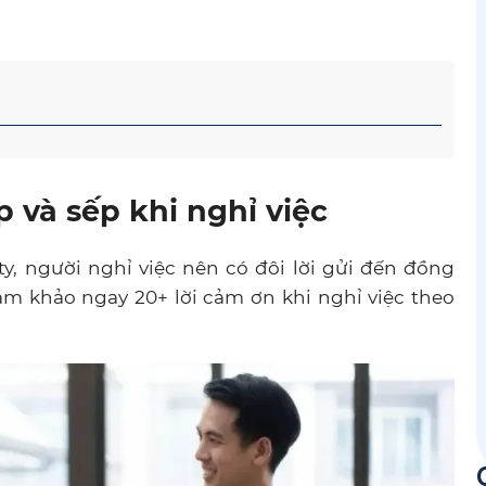
 và sếp khi nghỉ việc
 ty, người nghỉ việc nên có đôi lời gửi đến đồng
m khảo ngay 20+ lời cảm ơn khi nghỉ việc theo