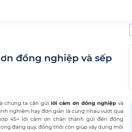
S
f
 ơn đồng nghiệp và sếp
mà chúng ta cần gửi
lời cảm ơn đồng nghiệp
và
ẻ kinh nghiệm hay đơn giản là cùng nhau vượt qua
ợp 45+ lời cảm ơn chân thành gửi đến đồng
 trọng đáng quý, đồng thời còn giúp xây dựng môi