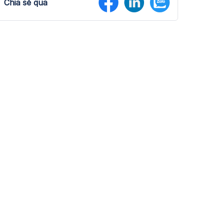
Chia sẻ qua