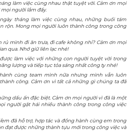
áng làm việc cùng nhau thật tuyệt vời. Cảm ơn mọi
ớ mọi người lắm đấy.
ngày tháng làm việc cùng nhau, những buổi tám
ận rộn. Mong mọi người luôn thành công trong công
òn rủ mình đi ăn trưa, đi cafe không nhỉ? Cảm ơn mọi
an qua. Nhớ giữ liên lạc nhé!
 được làm việc với những con người tuyệt vời trong
ăng lượng và tiếp tục tỏa sáng nhất công ty nhé!
 hành cùng team mình nữa nhưng mình vẫn luôn
ành công. Cảm ơn vì tất cả những gì chúng ta đã
hững dấu ấn đặc biệt. Cảm ơn mọi người vì đã là một
ọi người gặt hái nhiều thành công trong công việc
ị/em đã hỗ trợ, hợp tác và đồng hành cùng em trong
ôn đạt được những thành tựu mới trong công việc và