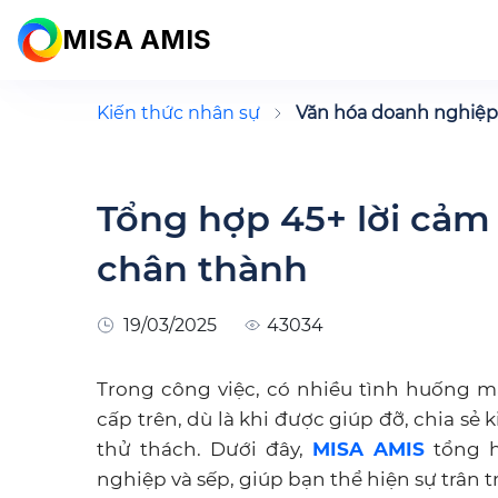
MISA AMIS
Kiến thức nhân sự
Văn hóa doanh nghiệp
Tổng hợp 45+ lời cảm
chân thành
19/03/2025
43034
Trong công việc, có nhiều tình huống 
cấp trên, dù là khi được giúp đỡ, chia s
thử thách. Dưới đây,
MISA AMIS
tổng h
nghiệp và sếp, giúp bạn thể hiện sự trân