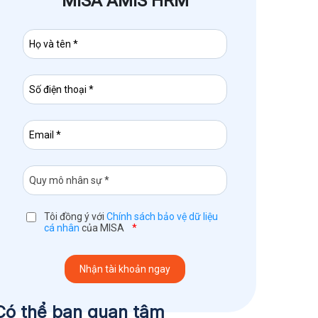
MISA AMIS HRM
Tôi đồng ý với
Chính sách bảo vệ dữ liệu
cá nhân
của MISA
*
Có thể bạn quan tâm