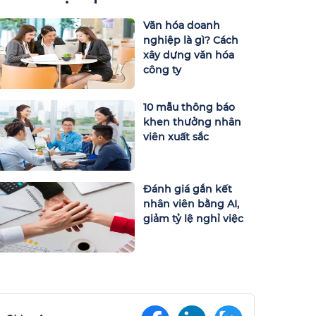
Văn hóa doanh
nghiệp là gì? Cách
xây dựng văn hóa
công ty
10 mẫu thông báo
khen thưởng nhân
viên xuất sắc
Đánh giá gắn kết
nhân viên bằng AI,
giảm tỷ lệ nghỉ việc