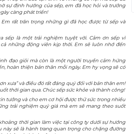
hờ sự định hướng của sếp, em đã học hỏi và trưởng
gày càng phát triển!
! Em rất trân trọng những gì đã học được từ sếp và
a sếp là một trải nghiệm tuyệt vời. Cảm ơn sếp vì
à cả những động viên kịp thời. Em sẽ luôn nhớ đến
ãnh đạo giỏi mà còn là một người truyền cảm hứng
iển, hoàn thiện bản thân mỗi ngày. Em hy vọng sẽ có
hơn xưa” và điều đó rất đáng quý đối với bản thân em!
uốt thời gian qua. Chúc sếp sức khỏe và thành công!
in tưởng và cho em cơ hội được thử sức trong nhiều
hững trải nghiệm quý giá mà em sẽ mang theo suốt
 khoảng thời gian làm việc tại công ty dưới sự hướng
 này sẽ là hành trang quan trọng cho chặng đường