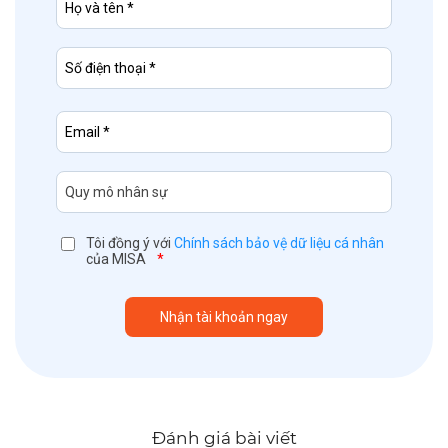
Tôi đồng ý với
Chính sách bảo vệ dữ liệu cá nhân
của MISA
*
Đánh giá bài viết