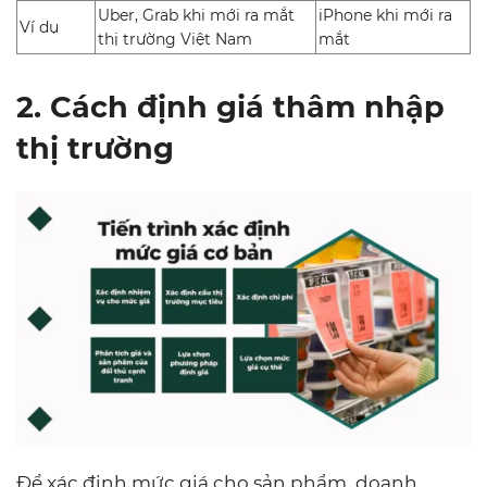
Uber, Grab khi mới ra mắt
iPhone khi mới ra
Ví dụ
thị trường Việt Nam
mắt
2. Cách định giá thâm nhập
thị trường
Để xác định mức giá cho sản phẩm, doanh