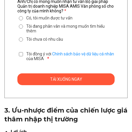
Anh/Chị có mong muốn nhận tư vấn Bộ giải pháp
Quản trị doanh nghiệp MISA AMIS Văn phòng số cho
công ty của mình không?
*
Có, tôi muốn được tư vấn
Tôi đang phân vân và mong muốn tìm hiểu
thêm
Tôi chưa có nhu cầu
Tôi đồng ý với
Chính sách bảo vệ dữ liệu cá nhân
của MISA
*
3. Ưu-nhược điểm của chiến lược giá
thâm nhập thị trường
Lợi ích