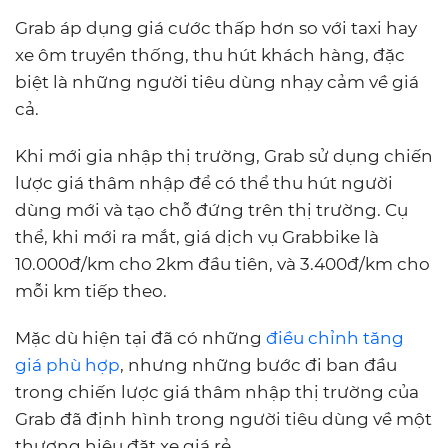
Grab áp dụng giá cước thấp hơn so với taxi hay
xe ôm truyền thống, thu hút khách hàng, đặc
biệt là những người tiêu dùng nhạy cảm về giá
cả.
Khi mới gia nhập thị trường, Grab sử dụng chiến
lược giá thâm nhập để có thể thu hút người
dùng mới và tạo chỗ đứng trên thị trường. Cụ
thể, khi mới ra mắt, giá dịch vụ Grabbike là
10.000đ/km cho 2km đầu tiên, và 3.400đ/km cho
mỗi km tiếp theo.
Mặc dù hiện tại đã có những
điều chỉnh tăng
giá phù hợp
, nhưng những bước đi ban đầu
trong chiến lược giá thâm nhập thị trường của
Grab đã định hình trong người tiêu dùng về một
thương hiệu đặt xe giá rẻ.