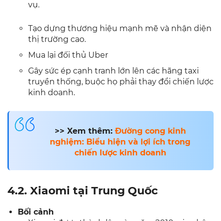
vụ.
Tạo dựng thương hiệu mạnh mẽ và nhận diện
thị trường cao.
Mua lại đối thủ Uber
Gây sức ép cạnh tranh lớn lên các hãng taxi
truyền thống, buộc họ phải thay đổi chiến lược
kinh doanh.
>> Xem thêm:
Đường cong kinh
nghiệm: Biểu hiện và lợi ích trong
chiến lược kinh doanh
4.2. Xiaomi tại Trung Quốc
Bối cảnh