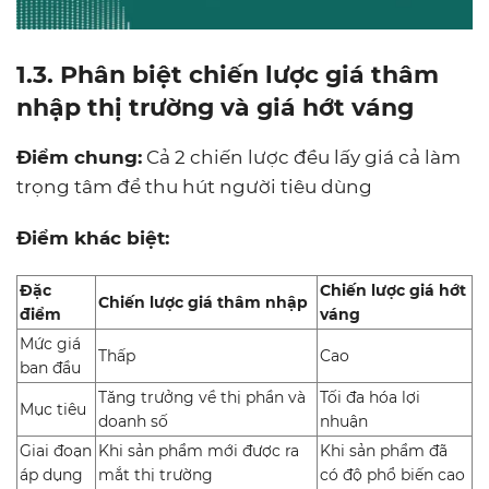
1.3. Phân biệt chiến lược giá thâm
nhập thị trường và giá hớt váng
Điểm chung:
Cả 2 chiến lược đều lấy giá cả làm
trọng tâm để thu hút người tiêu dùng
Điểm khác biệt:
Đặc
Chiến lược giá hớt
Chiến lược giá thâm nhập
điểm
váng
Mức giá
Thấp
Cao
ban đầu
Tăng trưởng về thị phần và
Tối đa hóa lợi
Mục tiêu
doanh số
nhuận
Giai đoạn
Khi sản phẩm mới được ra
Khi sản phẩm đã
áp dụng
mắt thị trường
có độ phổ biến cao