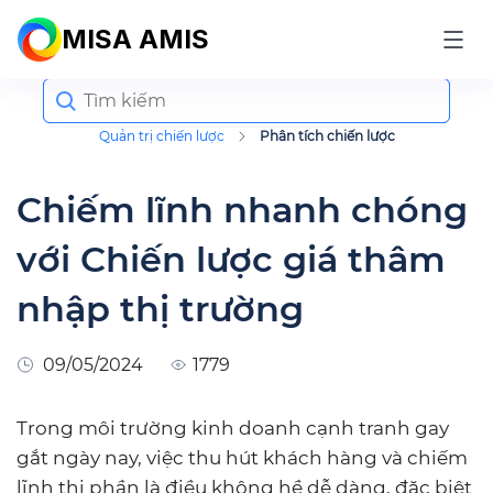
MISA AMIS
Search
for:
Quản trị chiến lược
Phân tích chiến lược
Chiếm lĩnh nhanh chóng
với Chiến lược giá thâm
nhập thị trường
09/05/2024
1779
Trong môi trường kinh doanh cạnh tranh gay
gắt ngày nay, việc thu hút khách hàng và chiếm
lĩnh thị phần là điều không hề dễ dàng, đặc biệt