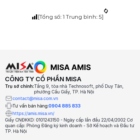
[Tổng số:
1
Trung bình:
5
]
CÔNG TY CỔ PHẦN MISA
Trụ sở chính:
Tầng 9, tòa nhà Technosoft, phố Duy Tân,
phường Cầu Giấy, TP. Hà Nội
contact@misa.com.vn
Tư vấn bán hàng:
0904 885 833
https://amis.misa.vn/
Giấy CNĐKKD: 0101243150 - Ngày cấp lần đầu 22/04/2002 Cơ
quan cấp: Phòng Đăng ký kinh doanh - Sở Kế hoạch và Đầu tư
TP. Hà Nội