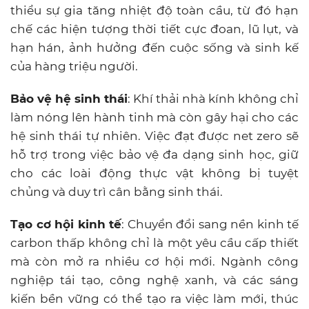
thiểu sự gia tăng nhiệt độ toàn cầu, từ đó hạn
chế các hiện tượng thời tiết cực đoan, lũ lụt, và
hạn hán, ảnh hưởng đến cuộc sống và sinh kế
của hàng triệu người.
Bảo vệ hệ sinh thái
: Khí thải nhà kính không chỉ
làm nóng lên hành tinh mà còn gây hại cho các
hệ sinh thái tự nhiên. Việc đạt được net zero sẽ
hỗ trợ trong việc bảo vệ đa dạng sinh học, giữ
cho các loài động thực vật không bị tuyệt
chủng và duy trì cân bằng sinh thái.
Tạo cơ hội kinh tế
: Chuyển đổi sang nền kinh tế
carbon thấp không chỉ là một yêu cầu cấp thiết
mà còn mở ra nhiều cơ hội mới. Ngành công
nghiệp tái tạo, công nghệ xanh, và các sáng
kiến bền vững có thể tạo ra việc làm mới, thúc