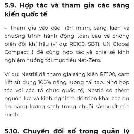
5.9. Hợp tác và tham gia các sáng
kiến quốc tế
– Tham gia vào các liên minh, sáng kiến và
chương trình hành động toàn cầu về chống
biến đổi khí hậu (ví dụ: RE100, SBTi, UN Global
Compact…) để cùng hợp tác và chia sẻ kinh
nghiệm hướng tới mục tiêu Net-Zero.
Ví dụ: Nestlé đã tham gia sáng kiến RE100, cam
kết sử dụng 100% năng lượng tái tạo. Nhờ hợp
tác với các tổ chức quốc tế, Nestlé có thêm
nguồn lực và kinh nghiệm để triển khai các dự
án năng lượng sạch trong chuỗi sản xuất của
mình.
5.10. Chuyển đổi số trong quản lý