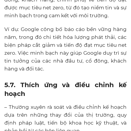
được mục tiêu net zero, từ đó tạo niềm tin và sự
minh bạch trong cam kết với môi trường.
Ví dụ: Google công bố báo cáo bền vững hàng
năm, trong đó chi tiết hóa lượng phát thải, các
biện pháp cắt giảm và tiến độ đạt mục tiêu net
zero. Việc minh bạch này giúp Google duy trì sự
tin tưởng của các nhà đầu tư, cổ đông, khách
hàng và đối tác.
5.7. Thích ứng và điều chỉnh kế
hoạch
– Thường xuyên rà soát và điều chỉnh kế hoạch
dựa trên những thay đổi của thị trường, quy
định pháp luật, tiến bộ khoa học kỹ thuật, và
phản hồi từ các bên liên quan.