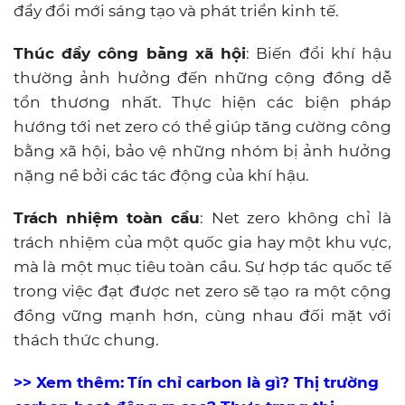
đẩy đổi mới sáng tạo và phát triển kinh tế.
Thúc đẩy công bằng xã hội
: Biến đổi khí hậu
thường ảnh hưởng đến những cộng đồng dễ
tổn thương nhất. Thực hiện các biện pháp
hướng tới net zero có thể giúp tăng cường công
bằng xã hội, bảo vệ những nhóm bị ảnh hưởng
nặng nề bởi các tác động của khí hậu.
Trách nhiệm toàn cầu
: Net zero không chỉ là
trách nhiệm của một quốc gia hay một khu vực,
mà là một mục tiêu toàn cầu. Sự hợp tác quốc tế
trong việc đạt được net zero sẽ tạo ra một cộng
đồng vững mạnh hơn, cùng nhau đối mặt với
thách thức chung.
>> Xem thêm:
Tín chỉ carbon là gì? Thị trường