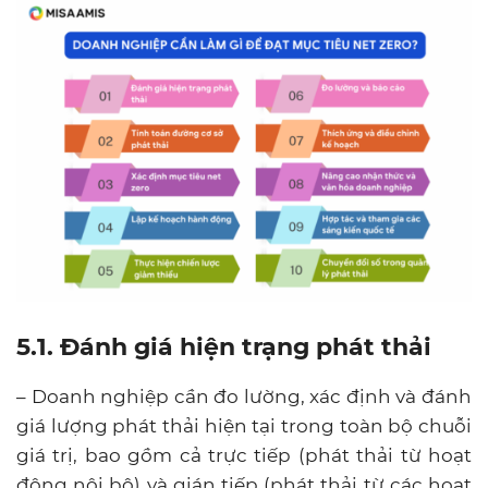
5.1. Đánh giá hiện trạng phát thải
– Doanh nghiệp cần đo lường, xác định và đánh
giá lượng phát thải hiện tại trong toàn bộ chuỗi
giá trị, bao gồm cả trực tiếp (phát thải từ hoạt
động nội bộ) và gián tiếp (phát thải từ các hoạt