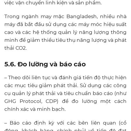
việc vận chuyển linh kiện và sản phẩm.
Trong ngành may mặc Bangladesh, nhiều nhà
máy đã bắt đầu sử dụng các máy móc hiệu suất
cao và các hệ thống quản lý năng lượng thông
minh để giảm thiểu tiêu thụ năng lượng và phát
thải CO2.
5.6. Đo lường và báo cáo
– Theo dõi liên tục và đánh giá tiến độ thực hiện
các mục tiêu giảm phát thải. Sử dụng các công
cụ quản lý phát thải và tiêu chuẩn báo cáo (như
GHG Protocol, CDP) để đo lường một cách
chính xác và minh bạch.
– Báo cáo định kỳ với các bên liên quan (cổ
đông, khách hàng, chính phủ) về tiến độ đạt