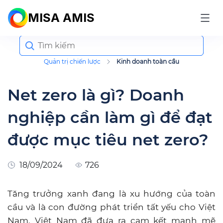
MISA AMIS
Search
for:
Quản trị chiến lược
Kinh doanh toàn cầu
Net zero là gì? Doanh
nghiệp cần làm gì để đạt
được mục tiêu net zero?
18/09/2024
726
Tăng trưởng xanh đang là xu hướng của toàn
cầu và là con đường phát triển tất yếu cho Việt
Nam. Việt Nam đã đưa ra cam kết mạnh mẽ