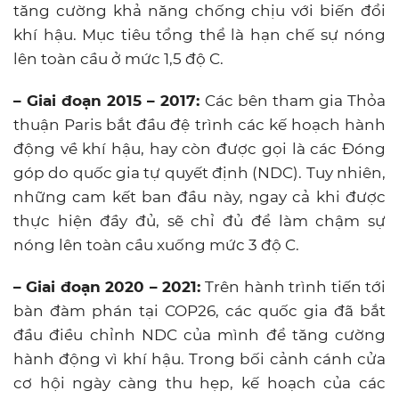
tăng cường khả năng chống chịu với biến đổi
khí hậu. Mục tiêu tổng thể là hạn chế sự nóng
lên toàn cầu ở mức 1,5 độ C.
– Giai đoạn 2015 – 2017:
Các bên tham gia Thỏa
thuận Paris bắt đầu đệ trình các kế hoạch hành
động về khí hậu, hay còn được gọi là các Đóng
góp do quốc gia tự quyết định (NDC). Tuy nhiên,
những cam kết ban đầu này, ngay cả khi được
thực hiện đầy đủ, sẽ chỉ đủ để làm chậm sự
nóng lên toàn cầu xuống mức 3 độ C.
– Giai đoạn 2020 – 2021:
Trên hành trình tiến tới
bàn đàm phán tại COP26, các quốc gia đã bắt
đầu điều chỉnh NDC của mình để tăng cường
hành động vì khí hậu. Trong bối cảnh cánh cửa
cơ hội ngày càng thu hẹp, kế hoạch của các