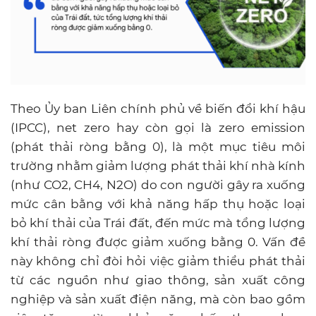
Theo Ủy ban Liên chính phủ về biến đổi khí hậu
(IPCC), net zero hay còn gọi là zero emission
(phát thải ròng bằng 0), là một mục tiêu môi
trường nhằm giảm lượng phát thải khí nhà kính
(như CO2, CH4, N2O) do con người gây ra xuống
mức cân bằng với khả năng hấp thụ hoặc loại
bỏ khí thải của Trái đất, đến mức mà tổng lượng
khí thải ròng được giảm xuống bằng 0. Vấn đề
này không chỉ đòi hỏi việc giảm thiểu phát thải
từ các nguồn như giao thông, sản xuất công
nghiệp và sản xuất điện năng, mà còn bao gồm