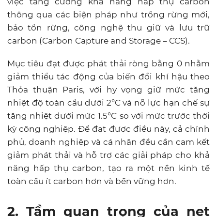
việc tăng cường khả năng hấp thụ carbon
thông qua các biện pháp như trồng rừng mới,
bảo tồn rừng, công nghệ thu giữ và lưu trữ
carbon (Carbon Capture and Storage – CCS).
Mục tiêu đạt được phát thải ròng bằng 0 nhằm
giảm thiểu tác động của biến đổi khí hậu theo
Thỏa thuận Paris, với hy vọng giữ mức tăng
nhiệt độ toàn cầu dưới 2°C và nỗ lực hạn chế sự
tăng nhiệt dưới mức 1.5°C so với mức trước thời
kỳ công nghiệp. Để đạt được điều này, cả chính
phủ, doanh nghiệp và cá nhân đều cần cam kết
giảm phát thải và hỗ trợ các giải pháp cho khả
năng hấp thụ carbon, tạo ra một nền kinh tế
toàn cầu ít carbon hơn và bền vững hơn.
2. Tầm quan trọng của net