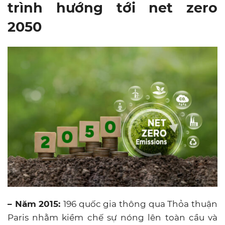
trình hướng tới net zero
2050
– Năm 2015:
196 quốc gia thông qua Thỏa thuận
Paris nhằm kiềm chế sự nóng lên toàn cầu và