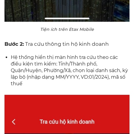
Tiện ích trên Etax Mobile
Bước 2:
Tra cứu thông tin hộ kinh doanh
Hệ thống hiển thị màn hình tra cứu theo các
điều kiện tìm kiếm: Tỉnh/Thành phố,
Quận/Huyện, Phường/Xã, chọn loại danh sách, kỳ
lập bộ (nhập dạng MM/YYYY, VD:01/2024), mã số
thuế