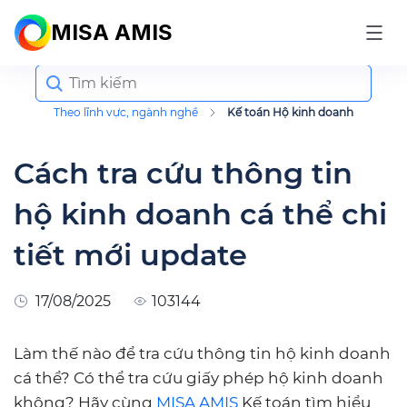
MISA AMIS
Search
for:
Theo lĩnh vực, ngành nghề
Kế toán Hộ kinh doanh
Cách tra cứu thông tin
hộ kinh doanh cá thể chi
tiết mới update
17/08/2025
103144
Làm thế nào để tra cứu thông tin hộ kinh doanh
cá thể? Có thể tra cứu giấy phép hộ kinh doanh
không? Hãy cùng
MISA AMIS
Kế toán tìm hiểu