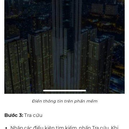
Điền thông tin trên phần mềm
Bước 3:
Tra cứu
Nhập các điều kiện tìm kiếm, nhấn Tra cứu. Khi