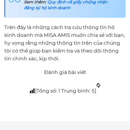
Xem thêm:
Quy định về giấy chứng nhận
đăng ký hộ kinh doanh
Trên đây là những cách tra cứu thông tin hộ
kinh doanh mà MISA AMIS muốn chia sẻ với bạn,
hy vọng rằng những thông tin trên của chúng
tôi có thể giúp bạn kiểm tra và theo dõi thông
tin chính xác, kịp thời.
Đánh giá bài viết
[Tổng số:
1
Trung bình:
5
]