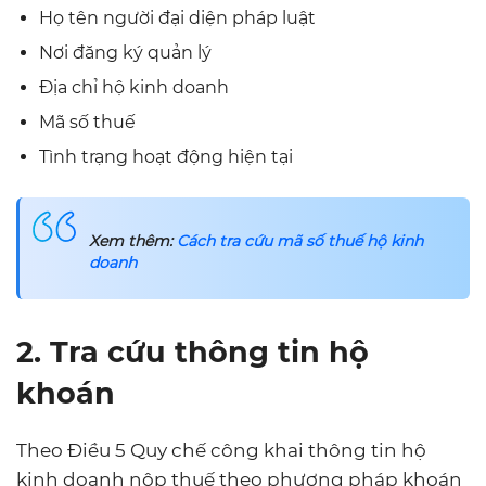
Họ tên người đại diện pháp luật
Nơi đăng ký quản lý
Địa chỉ hộ kinh doanh
Mã số thuế
Tình trạng hoạt động hiện tại
Xem thêm:
Cách tra cứu mã số thuế hộ kinh
doanh
2. Tra cứu thông tin hộ
khoán
Theo Điều 5 Quy chế công khai thông tin hộ
kinh doanh nộp thuế theo phương pháp khoán