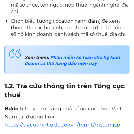
mã số thuế, tên người nộp thuế, ngành nghề, địa
chỉ
Chọn biểu tượng (location xanh đậm) để xem
thông tin các hộ kinh doanh trùng địa chỉ: Tổng
số hộ kinh doanh, danh sách mã số thuế, địa chỉ
Xem thêm:
Phần mềm kế toán cho hộ kinh
doanh cá thể hàng đầu hiện nay
1.2. Tra cứu thông tin trên Tổng cục
thuế
Bước 1:
Truy cập trang chủ Tổng cục thuế Việt
Nam tại đường link:
https://tracuunnt.gdt.gov.vn/tcnnt/mstdn.jsp