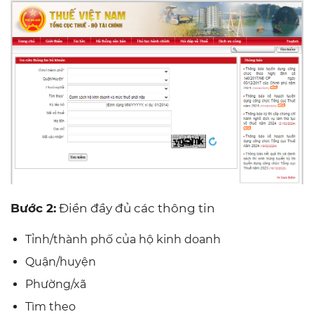
Bước 2:
Điền đầy đủ các thông tin
Tỉnh/thành phố của hộ kinh doanh
Quận/huyện
Phường/xã
Tìm theo