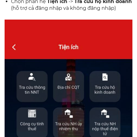
Chọn phân hệ
Tiện ích
->
Tra cứu hộ kinh doanh
(hỗ trợ cả đăng nhập và không đăng nhập)