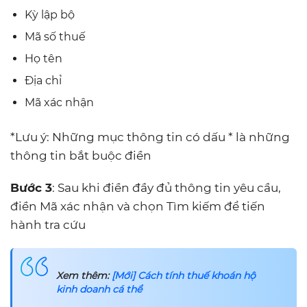
Kỳ lập bộ
Mã số thuế
Họ tên
Địa chỉ
Mã xác nhận
*Lưu ý: Những mục thông tin có dấu * là những
thông tin bắt buộc điền
Bước 3
: Sau khi điền đầy đủ thông tin yêu cầu,
điền Mã xác nhận và chọn Tìm kiếm để tiến
hành tra cứu
Xem thêm:
[Mới] Cách tính thuế khoán hộ
kinh doanh cá thể