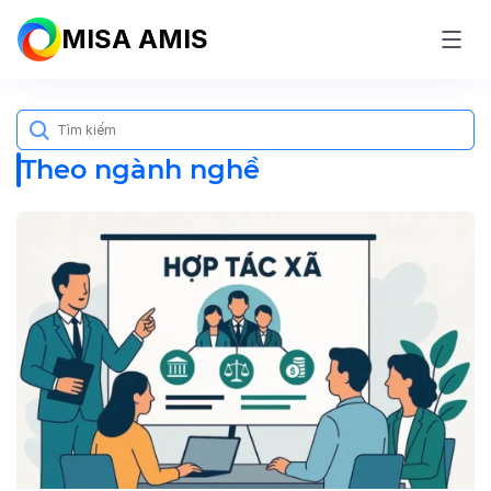
MISA AMIS
Search
for:
Theo ngành nghề