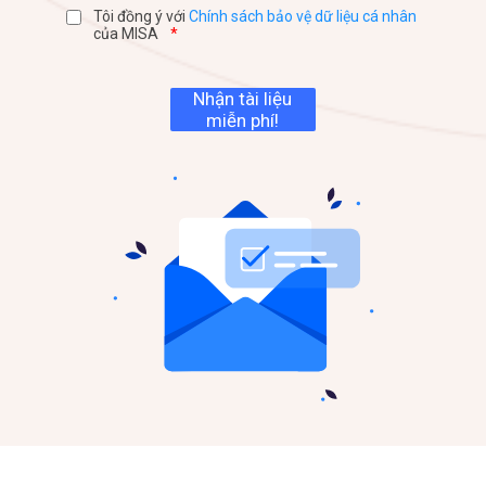
Tôi đồng ý với
Chính sách bảo vệ dữ liệu cá nhân
của MISA
*