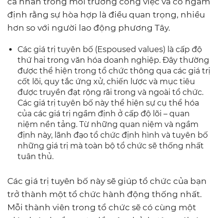
cá nhân trong môi trường công việc và có ngầm
định rằng sự hòa hợp là điều quan trọng, nhiều
hơn so với người lao động phương Tây.
Các giá trị tuyên bố (Espoused values) là cấp độ
thứ hai trong văn hóa doanh nghiệp. Đây thường
được thể hiện trong tổ chức thông qua các giá trị
cốt lõi, quy tắc ứng xử, chiến lược và mục tiêu
được truyền đạt rộng rãi trong và ngoài tổ chức.
Các giá trị tuyên bố này thể hiện sự cụ thể hóa
của các giá trị ngầm định ở cấp độ lõi – quan
niệm nền tảng. Từ những quan niệm và ngầm
định này, lãnh đạo tổ chức định hình và tuyên bố
những giá trị mà toàn bộ tổ chức sẽ thống nhất
tuân thủ.
Các giá trị tuyên bố này sẽ giúp tổ chức của bạn
trở thành một tổ chức hành động thống nhất.
Mỗi thành viên trong tổ chức sẽ có cùng một