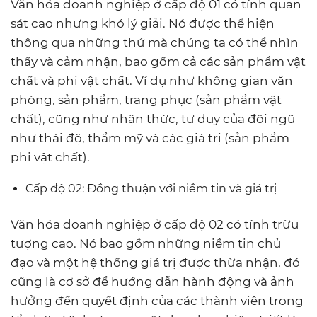
Văn hóa doanh nghiệp ở cấp độ 01 có tính quan
sát cao nhưng khó lý giải. Nó được thể hiện
thông qua những thứ mà chúng ta có thể nhìn
thấy và cảm nhận, bao gồm cả các sản phẩm vật
chất và phi vật chất. Ví dụ như không gian văn
phòng, sản phẩm, trang phục (sản phẩm vật
chất), cũng như nhận thức, tư duy của đội ngũ
như thái độ, thẩm mỹ và các giá trị (sản phẩm
phi vật chất).
Cấp độ 02: Đồng thuận với niềm tin và giá trị
Văn hóa doanh nghiệp ở cấp độ 02 có tính trừu
tượng cao. Nó bao gồm những niềm tin chủ
đạo và một hệ thống giá trị được thừa nhận, đó
cũng là cơ sở để hướng dẫn hành động và ảnh
hưởng đến quyết định của các thành viên trong