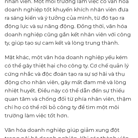
nhân viên. Một môi trường làm việc có văn hóa
doanh nghiệp tốt khuyến khích nhân viên đưa
ra sáng kiến và ý tưởng của mình, từ đó tạo ra
động lực và sự năng động. Đồng thời, văn hóa
doanh nghiệp cũng gắn kết nhân viên với công
ty, giúp tạo sự cam kết và lòng trung thành.
Mặt khác, một văn hóa doanh nghiệp yếu kém
có thể gây thiệt hại cho công ty. Cơ chế quản lý
cứng nhắc và độc đoán tạo ra sự sợ hãi và thụ
động cho nhân viên, gây mất đam mê và lòng
nhiệt huyết. Điều này có thể dẫn đến sự thiếu
quan tâm và chống đối từ phía nhân viên, thậm
chí họ có thể rời bỏ công ty để tìm một môi
trường làm việc tốt hơn.
Văn hóa doanh nghiệp giúp giảm xung đột