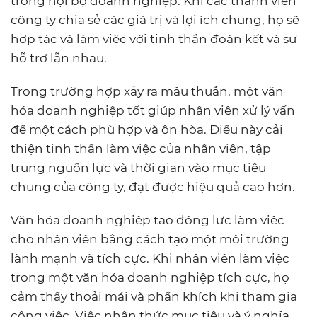
trong nội bộ doanh nghiệp. Khi các thành viên
công ty chia sẻ các giá trị và lợi ích chung, họ sẽ
hợp tác và làm việc với tinh thần đoàn kết và sự
hỗ trợ lẫn nhau.
Trong trường hợp xảy ra mâu thuẫn, một văn
hóa doanh nghiệp tốt giúp nhân viên xử lý vấn
đề một cách phù hợp và ôn hòa. Điều này cải
thiện tinh thần làm việc của nhân viên, tập
trung nguồn lực và thời gian vào mục tiêu
chung của công ty, đạt được hiệu quả cao hơn.
Văn hóa doanh nghiệp tạo động lực làm việc
cho nhân viên bằng cách tạo một môi trường
lành mạnh và tích cực. Khi nhân viên làm việc
trong một văn hóa doanh nghiệp tích cực, họ
cảm thấy thoải mái và phấn khích khi tham gia
công việc. Việc nhận thức mục tiêu và ý nghĩa