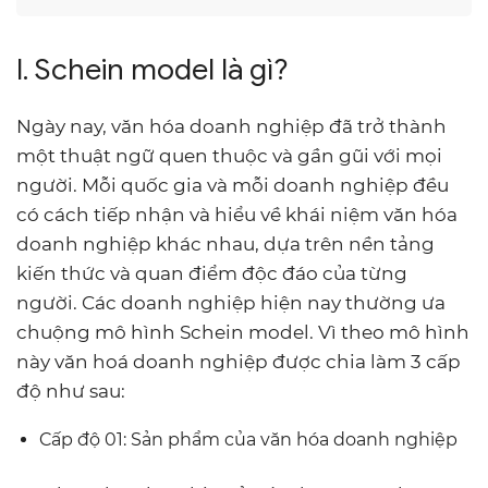
I. Schein model là gì?
Ngày nay, văn hóa doanh nghiệp đã trở thành
một thuật ngữ quen thuộc và gần gũi với mọi
người. Mỗi quốc gia và mỗi doanh nghiệp đều
có cách tiếp nhận và hiểu về khái niệm văn hóa
doanh nghiệp khác nhau, dựa trên nền tảng
kiến thức và quan điểm độc đáo của từng
người. Các doanh nghiệp hiện nay thường ưa
chuộng mô hình Schein model. Vì theo mô hình
này văn hoá doanh nghiệp được chia làm 3 cấp
độ như sau:
Cấp độ 01: Sản phẩm của văn hóa doanh nghiệp