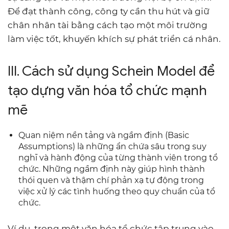
Để đạt thành công, công ty cần thu hút và giữ
chân nhân tài bằng cách tạo một môi trường
làm việc tốt, khuyến khích sự phát triển cá nhân.
III. Cách sử dụng Schein Model để
tạo dựng văn hóa tổ chức mạnh
mẽ
Quan niệm nền tảng và ngầm định (Basic
Assumptions) là những ẩn chứa sâu trong suy
nghĩ và hành động của từng thành viên trong tổ
chức. Những ngầm định này giúp hình thành
thói quen và thậm chí phản xạ tự động trong
việc xử lý các tình huống theo quy chuẩn của tổ
chức.
Ví dụ, trong một văn hóa tổ chức tập trung vào