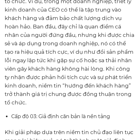
tổ chức. Ví dụ, trong một doanh nghiệp, triết lý
kinh doanh của CEO có thể là tập trung vào
khách hàng và đảm bảo chất lượng dịch vụ
hoàn hảo. Ban đầu, đây chỉ là quan điểm cá
nhân của người đứng đầu, nhưng khi được chia
sẻ và áp dụng trong doanh nghiệp, nó có thể
tạo ra hiệu quả tích cực, ví dụ như đổi sản phẩm
lỗi ngay lập tức khi gặp sự cố hoặc sa thải nhân
viên gây khách hàng không hài lòng. Khi công
ty nhận được phản hồi tích cực và sự phát triển
kinh doanh, niềm tin “hướng đến khách hàng”
trở thành giá trị chung được đồng thuận trong
tổ chức.
Cấp độ 03: Giả định căn bản là nền tảng
Khi giải pháp dựa trên niềm tin chủ đạo liên tục