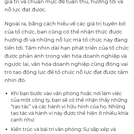
giá trị và chuẩn mực để tuân thủ, hướng tới và
nỗ lực đạt được.
Ngoài ra, bằng cách hiểu về các giá trị tuyên bố
của tổ chức, bạn cũng có thể nhận thức được
hướng đi và những nỗ lực mà tổ chức này đang
tiến tới. Tầm nhìn dài hạn phát triển của tổ chức
được phản ánh trong văn hóa doanh nghiệp và
ngược lại, văn hóa doanh nghiệp cũng đóng vai
trò tạo động lực để tổ chức nỗ lực đạt được tầm
nhìn đó.
Khi bạn bước vào văn phòng hoặc nơi làm việc
của một công ty, bạn sẽ có thể nhận thấy những
“tạo tác” và các hành vi hữu hình của họ. Những
tạo tác và hành vi này được thể hiện ở nhiều khía
cạnh như:
Kiến trúc và bài trí văn phòng: Sự sắp xếp và