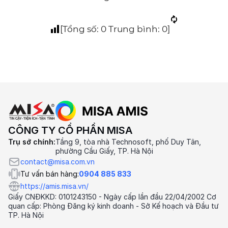
[Tổng số:
0
Trung bình:
0
]
CÔNG TY CỔ PHẦN MISA
Trụ sở chính:
Tầng 9, tòa nhà Technosoft, phố Duy Tân,
phường Cầu Giấy, TP. Hà Nội
contact@misa.com.vn
Tư vấn bán hàng:
0904 885 833
https://amis.misa.vn/
Giấy CNĐKKD: 0101243150 - Ngày cấp lần đầu 22/04/2002 Cơ
quan cấp: Phòng Đăng ký kinh doanh - Sở Kế hoạch và Đầu tư
TP. Hà Nội