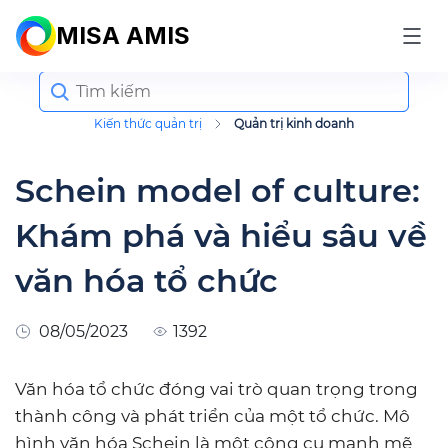
MISA AMIS
Search
for:
Kiến thức quản trị
Quản trị kinh doanh
Schein model of culture:
Khám phá và hiểu sâu về
văn hóa tổ chức
08/05/2023
1392
Văn hóa tổ chức đóng vai trò quan trọng trong
thành công và phát triển của một tổ chức. Mô
hình văn hóa Schein là một công cụ mạnh mẽ