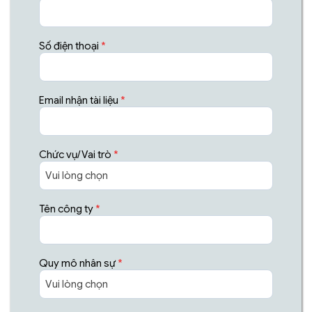
Số điện thoại
*
Email nhận tài liệu
*
Chức vụ/Vai trò
*
Tên công ty
*
Quy mô nhân sự
*