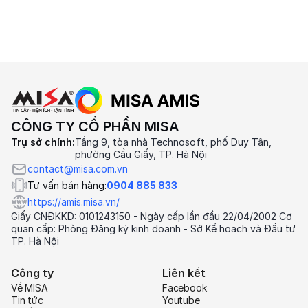
CÔNG TY CỔ PHẦN MISA
Trụ sở chính:
Tầng 9, tòa nhà Technosoft, phố Duy Tân,
phường Cầu Giấy, TP. Hà Nội
contact@misa.com.vn
Tư vấn bán hàng:
0904 885 833
https://amis.misa.vn/
Giấy CNĐKKD: 0101243150 - Ngày cấp lần đầu 22/04/2002 Cơ
quan cấp: Phòng Đăng ký kinh doanh - Sở Kế hoạch và Đầu tư
TP. Hà Nội
Công ty
Liên kết
Về MISA
Facebook
Tin tức
Youtube