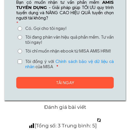
AMIS
Bạn có muốn nhận tư vấn phần mềm
TUYỂN DỤNG
- Giải pháp giúp TỐI ƯU quy trình
tuyển dụng và NÂNG CAO HIỆU QUẢ tuyển chọn
người tài không?
*
Có. Gọi cho tôi ngay!
Tôi đang phân vân hiệu quả phần mềm. Tư vấn
tôi ngay!
Tôi chỉ muốn nhận ebook từ MISA AMIS HRM!
Tôi đồng ý với
Chính sách bảo vệ dữ liệu cá
nhân
của MISA
*
Đánh giá bài viết
[Tổng số:
3
Trung bình:
5
]