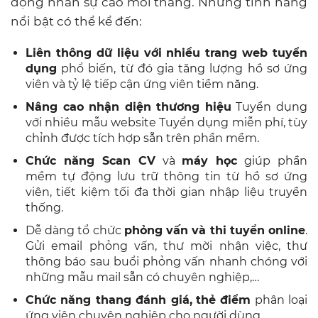
động nhân sự cao mỗi tháng. Những tính năng
nổi bật có thể kể đến:
Liên thông dữ liệu với nhiều trang web tuyển
dụng
phổ biến, từ đó gia tăng lượng hồ sơ ứng
viên và tỷ lệ tiếp cận ứng viên tiềm năng.
Nâng cao nhận diện thương hiệu
Tuyển dụng
với nhiều mẫu website Tuyển dụng miễn phí, tùy
chỉnh được tích hợp sẵn trên phần mềm.
Chức năng Scan CV
và
máy học
giúp phần
mềm tự động lưu trữ thông tin từ hồ sơ ứng
viên, tiết kiệm tối đa thời gian nhập liệu truyền
thống.
Dễ dàng tổ chức
phỏng vấn và thi tuyển online
.
G
ửi email phỏng vấn, thư mời nhận việc, thư
thông báo sau buổi phỏng vấn nhanh chóng với
những mẫu mail sẵn có chuyên nghiệp,…
Chức năng thang đánh giá,
thẻ điểm
phân loại
ứng viên chuyên nghiệp cho người dùng.