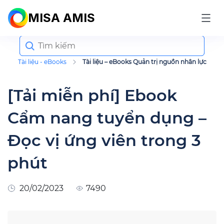
MISA AMIS
Search
for:
Tài liệu - eBooks
Tài liệu – eBooks Quản trị nguồn nhân lực
[Tải miễn phí] Ebook
Cẩm nang tuyển dụng –
Đọc vị ứng viên trong 3
phút
20/02/2023
7490