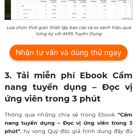
Lựa chọn thời gian thiết lập báo cáo và so sánh hiệu quả
từng kỳ với AMIS Tuyển Dụng
Nhận tư vấn và dùng thử ngay
3. Tải miễn phí Ebook
Cẩm
nang tuyển dụng – Đọc vị
ứng viên trong 3 phút
Thông qua những chia sẻ trong Ebook
“Cẩm
nang tuyển dụng – Đọc vị ứng viên trong 3
phút”
, hy vọng Quý độc giả hình dung đầy đủ