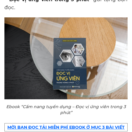
đọc.
Ebook “Cẩm nang tuyển dụng – Đọc vị ứng viên trong 3
phút”
MỜI BẠN ĐỌC TẢI MIỄN PHÍ EBOOK Ở MỤC 3 BÀI VIẾT