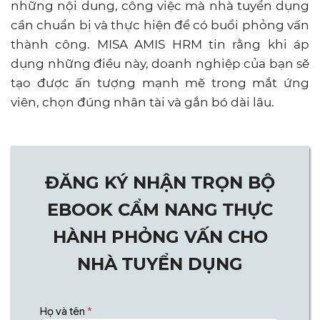
những nội dung, công việc mà
nhà tuyển dụng
cần chuẩn bị và thực hiện để có buổi phỏng vấn
thành công. MISA AMIS HRM
tin rằng khi áp
dụng những điều này, doanh nghiệp của bạn sẽ
tạo được ấn tượng mạnh mẽ trong mắt ứng
viên, chọn đúng nhân tài và gắn bó dài lâu.
ĐĂNG KÝ NHẬN TRỌN BỘ
EBOOK CẨM NANG THỰC
HÀNH PHỎNG VẤN CHO
NHÀ TUYỂN DỤNG
Họ và tên
*