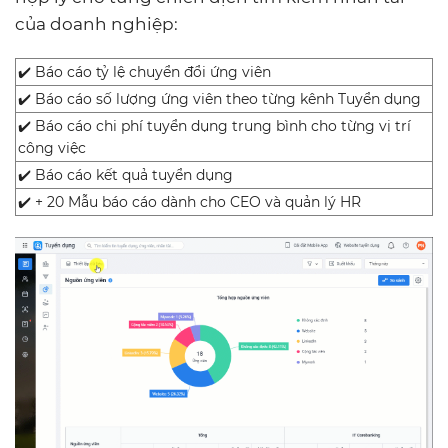
của doanh nghiệp:
✔️
Báo cáo tỷ lệ chuyển đổi ứng viên
✔️
Báo cáo số lượng ứng viên theo từng kênh Tuyển dụng
✔️
Báo cáo chi phí tuyển dụng trung bình cho từng vị trí
công việc
✔️
Báo cáo kết quả tuyển dụng
✔️
+ 20 Mẫu báo cáo dành cho CEO và quản lý HR