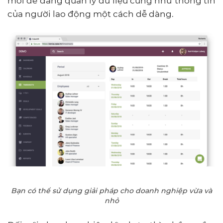
mới dễ dàng quản lý dữ liệu cũng như thông tin
của người lao động một cách dễ dàng.
Bạn có thể sử dụng giải pháp cho doanh nghiệp vừa và
nhỏ