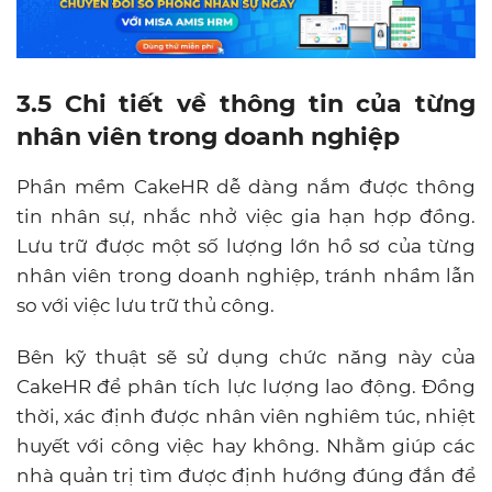
3.5 Chi tiết về thông tin của từng
nhân viên trong doanh nghiệp
Phần mềm CakeHR dễ dàng nắm được thông
tin nhân sự, nhắc nhở việc gia hạn hợp đồng.
Lưu trữ được một số lượng lớn hồ sơ của từng
nhân viên trong doanh nghiệp, tránh nhầm lẫn
so với việc lưu trữ thủ công.
Bên kỹ thuật sẽ sử dụng chức năng này của
CakeHR để phân tích lực lượng lao động. Đồng
thời, xác định được nhân viên nghiêm túc, nhiệt
huyết với công việc hay không. Nhằm giúp các
nhà quản trị tìm được định hướng đúng đắn để