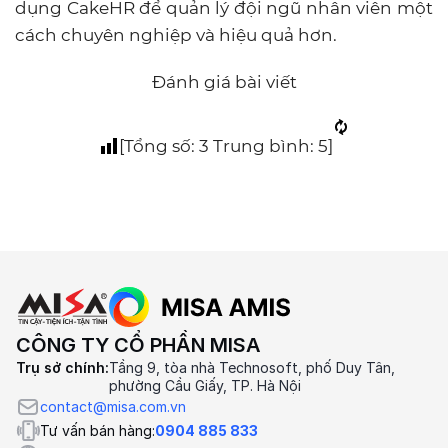
dụng CakeHR để quản lý đội ngũ nhân viên một
cách chuyên nghiệp và hiệu quả hơn.
Đánh giá bài viết
[Tổng số:
3
Trung bình:
5
]
CÔNG TY CỔ PHẦN MISA
Trụ sở chính:
Tầng 9, tòa nhà Technosoft, phố Duy Tân,
phường Cầu Giấy, TP. Hà Nội
contact@misa.com.vn
Tư vấn bán hàng:
0904 885 833