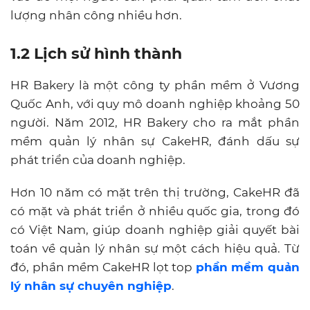
lượng nhân công nhiều hơn.
1.2 Lịch sử hình thành
HR Bakery là một công ty phần mềm ở Vương
Quốc Anh, với quy mô doanh nghiệp khoảng 50
người. Năm 2012, HR Bakery cho ra mắt phần
mềm quản lý nhân sự CakeHR, đánh dấu sự
phát triển của doanh nghiệp.
Hơn 10 năm có mặt trên thị trường, CakeHR đã
có mặt và phát triển ở nhiều quốc gia, trong đó
có Việt Nam, giúp doanh nghiệp giải quyết bài
toán về quản lý nhân sự một cách hiệu quả. Từ
đó, phần mềm CakeHR lọt top
phần mềm quản
lý nhân sự chuyên nghiệp
.