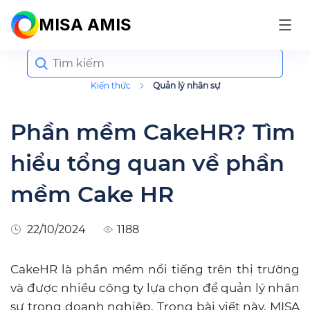
MISA AMIS
Search
for:
Kiến thức
Quản lý nhân sự
Phần mềm CakeHR? Tìm
hiểu tổng quan về phần
mềm Cake HR
22/10/2024
1188
CakeHR là phần mềm nổi tiếng trên thị trường
và được nhiều công ty lựa chọn để quản lý nhân
sự trong doanh nghiệp. Trong bài viết này, MISA