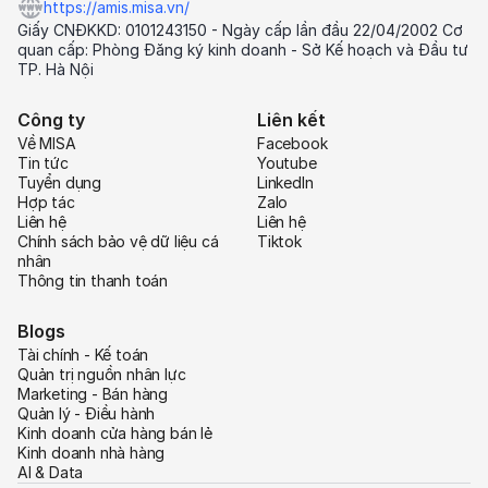
https://amis.misa.vn/
Giấy CNĐKKD: 0101243150 - Ngày cấp lần đầu 22/04/2002 Cơ
quan cấp: Phòng Đăng ký kinh doanh - Sở Kế hoạch và Đầu tư
TP. Hà Nội
Công ty
Liên kết
Về MISA
Facebook
Tin tức
Youtube
Tuyển dụng
LinkedIn
Hợp tác
Zalo
Liên hệ
Liên hệ
Chính sách bảo vệ dữ liệu cá
Tiktok
nhân
Thông tin thanh toán
Blogs
Tài chính - Kế toán
Quản trị nguồn nhân lực
Marketing - Bán hàng
Quản lý - Điều hành
Kinh doanh cửa hàng bán lẻ
Kinh doanh nhà hàng
AI & Data