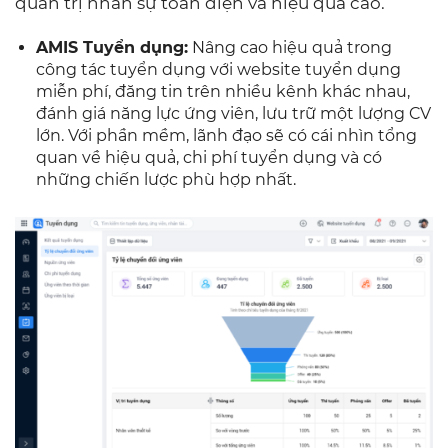
quản trị nhân sự toàn diện và hiệu quả cao.
AMIS Tuyển dụng:
Nâng cao hiệu quả trong
công tác tuyển dụng với website tuyển dụng
miễn phí, đăng tin trên nhiều kênh khác nhau,
đánh giá năng lực ứng viên, lưu trữ một lượng CV
lớn. Với phần mềm, lãnh đạo sẽ có cái nhìn tổng
quan về hiệu quả, chi phí tuyển dụng và có
những chiến lược phù hợp nhất.