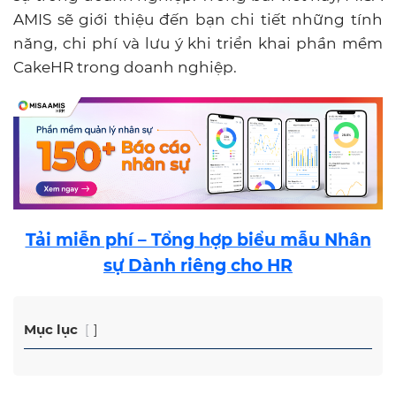
AMIS sẽ giới thiệu đến bạn chi tiết những tính
năng, chi phí và lưu ý khi triển khai phần mềm
CakeHR trong doanh nghiệp.
Tải miễn phí – Tổng hợp biểu mẫu Nhân
sự Dành riêng cho HR
Mục lục