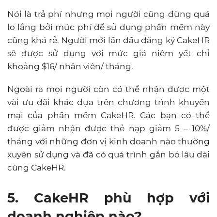
Nói là trả phí nhưng mọi người cũng đừng quá
lo lắng bởi mức phí để sử dụng phần mềm này
cũng khá rẻ. Người mới lần đầu đăng ký CakeHR
sẽ được sử dụng với mức giá niêm yết chỉ
khoảng $16/ nhân viên/ tháng.
Ngoài ra mọi người còn có thể nhận được một
vài ưu đãi khác dựa trên chương trình khuyến
mại của phần mềm CakeHR. Các bạn có thể
được giảm nhận được thẻ nạp giảm 5 – 10%/
tháng với những đơn vị kinh doanh nào thường
xuyên sử dụng và đã có quá trình gắn bó lâu dài
cùng CakeHR.
5. CakeHR phù hợp với
doanh nghiệp nào?