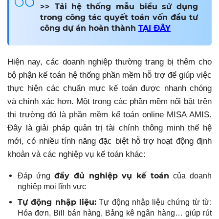
>> Tải hệ thống mẫu biểu sử dụng
trong công tác quyết toán vốn đầu tư
công dự án hoàn thành
TẠI ĐÂY
Hiện nay, các doanh nghiệp thường trang bị thêm cho
bộ phận kế toán hệ thống phần mềm hỗ trợ để giúp việc
thực hiện các chuẩn mực kế toán được nhanh chóng
và chính xác hơn. Một trong các phần mềm nổi bật trên
thị trường đó là phần mềm kế toán online MISA AMIS.
Đây là giải pháp quản trị tài chính thông minh thế hệ
mới, có nhiều tính năng đặc biệt hỗ trợ hoạt động định
khoản và các nghiệp vụ kế toán khác:
đầy đủ nghiệp vụ kế toán
Đáp ứng
của doanh
nghiệp mọi lĩnh vực
Tự động nhập liệu:
Tự động nhập liệu chứng từ từ:
Hóa đơn, Bill bán hàng, Bảng kê ngân hàng… giúp rút