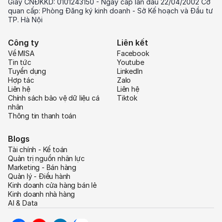
Giấy CNĐKKD: 0101243150 - Ngày cấp lần đầu 22/04/2002 Cơ
quan cấp: Phòng Đăng ký kinh doanh - Sở Kế hoạch và Đầu tư
TP. Hà Nội
Công ty
Liên kết
Về MISA
Facebook
Tin tức
Youtube
Tuyển dụng
LinkedIn
Hợp tác
Zalo
Liên hệ
Liên hệ
Chính sách bảo vệ dữ liệu cá
Tiktok
nhân
Thông tin thanh toán
Blogs
Tài chính - Kế toán
Quản trị nguồn nhân lực
Marketing - Bán hàng
Quản lý - Điều hành
Kinh doanh cửa hàng bán lẻ
Kinh doanh nhà hàng
AI & Data