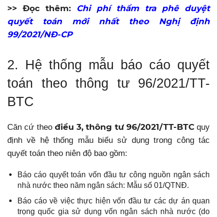
>> Đọc thêm:
Chi phí thẩm tra phê duyệt
quyết toán mới nhất theo Nghị định
99/2021/NĐ-CP
2. Hệ thống mẫu báo cáo quyết
toán theo thông tư 96/2021/TT-
BTC
điều 3, thông tư 96/2021/TT-BTC
Căn cứ theo
quy
định về hệ thống mẫu biểu sử dụng trong công tác
quyết toán theo niên độ bao gồm:
Báo cáo quyết toán vốn đầu tư công nguồn ngân sách
nhà nước theo năm ngân sách: Mẫu số 01/QTNĐ.
Báo cáo về việc thực hiện vốn đầu tư các dự án quan
trọng quốc gia sử dụng vốn ngân sách nhà nước (do