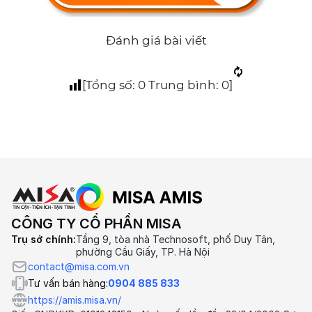
Đánh giá bài viết
[Tổng số:
0
Trung bình:
0
]
CÔNG TY CỔ PHẦN MISA
Trụ sở chính:
Tầng 9, tòa nhà Technosoft, phố Duy Tân,
phường Cầu Giấy, TP. Hà Nội
contact@misa.com.vn
Tư vấn bán hàng:
0904 885 833
https://amis.misa.vn/