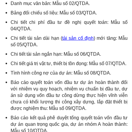
Danh mục văn bản: Mẫu số 02/QTDA.
Bảng đối chiếu số liệu: Mẫu số 03/QTDA.
Chi tiết chi phí đầu tư đề nghị quyết toán: Mẫu số
04/QTDA.
Chi tiết tài sản dài hạn (
tài sản cố định
) mới tăng: Mẫu
số 05/QTDA.
Chi tiết tài sản ngắn hạn: Mẫu số 06/QTDA.
Chi tiết giá trị vật tư, thiết bị tồn đọng: Mẫu số 07/QTDA.
Tình hình công nợ của dự án: Mẫu số 08/QTDA.
Báo cáo quyết toán vốn đầu tư dự án hoàn thành đối
với nhiệm vụ quy hoạch, nhiệm vụ chuẩn bị đầu tư, dự
án sử dụng vốn đầu tư công dừng thực hiện vĩnh viễn
chưa có khối lượng thi công xây dựng, lắp đặt thiết bị
được nghiệm thu: Mẫu số 09/QTDA.
Báo cáo kết quả phê duyệt tổng quyết toán vốn đầu tư
dự án quan trọng quốc gia, dự án nhóm A hoàn thành:
Mẫu số 10/QTDA.