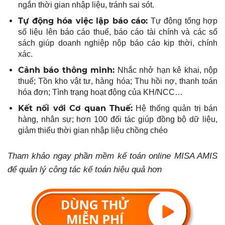
ngắn thời gian nhập liệu, tránh sai sót.
Tự động hóa việc lập báo cáo:
Tự động tổng hợp
số liệu lên báo cáo thuế, báo cáo tài chính và các sổ
sách giúp doanh nghiệp nộp báo cáo kịp thời, chính
xác.
Cảnh báo thông minh:
Nhắc nhở hạn kê khai, nộp
thuế; Tồn kho vật tư, hàng hóa; Thu hồi nợ, thanh toán
hóa đơn; Tình trạng hoạt động của KH/NCC…
Kết nối với Cơ quan Thuế:
Hệ thống quản trị bán
hàng, nhân sự; hơn 100 đối tác giúp đồng bộ dữ liệu,
giảm thiểu thời gian nhập liệu chồng chéo
Tham khảo ngay phần mềm kế toán online MISA AMIS
để quản lý công tác kế toán hiệu quả hơn