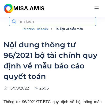
MISA AMIS
Search
for:
Tài chính - kế toán
Tài liệu và biểu mẫu
Nội dung thông tư
96/2021 bộ tài chính quy
định về mẫu báo cáo
quyết toán
15/09/2022
2606
Thông tư 96/2021/TT-BTC quy định về hệ thống mẫu