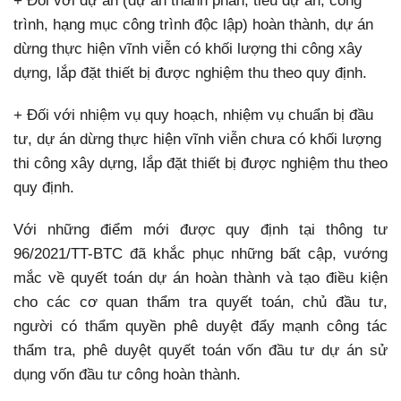
+ Đối với dự án (dự án thành phần, tiểu dự án, công
trình, hạng mục công trình độc lập) hoàn thành, dự án
dừng thực hiện vĩnh viễn có khối lượng thi công xây
dựng, lắp đặt thiết bị được nghiệm thu theo quy định.
+ Đối với nhiệm vụ quy hoạch, nhiệm vụ chuẩn bị đầu
tư, dự án dừng thực hiện vĩnh viễn chưa có khối lượng
thi công xây dựng, lắp đặt thiết bị được nghiệm thu theo
quy định.
Với những điểm mới được quy định tại thông tư
96/2021/TT-BTC đã khắc phục những bất cập, vướng
mắc về quyết toán dự án hoàn thành và tạo điều kiện
cho các cơ quan thẩm tra quyết toán, chủ đầu tư,
người có thẩm quyền phê duyệt đẩy mạnh công tác
thẩm tra, phê duyệt quyết toán vốn đầu tư dự án sử
dụng vốn đầu tư công hoàn thành.