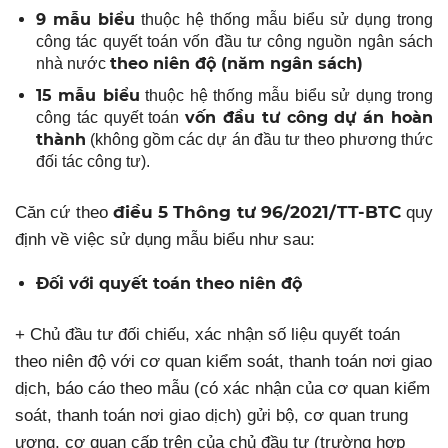
9 mẫu biểu
thuộc hệ thống mẫu biểu sử dụng trong
công tác quyết toán vốn đầu tư công nguồn ngân sách
theo niên độ (năm ngân sách)
nhà nước
15 mẫu biểu
thuộc hệ thống mẫu biểu sử dụng trong
vốn đầu tư công dự án hoàn
công tác quyết toán
thành
(không gồm các dự án đầu tư theo phương thức
đối tác công tư).
điều 5 Thông tư 96/2021/TT-BTC
Căn cứ theo
quy
định về việc sử dụng mẫu biểu như sau:
Đối với quyết toán theo niên độ
+ Chủ đầu tư đối chiếu, xác nhận số liệu quyết toán
theo niên độ với cơ quan kiểm soát, thanh toán nơi giao
dịch, báo cáo theo mẫu (có xác nhận của cơ quan kiểm
soát, thanh toán nơi giao dịch) gửi bộ, cơ quan trung
ương, cơ quan cấp trên của chủ đầu tư (trường hợp