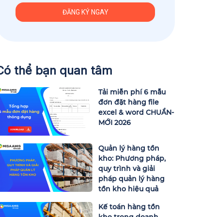
Có thể bạn quan tâm
Tải miễn phí 6 mẫu
đơn đặt hàng file
excel & word CHUẨN-
MỚI 2026
Quản lý hàng tồn
kho: Phương pháp,
quy trình và giải
pháp quản lý hàng
tồn kho hiệu quả
Kế toán hàng tồn
kho trong doanh