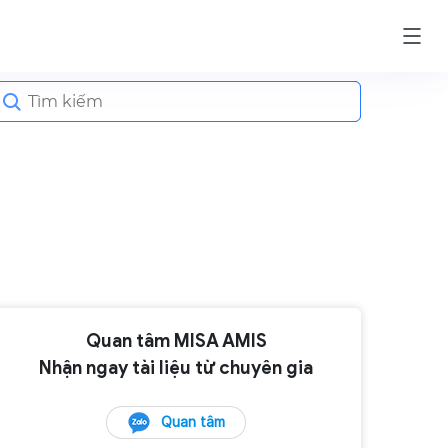
earch
or:
Quan tâm MISA AMIS
Nhận ngay tài liệu từ chuyên gia
Quan tâm