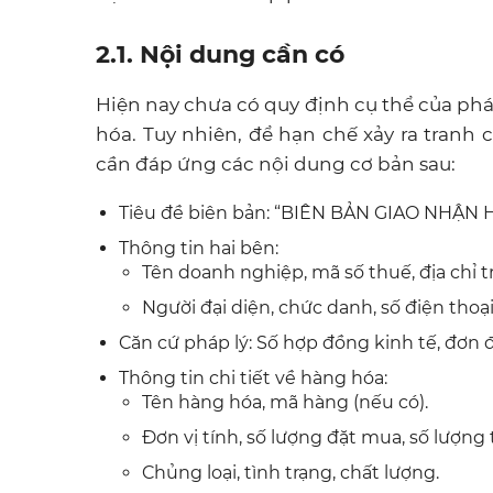
2.1. Nội dung cần có
Hiện nay chưa có quy định cụ thể của phá
hóa. Tuy nhiên, để hạn chế xảy ra tranh
cần đáp ứng các nội dung cơ bản sau:
Tiêu đề biên bản: “BIÊN BẢN GIAO NHẬN HÀ
Thông tin hai bên:
Tên doanh nghiệp, mã số thuế, địa chỉ tr
Người đại diện, chức danh, số điện thoại
Căn cứ pháp lý: Số hợp đồng kinh tế, đơn
Thông tin chi tiết về hàng hóa:
Tên hàng hóa, mã hàng (nếu có).
Đơn vị tính, số lượng đặt mua, số lượng 
Chủng loại, tình trạng, chất lượng.