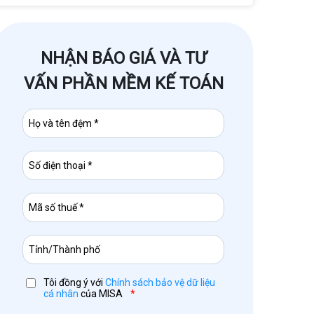
NHẬN BÁO GIÁ VÀ TƯ
VẤN PHẦN MỀM KẾ TOÁN
Tôi đồng ý với
Chính sách bảo vệ dữ liệu
cá nhân
của MISA
*