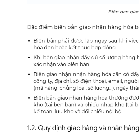
Biên bản giao
Đặc điểm biên bản giao nhận hàng hóa b
Biên bản phải được lập ngay sau khi việ
hóa đơn hoặc kết thúc hợp đồng.
Khi bên giao nhận đầy đủ số lượng hàng 
xác nhận vào biên bản
Biên giao nhận nhận hàng hóa cần có đầ
công ty, địa chỉ, số điện thoại, email, ngư
(mã hàng, chủng loại, số lượng…), ngày th
Biên bản giao nhận hàng hóa thường đượ
kho (tại bên bán) và phiếu nhập kho (tạ
kế toán, lưu kho và đối chiếu nội bộ.
1.2. Quy định giao hàng và nhận hà