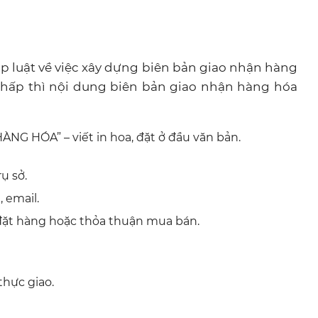
p luật về việc xây dựng biên bản giao nhận hàng
 chấp thì nội dung biên bản giao nhận hàng hóa
NG HÓA” – viết in hoa, đặt ở đầu văn bản.
ụ sở.
, email.
 đặt hàng hoặc thỏa thuận mua bán.
thực giao.