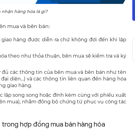
 nhận hàng hóa là gì?
ên mua và bên bán:
c giao hàng được diễn ra chứ không đợi đến khi lập
hóa theo như thỏa thuận, bên mua sẽ kiểm tra và ký
y đủ các thông tin của bên mua và bên bán như tên
ời đại diện…) và các thông tin liên quan đến hàng hóa
áng giao hàng.
c lập song song hoặc đính kèm cùng với phiếu xuất
i bên mua), nhằm đồng bộ chứng từ phục vụ công tác
ng trong hợp đồng mua bán hàng hóa