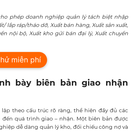
ho phép doanh nghiệp quản lý tách biệt nhập
 lắp ráp/tháo dỡ, Xuất bán hàng, Xuất sản xuất,
ển nội bộ, Xuất kho gửi bán đại lý, Xuất chuyển
hử miễn phí
ình bày biên bản giao nhận
ập theo cấu trúc rõ ràng, thể hiện đầy đủ các
n đến quá trình giao – nhận. Một biên bản được
ghiệp dễ dàng quản lý kho, đối chiếu công nợ và