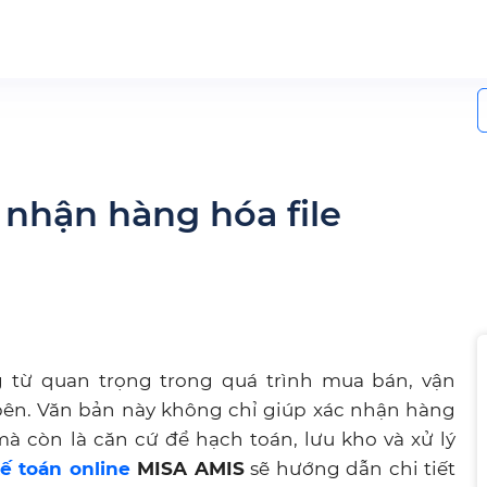
S
f
 nhận hàng hóa file
 từ quan trọng trong quá trình mua bán, vận
bên. Văn bản này không chỉ giúp xác nhận hàng
à còn là căn cứ để hạch toán, lưu kho và xử lý
 toán online
MISA AMIS
sẽ hướng dẫn chi tiết