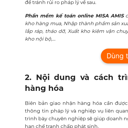
để tránh rủi ro pháp lý về sau.
Phần mềm kế toán online
MISA AMIS
c
kho hàng mua, Nhập thành phẩm sản xuất/
lắp ráp, tháo dỡ, Xuất kho kiêm vận chuy
kho nội bộ,…
Dùng t
2. Nội dung và cách tr
hàng hóa
Biên bản giao nhận hàng hóa cần được l
thông tin pháp lý và nghiệp vụ liên qua
trình bày chuyên nghiệp sẽ giúp doanh n
hạn chế tranh chấp phát sinh.