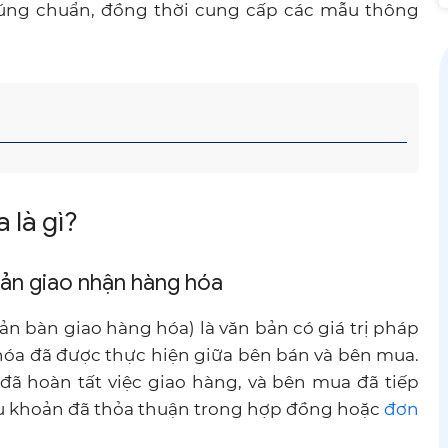
 đúng chuẩn, đồng thời cung cấp các mẫu thông
 là gì?
 bản giao nhận hàng hóa
n bàn giao hàng hóa) là văn bản có giá trị pháp
hóa đã được thực hiện giữa bên bán và bên mua.
đã hoàn tất việc giao hàng, và bên mua đã tiếp
u khoản đã thỏa thuận trong hợp đồng hoặc
đơn