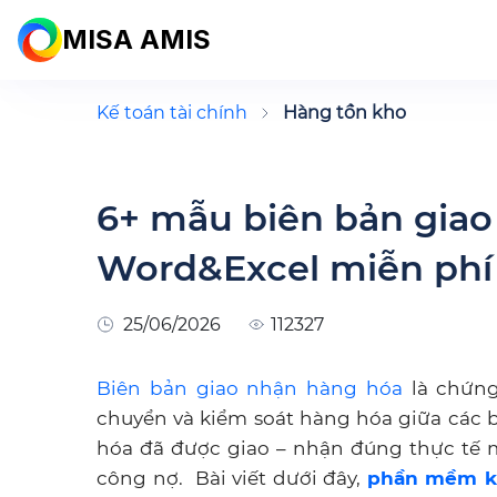
MISA AMIS
Kế toán tài chính
Hàng tồn kho
6+ mẫu biên bản giao
Word&Excel miễn phí
25/06/2026
112327
Biên bản giao nhận hàng hóa
là chứng
chuyển và kiểm soát hàng hóa giữa các 
hóa đã được giao – nhận đúng thực tế m
công nợ. Bài viết dưới đây,
phần mềm kế