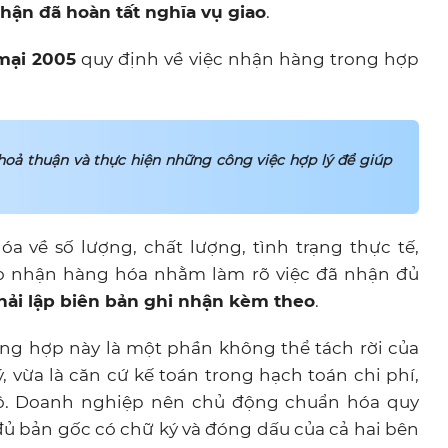
hận đã hoàn tất nghĩa vụ giao
.
mại 2005
quy định về việc nhận hàng trong hợp
oả thuận và thực hiện những công việc hợp lý để giúp
a về số lượng, chất lượng, tình trạng thực tế,
ao nhận hàng hóa nhằm làm rõ việc đã nhận đủ
hải lập biên bản ghi nhận kèm theo
.
ng hợp này là một phần không thể tách rời của
, vừa là căn cứ kế toán trong hạch toán chi phí,
bộ. Doanh nghiệp nên chủ động chuẩn hóa quy
 đủ bản gốc có chữ ký và đóng dấu của cả hai bên