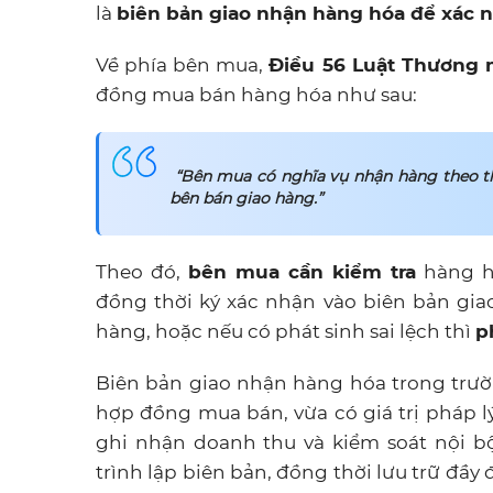
là
biên bản giao nhận hàng hóa để xác n
Về phía bên mua,
Điều 56 Luật Thương 
đồng mua bán hàng hóa như sau:
“Bên mua có nghĩa vụ nhận hàng theo th
bên bán giao hàng.”
Theo đó,
bên mua cần kiểm tra
hàng hó
đồng thời ký xác nhận vào biên bản gi
hàng, hoặc nếu có phát sinh sai lệch thì
p
Biên bản giao nhận hàng hóa trong trườ
hợp đồng mua bán, vừa có giá trị pháp lý
ghi nhận doanh thu và kiểm soát nội 
trình lập biên bản, đồng thời lưu trữ đầy