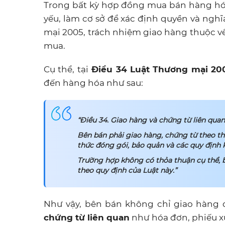
Trong bất kỳ hợp đồng mua bán hàng hóa
yếu, làm cơ sở để xác định quyền và nghĩ
mại 2005, trách nhiệm giao hàng thuộc v
mua.
Cụ thể, tại
Điều 34 Luật Thương mại 20
đến hàng hóa như sau:
“Điều 34. Giao hàng và chứng từ liên qua
Bên bán phải giao hàng, chứng từ theo th
thức đóng gói, bảo quản và các quy định 
Trường hợp không có thỏa thuận cụ thể, b
theo quy định của Luật này.”
Như vậy, bên bán không chỉ giao hàn
chứng từ liên quan
như hóa đơn, phiếu xu