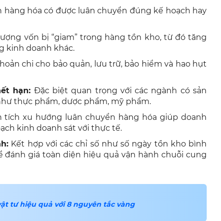
h hàng hóa có được luân chuyển đúng kế hoạch hay
ượng vốn bị “giam” trong hàng tồn kho, từ đó tăng
g kinh doanh khác.
oản chi cho bảo quản, lưu trữ, bảo hiểm và hao hụt
ết hạn:
Đặc biệt quan trọng với các ngành có sản
như thực phẩm, dược phẩm, mỹ phẩm.
 tích xu hướng luân chuyển hàng hóa giúp doanh
ch kinh doanh sát với thực tế.
h:
Kết hợp với các chỉ số như số ngày tồn kho bình
để đánh giá toàn diện hiệu quả vận hành chuỗi cung
ật tư hiệu quả với 8 nguyên tắc vàng