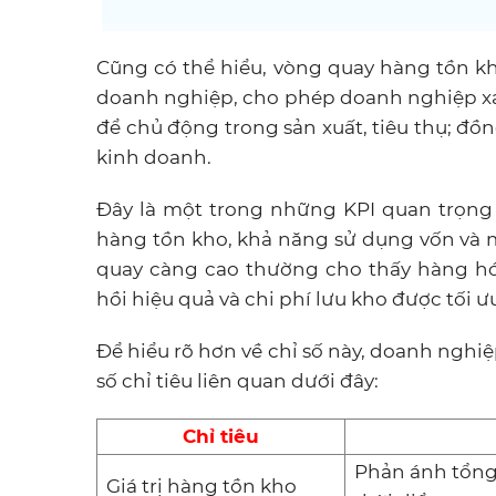
Cũng có thể hiểu, vòng quay hàng tồn kh
doanh nghiệp, cho phép doanh nghiệp xá
để chủ động trong sản xuất, tiêu thụ; đ
kinh doanh.
Đây là một trong những KPI quan trọng
hàng tồn kho, khả năng sử dụng vốn và 
quay càng cao thường cho thấy hàng hó
hồi hiệu quả và chi phí lưu kho được tối ư
Để hiểu rõ hơn về chỉ số này, doanh nghi
số chỉ tiêu liên quan dưới đây:
Chỉ tiêu
Phản ánh tổng 
Giá trị hàng tồn kho