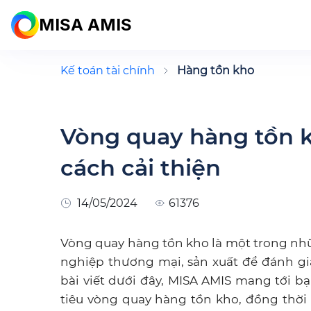
MISA AMIS
Kế toán tài chính
Hàng tồn kho
Vòng quay hàng tồn kh
cách cải thiện
14/05/2024
61376
Vòng quay hàng tồn kho là một trong nhữ
nghiệp thương mại, sản xuất để đánh g
bài viết dưới đây, MISA AMIS mang tới bạ
tiêu vòng quay hàng tồn kho, đồng thờ