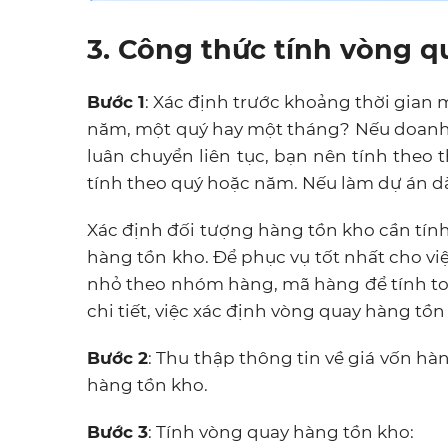
3. Công thức tính vòng 
Bước 1
: Xác định trước khoảng thời gian
năm, một quý hay một tháng? Nếu doanh
luân chuyển liên tục, bạn nên tính theo 
tính theo quý hoặc năm. Nếu làm dự án dà
Xác định đối tượng hàng tồn kho cần tí
hàng tồn kho. Để phục vụ tốt nhất cho vi
nhỏ theo nhóm hàng, mã hàng để tính t
chi tiết, việc xác định vòng quay hàng tồ
Bước 2
: Thu thập thông tin về giá vốn hàn
hàng tồn kho.
Bước 3
: Tính vòng quay hàng tồn kho: