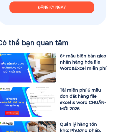
Có thể bạn quan tâm
6+ mẫu biên bản giao
nhận hàng hóa file
Word&Excel miễn phí
Tải miễn phí 6 mẫu
đơn đặt hàng file
excel & word CHUẨN-
MỚI 2026
Quản lý hàng tồn
kho: Phương pháp,