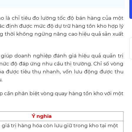
o là chỉ tiêu đo lường tốc độ bán hàng của một
c định được mức độ dự trữ hàng tồn kho hợp lý
ồng thời không ngừng nâng cao hiệu quả sản xuất
 giúp doanh nghiệp đánh giá hiệu quả quản trị
mức độ đáp ứng nhu cầu thị trường. Chỉ số vòng
a được tiêu thụ nhanh, vốn lưu động được thu
u.
ệp cần phân biệt vòng quay hàng tồn kho với một
Ý nghĩa
giá trị hàng hóa còn lưu giữ trong kho tại một