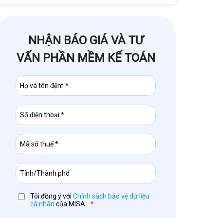
NHẬN BÁO GIÁ VÀ TƯ
VẤN PHẦN MỀM KẾ TOÁN
Tôi đồng ý với
Chính sách bảo vệ dữ liệu
cá nhân
của MISA
*