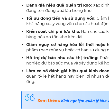
Đánh giá hiệu quả quản trị kho:
Xác địn
đang tồn đọng quá lâu trong kho.
Tối ưu dòng tiền và sử dụng vốn:
Giảm l
khả năng xoay vòng vốn cho các hoạt độn
Kiểm soát chi phí lưu kho:
Hạn chế các kh
hàng hóa do tồn kho kéo dài.
Giảm nguy cơ hàng hóa lỗi thời hoặc h
phẩm theo mùa vụ hoặc có hạn sử dụng 
Hỗ trợ dự báo nhu cầu thị trường:
Phân
nghiệp dự báo sức mua và xây dựng kế hoạ
Làm cơ sở đánh giá hiệu quả kinh doan
quân, tỷ lệ hết hàng hay biên lợi nhuận 
ứng.
Xem thêm:
Kinh nghiệm quản lý kho v