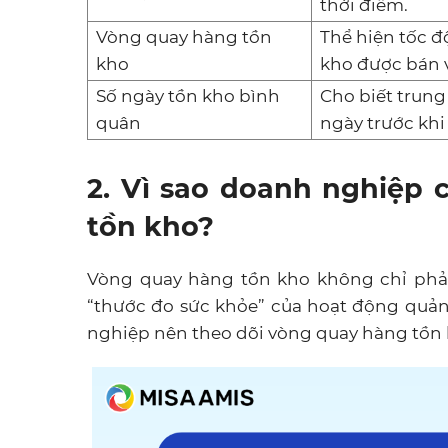
thời điểm.
Vòng quay hàng tồn
Thể hiện tốc đ
kho
kho được bán v
Số ngày tồn kho bình
Cho biết trung
quân
ngày trước khi
2. Vì sao doanh nghiệp 
tồn kho?
Vòng quay hàng tồn kho không chỉ phả
“thước đo sức khỏe” của hoạt động quản 
nghiệp nên theo dõi vòng quay hàng tồn k