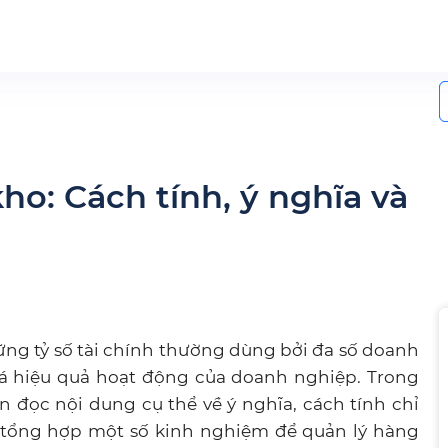
S
f
o: Cách tính, ý nghĩa và
ng tỷ số tài chính thường dùng bởi đa số doanh
iá hiệu quả hoạt động của doanh nghiệp. Trong
n đọc nội dung cụ thể về ý nghĩa, cách tính chỉ
i tổng hợp một số kinh nghiệm để quản lý hàng