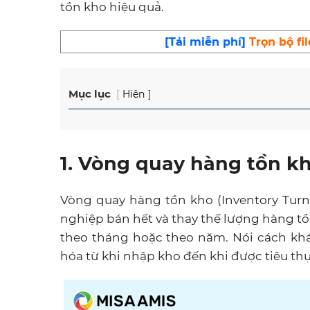
tồn kho hiệu quả.
[Tải miễn phí]
Trọn bộ fi
Mục lục
Hiện
1. Vòng quay hàng tồn kh
Vòng quay hàng tồn kho (Inventory Turno
nghiệp bán hết và thay thế lượng hàng tồ
theo tháng hoặc theo năm. Nói cách khá
hóa từ khi nhập kho đến khi được tiêu thụ