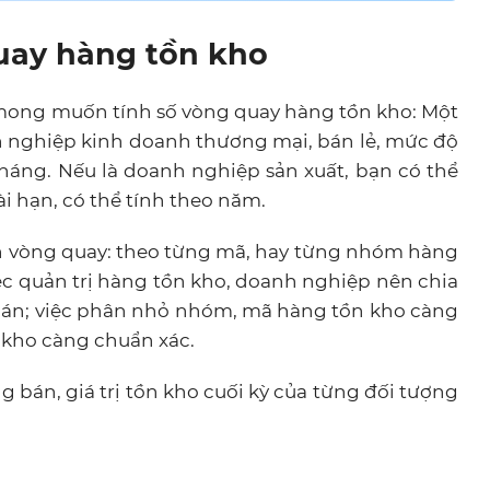
quay hàng tồn kho
 mong muốn tính số vòng quay hàng tồn kho: Một
 nghiệp kinh doanh thương mại, bán lẻ, mức độ
tháng. Nếu là doanh nghiệp sản xuất, bạn có thể
i hạn, có thể tính theo năm.
nh vòng quay: theo từng mã, hay từng nhóm hàng
ệc quản trị hàng tồn kho, doanh nghiệp nên chia
oán; việc phân nhỏ nhóm, mã hàng tồn kho càng
n kho càng chuẩn xác.
g bán, giá trị tồn kho cuối kỳ của từng đối tượng