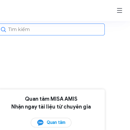
earch
or:
Quan tâm MISA AMIS
Nhận ngay tài liệu từ chuyên gia
Quan tâm