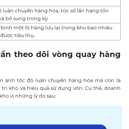
ộ luân chuyển hàng hóa, tức số lần hàng tồn
à bổ sung trong kỳ.
 bình một lô hàng lưu lại trong kho bao nhiêu
 được tiêu thụ.
cần theo dõi vòng quay hàng
n ánh tốc độ luân chuyển hàng hóa mà còn là
trị kho và hiệu quả sử dụng vốn. Cụ thể, doanh
ho vì những lý do sau: