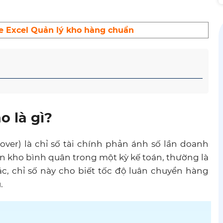
le Excel Quản lý kho hàng chuẩn
o là gì?
ver) là chỉ số tài chính phản ánh số lần doanh
n kho bình quân trong một kỳ kế toán, thường là
c, chỉ số này cho biết tốc độ luân chuyển hàng
.