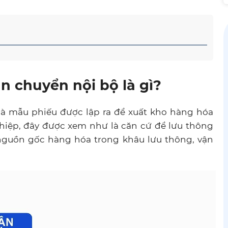
n chuyển nội bộ là gì?
là mẫu phiếu được lập ra để xuất kho hàng hóa
hiệp, đây được xem như là căn cứ để lưu thông
nguồn gốc hàng hóa trong khâu lưu thông, vận