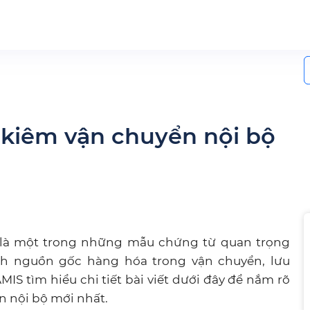
S
f
 kiêm vận chuyển nội bộ
là một trong những mẫu chứng từ quan trọng
h nguồn gốc hàng hóa trong vận chuyển, lưu
IS tìm hiểu chi tiết bài viết dưới đây để nắm rõ
n nội bộ mới nhất.