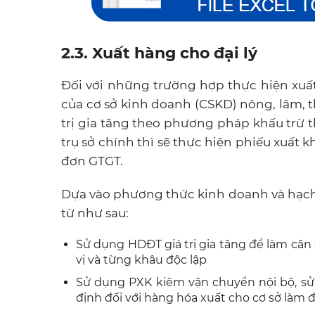
2.3. Xuất hàng cho đại lý
Đối với những trường hợp thực hiện xuất
của cơ sở kinh doanh (CSKD) nông, lâm, t
trị gia tăng theo phương pháp khấu trừ 
trụ sở chính thì sẽ thực hiện phiếu xuất
đơn GTGT.
Dựa vào phương thức kinh doanh và hạch
từ như sau:
Sử dụng HDĐT giá trị gia tăng để làm căn
vị và từng khâu độc lập
Sử dụng PXK kiêm vận chuyển nội bộ, sử
định đối với hàng hóa xuất cho cơ sở làm đạ