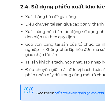
2.4. Sử dụng phiếu xuất kho ki
Xuất hàng hóa để gia công
Điều chuyển tài sản giữa các đơn vị thành
Xuất hàng hóa bán lưu động sử dụng phi
đơn điện tử theo quy định.
Góp vốn bằng tài sản của tổ chức, cá 
nghiệp => Không phải lập hóa đơn mà sử
giao nhận tài sản
Tài sản khi chia tách, hợp nhất, sáp nhập
Điều chuyển giữa các đơn vị hạch toán đ
pháp nhân đầy đủ trong cùng một tổ chứ
Đọc thêm:
Mẫu file excel quản lý kho đơn