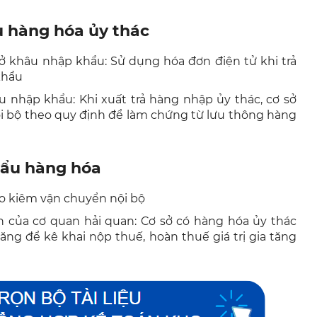
u hàng hóa ủy thác
ở khâu nhập khẩu: Sử dụng hóa đơn điện tử khi trả
khẩu
u nhập khẩu: Khi xuất trả hàng nhập ủy thác, cơ sở
i bộ theo quy định để làm chứng từ lưu thông hàng
hẩu hàng hóa
ho kiêm vận chuyển nội bộ
n của cơ quan hải quan: Cơ sở có hàng hóa ủy thác
tăng để kê khai nộp thuế, hoàn thuế giá trị gia tăng