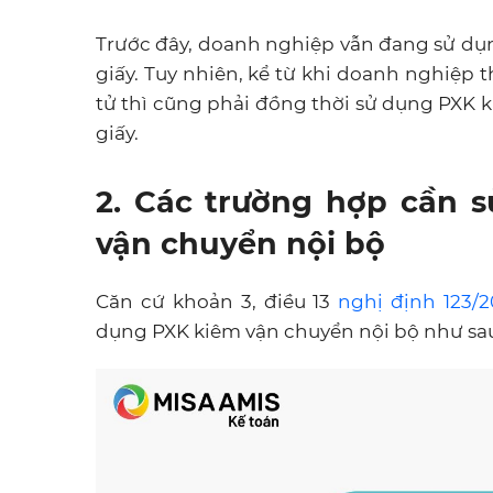
Trước đây, doanh nghiệp vẫn đang sử d
giấy. Tuy nhiên, kể từ khi doanh nghiệp
tử thì cũng phải đồng thời sử dụng PXK 
giấy.
2. Các trường hợp cần 
vận chuyển nội bộ
Căn cứ khoản 3, điều 13
nghị định 123/
dụng PXK kiêm vận chuyển nội bộ như sa