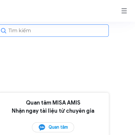
earch
or:
Quan tâm MISA AMIS
Nhận ngay tài liệu từ chuyên gia
Quan tâm