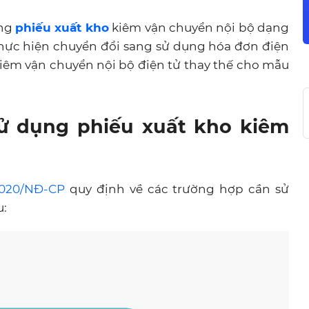
ụng
phiếu xuất kho
kiêm vận chuyển nội bộ dạng
 thực hiện chuyển đổi sang sử dụng hóa đơn điện
kiêm vận chuyển nội bộ điện tử thay thế cho mẫu
sử dụng phiếu xuất kho kiêm
2020/NĐ-CP
quy định về các trường hợp cần sử
u: