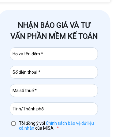
NHẬN BÁO GIÁ VÀ TƯ
VẤN PHẦN MỀM KẾ TOÁN
Tôi đồng ý với
Chính sách bảo vệ dữ liệu
cá nhân
của MISA
*