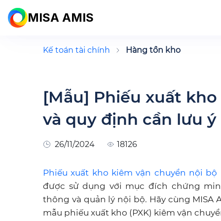
MISA AMIS
Kế toán tài chính
Hàng tồn kho
[Mẫu] Phiếu xuất kho
và quy định cần lưu ý
26/11/2024
18126
Phiếu xuất kho kiêm vận chuyển nội bộ
được sử dụng với mục đích chứng min
thông và quản lý nội bộ. Hãy cùng MISA AM
mẫu phiếu xuất kho (PXK) kiêm vận chuyể