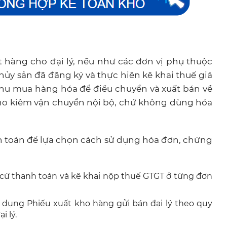
 hàng cho đại lý, nếu như các đơn vị phụ thuộc
hủy sản đã đăng ký và thực hiên kê khai thuế giá
thu mua hàng hóa để điều chuyển và xuất bán về
 kho kiêm vận chuyển nội bộ, chứ không dùng hóa
 toán để lựa chọn cách sử dụng hóa đơn, chứng
 cứ thanh toán và kê khai nộp thuế GTGT ở từng đơn
 dụng Phiếu xuất kho hàng gửi bán đại lý theo quy
i lý.