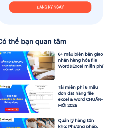
Có thể bạn quan tâm
6+ mẫu biên bản giao
nhận hàng hóa file
Word&Excel miễn phí
Tải miễn phí 6 mẫu
đơn đặt hàng file
excel & word CHUẨN-
MỚI 2026
Quản lý hàng tồn
kho: Phương pháp,