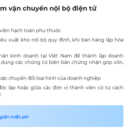
êm vận chuyển nội bộ điện tử
 viên hạch toán phụ thuộc
ếu xuất kho nội bộ quy định, khi bán hàng lập hóa
nhân kinh doanh tại Việt Nam để thành lập doanh
 dụng các chứng từ biên bản chứng nhận góp vốn,
 hoặc chuyển đổi loại hình của doanh nghiệp
ộc lập hoặc giữa các đơn vị thành viên có tư cách
c
 giản miễn phí