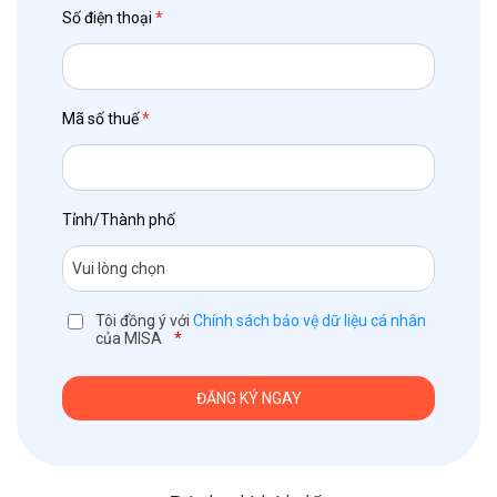
Số điện thoại
*
Mã số thuế
*
Tỉnh/Thành phố
Tôi đồng ý với
Chính sách bảo vệ dữ liệu cá nhân
của MISA
*