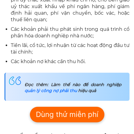
uỷ thác xuất khẩu về phí ngân hàng, phí giám
định hải quan, phí vận chuyển, bốc vác, hoặc
thuế liên quan;
Các khoản phải thu phát sinh trong quá trình cổ
phần hóa doanh nghiệp nhà nước;
Tiền lãi, cổ tức, lợi nhuận từ các hoạt động đầu tư
tài chính;
Các khoản nợ khác cần thu hồi.
Đọc thêm: Làm thế nào để doanh nghiệp
quản lý công nợ phải thu
hiệu quả
Dùng thử miễn phí