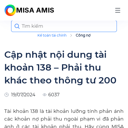
MISA AMIS
Search
for:
Kế toán tài chính
Công nợ
Cập nhật nội dung tài
khoản 138 – Phải thu
khác theo thông tư 200
19/07/2024
6037
Tài khoản 138 là tài khoản lưỡng tính phản ánh
các khoản nợ phải thu ngoài phạm vi đã phản
ánh ở các tài khoản phải thu. Hãy cùng MISA