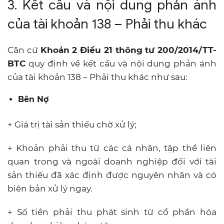
3. Kết cấu và nội dung phản ánh
của tài khoản 138 – Phải thu khác
Căn cứ
Khoản 2 Điều 21 thông tư 200/2014/TT-
BTC
quy định về kết cấu và nội dung phản ánh
của tài khoản 138 – Phải thu khác như sau:
Bên Nợ
+ Giá trị tài sản thiếu chờ xử lý;
+ Khoản phải thu từ các cá nhân, tập thể liên
quan trong và ngoài doanh nghiệp đối với tài
sản thiếu đã xác định được nguyên nhân và có
biên bản xử lý ngay.
+ Số tiền phải thu phát sinh từ cổ phần hóa