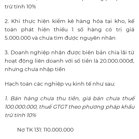
trừ tính 10%
2. Khi thực hiện kiểm kê hàng hóa tại kho, kế
toán phát hiện thiếu 1 số hàng có trị giá
5.000.000 và chưa tìm được nguyên nhân
3. Doanh nghiệp nhận được biên bản chia lãi từ
hoạt động liên doanh với số tiền là 20.000.000đ,
nhưng chưa nhập tiền
Hạch toán các nghiệp vụ kinh tế như sau:
1. Bán hàng chưa thu tiền, giá bán chưa thuế
100.000.000, thuế GTGT theo phương pháp khấu
trừ tính 10%
Nợ TK 131: 110.000.000