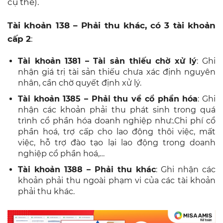
cụ thể).
Tài khoản 138 – Phải thu khác, có 3 tài khoản
cấp 2
:
Tài khoản 1381 – Tài sản thiếu chờ xử lý
: Ghi
nhận giá trị tài sản thiếu chưa xác định nguyên
nhân, cần chờ quyết định xử lý.
Tài khoản 1385 – Phải thu về cổ phần hóa
: Ghi
nhận các khoản phải thu phát sinh trong quá
trình cổ phần hóa doanh nghiệp như:.Chi phí cổ
phần hoá, trợ cấp cho lao động thôi việc, mất
việc, hỗ trợ đào tạo lại lao động trong doanh
nghiệp cổ phần hoá,…
Tài khoản 1388 – Phải thu khác
: Ghi nhận các
khoản phải thu ngoài phạm vi của các tài khoản
phải thu khác.