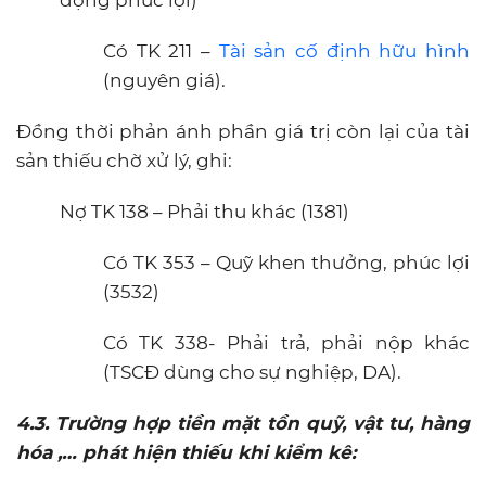
Có TK 211 –
Tài sản cố định hữu hình
(nguyên giá).
Đồng thời phản ánh phần giá trị còn lại của tài
sản thiếu chờ xử lý, ghi:
Nợ TK 138 – Phải thu khác (1381)
Có TK 353 – Quỹ khen thưởng, phúc lợi
(3532)
Có TK 338- Phải trả, phải nộp khác
(TSCĐ dùng cho sự nghiệp, DA).
4.3. Trường hợp tiền mặt tồn quỹ, vật tư, hàng
hóa ,… phát hiện thiếu khi kiểm kê: