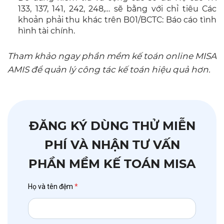
133, 137, 141, 242, 248,… sẽ bằng với chỉ tiêu Các
khoản phải thu khác trên B01/BCTC: Báo cáo tình
hình tài chính.
Tham khảo ngay phần mềm kế toán online MISA
AMIS để quản lý công tác kế toán hiệu quả hơn.
ĐĂNG KÝ DÙNG THỬ MIỄN
PHÍ VÀ NHẬN TƯ VẤN
PHẦN MỀM KẾ TOÁN MISA
Họ và tên đệm
*