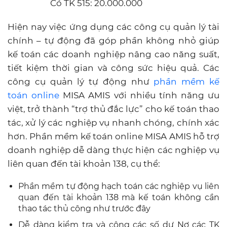
Có TK 515: 20.000.000
Hiện nay việc ứng dụng các công cụ quản lý tài
chính – tự động đã góp phần không nhỏ giúp
kế toán các doanh nghiệp nâng cao năng suất,
tiết kiệm thời gian và công sức hiệu quả. Các
công cụ quản lý tự động như
phần mềm kế
toán online
MISA AMIS với nhiều tính năng ưu
việt, trở thành “trợ thủ đắc lực” cho kế toán thao
tác, xử lý các nghiệp vụ nhanh chóng, chính xác
hơn. Phần mềm kế toán online MISA AMIS hỗ trợ
doanh nghiệp dễ dàng thực hiện các nghiệp vụ
liên quan đến tài khoản 138, cụ thể:
Phần mềm tự động hạch toán các nghiệp vụ liên
quan đến tài khoản 138 mà kế toán không cần
thao tác thủ công như trước đây
Dễ dàng kiểm tra và cộng các số dư Nợ các TK