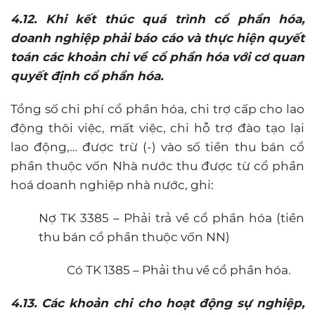
4.12. Khi kết thúc quá trình cổ phần hóa,
doanh nghiệp phải báo cáo và thực hiện quyết
toán các khoản chi về cổ phần hóa với cơ quan
quyết định cổ phần hóa.
Tổng số chi phí cổ phần hóa, chi trợ cấp cho lao
động thôi việc, mất việc, chi hỗ trợ đào tạo lại
lao động,… được trừ (-) vào số tiền thu bán cổ
phần thuộc vốn Nhà nước thu được từ cổ phần
hoá doanh nghiệp nhà nước, ghi:
Nợ TK 3385 – Phải trả về cổ phần hóa (tiền
thu bán cổ phần thuộc vốn NN)
Có TK 1385 – Phải thu về cổ phần hóa.
4.13. Các khoản chi cho hoạt động sự nghiệp,