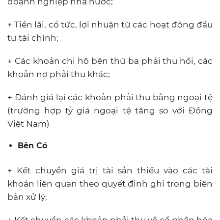
doanh nghiệp nhà nước;
+ Tiền lãi, cổ tức, lợi nhuận từ các hoạt động đầu
tư tài chính;
+ Các khoản chi hộ bên thứ ba phải thu hồi, các
khoản nợ phải thu khác;
+ Đánh giá lại các khoản phải thu bằng ngoại tệ
(trường hợp tỷ giá ngoại tệ tăng so với Đồng
Việt Nam)
Bên Có
+ Kết chuyển giá trị tài sản thiếu vào các tài
khoản liên quan theo quyết định ghi trong biên
bản xử lý;