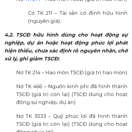
Có TK 211 – Tài sản cố định hữu hình
(nguyên giá).
4.2. TSCĐ hữu hình dùng cho hoạt động sự
nghiệp, dự án hoặc hoạt động phúc lợi phát
hiện thiếu, chưa xác định rõ nguyên nhân, chờ
xử lý, ghi giảm TSCĐ:
Nợ TK 214 – Hao mòn TSCĐ (giá trị hao mòn)
Nợ TK 466 – Nguồn kinh phí đã hình thành
TSCĐ (giá trị còn lại) (TSCĐ dùng cho hoạt
động sự nghiệp, dự án)
Nợ TK 3533 – Quỹ phúc lợi đã hình thành
TSCĐ (giá trị còn lại) (TSCĐ dùng cho hoạt
động phúc lợi)