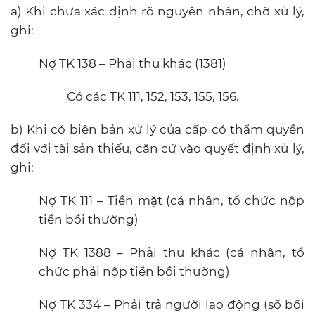
a) Khi chưa xác định rõ nguyên nhân, chờ xử lý,
ghi:
Nợ TK 138 – Phải thu khác (1381)
Có các TK 111, 152, 153, 155, 156.
b) Khi có biên bản xử lý của cấp có thẩm quyền
đối với tài sản thiếu, căn cứ vào quyết định xử lý,
ghi:
Nợ TK 111 – Tiền mặt (cá nhân, tổ chức nộp
tiền bồi thường)
Nợ TK 1388 – Phải thu khác (cá nhân, tổ
chức phải nộp tiền bồi thường)
Nợ TK 334 – Phải trả người lao động (số bồi