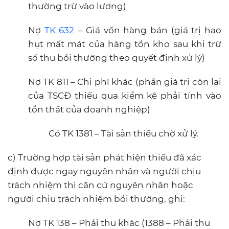
thường trừ vào lương)
Nợ
TK 632
– Giá vốn hàng bán (giá trị hao
hụt mất mát của hàng tồn kho sau khi trừ
số thu bồi thường theo quyết định xử lý)
Nợ TK 811 – Chi phí khác (phần giá trị còn lại
của TSCĐ thiếu qua kiểm kê phải tính vào
tổn thất của doanh nghiệp)
Có TK 1381 – Tài sản thiếu chờ xử lý.
c) Trường hợp tài sản phát hiện thiếu đã xác
định được ngay nguyên nhân và người chịu
trách nhiệm thì căn cứ nguyên nhân hoặc
người chịu trách nhiệm bồi thường, ghi:
Nợ TK 138 – Phải thu khác (1388 – Phải thu