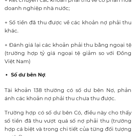
+ Kết chuyển các khoản phải thu về cổ phần hóa
doanh nghiệp nhà nước;
+ Số tiền đã thu được về các khoản nợ phải thu
khác.
+ Đánh giá lại các khoản phải thu bằng ngoại tệ
(trường hợp tỷ giá ngoại tệ giảm so với Đồng
Việt Nam)
Số dư bên Nợ
:
Tài khoản 138 thường có số dư bên Nợ, phản
ánh các khoản nợ phải thu chưa thu được.
Trường hợp có số dư bên Có, điều này cho thấy
số tiền đã thu vượt quá số nợ phải thu (trường
hợp cá biệt và trong chi tiết của từng đối tượng