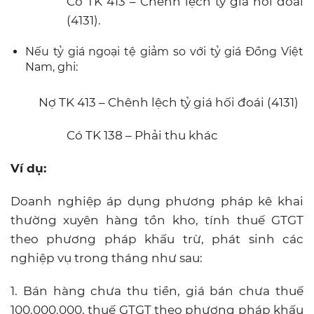
Có TK 413 – Chênh lệch tỷ giá hối đoái
(4131).
Nếu tỷ giá ngoại tệ giảm so với tỷ giá Đồng Việt
Nam, ghi:
Nợ TK 413 – Chênh lệch tỷ giá hối đoái (4131)
Có TK 138 – Phải thu khác
Ví dụ:
Doanh nghiệp áp dụng phương pháp kê khai
thường xuyên hàng tồn kho, tính thuế GTGT
theo phương pháp khấu trừ, phát sinh các
nghiệp vụ trong tháng như sau:
1. Bán hàng chưa thu tiền, giá bán chưa thuế
100.000.000, thuế GTGT theo phương pháp khấu