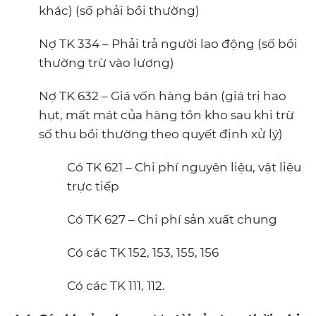
khác) (số phải bồi thường)
Nợ TK 334 – Phải trả người lao động (số bồi
thường trừ vào lương)
Nợ TK 632 – Giá vốn hàng bán (giá trị hao
hụt, mất mát của hàng tồn kho sau khi trừ
số thu bồi thường theo quyết định xử lý)
Có TK 621 – Chi phí nguyên liệu, vật liệu
trực tiếp
Có TK 627 – Chi phí sản xuất chung
Có các TK 152, 153, 155, 156
Có các TK 111, 112.