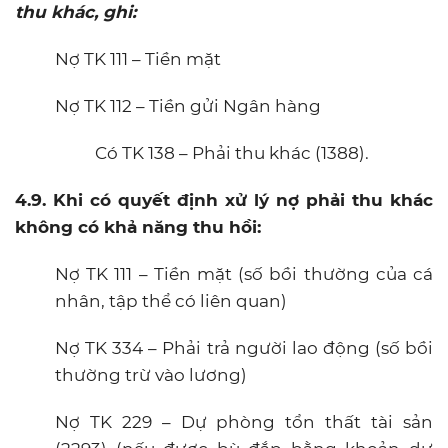
thu khác, ghi:
Nợ TK 111 – Tiền mặt
Nợ TK 112 – Tiền gửi Ngân hàng
Có TK 138 – Phải thu khác (1388).
4.9. Khi có quyết định xử lý nợ phải thu khác
không có khả năng thu hồi:
Nợ TK 111 – Tiền mặt (số bồi thường của cá
nhân, tập thể có liên quan)
Nợ TK 334 – Phải trả người lao động (số bồi
thường trừ vào lương)
Nợ TK 229 – Dự phòng tổn thất tài sản