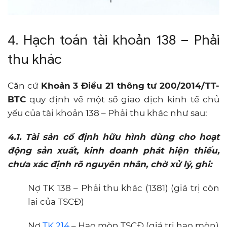
4. Hạch toán tài khoản 138 – Phải
thu khác
Căn cứ
Khoản 3 Điều 21 thông tư 200/2014/TT-
BTC
quy định về một số giao dịch kinh tế chủ
yếu của tài khoản 138 – Phải thu khác như sau:
4.1. Tài sản cố định hữu hình dùng cho hoạt
động sản xuất, kinh doanh phát hiện thiếu,
chưa xác định rõ nguyên nhân, chờ xử lý, ghi:
Nợ TK 138 – Phải thu khác (1381) (giá trị còn
lại của TSCĐ)
Nợ
TK 214
– Hao mòn TSCĐ (giá trị hao mòn)