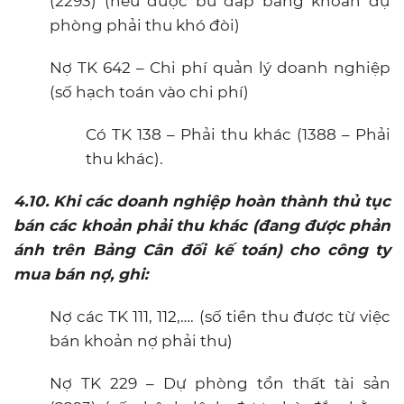
(2293) (nếu được bù đắp bằng khoản dự
phòng phải thu khó đòi)
Nợ TK 642 – Chi phí quản lý doanh nghiệp
(số hạch toán vào chi phí)
Có TK 138 – Phải thu khác (1388 – Phải
thu khác).
4.10. Khi các doanh nghiệp hoàn thành thủ tục
bán các khoản phải thu khác (đang được phản
ánh trên Bảng Cân đối kế toán) cho công ty
mua bán nợ, ghi:
Nợ các TK 111, 112,…. (số tiền thu được từ việc
bán khoản nợ phải thu)
Nợ TK 229 – Dự phòng tổn thất tài sản