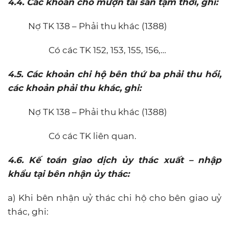
4.4. Các khoản cho mượn tài sản tạm thời, ghi:
Nợ TK 138 – Phải thu khác (1388)
Có các TK 152, 153, 155, 156,…
4.5. Các khoản chi hộ bên thứ ba phải thu hồi,
các khoản phải thu khác, ghi:
Nợ TK 138 – Phải thu khác (1388)
Có các TK liên quan.
4.6. Kế toán giao dịch ủy thác xuất – nhập
khẩu tại bên nhận ủy thác:
a) Khi bên nhận uỷ thác chi hộ cho bên giao uỷ
thác, ghi: