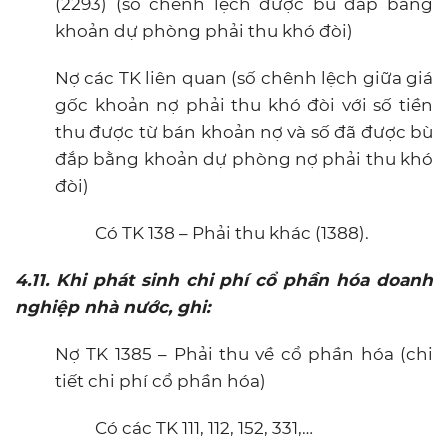
(2293) (số chênh lệch được bù đắp bằng
khoản dự phòng phải thu khó đòi)
Nợ các TK liên quan (số chênh lệch giữa giá
gốc khoản nợ phải thu khó đòi với số tiền
thu được từ bán khoản nợ và số đã được bù
đắp bằng khoản dự phòng nợ phải thu khó
đòi)
Có TK 138 – Phải thu khác (1388).
4.11. Khi phát sinh chi phí cổ phần hóa doanh
nghiệp nhà nước, ghi:
Nợ TK 1385 – Phải thu về cổ phần hóa (chi
tiết chi phí cổ phần hóa)
Có các TK 111, 112, 152, 331,…