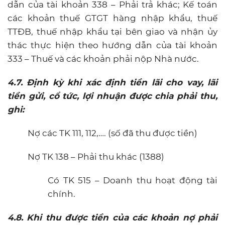
dẫn của tài khoản 338 – Phải trả khác; Kế toán
các khoản thuế GTGT hàng nhập khẩu, thuế
TTĐB, thuế nhập khẩu tại bên giao và nhận ủy
thác thực hiện theo hướng dẫn của tài khoản
333 – Thuế và các khoản phải nộp Nhà nước.
4.7. Định kỳ khi xác định tiền lãi cho vay, lãi
tiền gửi, cổ tức, lợi nhuận được chia phải thu,
ghi:
Nợ các TK 111, 112,…. (số đã thu được tiền)
Nợ TK 138 – Phải thu khác (1388)
Có TK 515 – Doanh thu hoạt động tài
chính.
4.8. Khi thu được tiền của các khoản nợ phải