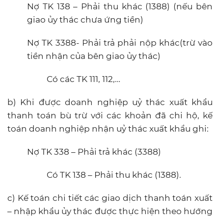
Nợ TK 138 – Phải thu khác (1388) (nếu bên
giao ủy thác chưa ứng tiền)
Nợ TK 3388- Phải trả phải nộp khác(trừ vào
tiền nhận của bên giao ủy thác)
Có các TK 111, 112,…
b) Khi được doanh nghiệp uỷ thác xuất khẩu
thanh toán bù trừ với các khoản đã chi hộ, kế
toán doanh nghiệp nhận uỷ thác xuất khẩu ghi:
Nợ TK 338 – Phải trả khác (3388)
Có TK 138 – Phải thu khác (1388).
c) Kế toán chi tiết các giao dịch thanh toán xuất
– nhập khẩu ủy thác được thực hiện theo hướng