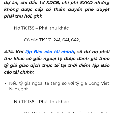
dự án, chi đầu tư XDCB, chi phí SXKD nhưng
không được cấp có thẩm quyền phê duyệt
phải thu hồi, ghi:
Nợ TK 138 – Phải thu khác
Có các TK 161, 241, 641, 642,…
4.14. Khi
lập Báo cáo tài chính
, số dư nợ phải
thu khác có gốc ngoại tệ được đánh giá theo
tỷ giá giao dịch thực tế tại thời điểm lập Báo
cáo tài chính:
Nếu tỷ giá ngoại tệ tăng so với tỷ giá Đồng Việt
Nam, ghi:
Nợ TK 138 – Phải thu khác