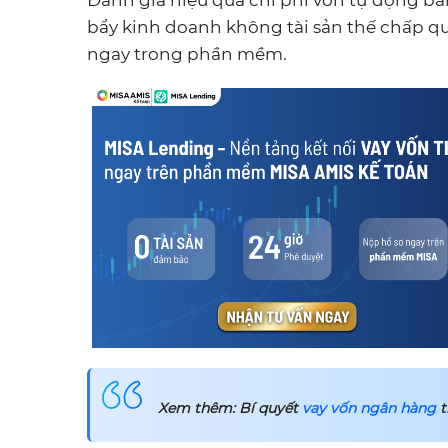
Đánh giá hiệu quả chi phí vốn tự động b
bẩy kinh doanh không tài sản thế chấp q
ngay trong phần mềm.
Xem thêm: Bí quyết
vay vốn ngân hàng
t