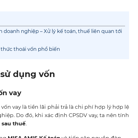
h doanh nghiệp – Xử lý kế toán, thuế liên quan tới
 thức thoái vốn phổ biến
í sử dụng vốn
vốn vay
 vay là tiền lãi phải trả là chi phí hợp lý hợp lệ
hiệp. Do đó, khi xác định CPSDV vay, ta nên tính
à sau thuế
.