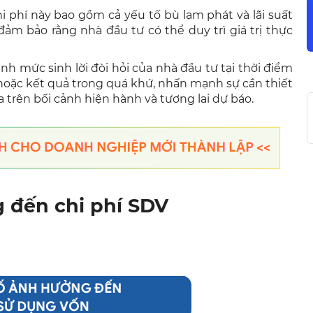
i phí này bao gồm cả yếu tố bù lạm phát và lãi suất
ảm bảo rằng nhà đầu tư có thể duy trì giá trị thực
 mức sinh lời đòi hỏi của nhà đầu tư tại thời điểm
 hoặc kết quả trong quá khứ, nhấn mạnh sự cần thiết
 trên bối cảnh hiện hành và tương lai dự báo.
g đến chi phí SDV