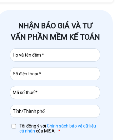
NHẬN BÁO GIÁ VÀ TƯ
VẤN PHẦN MỀM KẾ TOÁN
Tôi đồng ý với
Chính sách bảo vệ dữ liệu
cá nhân
của MISA
*