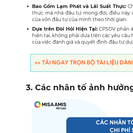
Bao Gồm Lạm Phát và Lãi Suất Thực:
Ch
thực mà nhà đầu tư mong đợi, điều này đ
của vốn đầu tư của mình theo thời gian.
Dựa trên Đòi Hỏi Hiện Tại:
CPSDV phản ánh
hiện tại, không phải dựa trên các yêu cầu
của việc đánh giá và quyết định đầu tư dựa
3. Các nhân tố ảnh hưởn