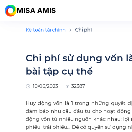
MISA AMIS
Kế toán tài chính
Chi phí
Chi phí sử dụng vốn l
bài tập cụ thể
10/06/2023
32387
Huy động vốn là 1 trong những quyết đ
đảm bảo nhu cầu đầu tư cho hoạt động 
động vốn từ nhiều nguồn khác nhau: lợi n
phiếu, trái phiếu… Để có quyền sử dụng