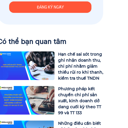
Có thể bạn quan tâm
Hạn chế sai sót trong
ghi nhận doanh thu,
chi phí nhằm giảm
thiểu rủi ro khi thanh,
kiểm tra thuế TNDN
Phương pháp kết
chuyển chi phí sản
xuất, kinh doanh dở
dang cuối kỳ theo TT
99 và TT 133
Những điều cần biết