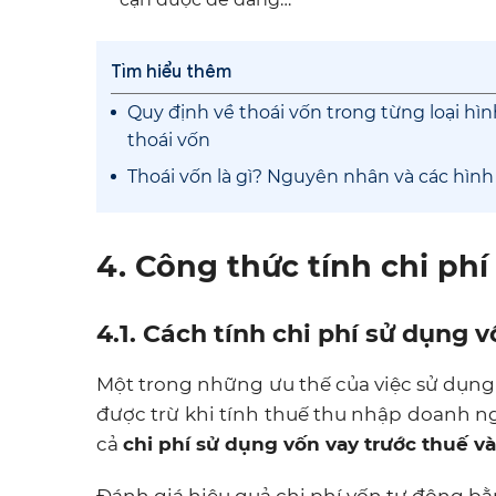
Tìm hiểu thêm
Quy định về thoái vốn trong từng loại hìn
thoái vốn
Thoái vốn là gì? Nguyên nhân và các hình
4. Công thức tính chi ph
4.1. Cách tính chi phí sử dụng 
Một trong những ưu thế của việc sử dụng vốn
được trừ khi tính thuế thu nhập doanh ng
cả
chi phí sử dụng vốn vay trước thuế v