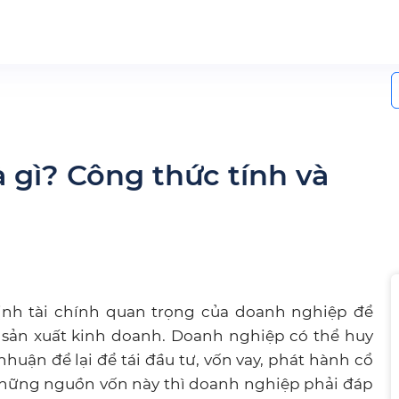
S
f
à gì? Công thức tính và
ịnh tài chính quan trọng của doanh nghiệp để
sản xuất kinh doanh. Doanh nghiệp có thể huy
huận để lại để tái đầu tư, vốn vay, phát hành cổ
 những nguồn vốn này thì doanh nghiệp phải đáp