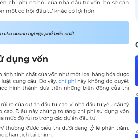
hiện chi phí cơ hội của nhà đầu tư vốn, họ sẽ cân
n một cơ hội đầu tư khác có lợi hơn
 cho doanh nghiệp phổ biến nhất
sử dụng vốn
n ánh tính chất của vốn như một loại hàng hóa được
 luật cung cầu. Do vậy,
chi phí
này không do quyết
ợc hình thành dựa trên những biến động của thị
ủi ro của dự án đầu tư cao, vì nhà đầu tư yêu cầu tỷ
ro cao. Điều này chứng tỏ rằng chi phí sử dụng vốn
ủa mức độ rủi ro trong các dự án đầu tư.
 thường được biểu thị dưới dạng tỷ lệ phần trăm,
c phân tích tài chính.