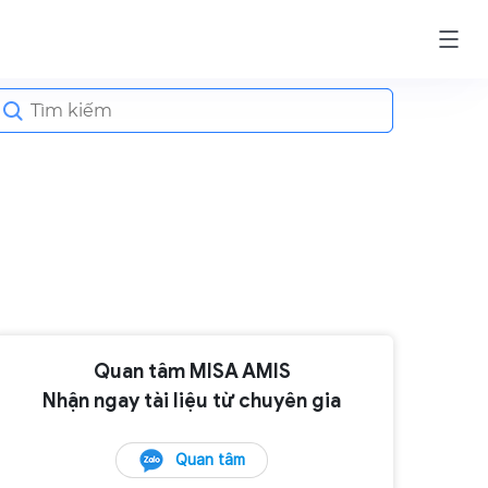
earch
or:
Quan tâm MISA AMIS
Nhận ngay tài liệu từ chuyên gia
Quan tâm