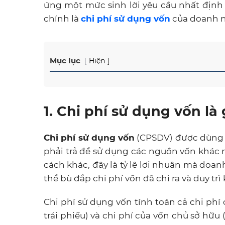
ứng một mức sinh lời yêu cầu nhất định
chính là
chi phí sử dụng vốn
của doanh n
Mục lục
Hiện
1. Chi phí sử dụng vốn là 
Chi phí sử dụng vốn
(CPSDV) được dùng 
phải trả để sử dụng các nguồn vốn khác 
cách khác, đây là tỷ lệ lợi nhuận mà doa
thể bù đắp chi phí vốn đã chi ra và duy trì
Chi phí sử dụng vốn tính toán cả chi phí 
trái phiếu) và chi phí của vốn chủ sở hữu