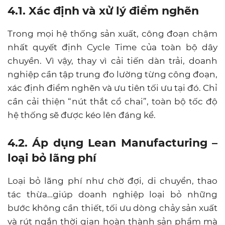
4.1. Xác định và xử lý điểm nghẽn
Trong mọi hệ thống sản xuất, công đoạn chậm
nhất quyết định Cycle Time của toàn bộ dây
chuyền. Vì vậy, thay vì cải tiến dàn trải, doanh
nghiệp cần tập trung đo lường từng công đoạn,
xác định điểm nghẽn và ưu tiên tối ưu tại đó. Chỉ
cần cải thiện “nút thắt cổ chai”, toàn bộ tốc độ
hệ thống sẽ được kéo lên đáng kể.
4.2. Áp dụng Lean Manufacturing –
loại bỏ lãng phí
Loại bỏ lãng phí như chờ đợi, di chuyển, thao
tác thừa…giúp doanh nghiệp loại bỏ những
bước không cần thiết, tối ưu dòng chảy sản xuất
và rút ngắn thời gian hoàn thành sản phẩm mà