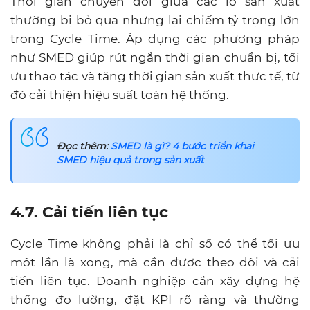
Thời gian chuyển đổi giữa các lô sản xuất
thường bị bỏ qua nhưng lại chiếm tỷ trọng lớn
trong Cycle Time. Áp dụng các phương pháp
như SMED giúp rút ngắn thời gian chuẩn bị, tối
ưu thao tác và tăng thời gian sản xuất thực tế, từ
đó cải thiện hiệu suất toàn hệ thống.
Đọc thêm:
SMED là gì? 4 bước triển khai
SMED hiệu quả trong sản xuất
4.7. Cải tiến liên tục
Cycle Time không phải là chỉ số có thể tối ưu
một lần là xong, mà cần được theo dõi và cải
tiến liên tục. Doanh nghiệp cần xây dựng hệ
thống đo lường, đặt KPI rõ ràng và thường