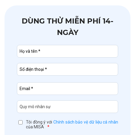
DÙNG THỬ MIỄN PHÍ 14-
NGÀY
Tôi đồng ý với
Chính sách bảo vệ dữ liệu cá nhân
của MISA
*