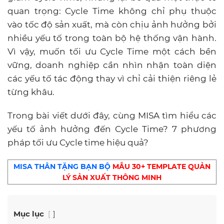
quan trọng: Cycle Time không chỉ phụ thuộc
vào tốc độ sản xuất, mà còn chịu ảnh hưởng bởi
nhiều yếu tố trong toàn bộ hệ thống vận hành.
Vì vậy, muốn tối ưu Cycle Time một cách bền
vững, doanh nghiệp cần nhìn nhận toàn diện
các yếu tố tác động thay vì chỉ cải thiện riêng lẻ
từng khâu.
Trong bài viết dưới đây, cùng MISA tìm hiểu các
yếu tố ảnh hưởng đến Cycle Time? 7 phương
pháp tối ưu Cycle time hiệu quả?
MISA THÂN TẶNG BẠN BỘ
MẪU 30+ TEMPLATE QUẢN
LÝ SẢN XUẤT THÔNG MINH
Mục lục