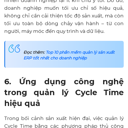
nhiên doanh nghiệp lại ít khi chú ý tới. Do đó,
doanh nghiệp muốn tối ưu chỉ số hiệu quả,
không chỉ cần cải thiện tốc độ sản xuất, mà còn
tối ưu toàn bộ dòng chảy vận hành – từ con
người, máy móc đến quy trình và dữ liệu.
Đọc thêm:
Top 10 phần mềm quản lý sản xuất
ERP tốt nhất cho doanh nghiệp
6. Ứng dụng công nghệ
trong quản lý Cycle Time
hiệu quả
Trong bối cảnh sản xuất hiện đại, việc quản lý
Cycle Time bằng các phương pháp thủ công