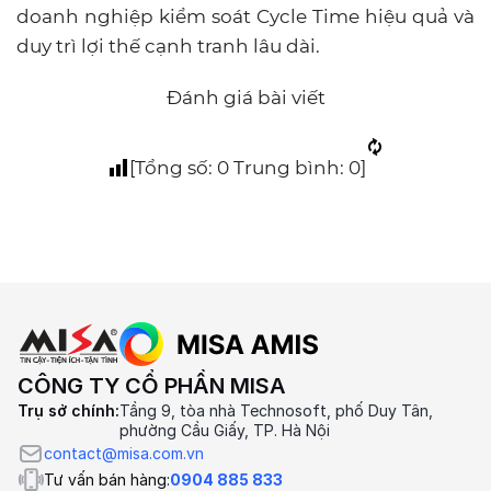
doanh nghiệp kiểm soát Cycle Time hiệu quả và
duy trì lợi thế cạnh tranh lâu dài.
Đánh giá bài viết
[Tổng số:
0
Trung bình:
0
]
CÔNG TY CỔ PHẦN MISA
Trụ sở chính:
Tầng 9, tòa nhà Technosoft, phố Duy Tân,
phường Cầu Giấy, TP. Hà Nội
contact@misa.com.vn
Tư vấn bán hàng:
0904 885 833