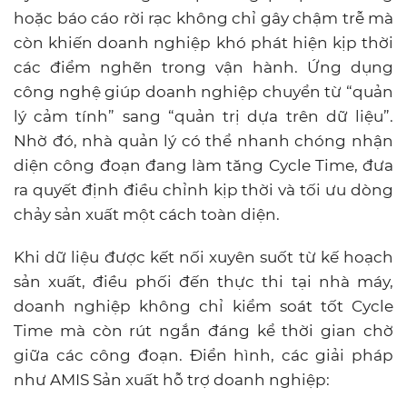
hoặc báo cáo rời rạc không chỉ gây chậm trễ mà
còn khiến doanh nghiệp khó phát hiện kịp thời
các điểm nghẽn trong vận hành. Ứng dụng
công nghệ giúp doanh nghiệp chuyển từ “quản
lý cảm tính” sang “quản trị dựa trên dữ liệu”.
Nhờ đó, nhà quản lý có thể nhanh chóng nhận
diện công đoạn đang làm tăng Cycle Time, đưa
ra quyết định điều chỉnh kịp thời và tối ưu dòng
chảy sản xuất một cách toàn diện.
Khi dữ liệu được kết nối xuyên suốt từ kế hoạch
sản xuất, điều phối đến thực thi tại nhà máy,
doanh nghiệp không chỉ kiểm soát tốt Cycle
Time mà còn rút ngắn đáng kể thời gian chờ
giữa các công đoạn. Điển hình, các giải pháp
như AMIS Sản xuất hỗ trợ doanh nghiệp: