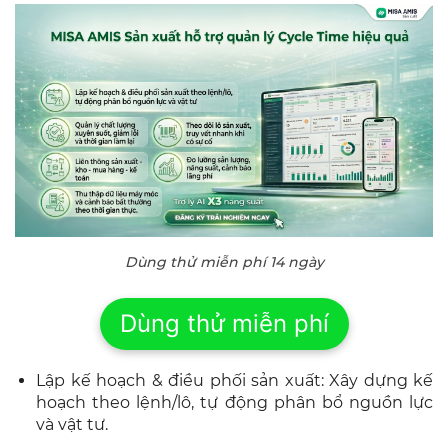
Dùng thử miễn phí 14 ngày
Dùng thử miễn phí
Lập kế hoạch & điều phối sản xuất: Xây dựng kế
hoạch theo lệnh/lô, tự động phân bổ nguồn lực
và vật tư.