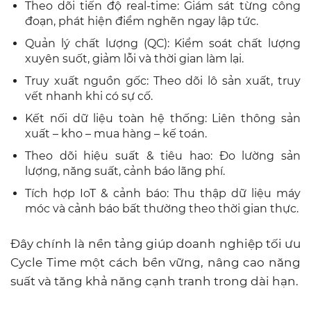
Theo dõi tiến độ real-time: Giám sát từng công
đoạn, phát hiện điểm nghẽn ngay lập tức.
Quản lý chất lượng (QC): Kiểm soát chất lượng
xuyên suốt, giảm lỗi và thời gian làm lại.
Truy xuất nguồn gốc: Theo dõi lô sản xuất, truy
vết nhanh khi có sự cố.
Kết nối dữ liệu toàn hệ thống: Liên thông sản
xuất – kho – mua hàng – kế toán.
Theo dõi hiệu suất & tiêu hao: Đo lường sản
lượng, năng suất, cảnh báo lãng phí.
Tích hợp IoT & cảnh báo: Thu thập dữ liệu máy
móc và cảnh báo bất thường theo thời gian thực.
Đây chính là nền tảng giúp doanh nghiệp tối ưu
Cycle Time một cách bền vững, nâng cao năng
suất và tăng khả năng cạnh tranh trong dài hạn.