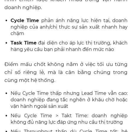
doanh nghiệp.
Cycle Time
phản ánh năng lưc hiện tại, doanh
nghiệp của anh/chị thực sự sản xuất nhanh hay
chậm
Task Time
đại diện cho áp lực thị trường, khách
hàng yêu cầu bạn phải nhanh đến mức nào
Điểm mấu chốt không nằm ở việc tối ưu từng
chỉ số riêng lẻ, mà là cân bằng chúng trong
cùng một hệ thống.
Nếu Cycle Time thấp nhưng Lead Time vẫn cao:
doanh nghiệp đang tắc nghẽn ở khâu chờ hoặc
vận hành ngoài sản xuất
Nếu Cycle Time > Takt Time: doanh nghiệp
không đủ năng lực đáp ứng nhu cầu thị trường
Nếu Throughput thấp dù Cycle Time tốt: hệ