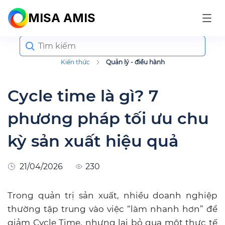
MISA AMIS
Search
for:
Kiến thức
Quản lý - điều hành
Cycle time là gì? 7
phương pháp tối ưu chu
kỳ sản xuất hiệu quả
21/04/2026
230
Trong quản trị sản xuất, nhiều doanh nghiệp
thường tập trung vào việc “làm nhanh hơn” để
giảm Cycle Time, nhưng lại bỏ qua một thực tế