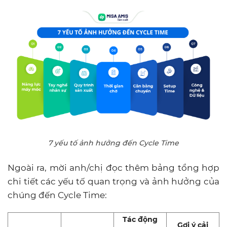
7 yếu tố ảnh hưởng đến Cycle Time
Ngoài ra, mời anh/chị đọc thêm bảng tổng hợp
chi tiết các yếu tố quan trọng và ảnh hưởng của
chúng đến Cycle Time:
Tác động
Gợi ý cải