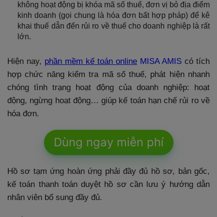
không hoạt động bị khóa mã số thuế, đơn vị bỏ địa điểm
kinh doanh (gọi chung là hóa đơn bất hợp pháp) để kê
khai thuế dẫn đến rủi ro về thuế cho doanh nghiệp là rất
lớn.
Hiện nay,
phần mềm kế toán online
MISA AMIS
có tích
hợp chức năng kiểm tra mã số thuế, phát hiện nhanh
chóng tình trạng hoạt động của doanh nghiệp: hoạt
động, ngừng hoạt động… giúp kế toán hạn chế rủi ro về
hóa đơn.
Dùng ngay miễn phí
Hồ sơ tạm ứng hoàn ứng phải đầy đủ hồ sơ, bản gốc,
kế toán thanh toán duyệt hồ sơ cần lưu ý hướng dẫn
nhân viên bổ sung đầy đủ.