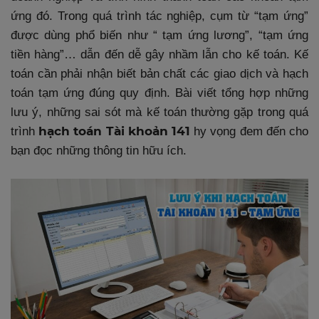
ứng đó. Trong quá trình tác nghiệp, cụm từ “tạm ứng”
được dùng phổ biến như “ tạm ứng lương”, “tạm ứng
tiền hàng”… dẫn đến dễ gây nhầm lẫn cho kế toán. Kế
toán cần phải nhận biết bản chất các giao dịch và hạch
toán tạm ứng đúng quy định. Bài viết tổng hợp những
lưu ý, những sai sót mà kế toán thường gặp trong quá
hạch toán Tài khoản 141
trình
hy vọng đem đến cho
bạn đọc những thông tin hữu ích.