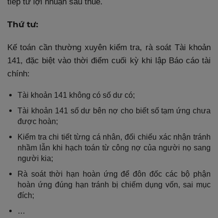
tiếp từ lợi nhuận sau thuế.
Thứ tư:
Kế toán cần thường xuyên kiểm tra, rà soát Tài khoản
141, đặc biệt vào thời điểm cuối kỳ khi lập Báo cáo tài
chính:
Tài khoản 141 không có số dư có;
Tài khoản 141 số dư bên nợ cho biết số tạm ứng chưa
được hoàn;
Kiểm tra chi tiết từng cá nhân, đối chiếu xác nhận tránh
nhầm lẫn khi hạch toán từ công nợ của người nọ sang
người kia;
Rà soát thời hạn hoàn ứng để đôn đốc các bộ phận
hoàn ứng đúng hạn tránh bị chiếm dụng vốn, sai mục
đích;
…