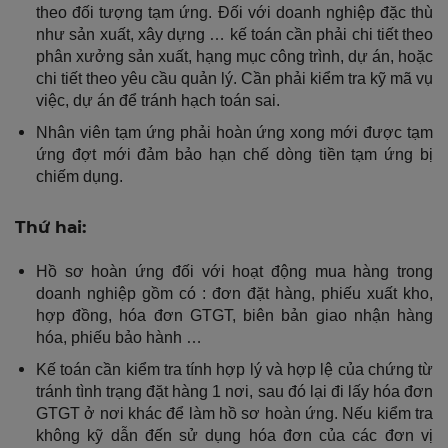
theo đối tượng tạm ứng. Đối với doanh nghiệp đặc thù
như sản xuất, xây dựng … kế toán cần phải chi tiết theo
phân xưởng sản xuất, hạng mục công trình, dự án, hoặc
chi tiết theo yêu cầu quản lý. Cần phải kiểm tra kỹ mã vụ
việc, dự án để tránh hạch toán sai.
Nhân viên tạm ứng phải hoàn ứng xong mới được tạm
ứng đợt mới đảm bảo hạn chế dòng tiền tạm ứng bị
chiếm dụng.
Thứ hai:
Hồ sơ hoàn ứng đối với hoạt động mua hàng trong
doanh nghiệp gồm có : đơn đặt hàng, phiếu xuất kho,
hợp đồng, hóa đơn GTGT, biên bản giao nhận hàng
hóa, phiếu bảo hành …
Kế toán cần kiểm tra tính hợp lý và hợp lệ của chứng từ
tránh tình trạng đặt hàng 1 nơi, sau đó lại đi lấy hóa đơn
GTGT ở nơi khác để làm hồ sơ hoàn ứng. Nếu kiểm tra
không kỹ dẫn đến sử dụng hóa đơn của các đơn vị