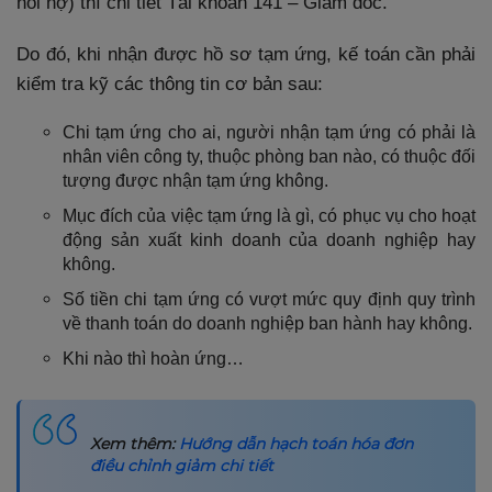
hồi nợ) thì chi tiết Tài khoản 141 – Giám đốc.
Do đó, khi nhận được hồ sơ tạm ứng, kế toán cần phải
kiểm tra kỹ các thông tin cơ bản sau:
Chi tạm ứng cho ai, người nhận tạm ứng có phải là
nhân viên công ty, thuộc phòng ban nào, có thuộc đối
tượng được nhận tạm ứng không.
Mục đích của việc tạm ứng là gì, có phục vụ cho hoạt
động sản xuất kinh doanh của doanh nghiệp hay
không.
Số tiền chi tạm ứng có vượt mức quy định quy trình
về thanh toán do doanh nghiệp ban hành hay không.
Khi nào thì hoàn ứng…
Xem thêm:
Hướng dẫn hạch toán hóa đơn
điều chỉnh giảm chi tiết