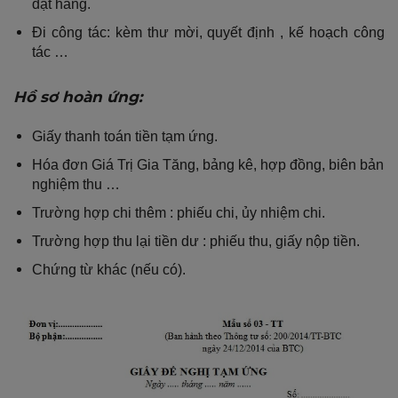
đặt hàng.
Đi công tác: kèm thư mời, quyết định , kế hoạch công
tác …
Hồ sơ hoàn ứng:
Giấy thanh toán tiền tạm ứng.
Hóa đơn Giá Trị Gia Tăng, bảng kê, hợp đồng, biên bản
nghiệm thu …
Trường hợp chi thêm : phiếu chi, ủy nhiệm chi.
Trường hợp thu lại tiền dư : phiếu thu, giấy nộp tiền.
Chứng từ khác (nếu có).