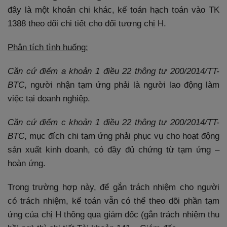
đây là một khoản chi khác, kế toán hạch toán vào TK
1388 theo dõi chi tiết cho đối tượng chị H.
Phân tích tình huống:
Căn cứ điểm a khoản 1 điều 22 thông tư 200/2014/TT-
BTC
, người nhận tạm ứng phải là người lao động làm
việc tại doanh nghiệp.
Căn cứ điểm c khoản 1 điều 22 thông tư 200/2014/TT-
BTC
, mục đích chi tạm ứng phải phục vụ cho hoạt động
sản xuất kinh doanh, có đầy đủ chứng từ tạm ứng –
hoàn ứng.
Trong trường hợp này, để gắn trách nhiệm cho người
có trách nhiệm, kế toán vẫn có thể theo dõi phần tạm
ứng của chị H thông qua giám đốc (gắn trách nhiệm thu