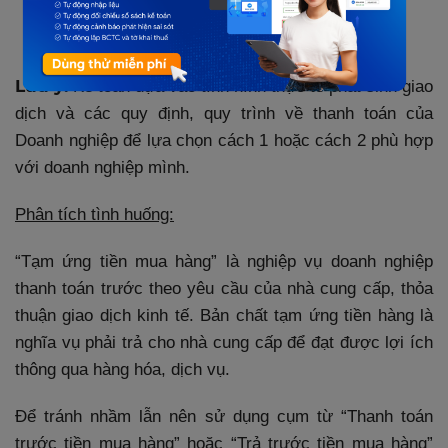
Có TK 111 : 5.000.000 đ
Lưu ý:
Kế toán dựa vào tình hình thực tế phát sinh giao
dịch và các quy định, quy trình về thanh toán của
Doanh nghiệp để lựa chọn cách 1 hoặc cách 2 phù hợp
với doanh nghiệp mình.
Phân tích tình huống:
“Tạm ứng tiền mua hàng” là nghiệp vụ doanh nghiệp
thanh toán trước theo yêu cầu của nhà cung cấp, thỏa
thuận giao dịch kinh tế. Bản chất tạm ứng tiền hàng là
nghĩa vụ phải trả cho nhà cung cấp để đạt được lợi ích
thông qua hàng hóa, dịch vụ.
Để tránh nhầm lẫn nên sử dụng cụm từ “Thanh toán
trước tiền mua hàng” hoặc “Trả trước tiền mua hàng”