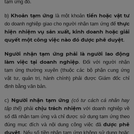
tạm ứng đó.
Khoản tạm ứng
tiền hoặc vật tư
b)
là một khoản
thực
do doanh nghiệp giao cho người nhận tạm ứng để
hiện nhiệm vụ sản xuất, kinh doanh hoặc giải
quyết một công việc nào đó được phê duyệt
.
Người nhận tạm ứng phải là người lao động
làm việc tại doanh nghiệp
. Đối với người nhận
tạm ứng thường xuyên (thuộc các bộ phận cung ứng
vật tư, quản trị, hành chính) phải được Giám đốc chỉ
định bằng văn bản.
Người nhận tạm ứng
c)
(có tư cách cá nhân hay
chịu trách nhiệm
tập thể)
phải
với doanh nghiệp về
số đã nhận tạm ứng và chỉ được sử dụng tạm ứng theo
được phê
đúng mục đích và nội dung công việc đã
duyệt
. Nếu số tiền nhận tạm ứng không sử dụng hoặc