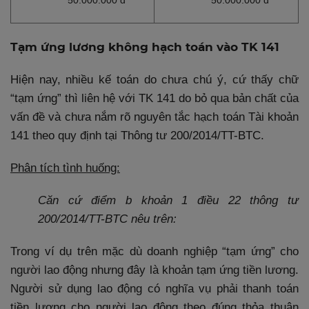
50.000.000 đ
50.000.000 đ
Tạm ứng lương không hạch toán vào TK 141
Hiện nay, nhiều kế toán do chưa chú ý, cứ thấy chữ
“tạm ứng” thì liên hệ với TK 141 do bỏ qua bản chất của
vấn đề và chưa nắm rõ nguyên tắc hạch toán Tài khoản
141 theo quy định tại Thông tư 200/2014/TT-BTC.
Phân tích tình huống:
Căn cứ điểm b khoản 1 điều 22 thông tư
200/2014/TT-BTC nêu trên:
Trong ví dụ trên mặc dù doanh nghiệp “tạm ứng” cho
người lao động nhưng đây là khoản tạm ứng tiền lương.
Người sử dụng lao động có nghĩa vụ phải thanh toán
tiền lương cho người lao động theo đúng thỏa thuận