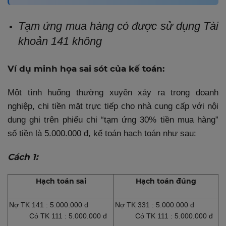
Tạm ứng mua hàng có được sử dụng Tài
khoản 141 không
Ví dụ minh họa sai sót của kế toán:
Một tình huống thường xuyên xảy ra trong doanh
nghiệp, chi tiền mặt trực tiếp cho nhà cung cấp với nội
dung ghi trên phiếu chi “tạm ứng 30% tiền mua hàng”
số tiền là 5.000.000 đ, kế toán hạch toán như sau:
Cách 1:
Hạch toán sai
Hạch toán đúng
Nợ TK 141
: 5.000.000 đ
Nợ TK 331
: 5.000.000 đ
Có TK 111
: 5.000.000 đ
Có TK 111
: 5.000.000 đ