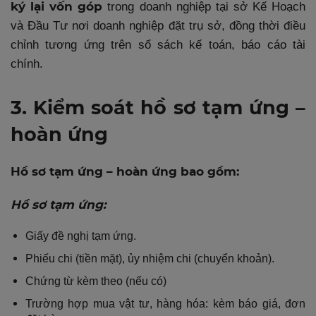
ký lại vốn góp
trong doanh nghiệp tại sở Kế Hoạch
và Đầu Tư nơi doanh nghiệp đặt trụ sở, đồng thời điều
chỉnh tương ứng trên sổ sách kế toán, báo cáo tài
chính.
3. Kiểm soát hồ sơ tạm ứng –
hoàn ứng
Hồ sơ tạm ứng – hoàn ứng bao gồm:
Hồ sơ tạm ứng:
Giấy đề nghị tạm ứng.
Phiếu chi (tiền mặt), ủy nhiệm chi (chuyển khoản).
Chứng từ kèm theo (nếu có)
Trường hợp mua vật tư, hàng hóa: kèm báo giá, đơn