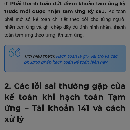
Phải thanh toán dứt điểm khoản tạm ứng kỳ
d)
trước mới được nhận tạm ứng kỳ sau
. Kế toán
phải mở sổ kế toán chi tiết theo dõi cho từng người
nhận tạm ứng và ghi chép đầy đủ tình hình nhận, thanh
toán tạm ứng theo từng lần tạm ứng.
Tìm hiểu thêm:
Hạch toán là gì? Vai trò và các
phương pháp hạch toán kế toán hiện nay
2. Các lỗi sai thường gặp của
kế toán khi hạch toán Tạm
ứng – Tài khoản 141 và cách
xử lý