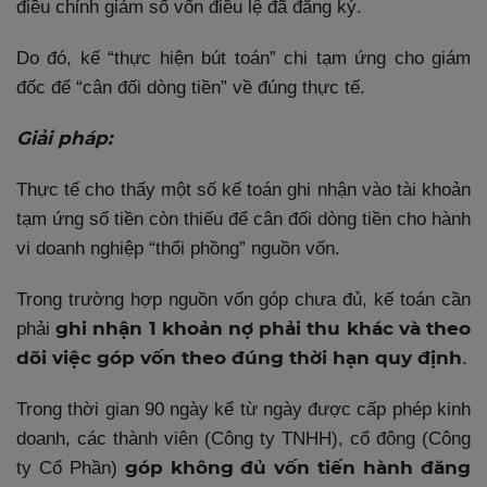
điều chỉnh giảm số vốn điều lệ đã đăng ký.
Do đó, kế “thực hiện bút toán” chi tạm ứng cho giám
đốc để “cân đối dòng tiền” về đúng thực tế.
Giải pháp:
Thực tế cho thấy một số kế toán ghi nhận vào tài khoản
tạm ứng số tiền còn thiếu để cân đối dòng tiền cho hành
vi doanh nghiệp “thổi phồng” nguồn vốn.
Trong trường hợp nguồn vốn góp chưa đủ, kế toán cần
ghi nhận 1 khoản nợ phải thu khác và theo
phải
dõi việc góp vốn theo đúng thời hạn quy định
.
Trong thời gian 90 ngày kể từ ngày được cấp phép kinh
doanh, các thành viên (Công ty TNHH), cổ đông (Công
góp không đủ vốn tiến hành đăng
ty Cổ Phần)