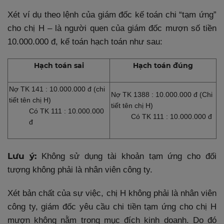
Xét ví dụ theo lệnh của giám đốc kế toán chi “tạm ứng”
cho chị H – là người quen của giám đốc mượn số tiền
10.000.000 đ, kế toán hạch toán như sau:
Hạch toán sai
Hạch toán đúng
Nợ TK 141
: 10.000.000 đ (chi
Nợ TK 1388
: 10.000.000 đ (Chi
tiết tên chị H)
tiết tên chị H)
Có TK 111
: 10.000.000
Có TK 111
: 10.000.000 đ
đ
Lưu ý:
Không sử dụng tài khoản tạm ứng cho đối
tượng không phải là nhân viên công ty.
Xét bản chất của sự việc, chị H không phải là nhân viên
công ty, giám đốc yêu cầu chi tiền tạm ứng cho chị H
mượn không nằm trong mục đích kinh doanh. Do đó