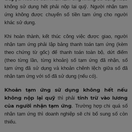
không sử dụng hết phải nộp lại quỹ. Người nhận tạm
ứng không được chuyển số tiền tạm ứng cho người
khác sử dụng.
Khi hoàn thành, kết thúc công việc được giao, người
nhận tạm ứng phải lập bảng thanh toán tạm ứng (kèm
theo chứng từ gốc) để thanh toán toàn bộ, dứt điểm
(theo từng lần, từng khoản) số tạm ứng đã nhận, số
tạm ứng đã sử dụng và khoản chênh lệch giữa số đã
nhận tạm ứng với số đã sử dụng (nếu có).
Khoản tạm ứng sử dụng không hết nếu
không nộp lại quỹ
tính trừ vào lương
thì phải
của người nhận tạm ứng
. Trường hợp chi quá số
nhận tạm ứng thì doanh nghiệp sẽ chi bổ sung số còn
thiếu.