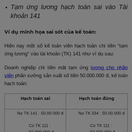
Tạm ứng lương hạch toán sai vào Tài
khoản 141
Ví dụ minh họa sai sót của kế toán:
Hiện nay một số kế toán viên hạch toán chi tiền “tạm
ứng lương” vào tài khoản (TK) 141 như ví dụ sau:
Doanh nghiệp chi tiền mặt tạm ứng
lương cho nhân
viên
phân xưởng sản xuất số tiền 50.000.000 đ, kế toán
hạch toán:
Hạch toán sai
Hạch toán đúng
Nợ TK 141
: 50.00.000 đ
Nợ TK 334
: 50.00.000 đ
Có TK 111
:
Có TK 111
: