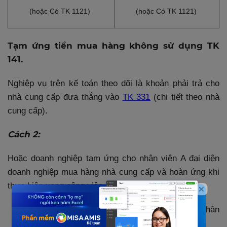
(hoặc Có TK 1121)
(hoặc Có TK 1121)
Tạm ứng tiền mua hàng không sử dụng TK
141.
Nghiệp vụ trên kế toán theo dõi là khoản phải trả cho
nhà cung cấp đưa thẳng vào
TK 331
(chi tiết theo nhà
cung cấp).
Cách 2:
Hoặc doanh nghiệp tạm ứng cho nhân viên A đại diện
doanh nghiệp mua hàng nhà cung cấp và hoàn ứng khi
thực hiện xong công việc.
Nợ TK 141 : 5.000.000 đ (theo dõi chi tiết nhân
viên A)