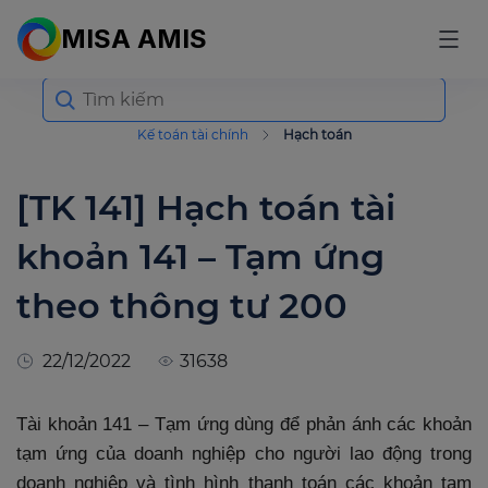
MISA AMIS
Search
for:
Kế toán tài chính
Hạch toán
[TK 141] Hạch toán tài
khoản 141 – Tạm ứng
theo thông tư 200
22/12/2022
31638
Tài khoản 141 – Tạm ứng dùng để phản ánh các khoản
tạm ứng của doanh nghiệp cho người lao động trong
doanh nghiệp và tình hình thanh toán các khoản tạm