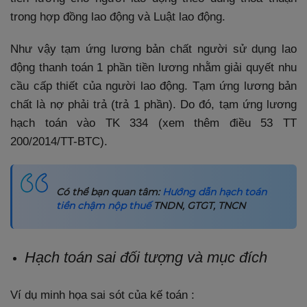
trong hợp đồng lao động và Luật lao động.
Như vậy tạm ứng lương bản chất người sử dụng lao
động thanh toán 1 phần tiền lương nhằm giải quyết nhu
cầu cấp thiết của người lao động. Tạm ứng lương bản
chất là nợ phải trả (trả 1 phần). Do đó, tạm ứng lương
hạch toán vào TK 334 (xem thêm điều 53 TT
200/2014/TT-BTC).
Có thể bạn quan tâm:
Hướng dẫn hạch toán
tiền chậm nộp thuế
TNDN, GTGT, TNCN
Hạch toán sai đối tượng và mục đích
Ví dụ minh họa sai sót của kế toán :