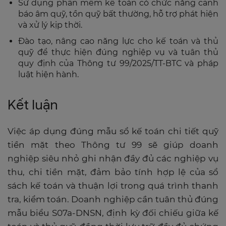
Sử dụng phần mềm kế toán có chức năng cảnh
báo âm quỹ, tồn quỹ bất thường, hỗ trợ phát hiện
và xử lý kịp thời.
Đào tạo, nâng cao năng lực cho kế toán và thủ
quỹ để thực hiện đúng nghiệp vụ và tuân thủ
quy định của Thông tư 99/2025/TT-BTC và pháp
luật hiện hành.
Kết luận
Việc áp dụng đúng mẫu sổ kế toán chi tiết quỹ
tiền mặt theo Thông tư 99 sẽ giúp doanh
nghiệp siêu nhỏ ghi nhận đầy đủ các nghiệp vụ
thu, chi tiền mặt, đảm bảo tính hợp lệ của sổ
sách kế toán và thuận lợi trong quá trình thanh
tra, kiểm toán. Doanh nghiệp cần tuân thủ đúng
mẫu biểu S07a-DNSN, định kỳ đối chiếu giữa kế