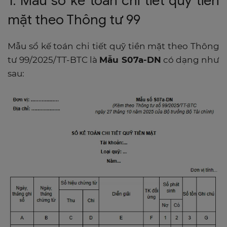
1. Mẫu sổ kế toán chi tiết quỹ tiền
mặt theo Thông tư 99
Mẫu sổ kế toán chi tiết quỹ tiền mặt theo Thông
tư 99/2025/TT-BTC là
Mẫu S07a-DN
có dạng như
sau: