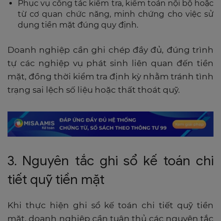
Phục vụ công tác kiểm tra, kiểm toán nội bộ hoặc
từ cơ quan chức năng, minh chứng cho việc sử
dụng tiền mặt đúng quy định.
Doanh nghiệp cần ghi chép đầy đủ, đúng trình
tự các nghiệp vụ phát sinh liên quan đến tiền
mặt, đồng thời kiểm tra định kỳ nhằm tránh tình
trạng sai lệch số liệu hoặc thất thoát quỹ.
3. Nguyên tắc ghi sổ kế toán chi
tiết quỹ tiền mặt
Khi thực hiện ghi sổ kế toán chi tiết quỹ tiền
mặt, doanh nghiệp cần tuân thủ các nguyên tắc