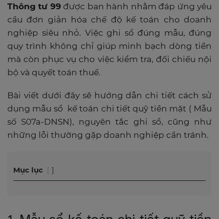
Thông tư 99
được ban hành nhằm đáp ứng yêu
cầu đơn giản hóa chế độ kế toán cho doanh
nghiệp siêu nhỏ. Việc ghi sổ đúng mẫu, đúng
quy trình không chỉ giúp minh bạch dòng tiền
mà còn phục vụ cho việc kiểm tra, đối chiếu nội
bộ và quyết toán thuế.
Bài viết dưới đây sẽ hướng dẫn chi tiết cách sử
dụng mẫu sổ kế toán chi tiết quỹ tiền mặt ( Mẫu
số S07a-DNSN), nguyên tắc ghi sổ, cũng như
những lỗi thường gặp doanh nghiệp cần tránh.
Mục lục