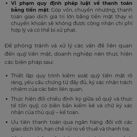
Vi phạm quy định pháp luật về thanh toán
bằng tiền mặt
: Góp vốn, chuyển nhượng, thanh
toán giao dịch giá trị lớn bằng tiền mặt thay vì
chuyển khoản sẽ không được công nhận chi phí
hợp lý và có thể bị xử phạt.
Để phòng tránh và xử lý các vấn đề liên quan
đến quỹ tiền mặt, doanh nghiệp nên thực hiện
các biện pháp sau:
Thiết lập quy trình kiểm soát quỹ tiền mặt rõ
ràng, yêu cầu chứng từ đầy đủ, ký xác nhận trách
nhiệm của các bên liên quan.
Thực hiện đối chiếu định kỳ giữa sổ quỹ và thực
tế tồn quỹ, có biên bản kiểm kê và chữ ký xác
nhận của thủ quỹ – kế toán.
Ưu tiên thanh toán qua ngân hàng đối với các
giao dịch lớn, hạn chế rủi ro về thuế và thanh tra.