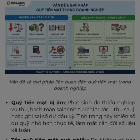
Vấn đề và giải pháp liên quan đến quỹ tiền mặt trong
doanh nghiệp
Quỹ tiền mặt bị âm
: Phát sinh do thiếu nghiệp
vụ thu, hạch toán sai trình tự (chi trước – thu sau),
hoặc ghi sai số dư đầu kỳ. Tình trạng này khiến số
dư quỹ nhỏ hơn thực tế, làm mất cân đối số liệu
kế toán.