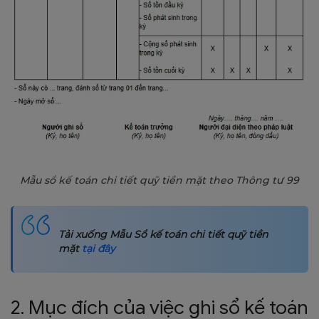
Mẫu sổ kế toán chi tiết quỹ tiền mặt theo Thông tư 99
Tải xuống Mẫu Sổ kế toán chi tiết quỹ tiền
mặt
tại đây
2. Mục đích của việc ghi sổ kế toán