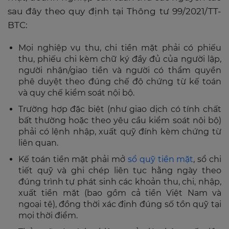
sau đây theo quy định tại Thông tư 99/2021/TT-
BTC:
Mọi nghiệp vụ thu, chi tiền mặt phải có phiếu
thu, phiếu chi kèm chữ ký đầy đủ của người lập,
người nhận/giao tiền và người có thẩm quyền
phê duyệt theo đúng chế độ chứng từ kế toán
và quy chế kiểm soát nội bộ.
Trường hợp đặc biệt (như giao dịch có tính chất
bất thường hoặc theo yêu cầu kiểm soát nội bộ)
phải có lệnh nhập, xuất quỹ đính kèm chứng từ
liên quan.
Kế toán tiền mặt phải mở
sổ quỹ tiền mặt
, sổ chi
tiết quỹ và ghi chép liên tục hằng ngày theo
đúng trình tự phát sinh các khoản thu, chi, nhập,
xuất tiền mặt (bao gồm cả tiền Việt Nam và
ngoại tệ), đồng thời xác định đúng số tồn quỹ tại
mọi thời điểm.