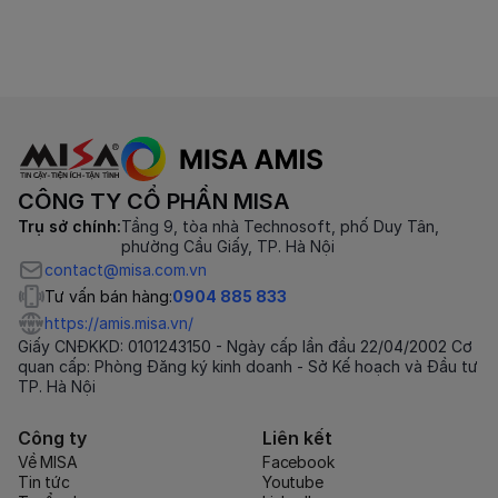
CÔNG TY CỔ PHẦN MISA
Trụ sở chính:
Tầng 9, tòa nhà Technosoft, phố Duy Tân,
phường Cầu Giấy, TP. Hà Nội
contact@misa.com.vn
Tư vấn bán hàng:
0904 885 833
https://amis.misa.vn/
Giấy CNĐKKD: 0101243150 - Ngày cấp lần đầu 22/04/2002 Cơ
quan cấp: Phòng Đăng ký kinh doanh - Sở Kế hoạch và Đầu tư
TP. Hà Nội
Công ty
Liên kết
Về MISA
Facebook
Tin tức
Youtube