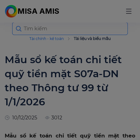
MISA AMIS
Search
for:
Tài chính - kế toán
Tài liệu và biểu mẫu
Mẫu sổ kế toán chi tiết
quỹ tiền mặt S07a-DN
theo Thông tư 99 từ
1/1/2026
10/12/2025
3012
Mẫu sổ kế toán chi tiết quỹ tiền mặt theo