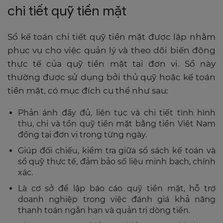
chi tiết quỹ tiền mặt
Sổ kế toán chi tiết quỹ tiền mặt được lập nhằm
phục vụ cho việc quản lý và theo dõi biến động
thực tế của quỹ tiền mặt tại đơn vị. Sổ này
thường được sử dụng bởi thủ quỹ hoặc kế toán
tiền mặt, có mục đích cụ thể như sau:
Phản ánh đầy đủ, liên tục và chi tiết tình hình
thu, chi và tồn quỹ tiền mặt bằng tiền Việt Nam
đồng tại đơn vị trong từng ngày.
Giúp đối chiếu, kiểm tra giữa sổ sách kế toán và
sổ quỹ thực tế, đảm bảo số liệu minh bạch, chính
xác.
Là cơ sở để lập báo cáo quỹ tiền mặt, hỗ trợ
doanh nghiệp trong việc đánh giá khả năng
thanh toán ngắn hạn và quản trị dòng tiền.