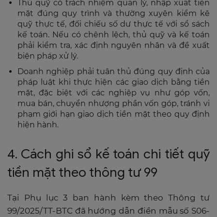
Thủ quỹ có trách nhiệm quản lý, nhập xuất tiền
mặt đúng quy trình và thường xuyên kiểm kê
quỹ thực tế, đối chiếu số dư thực tế với sổ sách
kế toán. Nếu có chênh lệch, thủ quỹ và kế toán
phải kiểm tra, xác định nguyên nhân và đề xuất
biện pháp xử lý.
Doanh nghiệp phải tuân thủ đúng quy định của
pháp luật khi thực hiện các giao dịch bằng tiền
mặt, đặc biệt với các nghiệp vụ như góp vốn,
mua bán, chuyển nhượng phần vốn góp, tránh vi
phạm giới hạn giao dịch tiền mặt theo quy định
hiện hành.
4. Cách ghi sổ kế toán chi tiết quỹ
tiền mặt theo thông tư 99
Tại Phụ lục 3 ban hành kèm theo Thông tư
99/2025/TT-BTC đã hướng dẫn điền mẫu số S06-