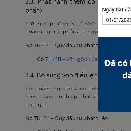
3.3. Phát hành thêm cổ phiếu từ Q
phần)
rường hợp công ty cổ phần phát hành t
doanh nghiệp phải kết chuyển Quỹ đầu tư 
Nợ TK 414 – Quỹ đầu tư phát triển
Có
TK 4111 – Vốn góp của chủ sở hữu
(
3.4. Bổ sung vốn điều lệ từ Quỹ đầu 
Khi doanh nghiệp không phải là công ty 
triển, doanh nghiệp phải kết chuyển Qu
hữu, ghi:
Nợ TK 414 – Quỹ đầu tư phát triển