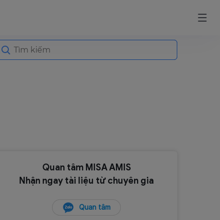
earch
or:
Quan tâm MISA AMIS
Nhận ngay tài liệu từ chuyên gia
Quan tâm