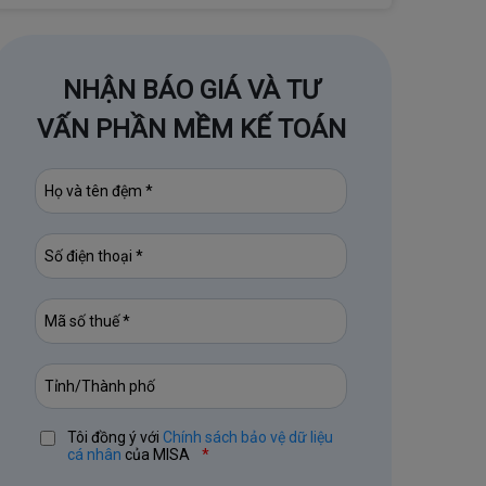
NHẬN BÁO GIÁ VÀ TƯ
VẤN PHẦN MỀM KẾ TOÁN
Tôi đồng ý với
Chính sách bảo vệ dữ liệu
cá nhân
của MISA
*