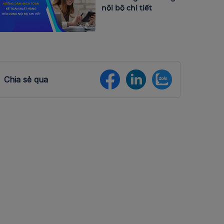
nội bộ chi tiết
Chia sẻ qua