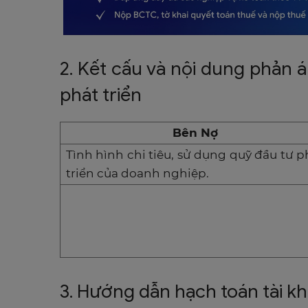
2. Kết cấu và nội dung phản 
phát triển
Bên Nợ
Tình hình chi tiêu, sử dụng quỹ đầu tư p
triển của doanh nghiệp.
3. Hướng dẫn hạch toán tài k