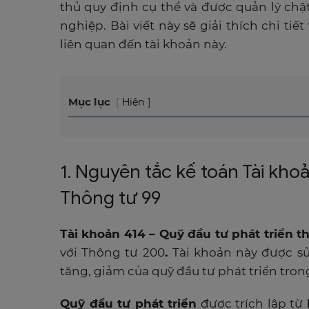
thủ quy định cụ thể và được quản lý ch
nghiệp. Bài viết này sẽ giải thích chi tiết
liên quan đến tài khoản này.
Mục lục
Hiện
1. Nguyên tắc kế toán Tài kho
Thông tư 99
Tài khoản 414 – Quỹ đầu tư phát triển t
với Thông tư 200
.
Tài khoản này được s
tăng, giảm của quỹ đầu tư phát triển tro
Quỹ đầu tư phát triển
được trích lập từ