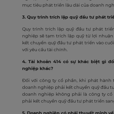
mục tiêu phát triển lâu dài của doanh ngh
3. Quy trình trích lập quỹ đầu tư phát tr
Quy trình trích lập quỹ đầu tư phát tri
nghiệp sẽ tạm trích lập quỹ từ lợi nhuậ
kết chuyển quỹ đầu tư phát triển vào cu
với yêu cầu tài chính.
4. Tài khoản 414 có sự khác biệt gì đ
nghiệp khác?
Đối với công ty cổ phần, khi phát hành
doanh nghiệp phải kết chuyển quỹ đầu tư 
doanh nghiệp không phải là công ty cổ 
phải kết chuyển quỹ đầu tư phát triển sa
5. Doanh nghiệp có phải thuyết minh về 