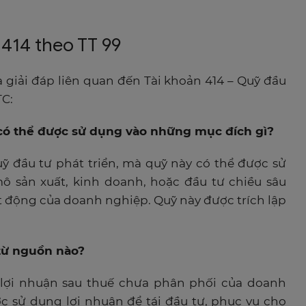
 414 theo TT 99
 giải đáp liên quan đến Tài khoản 414 – Quỹ đầu
TC:
n có thể được sử dụng vào những mục đích gì?
ỹ đầu tư phát triển, mà quỹ này có thể được sử
ô sản xuất, kinh doanh, hoặc đầu tư chiều sâu
 động của doanh nghiệp. Quỹ này được trích lập
p từ nguồn nào?
ừ lợi nhuận sau thuế chưa phân phối của doanh
c sử dụng lợi nhuận để tái đầu tư, phục vụ cho