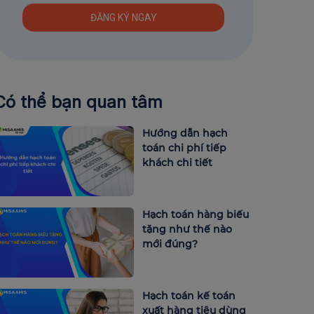
Có thể bạn quan tâm
Hướng dẫn hạch
toán chi phí tiếp
khách chi tiết
Hạch toán hàng biếu
tặng như thế nào
mới đúng?
Hạch toán kế toán
xuất hàng tiêu dùng