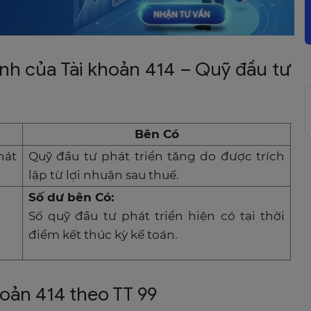
ánh của Tài khoản 414 – Quỹ đầu tư
Bên Có
hát
Quỹ đầu tư phát triển tăng do được trích
lập từ lợi nhuận sau thuế.
Số dư bên Có:
Số quỹ đầu tư phát triển hiện có tại thời
điểm kết thúc kỳ kế toán.
hoản 414 theo TT 99