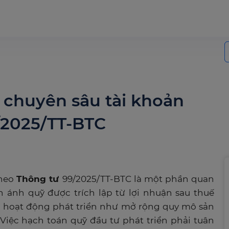
S
f
chuyên sâu tài khoản
/2025/TT-BTC
heo
Thông tư
99/2025/TT-BTC là một phần quan
 ánh quỹ được trích lập từ lợi nhuận sau thuế
c hoạt động phát triển như mở rộng quy mô sản
 Việc hạch toán quỹ đầu tư phát triển phải tuân