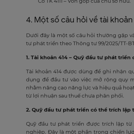
Có TK 4111 – Vốn góp của chủ sở hữu.
4. Một số câu hỏi về tài khoản
Dưới đây là một số câu hỏi thường gặp và
tư phát triển theo Thông tư 99/2025/TT-B
1. Tài khoản 414 – Quỹ đầu tư phát triể
Tài khoản 414 được dùng để ghi nhận qu
dụng để đầu tư vào việc mở rộng quy m
nhằm nâng cao năng lực và hiệu quả hoạt
từ lợi nhuận sau thuế chưa phân phối.
2. Quỹ đầu tư phát triển có thể trích lậ
Quỹ đầu tư phát triển được trích lập t
nghiệp. Đây là một phần trong chiến lượ