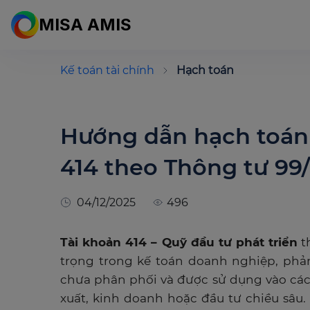
MISA AMIS
Kế toán tài chính
Hạch toán
Hướng dẫn hạch toán 
414 theo Thông tư 99
04/12/2025
496
Tài khoản 414 – Quỹ đầu tư phát triển
t
trọng trong kế toán doanh nghiệp, phản
chưa phân phối và được sử dụng vào cá
xuất, kinh doanh hoặc đầu tư chiều sâu.