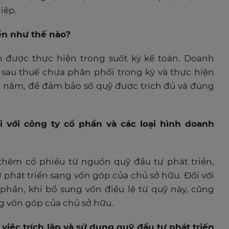
iệp.
iển như thế nào?
ển được thực hiện trong suốt kỳ kế toán. Doanh
n sau thuế chưa phân phối trong kỳ và thực hiện
ối năm, để đảm bảo số quỹ được trích đủ và đúng
ối với công ty cổ phần và các loại hình doanh
 thêm cổ phiếu từ nguồn quỹ đầu tư phát triển,
phát triển sang vốn góp của chủ sở hữu. Đối với
phần, khi bổ sung vốn điều lệ từ quỹ này, cũng
ng vốn góp của chủ sở hữu.
việc trích lập và sử dụng quỹ đầu tư phát triển