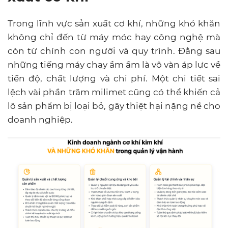
Trong lĩnh vực sản xuất cơ khí, những khó khăn
không chỉ đến từ máy móc hay công nghệ mà
còn từ chính con người và quy trình. Đằng sau
những tiếng máy chạy ầm ầm là vô vàn áp lực về
tiến độ, chất lượng và chi phí. Một chi tiết sai
lệch vài phần trăm milimet cũng có thể khiến cả
lô sản phẩm bị loại bỏ, gây thiệt hại nặng nề cho
doanh nghiệp.