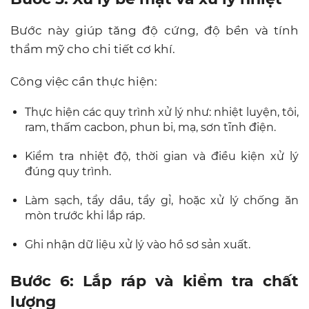
Bước này giúp tăng độ cứng, độ bền và tính
thẩm mỹ cho chi tiết cơ khí.
Công việc cần thực hiện:
Thực hiện các quy trình xử lý như: nhiệt luyện, tôi,
ram, thấm cacbon, phun bi, mạ, sơn tĩnh điện.
Kiểm tra nhiệt độ, thời gian và điều kiện xử lý
đúng quy trình.
Làm sạch, tẩy dầu, tẩy gỉ, hoặc xử lý chống ăn
mòn trước khi lắp ráp.
Ghi nhận dữ liệu xử lý vào hồ sơ sản xuất.
Bước 6: Lắp ráp và kiểm tra chất
lượng