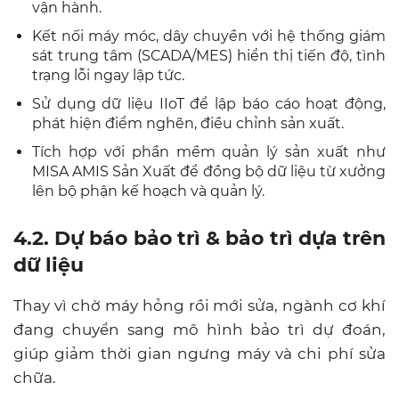
vận hành.
Kết nối máy móc, dây chuyền với hệ thống giám
sát trung tâm (SCADA/MES) hiển thị tiến độ, tình
trạng lỗi ngay lập tức.
Sử dụng dữ liệu IIoT để lập báo cáo hoạt động,
phát hiện điểm nghẽn, điều chỉnh sản xuất.
Tích hợp với phần mềm quản lý sản xuất như
MISA AMIS Sản Xuất để đồng bộ dữ liệu từ xưởng
lên bộ phận kế hoạch và quản lý.
4.2. Dự báo bảo trì & bảo trì dựa trên
dữ liệu
Thay vì chờ máy hỏng rồi mới sửa, ngành cơ khí
đang chuyển sang mô hình bảo trì dự đoán,
giúp giảm thời gian ngưng máy và chi phí sửa
chữa.