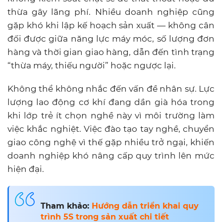
thừa gây lãng phí. Nhiều doanh nghiệp cũng
gặp khó khi lập kế hoạch sản xuất — không cân
đối được giữa năng lực máy móc, số lượng đơn
hàng và thời gian giao hàng, dẫn đến tình trạng
“thừa máy, thiếu người” hoặc ngược lại.
Không thể không nhắc đến vấn đề nhân sự. Lực
lượng lao động cơ khí đang dần già hóa trong
khi lớp trẻ ít chọn nghề này vì môi trường làm
việc khắc nghiệt. Việc đào tạo tay nghề, chuyển
giao công nghệ vì thế gặp nhiều trở ngại, khiến
doanh nghiệp khó nâng cấp quy trình lên mức
hiện đại.
Tham khảo:
Hướng dẫn triển khai quy
trình 5S trong sản xuất chi tiết