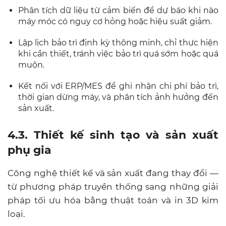
Phân tích dữ liệu từ cảm biến để dự báo khi nào
máy móc có nguy cơ hỏng hoặc hiệu suất giảm.
Lập lịch bảo trì định kỳ thông minh, chỉ thực hiện
khi cần thiết, tránh việc bảo trì quá sớm hoặc quá
muộn.
Kết nối với ERP/MES để ghi nhận chi phí bảo trì,
thời gian dừng máy, và phân tích ảnh hưởng đến
sản xuất.
4.3. Thiết kế sinh tạo và sản xuất
phụ gia
Công nghệ thiết kế và sản xuất đang thay đổi —
từ phương pháp truyền thống sang những giải
pháp tối ưu hóa bằng thuật toán và in 3D kim
loại.