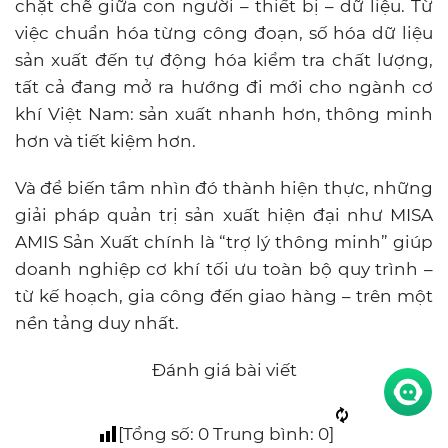
chặt chẽ giữa con người – thiết bị – dữ liệu. Từ
việc chuẩn hóa từng công đoạn, số hóa dữ liệu
sản xuất đến tự động hóa kiểm tra chất lượng,
tất cả đang mở ra hướng đi mới cho ngành cơ
khí Việt Nam: sản xuất nhanh hơn, thông minh
hơn và tiết kiệm hơn.
Và để biến tầm nhìn đó thành hiện thực, những
giải pháp quản trị sản xuất hiện đại như MISA
AMIS Sản Xuất chính là “trợ lý thông minh” giúp
doanh nghiệp cơ khí tối ưu toàn bộ quy trình –
từ kế hoạch, gia công đến giao hàng – trên một
nền tảng duy nhất.
Đánh giá bài viết
[Tổng số:
0
Trung bình:
0
]