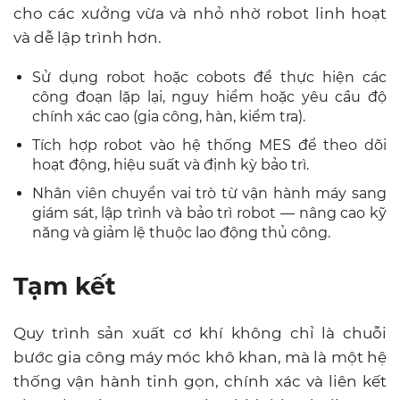
cho các xưởng vừa và nhỏ nhờ robot linh hoạt
và dễ lập trình hơn.
Sử dụng robot hoặc cobots để thực hiện các
công đoạn lặp lại, nguy hiểm hoặc yêu cầu độ
chính xác cao (gia công, hàn, kiểm tra).
Tích hợp robot vào hệ thống MES để theo dõi
hoạt động, hiệu suất và định kỳ bảo trì.
Nhân viên chuyển vai trò từ vận hành máy sang
giám sát, lập trình và bảo trì robot — nâng cao kỹ
năng và giảm lệ thuộc lao động thủ công.
Tạm kết
Quy trình sản xuất cơ khí không chỉ là chuỗi
bước gia công máy móc khô khan, mà là một hệ
thống vận hành tinh gọn, chính xác và liên kết