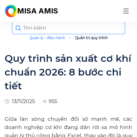
MISA AMIS
Search
for:
Quản lý - điều hành
Quản trị quy trình
Quy trình sản xuất cơ khí
chuẩn 2026: 8 bước chi
tiết
13/11/2025
955
Giữa làn sóng chuyển đổi số mạnh mẽ, các
doanh nghiệp cơ khí đang dần rời xa mô hình
quản lý thủ công bằng Excel, thay vào đó là quy