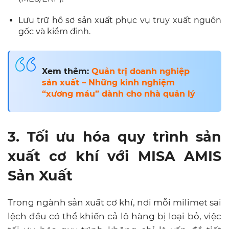
Lưu trữ hồ sơ sản xuất phục vụ truy xuất nguồn
gốc và kiểm định.
Xem thêm:
Quản trị doanh nghiệp
sản xuất – Những kinh nghiệm
“xương máu” dành cho nhà quản lý
3. Tối ưu hóa quy trình sản
xuất cơ khí với MISA AMIS
Sản Xuất
Trong ngành sản xuất cơ khí, nơi mỗi milimet sai
lệch đều có thể khiến cả lô hàng bị loại bỏ, việc