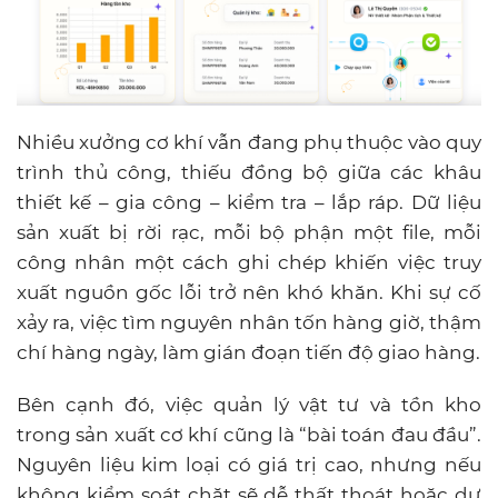
Nhiều xưởng cơ khí vẫn đang phụ thuộc vào quy
trình thủ công, thiếu đồng bộ giữa các khâu
thiết kế – gia công – kiểm tra – lắp ráp. Dữ liệu
sản xuất bị rời rạc, mỗi bộ phận một file, mỗi
công nhân một cách ghi chép khiến việc truy
xuất nguồn gốc lỗi trở nên khó khăn. Khi sự cố
xảy ra, việc tìm nguyên nhân tốn hàng giờ, thậm
chí hàng ngày, làm gián đoạn tiến độ giao hàng.
Bên cạnh đó, việc quản lý vật tư và tồn kho
trong sản xuất cơ khí cũng là “bài toán đau đầu”.
Nguyên liệu kim loại có giá trị cao, nhưng nếu
không kiểm soát chặt sẽ dễ thất thoát hoặc dư