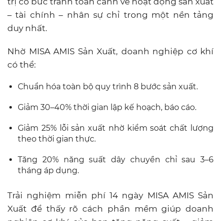
trị có bức tranh toàn cảnh về hoạt động sản xuất
– tài chính – nhân sự chỉ trong một nền tảng
duy nhất.
Nhờ MISA AMIS Sản Xuất, doanh nghiệp cơ khí
có thể:
Chuẩn hóa toàn bộ quy trình 8 bước sản xuất.
Giảm 30–40% thời gian lập kế hoạch, báo cáo.
Giảm 25% lỗi sản xuất nhờ kiểm soát chất lượng
theo thời gian thực.
Tăng 20% năng suất dây chuyền chỉ sau 3–6
tháng áp dụng.
Trải nghiệm miễn phí 14 ngày MISA AMIS Sản
Xuất để thấy rõ cách phần mềm giúp doanh