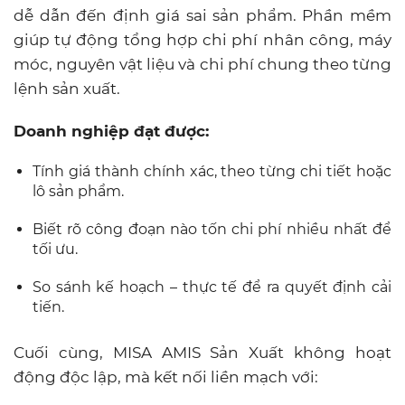
dễ dẫn đến định giá sai sản phẩm. Phần mềm
giúp tự động tổng hợp chi phí nhân công, máy
móc, nguyên vật liệu và chi phí chung theo từng
lệnh sản xuất.
Doanh nghiệp đạt được:
Tính giá thành chính xác, theo từng chi tiết hoặc
lô sản phẩm.
Biết rõ công đoạn nào tốn chi phí nhiều nhất để
tối ưu.
So sánh kế hoạch – thực tế để ra quyết định cải
tiến.
Cuối cùng, MISA AMIS Sản Xuất không hoạt
động độc lập, mà kết nối liền mạch với: