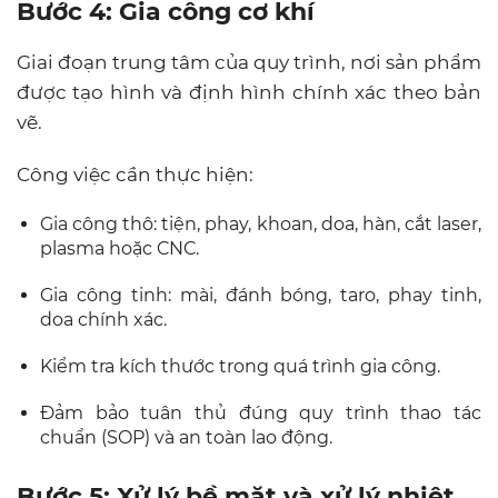
Bước 4: Gia công cơ khí
Giai đoạn trung tâm của quy trình, nơi sản phẩm
được tạo hình và định hình chính xác theo bản
vẽ.
Công việc cần thực hiện:
Gia công thô: tiện, phay, khoan, doa, hàn, cắt laser,
plasma hoặc CNC.
Gia công tinh: mài, đánh bóng, taro, phay tinh,
doa chính xác.
Kiểm tra kích thước trong quá trình gia công.
Đảm bảo tuân thủ đúng quy trình thao tác
chuẩn (SOP) và an toàn lao động.
Bước 5: Xử lý bề mặt và xử lý nhiệt