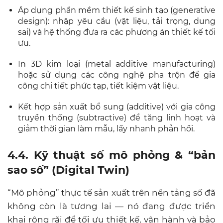
Áp dụng phần mềm thiết kế sinh tạo (generative
design): nhập yêu cầu (vật liệu, tải trọng, dung
sai) và hệ thống đưa ra các phương án thiết kế tối
ưu.
In 3D kim loại (metal additive manufacturing)
hoặc sử dụng các công nghệ pha trộn để gia
công chi tiết phức tạp, tiết kiệm vật liệu.
Kết hợp sản xuất bổ sung (additive) với gia công
truyền thống (subtractive) để tăng linh hoạt và
giảm thời gian làm mẫu, lấy nhanh phản hồi.
4.4. Kỹ thuật số mô phỏng & “bản
sao số” (Digital Twin)
“Mô phỏng” thực tế sản xuất trên nền tảng số đã
không còn là tương lai — nó đang được triển
khai rộng rãi để tối ưu thiết kế, vận hành và bảo