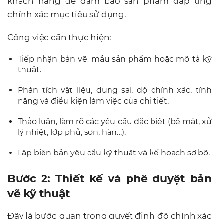
khách hàng để đảm bảo sản phẩm đáp ứng
chính xác mục tiêu sử dụng.
Công việc cần thực hiện:
Tiếp nhận bản vẽ, mẫu sản phẩm hoặc mô tả kỹ
thuật.
Phân tích vật liệu, dung sai, độ chính xác, tính
năng và điều kiện làm việc của chi tiết.
Thảo luận, làm rõ các yêu cầu đặc biệt (bề mặt, xử
lý nhiệt, lớp phủ, sơn, hàn…).
Lập biên bản yêu cầu kỹ thuật và kế hoạch sơ bộ.
Bước 2: Thiết kế và phê duyệt bản
vẽ kỹ thuật
Đây là bước quan trọng quyết định độ chính xác