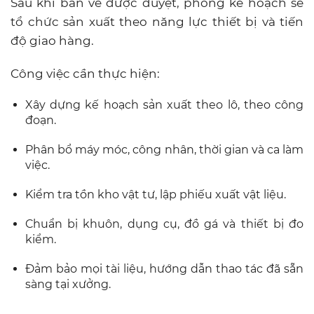
Sau khi bản vẽ được duyệt, phòng kế hoạch sẽ
tổ chức sản xuất theo năng lực thiết bị và tiến
độ giao hàng.
Công việc cần thực hiện:
Xây dựng kế hoạch sản xuất theo lô, theo công
đoạn.
Phân bổ máy móc, công nhân, thời gian và ca làm
việc.
Kiểm tra tồn kho vật tư, lập phiếu xuất vật liệu.
Chuẩn bị khuôn, dụng cụ, đồ gá và thiết bị đo
kiểm.
Đảm bảo mọi tài liệu, hướng dẫn thao tác đã sẵn
sàng tại xưởng.