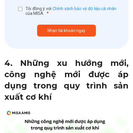
Tôi đồng ý với
Chính sách bảo vệ dữ liệu cá nhân
của MISA
*
4. Những xu hướng mới,
công nghệ mới được áp
dụng trong quy trình sản
xuất cơ khí