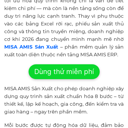
tối ưu hóa quy trình không chỉ là vấn đề tiết
kiệm chi phí — mà còn là nền tảng sống còn để
duy trì năng lực cạnh tranh. Thay vì phụ thuộc
vào các bảng Excel rời rạc, phiếu sản xuất thủ
công và thông tin truyền miệng, doanh nghiệp
cơ khí 2026 đang chuyển mình mạnh mẽ nhờ
MISA AMIS Sản Xuất
– phần mềm quản lý sản
xuất toàn diện thuộc nền tảng MISA AMIS ERP.
Dùng thử miễn phí
MISA AMIS Sản Xuất cho phép doanh nghiệp xây
dựng quy trình sản xuất chuẩn hóa 8 bước – từ
thiết kế, lập kế hoạch, gia công, đến kiểm tra và
giao hàng – ngay trên phần mềm.
Mỗi bước được tự động hóa dữ liệu, đảm bảo