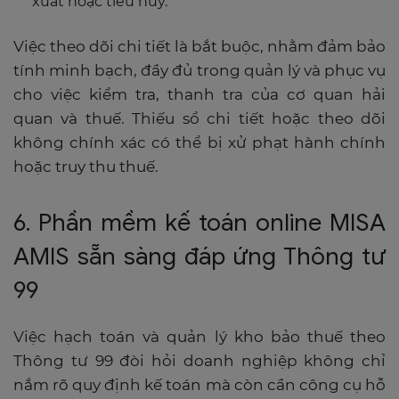
xuất hoặc tiêu hủy.
Việc theo dõi chi tiết là bắt buộc, nhằm đảm bảo
tính minh bạch, đầy đủ trong quản lý và phục vụ
cho việc kiểm tra, thanh tra của cơ quan hải
quan và thuế. Thiếu sổ chi tiết hoặc theo dõi
không chính xác có thể bị xử phạt hành chính
hoặc truy thu thuế.
6. Phần mềm kế toán online MISA
AMIS sẵn sàng đáp ứng Thông tư
99
Việc hạch toán và quản lý kho bảo thuế theo
Thông tư 99 đòi hỏi doanh nghiệp không chỉ
nắm rõ quy định kế toán mà còn cần công cụ hỗ