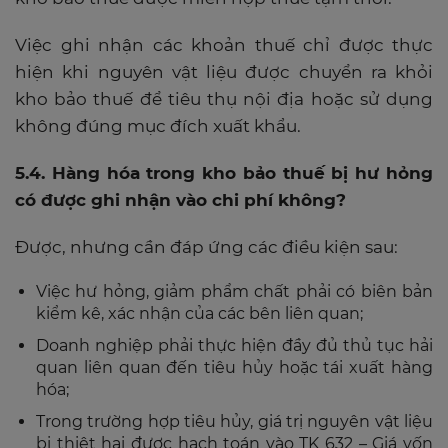
Việc ghi nhận các khoản thuế chỉ được thực
hiện khi nguyên vật liệu được chuyển ra khỏi
kho bảo thuế để tiêu thụ nội địa hoặc sử dụng
không đúng mục đích xuất khẩu.
5.4. Hàng hóa trong kho bảo thuế bị hư hỏng
có được ghi nhận vào chi phí không?
Được, nhưng cần đáp ứng các điều kiện sau:
Việc hư hỏng, giảm phẩm chất phải có biên bản
kiểm kê, xác nhận của các bên liên quan;
Doanh nghiệp phải thực hiện đầy đủ thủ tục hải
quan liên quan đến tiêu hủy hoặc tái xuất hàng
hóa;
Trong trường hợp tiêu hủy, giá trị nguyên vật liệu
bị thiệt hại được hạch toán vào TK 632 – Giá vốn