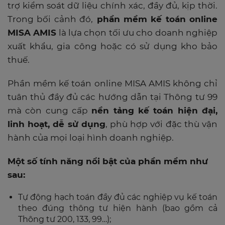
trợ kiểm soát dữ liệu chính xác, đầy đủ, kịp thời.
Trong bối cảnh đó,
phần mềm kế toán online
MISA AMIS
là lựa chọn tối ưu cho doanh nghiệp
xuất khẩu, gia công hoặc có sử dụng kho bảo
thuế.
Phần mềm kế toán online MISA AMIS không chỉ
tuân thủ đầy đủ các hướng dẫn tại Thông tư 99
mà còn cung cấp
nền tảng kế toán hiện đại,
linh hoạt, dễ sử dụng
, phù hợp với đặc thù vận
hành của mọi loại hình doanh nghiệp.
Một số tính năng nổi bật của phần mềm như
sau:
Tự động hạch toán đầy đủ các nghiệp vụ kế toán
theo đúng thông tư hiện hành (bao gồm cả
Thông tư 200, 133, 99…);