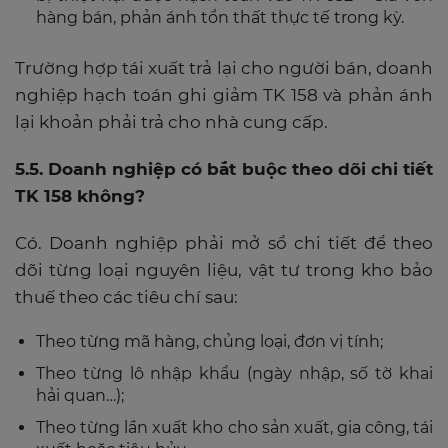
hàng bán, phản ánh tổn thất thực tế trong kỳ.
Trường hợp tái xuất trả lại cho người bán, doanh
nghiệp hạch toán ghi giảm TK 158 và phản ánh
lại khoản phải trả cho nhà cung cấp.
5.5. Doanh nghiệp có bắt buộc theo dõi chi tiết
TK 158 không?
Có. Doanh nghiệp phải mở sổ chi tiết để theo
dõi từng loại nguyên liệu, vật tư trong kho bảo
thuế theo các tiêu chí sau:
Theo từng mã hàng, chủng loại, đơn vị tính;
Theo từng lô nhập khẩu (ngày nhập, số tờ khai
hải quan…);
Theo từng lần xuất kho cho sản xuất, gia công, tái