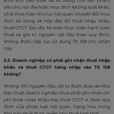
khỏi kho bảo thuế để sử dụng cho sản phẩm
tiêu thụ nội địa hoặc mục đích không xuất khẩu,
phải thực hiện thủ tục hải quan chuyển đổi mục
đích sử dụng và nộp đầy đủ thuế nhập khẩu,
thuế GTGT. Sau đó, kế toán thực hiện hạch toán
thuế và giá trị nguyên vật liệu theo quy định,
không được tiếp tục sử dụng TK 158 cho phần
này.
5.3. Doanh nghiệp có phải ghi nhận thuế nhập
khẩu và thuế GTGT hàng nhập vào TK 158
không?
Không. Khi nguyên liệu, vật tư được đưa vào kho
bảo thuế, doanh nghiệp chưa phải ghi nhận chi
phí thuế nhập khẩu hay thuế GTGT vì theo quy
định của pháp luật hải quan, hàng hóa trong
kho bảo thuế được miễn nộp thuế tạm thời.