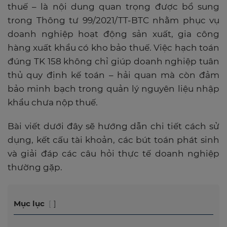
thuế – là nội dung quan trọng được bổ sung
trong Thông tư 99/2021/TT-BTC nhằm phục vụ
doanh nghiệp hoạt động sản xuất, gia công
hàng xuất khẩu có kho bảo thuế. Việc hạch toán
đúng TK 158 không chỉ giúp doanh nghiệp tuân
thủ quy định kế toán – hải quan mà còn đảm
bảo minh bạch trong quản lý nguyên liệu nhập
khẩu chưa nộp thuế.
Bài viết dưới đây sẽ hướng dẫn chi tiết cách sử
dụng, kết cấu tài khoản, các bút toán phát sinh
và giải đáp các câu hỏi thực tế doanh nghiệp
thường gặp.
Mục lục