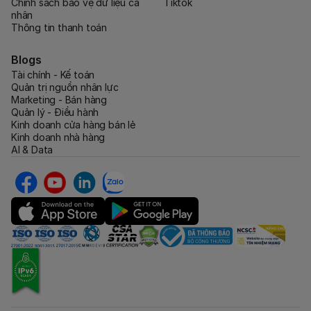
Chính sách bảo vệ dữ liệu cá
Tiktok
nhân
Thông tin thanh toán
Blogs
Tài chính - Kế toán
Quản trị nguồn nhân lực
Marketing - Bán hàng
Quản lý - Điều hành
Kinh doanh cửa hàng bán lẻ
Kinh doanh nhà hàng
AI & Data