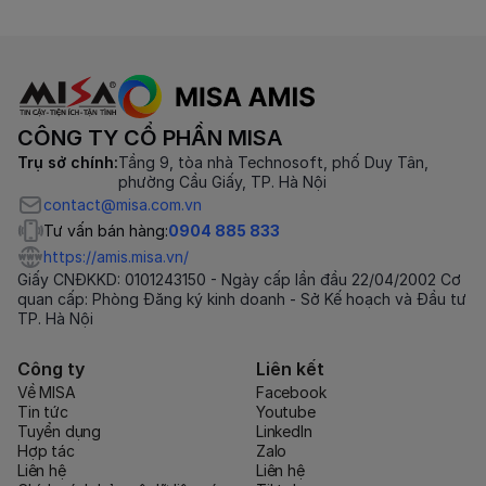
CÔNG TY CỔ PHẦN MISA
Trụ sở chính:
Tầng 9, tòa nhà Technosoft, phố Duy Tân,
phường Cầu Giấy, TP. Hà Nội
contact@misa.com.vn
Tư vấn bán hàng:
0904 885 833
https://amis.misa.vn/
Giấy CNĐKKD: 0101243150 - Ngày cấp lần đầu 22/04/2002 Cơ
quan cấp: Phòng Đăng ký kinh doanh - Sở Kế hoạch và Đầu tư
TP. Hà Nội
Công ty
Liên kết
Về MISA
Facebook
Tin tức
Youtube
Tuyển dụng
LinkedIn
Hợp tác
Zalo
Liên hệ
Liên hệ