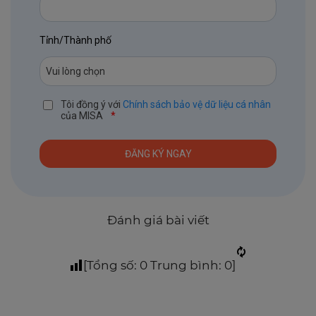
Tỉnh/Thành phố
Tôi đồng ý với
Chính sách bảo vệ dữ liệu cá nhân
của MISA
*
Đánh giá bài viết
[Tổng số:
0
Trung bình:
0
]