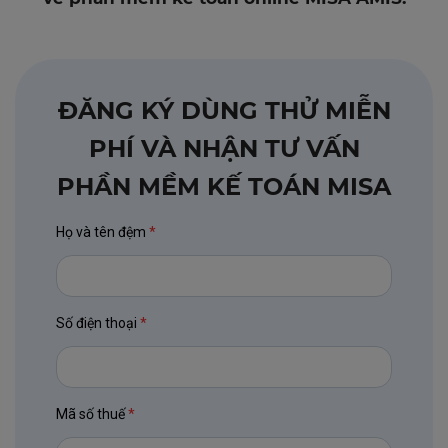
ĐĂNG KÝ DÙNG THỬ MIỄN
PHÍ VÀ NHẬN TƯ VẤN
PHẦN MỀM KẾ TOÁN MISA
Họ và tên đệm
*
Số điện thoại
*
Mã số thuế
*