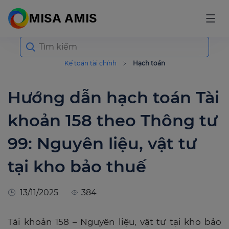
MISA AMIS
Search
for:
Kế toán tài chính
Hạch toán
Hướng dẫn hạch toán Tài
khoản 158 theo Thông tư
99: Nguyên liệu, vật tư
tại kho bảo thuế
13/11/2025
384
Tài khoản 158 – Nguyên liệu, vật tư tại kho bảo