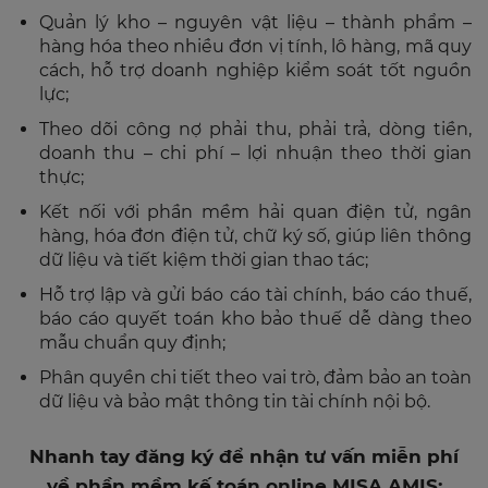
Quản lý kho – nguyên vật liệu – thành phẩm –
hàng hóa theo nhiều đơn vị tính, lô hàng, mã quy
cách, hỗ trợ doanh nghiệp kiểm soát tốt nguồn
lực;
Theo dõi công nợ phải thu, phải trả, dòng tiền,
doanh thu – chi phí – lợi nhuận theo thời gian
thực;
Kết nối với phần mềm hải quan điện tử, ngân
hàng, hóa đơn điện tử, chữ ký số, giúp liên thông
dữ liệu và tiết kiệm thời gian thao tác;
Hỗ trợ lập và gửi báo cáo tài chính, báo cáo thuế,
báo cáo quyết toán kho bảo thuế dễ dàng theo
mẫu chuẩn quy định;
Phân quyền chi tiết theo vai trò, đảm bảo an toàn
dữ liệu và bảo mật thông tin tài chính nội bộ.
Nhanh tay đăng ký để nhận tư vấn miễn phí
về phần mềm kế toán online MISA AMIS: