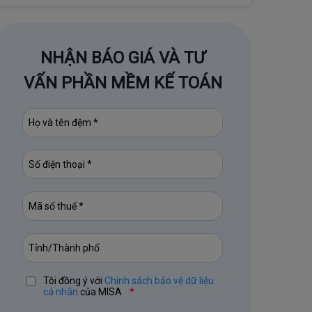
NHẬN BÁO GIÁ VÀ TƯ
VẤN PHẦN MỀM KẾ TOÁN
Tôi đồng ý với
Chính sách bảo vệ dữ liệu
cá nhân
của MISA
*