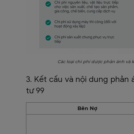
Các loại chi phí dược phản ánh và 
3. Kết cấu và nội dung phản
tư 99
Bên Nợ