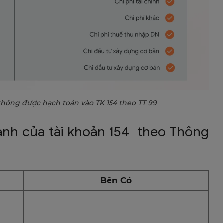
không được hạch toán vào TK 154 theo TT 99
 ánh của tài khoản 154 theo Thông
Bên Có