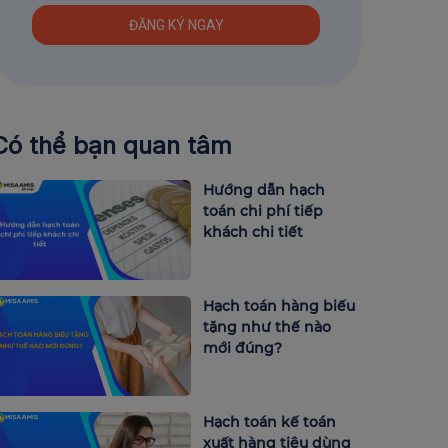
Có thể bạn quan tâm
Hướng dẫn hạch
toán chi phí tiếp
khách chi tiết
Hạch toán hàng biếu
tặng như thế nào
mới đúng?
Hạch toán kế toán
xuất hàng tiêu dùng