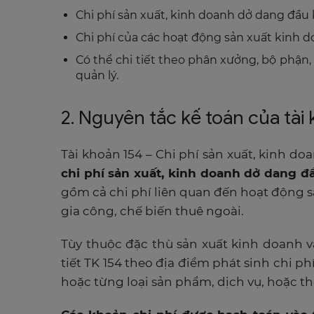
Chi phí sản xuất, kinh doanh dở dang đầu k
Chi phí của các hoạt động sản xuất kinh d
Có thể chi tiết theo phân xưởng, bộ phận, 
quản lý.
2. Nguyên tắc kế toán của tài
Tài khoản 154 – Chi phí sản xuất, kinh 
chi phí sản xuất, kinh doanh dở dang đầu
gồm cả chi phí liên quan đến hoạt động s
gia công, chế biến thuê ngoài.
Tùy thuộc đặc thù sản xuất kinh doanh v
tiết TK 154 theo địa điểm phát sinh chi p
hoặc từng loại sản phẩm, dịch vụ, hoặc t