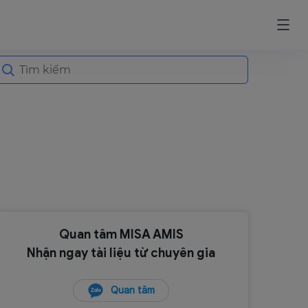
earch
or:
Quan tâm MISA AMIS
Nhận ngay tài liệu từ chuyên gia
Quan tâm