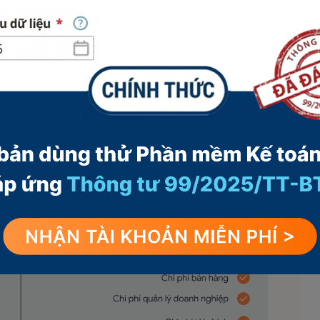
 khác.