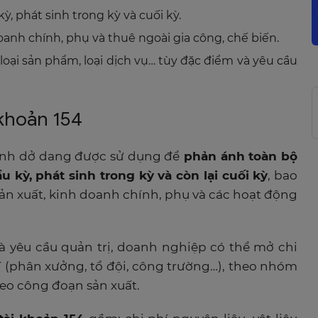
ỳ, phát sinh trong kỳ và cuối kỳ.
oanh chính, phụ và thuê ngoài gia công, chế biến.
loại sản phẩm, loại dịch vụ… tùy đặc điểm và yêu cầu
 khoản 154
doanh dở dang được sử dụng để
phản ánh toàn bộ
 kỳ, phát sinh trong kỳ và còn lại cuối kỳ
, bao
ản xuất, kinh doanh chính, phụ và các hoạt động
à yêu cầu quản trị, doanh nghiệp có thể mở chi
hí (phân xưởng, tổ đội, công trường…), theo nhóm
heo công đoạn sản xuất.