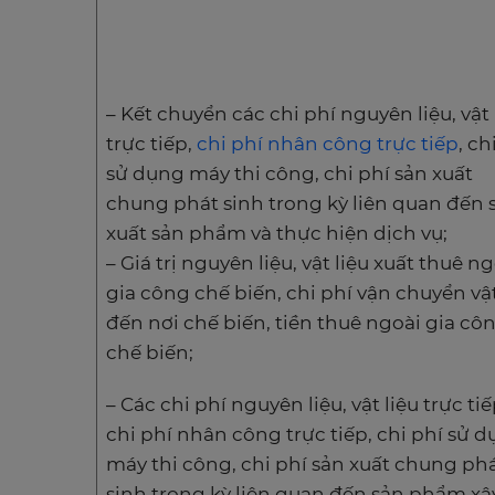
– Kết chuyển các chi phí nguyên liệu, vật 
trực tiếp,
chi phí nhân công trực tiếp
, ch
sử dụng máy thi công, chi phí sản xuất
chung phát sinh trong kỳ liên quan đến 
xuất sản phẩm và thực hiện dịch vụ;
– Giá trị nguyên liệu, vật liệu xuất thuê n
gia công chế biến, chi phí vận chuyển vật
đến nơi chế biến, tiền thuê ngoài gia cô
chế biến;
– Các chi phí nguyên liệu, vật liệu trực tiế
chi phí nhân công trực tiếp, chi phí sử 
máy thi công, chi phí sản xuất chung ph
sinh trong kỳ liên quan đến sản phẩm xâ