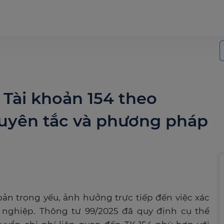
S
f
Tài khoản 154 theo
guyên tắc và phương pháp
oản trọng yếu, ảnh hưởng trực tiếp đến việc xác
 nghiệp. Thông tư 99/2025 đã quy định cụ thể