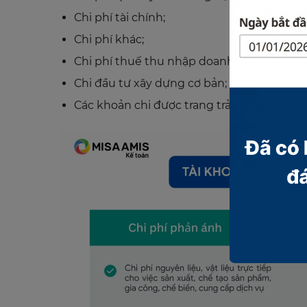
Chi phí tài chính;
Chi phí khác;
Chi phí thuế thu nhập doanh nghiệp;
Chi đầu tư xây dựng cơ bản;
Các khoản chi được trang trải bằng nguồn