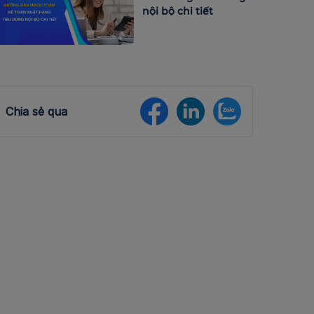
nội bộ chi tiết
Chia sẻ qua