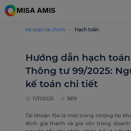
MISA AMIS
Kế toán tài chính
Hạch toán
Hướng dẫn hạch toán 
Thông tư 99/2025: N
kế toán chi tiết
11/11/2025
3819
Tài khoản 154 là một trong những tài kh
định giá thành và giá vốn trong doanh