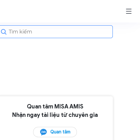
earch
or:
Quan tâm MISA AMIS
Nhận ngay tài liệu từ chuyên gia
Quan tâm