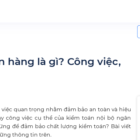
S
f
 hàng là gì? Công việc,
 việc quan trọng nhằm đảm bảo an toàn và hiệu
y công việc cụ thể của kiểm toán nội bộ ngân
ứng để đảm bảo chất lượng kiểm toán? Bài viết
ững thông tin trên.