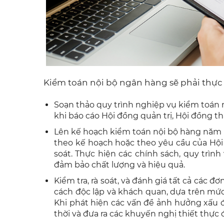
Kiểm toán nội bộ ngân hàng sẽ phải thực
Soạn thảo quy trình nghiệp vụ kiểm toán 
khi báo cáo Hội đồng quản trị, Hội đồng th
Lên kế hoạch kiểm toán nội bộ hàng năm 
theo kế hoạch hoặc theo yêu cầu của Hội
soát. Thực hiện các chính sách, quy trìn
đảm bảo chất lượng và hiệu quả.
Kiểm tra, rà soát, và đánh giá tất cả các đ
cách độc lập và khách quan, dựa trên mức
Khi phát hiện các vấn đề ảnh hưởng xấu 
thời và đưa ra các khuyến nghị thiết thự