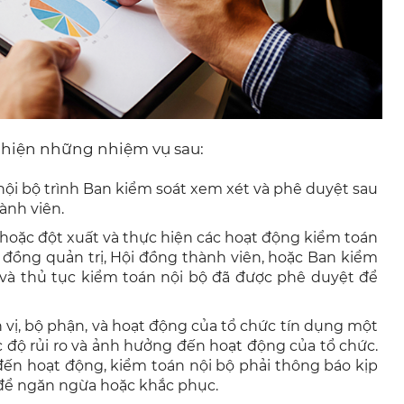
 hiện những nhiệm vụ sau:
nội bộ trình Ban kiểm soát xem xét và phê duyệt sau
ành viên.
hoặc đột xuất và thực hiện các hoạt động kiểm toán
 đồng quản trị, Hội đồng thành viên, hoặc Ban kiểm
h và thủ tục kiểm toán nội bộ đã được phê duyệt để
ơn vị, bộ phận, và hoạt động của tổ chức tín dụng một
 độ rủi ro và ảnh hưởng đến hoạt động của tổ chức.
đến hoạt động, kiểm toán nội bộ phải thông báo kịp
c để ngăn ngừa hoặc khắc phục.