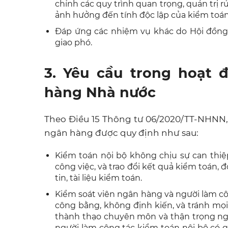
chỉnh các quy trình quan trọng, quản trị r
ảnh hưởng đến tính độc lập của kiểm toán
Đáp ứng các nhiệm vụ khác do Hội đồng 
giao phó.
3. Yêu cầu trong hoạt 
hàng Nhà nước
Theo Điều 15 Thông tư 06/2020/TT-NHNN, 
ngân hàng được quy định như sau:
Kiểm toán nội bộ không chịu sự can thiệ
công việc, và trao đổi kết quả kiểm toán, 
tin, tài liệu kiểm toán.
Kiểm soát viên ngân hàng và người làm cô
công bằng, không định kiến, và tránh mọi 
thành thạo chuyên môn và thận trọng ng
người làm công tác kiểm toán nội bộ có 