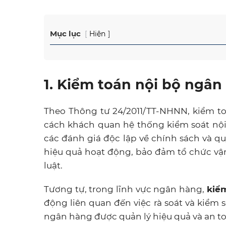
Mục lục
Hiện
1. Kiểm toán nội bộ ngân 
Theo Thông tư 24/2011/TT-NHNN, kiểm to
cách khách quan hệ thống kiểm soát nội
các đánh giá độc lập về chính sách và q
hiệu quả hoạt động, bảo đảm tổ chức vậ
luật.
Tương tự, trong lĩnh vực ngân hàng,
kiể
động liên quan đến việc rà soát và kiểm 
ngân hàng được quản lý hiệu quả và an to