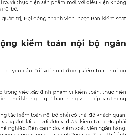
ủi ro, và thực hiện sản phẩm mới, với điều kiện không
 nội bộ.
quản trị, Hội đồng thành viên, hoặc Ban kiểm soát
động kiểm toán nội bộ ngân
các yêu cầu đối với hoạt động kiểm toán nội bộ
p trong việc xác định phạm vi kiểm toán, thực hiện
đồng thời không bị giới hạn trong việc tiếp cận thông
ng tác kiểm toán nội bộ phải có thái độ khách quan,
xung đột lợi ích với đơn vị được kiểm toán. Họ phải
hề nghiệp. Bên cạnh đó, kiểm soát viên ngân hàng,
quyền và nghĩa vụ báo cáo những vấn đề có thể ảnh