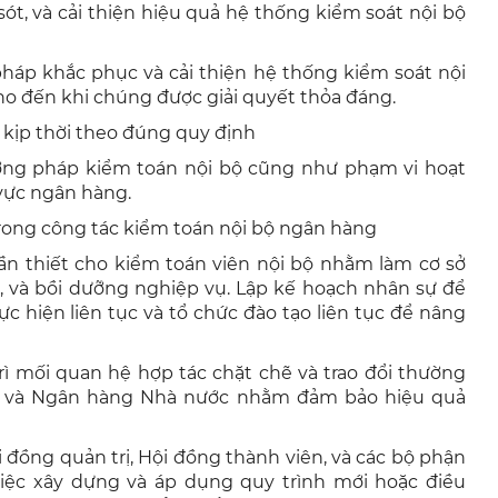
sót, và cải thiện hiệu quả hệ thống kiểm soát nội bộ
háp khắc phục và cải thiện hệ thống kiểm soát nội
ho đến khi chúng được giải quyết thỏa đáng.
 kịp thời theo đúng quy định
ương pháp kiểm toán nội bộ cũng như phạm vi hoạt
 vực ngân hàng.
rong công tác kiểm toán nội bộ ngân hàng
cần thiết cho kiểm toán viên nội bộ nhằm làm cơ sở
n, và bồi dưỡng nghiệp vụ. Lập kế hoạch nhân sự để
c hiện liên tục và tổ chức đào tạo liên tục để nâng
rì mối quan hệ hợp tác chặt chẽ và trao đổi thường
ập và Ngân hàng Nhà nước nhằm đảm bảo hiệu quả
 đồng quản trị, Hội đồng thành viên, và các bộ phận
việc xây dựng và áp dụng quy trình mới hoặc điều