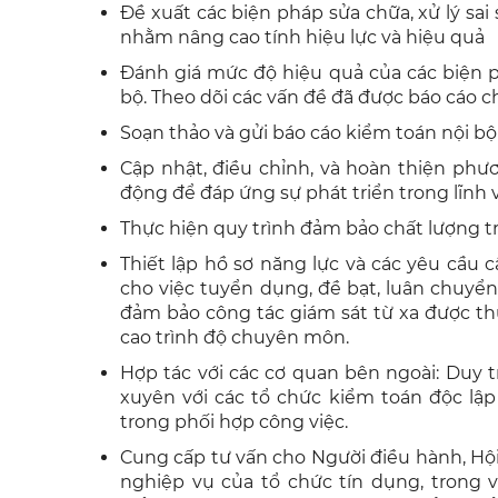
Đề xuất các biện pháp sửa chữa, xử lý sai 
nhằm nâng cao tính hiệu lực và hiệu quả
Đánh giá mức độ hiệu quả của các biện p
bộ. Theo dõi các vấn đề đã được báo cáo c
Soạn thảo và gửi báo cáo kiểm toán nội bộ
Cập nhật, điều chỉnh, và hoàn thiện ph
động để đáp ứng sự phát triển trong lĩnh
Thực hiện quy trình đảm bảo chất lượng t
Thiết lập hồ sơ năng lực và các yêu cầu 
cho việc tuyển dụng, đề bạt, luân chuyể
đảm bảo công tác giám sát từ xa được thự
cao trình độ chuyên môn.
Hợp tác với các cơ quan bên ngoài: Duy t
xuyên với các tổ chức kiểm toán độc l
trong phối hợp công việc.
Cung cấp tư vấn cho Người điều hành, Hội
nghiệp vụ của tổ chức tín dụng, trong 