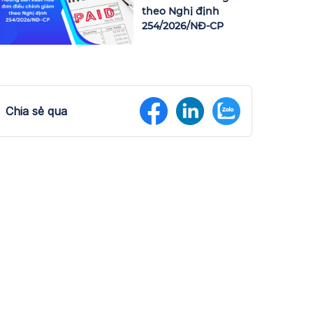
theo Nghị định
254/2026/NĐ-CP
Chia sẻ qua