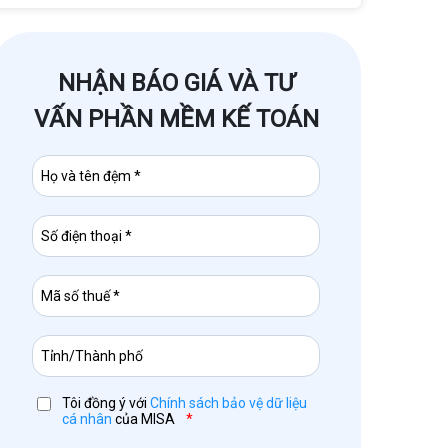
NHẬN BÁO GIÁ VÀ TƯ
VẤN PHẦN MỀM KẾ TOÁN
Tôi đồng ý với
Chính sách bảo vệ dữ liệu
cá nhân
của MISA
*