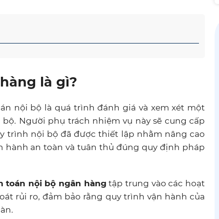
hàng là gì?
án nội bộ là quá trình đánh giá và xem xét một
 bộ. Người phụ trách nhiệm vụ này sẽ cung cấp
uy trình nội bộ đã được thiết lập nhằm nâng cao
n hành an toàn và tuân thủ đúng quy định pháp
m toán nội bộ ngân hàng
tập trung vào các hoạt
soát rủi ro, đảm bảo rằng quy trình vận hành của
àn.