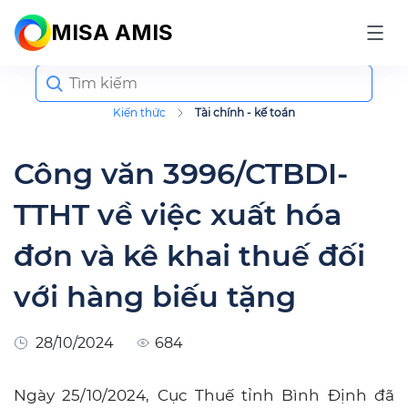
MISA AMIS
Search
for:
Kiến thức
Tài chính - kế toán
Công văn 3996/CTBDI-
TTHT về việc xuất hóa
đơn và kê khai thuế đối
với hàng biếu tặng
28/10/2024
684
Ngày 25/10/2024, Cục Thuế tỉnh Bình Định đã