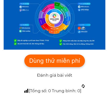
Dùng thử miễn phí
Đánh giá bài viết
[Tổng số:
0
Trung bình:
0
]