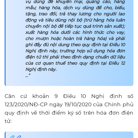
vụ dùng để khuyến mại, quảng cáo, hàng
mẫu; hàng hóa, dịch vụ dùng để cho, biếu,
tặng, trao đổi, trả thay lương cho người lao
động và tiêu dùng nội bộ (trừ hàng hóa luân
chuyển nội bộ để tiếp tục quá trình sản xuất);
xuất hàng hóa dưới các hình thức cho vay,
cho mượn hoặc hoàn trả hàng hóa) và phải
ghi đầy đủ nội dung theo quy định tại Điều 10
Nghị định này, trường hợp sử dụng hóa đơn
điện tử thì phải theo định dạng chuẩn dữ liệu
của cơ quan thuế theo quy định tại Điều 12
Nghị định này.
…”
Căn cứ khoản 9 Điều 10 Nghị định số
123/2020/NĐ-CP ngày 19/10/2020 của Chính phủ
quy định về thời điểm ký số trên hóa đơn điện
tử: