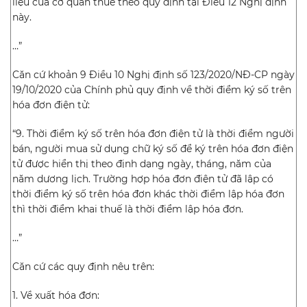
liệu của cơ quan thuế theo quy định tại Điều 12 Nghị định
này.
…”
Căn cứ khoản 9 Điều 10 Nghị định số 123/2020/NĐ-CP ngày
19/10/2020 của Chính phủ quy định về thời điểm ký số trên
hóa đơn điện tử:
“9. Thời điểm ký số trên hóa đơn điện tử là thời điểm người
bán, người mua sử dụng chữ ký số để ký trên hóa đơn điện
tử được hiển thị theo định dạng ngày, tháng, năm của
năm dương lịch. Trường hợp hóa đơn điện tử đã lập có
thời điểm ký số trên hóa đơn khác thời điểm lập hóa đơn
thì thời điểm khai thuế là thời điểm lập hóa đơn.
…”
Căn cứ các quy định nêu trên:
1. Về xuất hóa đơn: