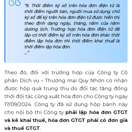
“9. Thời điểm ký số trên hóa đơn điện tử là
thời điểm người bán, người mua sử dụng chữ
ký số để ký trên hóa đơn điện tử được hiển thị
theo định dạng ngày, tháng, năm của năm
dương lịch. Trường hợp hóa đơn điện tử đã
lập có thời điểm ký số trên hóa đơn khác thời
điểm lập hóa đơn thì thời điểm khai thuế là
thời điểm lập hóa đơn.
…”
Theo đó, đối với trường hợp của Công ty Cổ
phần Dịch vụ – Thương mại Quy Nhơn có nhận
được hộp quà trung thu do đối tác tặng đồng
thời đối tác cũng xuất hóa đơn cho Công ty ngày
17/09/2024. Công ty đã sử dụng hộp bánh này
cho nội bộ thì Công ty
phải lập hóa đơn GTGT
và kê khai thuế, hóa đơn GTGT phải có đơn giá
và thuế GTGT
.