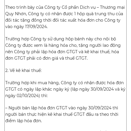
Theo trình bày của Công ty Cổ phần Dịch vụ – Thương mại
Quy Nhơn, Công ty có nhận được 1 hộp quà trung thu của
đối tác tặng đồng thời đối tác xuất hóa đơn cho Công ty
vào ngày 17/09/2024.
Trường hợp Công ty sử dụng hộp bánh này cho nội bộ
Công ty được xem là hàng hóa cho, tặng người lao động
nên Công ty phải lập hóa đơn GTGT và kê khai thuế, hóa
đơn GTGT phải có đơn giá và thuế GTGT.
2. Về kê khai thuế:
Trường hợp khi mua hàng, Công ty có nhận được hóa đơn
GTGT có ngày lập khác ngày ký (lập ngày 30/09/2024 và ký
ngày 02/10/2024) thì:
– Người bán lập hóa đơn GTGT vào ngày 30/09/2024 thì
người bán thực hiện kê khai thuế GTGT đầu ra theo thời
điểm lập hóa đơn.