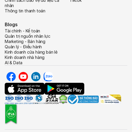
Chính sách bảo vệ dữ liệu cá
Tiktok
nhân
Thông tin thanh toán
Blogs
Tài chính - Kế toán
Quản trị nguồn nhân lực
Marketing - Bán hàng
Quản lý - Điều hành
Kinh doanh cửa hàng bán lẻ
Kinh doanh nhà hàng
AI & Data