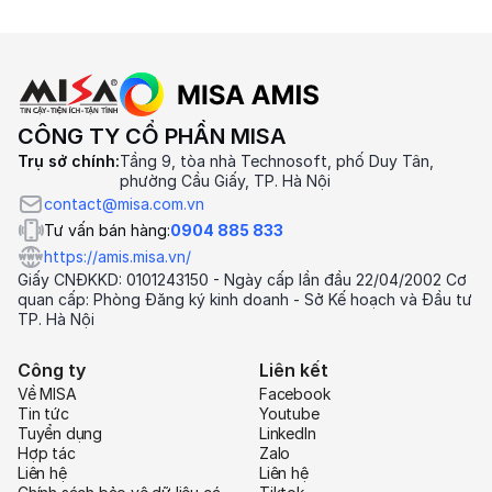
CÔNG TY CỔ PHẦN MISA
Trụ sở chính:
Tầng 9, tòa nhà Technosoft, phố Duy Tân,
phường Cầu Giấy, TP. Hà Nội
contact@misa.com.vn
Tư vấn bán hàng:
0904 885 833
https://amis.misa.vn/
Giấy CNĐKKD: 0101243150 - Ngày cấp lần đầu 22/04/2002 Cơ
quan cấp: Phòng Đăng ký kinh doanh - Sở Kế hoạch và Đầu tư
TP. Hà Nội
Công ty
Liên kết
Về MISA
Facebook
Tin tức
Youtube
Tuyển dụng
LinkedIn
Hợp tác
Zalo
Liên hệ
Liên hệ