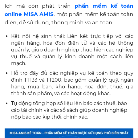
ích mà còn phát triển
phần mềm kế toán
online MISA AMIS
, một phần mềm kế toán toàn
diện, dễ sử dụng, thông minh và an toàn.
Kết nối hệ sinh thái: Liên kết trực tiếp với các
ngân hàng, hóa đơn điện tử và các hệ thống
quản lý, giúp doanh nghiệp thực hiện các nghiệp
vụ thuế và quản lý kinh doanh một cách liền
mạch.
Hỗ trợ đầy đủ các nghiệp vụ kế toán theo quy
định TT133 và TT200, bao gồm quản lý quỹ, ngân
hàng, mua bán, kho hàng, hóa đơn, thuế, giá
thành sản phẩm, và các hoạt động khác.
Tự động tổng hợp số liệu lên báo cáo thuế, báo
cáo tài chính và các sổ sách giúp doanh nghiệp
nộp báo cáo kịp thời, chính xác.