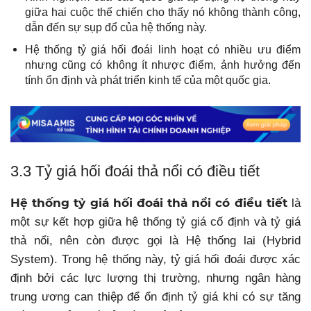
giữa hai cuộc thế chiến cho thấy nó không thành công,
dẫn đến sự sụp đổ của hệ thống này.
Hệ thống tỷ giá hối đoái linh hoạt có nhiều ưu điểm
nhưng cũng có không ít nhược điểm, ảnh hưởng đến
tính ổn định và phát triển kinh tế của một quốc gia.
3.3 Tỷ giá hối đoái thả nổi có điều tiết
Hệ thống tỷ giá hối đoái thả nổi có điều tiết
là
một sự kết hợp giữa hệ thống tỷ giá cố định và tỷ giá
thả nổi, nên còn được gọi là Hệ thống lai (Hybrid
System). Trong hệ thống này, tỷ giá hối đoái được xác
định bởi các lực lượng thị trường, nhưng ngân hàng
trung ương can thiệp để ổn định tỷ giá khi có sự tăng