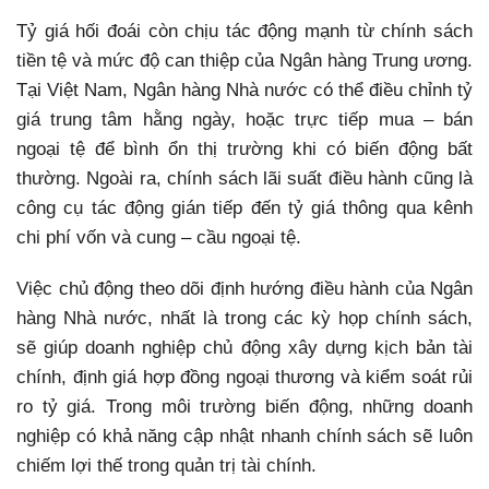
Tỷ giá hối đoái còn chịu tác động mạnh từ chính sách
tiền tệ và mức độ can thiệp của Ngân hàng Trung ương.
Tại Việt Nam, Ngân hàng Nhà nước có thể điều chỉnh tỷ
giá trung tâm hằng ngày, hoặc trực tiếp mua – bán
ngoại tệ để bình ổn thị trường khi có biến động bất
thường. Ngoài ra, chính sách lãi suất điều hành cũng là
công cụ tác động gián tiếp đến tỷ giá thông qua kênh
chi phí vốn và cung – cầu ngoại tệ.
Việc chủ động theo dõi định hướng điều hành của Ngân
hàng Nhà nước, nhất là trong các kỳ họp chính sách,
sẽ giúp doanh nghiệp chủ động xây dựng kịch bản tài
chính, định giá hợp đồng ngoại thương và kiểm soát rủi
ro tỷ giá. Trong môi trường biến động, những doanh
nghiệp có khả năng cập nhật nhanh chính sách sẽ luôn
chiếm lợi thế trong quản trị tài chính.