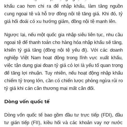
khẩu cao hơn chi ra để nhập khẩu, làm tăng nguồn
cung ngoại tệ và hỗ trợ đồng nội tệ tăng giá. Khi đó, tỷ
giá hối đoái có xu hướng giảm, đồng nội tệ mạnh lên.
Ngược lại, nếu một quốc gia nhập siêu liên tục, nhu cầu
ngoại tệ để thanh toán cho hàng hóa nhập khẩu sẽ tăng,
khiến tỷ giá tăng (đồng nội tệ yếu đi). Với các doanh
nghiệp Việt Nam hoạt động trong lĩnh vực xuất khẩu,
việc tận dụng giai đoạn tỷ giá có lợi là yếu tố quan trọng
để tăng lợi nhuận. Tuy nhiên, nếu hoạt động nhập khẩu
chiếm tỷ trọng lớn, cần có chiến lược phòng ngừa rủi ro
tỷ giá khi cán cân thương mại mất cân đối.
Dòng vốn quốc tế
Dòng vốn quốc tế bao gồm đầu tư trực tiếp (FDI), đầu
tư gián tiếp (FII), kiều hối và các khoản vay nợ nước