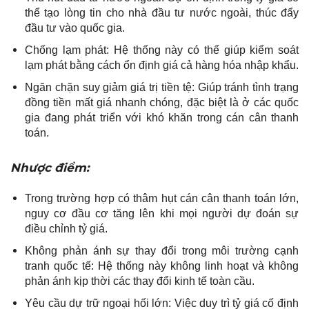
thể tạo lòng tin cho nhà đầu tư nước ngoài, thúc đẩy
đầu tư vào quốc gia.
Chống lạm phát: Hệ thống này có thể giúp kiểm soát
lạm phát bằng cách ổn định giá cả hàng hóa nhập khẩu.
Ngăn chặn suy giảm giá trị tiền tệ: Giúp tránh tình trạng
đồng tiền mất giá nhanh chóng, đặc biệt là ở các quốc
gia đang phát triển với khó khăn trong cán cân thanh
toán.
Nhược điểm:
Trong trường hợp có thâm hụt cán cân thanh toán lớn,
nguy cơ đầu cơ tăng lên khi mọi người dự đoán sự
điều chỉnh tỷ giá.
Không phản ánh sự thay đổi trong môi trường cạnh
tranh quốc tế: Hệ thống này không linh hoạt và không
phản ánh kịp thời các thay đổi kinh tế toàn cầu.
Yêu cầu dự trữ ngoại hối lớn: Việc duy trì tỷ giá cố định