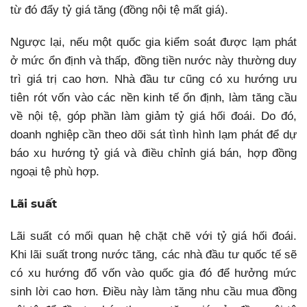
từ đó đẩy tỷ giá tăng (đồng nội tệ mất giá).
Ngược lại, nếu một quốc gia kiểm soát được lạm phát
ở mức ổn định và thấp, đồng tiền nước này thường duy
trì giá trị cao hơn. Nhà đầu tư cũng có xu hướng ưu
tiên rót vốn vào các nền kinh tế ổn định, làm tăng cầu
về nội tệ, góp phần làm giảm tỷ giá hối đoái. Do đó,
doanh nghiệp cần theo dõi sát tình hình lạm phát để dự
báo xu hướng tỷ giá và điều chỉnh giá bán, hợp đồng
ngoại tệ phù hợp.
Lãi suất
Lãi suất có mối quan hệ chặt chẽ với tỷ giá hối đoái.
Khi lãi suất trong nước tăng, các nhà đầu tư quốc tế sẽ
có xu hướng đổ vốn vào quốc gia đó để hưởng mức
sinh lời cao hơn. Điều này làm tăng nhu cầu mua đồng