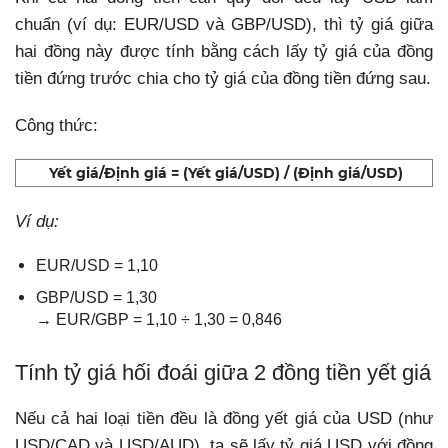
chuẩn (ví dụ: EUR/USD và GBP/USD), thì tỷ giá giữa
hai đồng này được tính bằng cách
lấy tỷ giá của đồng
tiền đứng trước chia cho tỷ giá của đồng tiền đứng sau
.
Công thức:
Yết giá/Định giá = (Yết giá/USD) / (Định giá/USD)
Ví dụ:
EUR/USD = 1,10
GBP/USD = 1,30
→ EUR/GBP = 1,10 ÷ 1,30 = 0,846
Tính tỷ giá hối đoái giữa 2 đồng tiền yết giá
Nếu cả hai loại tiền đều là đồng yết giá của USD (như
USD/CAD và USD/AUD), ta sẽ lấy tỷ giá USD với đồng