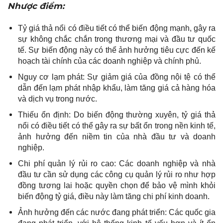
Nhược điểm:
Tỷ giá thả nổi có điều tiết có thể biến động mạnh, gây ra
sự không chắc chắn trong thương mại và đầu tư quốc
tế. Sự biến động này có thể ảnh hưởng tiêu cực đến kế
hoạch tài chính của các doanh nghiệp và chính phủ.
Nguy cơ lạm phát: Sự giảm giá của đồng nội tệ có thể
dẫn đến lạm phát nhập khẩu, làm tăng giá cả hàng hóa
và dịch vụ trong nước.
Thiếu ổn định: Do biến động thường xuyên, tỷ giá thả
nổi có điều tiết có thể gây ra sự bất ổn trong nền kinh tế,
ảnh hưởng đến niềm tin của nhà đầu tư và doanh
nghiệp.
Chi phí quản lý rủi ro cao: Các doanh nghiệp và nhà
đầu tư cần sử dụng các công cụ quản lý rủi ro như hợp
đồng tương lai hoặc quyền chọn để bảo vệ mình khỏi
biến động tỷ giá, điều này làm tăng chi phí kinh doanh.
Ảnh hưởng đến các nước đang phát triển: Các quốc gia