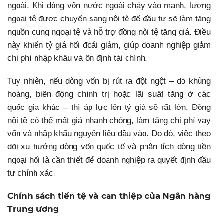
ngoài. Khi dòng vốn nước ngoài chảy vào mạnh, lượng
ngoại tệ được chuyển sang nội tệ để đầu tư sẽ làm tăng
nguồn cung ngoại tệ và hỗ trợ đồng nội tệ tăng giá. Điều
này khiến tỷ giá hối đoái giảm, giúp doanh nghiệp giảm
chi phí nhập khẩu và ổn định tài chính.
Tuy nhiên, nếu dòng vốn bị rút ra đột ngột – do khủng
hoảng, biến động chính trị hoặc lãi suất tăng ở các
quốc gia khác – thì áp lực lên tỷ giá sẽ rất lớn. Đồng
nội tệ có thể mất giá nhanh chóng, làm tăng chi phí vay
vốn và nhập khẩu nguyên liệu đầu vào. Do đó, việc theo
dõi xu hướng dòng vốn quốc tế và phân tích dòng tiền
ngoại hối là cần thiết để doanh nghiệp ra quyết định đầu
tư chính xác.
Chính sách tiền tệ và can thiệp của Ngân hàng
Trung ương