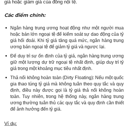
giá hoặc giảm giá của đồng nội tệ.
Các điểm chính:
Ngân hàng trung ương hoạt động như một người mua
hoặc bán lớn ngoại tệ để kiểm soát sự dao động của tỷ
giá hối đoái. Khi tỷ giá tăng quá mức, ngân hàng trung
ương bán ngoại tệ để giảm tỷ giá và ngược lại.
Để duy trì sự ổn định của tỷ giá, ngân hàng trung ương
giữ một lượng dự trữ ngoại tệ nhất định, giúp duy trì tỷ
giá trong một khoảng mục tiêu nhất định.
Thả nổi không hoàn toàn (Dirty Floating): Nếu một quốc
gia thao túng tỷ giá mà không tuân theo quy tắc và quy
định, điều này được gọi là tỷ giá thả nổi không hoàn
toàn. Tuy nhiên, trong hệ thống này, ngân hàng trung
ương thường tuân thủ các quy tắc và quy định cần thiết
để ảnh hưởng đến tỷ giá.
Ví dụ: