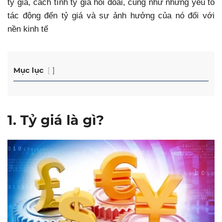
tỷ giá, cách tính tỷ giá hối đoái, cũng như những yếu tố
tác động đến tỷ giá và sự ảnh hưởng của nó đối với
nền kinh tế
Mục lục
1. Tỷ giá là gì?