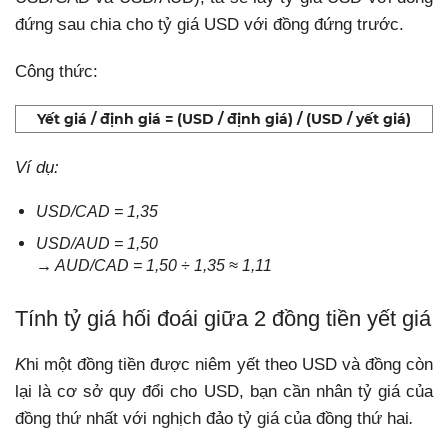
đứng sau chia cho tỷ giá USD với đồng đứng trước.
Công thức:
Yết giá / định giá = (USD / định giá) / (USD / yết giá)
Ví dụ:
USD/CAD = 1,35
USD/AUD = 1,50
→ AUD/CAD = 1,50 ÷ 1,35 ≈
1,11
Tính tỷ giá hối đoái giữa 2 đồng tiền yết giá
K
hi một đồng tiền được niêm yết theo USD và đồng còn
lại là cơ sở quy đổi cho USD, bạn cần
nhân tỷ giá của
đồng thứ nhất với nghịch đảo tỷ giá của đồng thứ hai
.