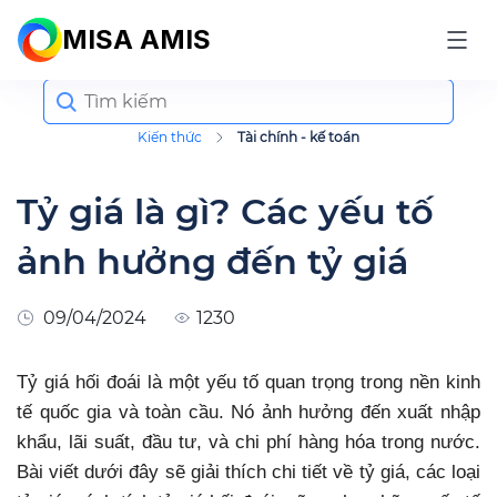
MISA AMIS
Search
for:
Kiến thức
Tài chính - kế toán
Tỷ giá là gì? Các yếu tố
ảnh hưởng đến tỷ giá
09/04/2024
1230
Tỷ giá hối đoái là một yếu tố quan trọng trong nền kinh
tế quốc gia và toàn cầu. Nó ảnh hưởng đến xuất nhập
khẩu, lãi suất, đầu tư, và chi phí hàng hóa trong nước.
Bài viết dưới đây sẽ giải thích chi tiết về tỷ giá, các loại