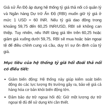
Giả sử Ấn Độ áp dụng hệ thống tỷ giá thả nổi có quản lý
và Ngân hàng Dự trữ Ấn Độ (RBI) muốn giữ tỷ giá ở
mức 1 USD = 60 INR. Nếu tỷ giá dao động trong
khoảng 59,75 đến 60,25 INR/USD, RBI sẽ không can
thiệp. Tuy nhiên, nếu INR tăng giá lên trên 60,25 hoặc
giảm giá xuống dưới 59,75, RBI sẽ mua hoặc bán ngoại
tệ để điều chỉnh cung và cầu, duy trì sự ổn định của tỷ
giá.
Mục tiêu của hệ thống tỷ giá hối đoái thả nổi
có điều tiết:
Giảm biến động: Hệ thống này giúp kiểm soát biến
động do các lực lượng thị trường gây ra, bảo vệ giá cả
hàng hóa cơ bản khỏi biến động lớn.
Đảm bảo dự trữ ngoại hối đủ: Giữ một lượng dự trữ
ngoại tệ đủ để sử dụng khi cần thiết.