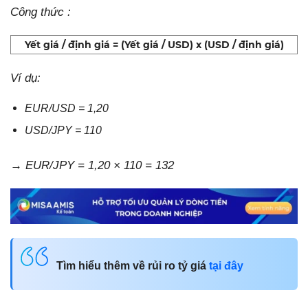
Công thức :
Yết giá / định giá = (Yết giá / USD) x (USD / định giá)
Ví dụ:
EUR/USD = 1,20
USD/JPY = 110
→ EUR/JPY = 1,20 × 110 =
132
Tìm hiểu thêm về rủi ro tỷ giá
tại đây