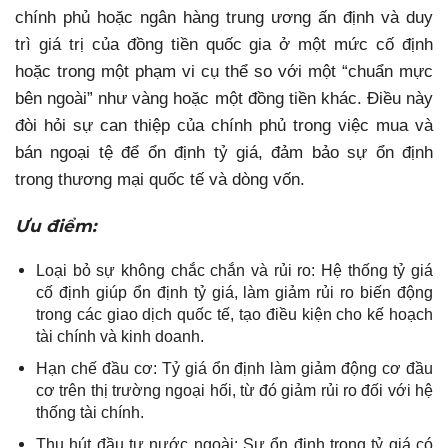
chính phủ hoặc ngân hàng trung ương ấn định và duy
trì giá trị của đồng tiền quốc gia ở một mức cố định
hoặc trong một phạm vi cụ thể so với một “chuẩn mực
bên ngoài” như vàng hoặc một đồng tiền khác. Điều này
đòi hỏi sự can thiệp của chính phủ trong việc mua và
bán ngoại tệ để ổn định tỷ giá, đảm bảo sự ổn định
trong thương mại quốc tế và dòng vốn.
Ưu điểm:
Loại bỏ sự không chắc chắn và rủi ro: Hệ thống tỷ giá
cố định giúp ổn định tỷ giá, làm giảm rủi ro biến động
trong các giao dịch quốc tế, tạo điều kiện cho kế hoạch
tài chính và kinh doanh.
Hạn chế đầu cơ: Tỷ giá ổn định làm giảm động cơ đầu
cơ trên thị trường ngoại hối, từ đó giảm rủi ro đối với hệ
thống tài chính.
Thu hút đầu tư nước ngoài: Sự ổn định trong tỷ giá có