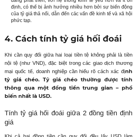
đang phát triển, với hệ thống kinh tế yếu hơn và ít ổn
định, có thể bị ảnh hưởng nhiều hơn bởi sự biến động
của tỷ giá thả nổi, dẫn đến các vấn đề kinh tế và xã hội
phức tạp.
4. Cách tính tỷ giá hối đoái
Khi cần quy đổi giữa hai loại tiền tệ không phải là tiền
nội tệ (như VND), đặc biệt trong các giao dịch thương
nh
mại quốc tế, doanh nghiệp cần hiểu rõ cách xác đị
tỷ giá chéo. Tỷ giá chéo thường được tính
thông qua một đồng tiền trung gian – phổ
biến nhất là USD.
Tính tỷ giá hối đoái giữa 2 đồng tiền định
giá
Khi cả hai đồng tiền cần quy đổi đều lấy USD làm