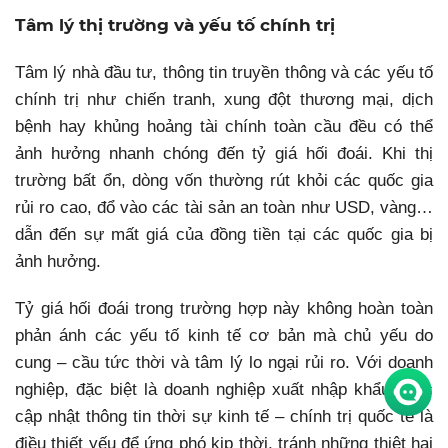
Tâm lý thị trường và yếu tố chính trị
Tâm lý nhà đầu tư, thông tin truyền thông và các yếu tố
chính trị như chiến tranh, xung đột thương mại, dịch
bệnh hay khủng hoảng tài chính toàn cầu đều có thể
ảnh hưởng nhanh chóng đến tỷ giá hối đoái. Khi thị
trường bất ổn, dòng vốn thường rút khỏi các quốc gia
rủi ro cao, đổ vào các tài sản an toàn như USD, vàng…
dẫn đến sự mất giá của đồng tiền tại các quốc gia bị
ảnh hưởng.
Tỷ giá hối đoái trong trường hợp này không hoàn toàn
phản ánh các yếu tố kinh tế cơ bản mà chủ yếu do
cung – cầu tức thời và tâm lý lo ngại rủi ro. Với doanh
nghiệp, đặc biệt là doanh nghiệp xuất nhập khẩu, việc
cập nhật thông tin thời sự kinh tế – chính trị quốc tế là
điều thiết yếu để ứng phó kịp thời, tránh những thiệt hại