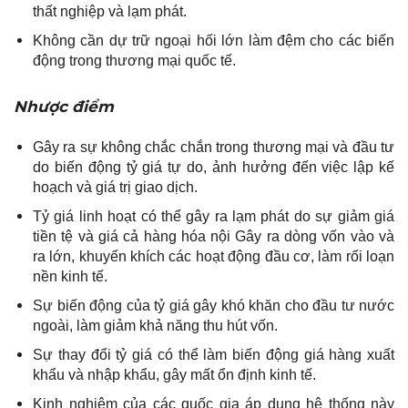
thất nghiệp và lạm phát.
Không cần dự trữ ngoại hối lớn làm đệm cho các biến
động trong thương mại quốc tế.
Nhược điểm
Gây ra sự không chắc chắn trong thương mại và đầu tư
do biến động tỷ giá tự do, ảnh hưởng đến việc lập kế
hoạch và giá trị giao dịch.
Tỷ giá linh hoạt có thể gây ra lạm phát do sự giảm giá
tiền tệ và giá cả hàng hóa nội Gây ra dòng vốn vào và
ra lớn, khuyến khích các hoạt động đầu cơ, làm rối loạn
nền kinh tế.
Sự biến động của tỷ giá gây khó khăn cho đầu tư nước
ngoài, làm giảm khả năng thu hút vốn.
Sự thay đổi tỷ giá có thể làm biến động giá hàng xuất
khẩu và nhập khẩu, gây mất ổn định kinh tế.
Kinh nghiệm của các quốc gia áp dụng hệ thống này