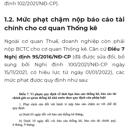
định 102/2021/NĐ-CP).
1.2. Mức phạt chậm nộp báo cáo tài
chính cho cơ quan Thống kê
Ngoài cơ quan Thuế, doanh nghiệp còn phải
nộp BCTC cho cơ quan Thống kê. Căn cứ
Điều 7
Nghị định 95/2016/NĐ-CP
(đã được sửa đổi, bổ
sung bởi Nghị định 100/2021/NĐ-CP ngày
15/11/2021, có hiệu lực từ ngày 01/01/2022), các
mức phạt được quy định như sau: