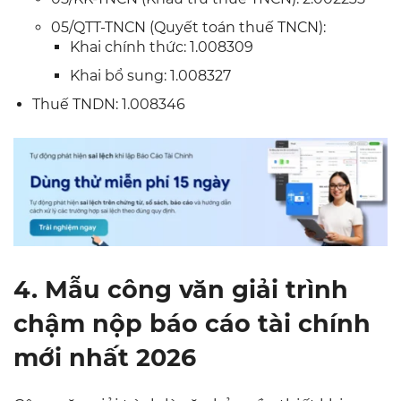
05/QTT-TNCN (Quyết toán thuế TNCN):
Khai chính thức: 1.008309
Khai bổ sung: 1.008327
Thuế TNDN: 1.008346
4. Mẫu công văn giải trình
chậm nộp báo cáo tài chính
mới nhất 2026