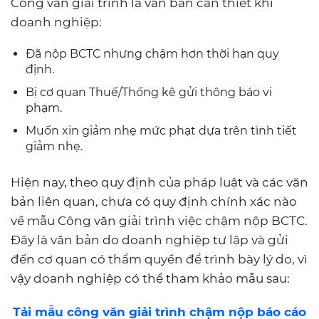
Công văn giải trình là văn bản cần thiết khi
doanh nghiệp:
Đã nộp BCTC nhưng chậm hơn thời hạn quy
định.
Bị cơ quan Thuế/Thống kê gửi thông báo vi
phạm.
Muốn xin giảm nhẹ mức phạt dựa trên tình tiết
giảm nhẹ.
Hiện nay, theo quy định của pháp luật và các văn
bản liên quan, chưa có quy định chính xác nào
về mẫu Công văn giải trình việc chậm nộp BCTC.
Đây là văn bản do doanh nghiệp tự lập và gửi
đến cơ quan có thẩm quyền để trình bày lý do, vì
vậy doanh nghiệp có thể tham khảo mẫu sau:
Tải mẫu công văn giải trình chậm nộp báo cáo