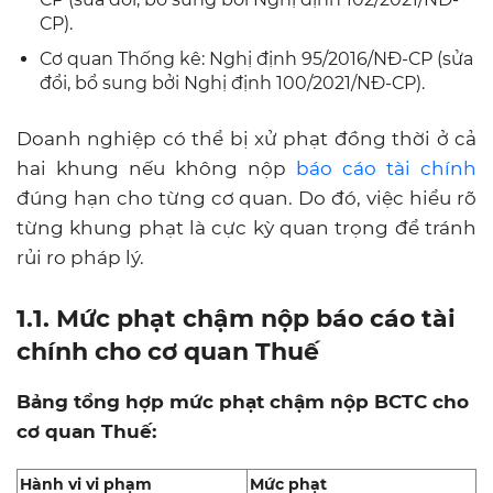
CP).
Cơ quan Thống kê: Nghị định 95/2016/NĐ-CP (sửa
đổi, bổ sung bởi Nghị định 100/2021/NĐ-CP).
Doanh nghiệp có thể bị xử phạt đồng thời ở cả
hai khung nếu không nộp
báo cáo tài chính
đúng hạn cho từng cơ quan. Do đó, việc hiểu rõ
từng khung phạt là cực kỳ quan trọng để tránh
rủi ro pháp lý.
1.1. Mức phạt chậm nộp báo cáo tài
chính cho cơ quan Thuế
Bảng tổng hợp mức phạt chậm nộp BCTC cho
cơ quan Thuế:
Hành vi vi phạm
Mức phạt