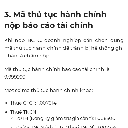
3. Mã thủ tục hành chính
nộp báo cáo tài chính
Khi nộp BCTC, doanh nghiệp cần chọn đúng
mã thủ tục hành chính để tránh bị hệ thống ghi
nhận là chậm nộp.
Mã thủ tục hành chính báo cáo tài chính là
9.999999
Một số mã thủ tục hành chính khác:
Thuế GTGT: 1.007014
Thuế TNCN
20TH (Đăng ký giảm trừ gia cảnh): 1.008500
05/KK-TNCN (Khấu trừ thuế TNCN): 2.002235