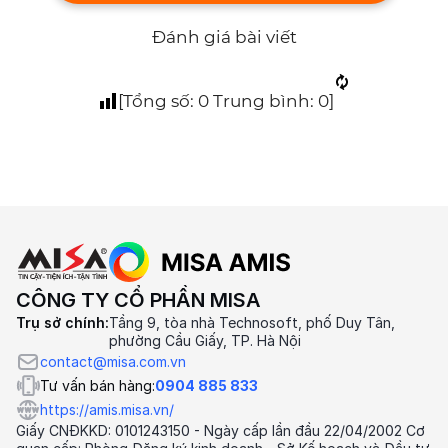
Đánh giá bài viết
[Tổng số:
0
Trung bình:
0
]
CÔNG TY CỔ PHẦN MISA
Trụ sở chính:
Tầng 9, tòa nhà Technosoft, phố Duy Tân,
phường Cầu Giấy, TP. Hà Nội
contact@misa.com.vn
Tư vấn bán hàng:
0904 885 833
https://amis.misa.vn/
Giấy CNĐKKD: 0101243150 - Ngày cấp lần đầu 22/04/2002 Cơ