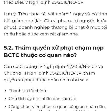
theo Điều 7 Nghị định 95/2016/NĐ-CP.
Lưu ý: Trên thực tế, với chậm 1 ngày và có tình
tiết giảm nhẹ (lần đầu vi phạm, tự nguyện khắc
phục), doanh nghiệp thường bị phạt ở mức tối
thiểu hoặc được xem xét giảm nhẹ.
5.2. Thẩm quyền xử phạt chậm nộp
BCTC thuộc cơ quan nào?
Căn cứ Chương IV Nghị định 41/2018/NĐ-CP và
Chương III Nghị định 95/2016/NĐ-CP, thẩm
quyền xử phạt được phân chia như sau:
Thanh tra tài chính
Chủ tích ủy ban nhân dân các cấp
Công chức, viên chức, sĩ quan công an nhân dân,