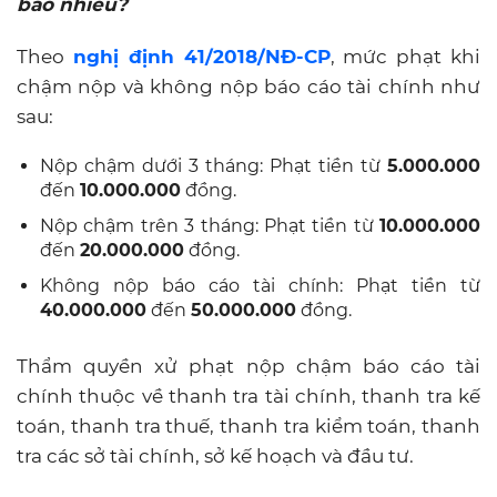
bao nhiêu?
Theo
nghị định 41/2018/NĐ-CP
, mức phạt khi
chậm nộp và không nộp báo cáo tài chính như
sau:
Nộp chậm dưới 3 tháng: Phạt tiền từ
5.000.000
đến
10.000.000
đồng.
Nộp chậm trên 3 tháng: Phạt tiền từ
10.000.000
đến
20.000.000
đồng.
Không nộp báo cáo tài chính: Phạt tiền từ
40.000.000
đến
50.000.000
đồng.
Thẩm quyền xử phạt nộp chậm báo cáo tài
chính thuộc về thanh tra tài chính, thanh tra kế
toán, thanh tra thuế, thanh tra kiểm toán, thanh
tra các sở tài chính, sở kế hoạch và đầu tư.