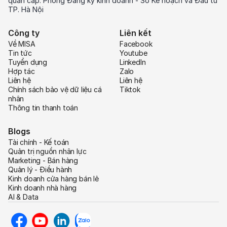
quan cấp: Phòng Đăng ký kinh doanh - Sở Kế hoạch và Đầu tư
TP. Hà Nội
Công ty
Liên kết
Về MISA
Facebook
Tin tức
Youtube
Tuyển dụng
LinkedIn
Hợp tác
Zalo
Liên hệ
Liên hệ
Chính sách bảo vệ dữ liệu cá
Tiktok
nhân
Thông tin thanh toán
Blogs
Tài chính - Kế toán
Quản trị nguồn nhân lực
Marketing - Bán hàng
Quản lý - Điều hành
Kinh doanh cửa hàng bán lẻ
Kinh doanh nhà hàng
AI & Data