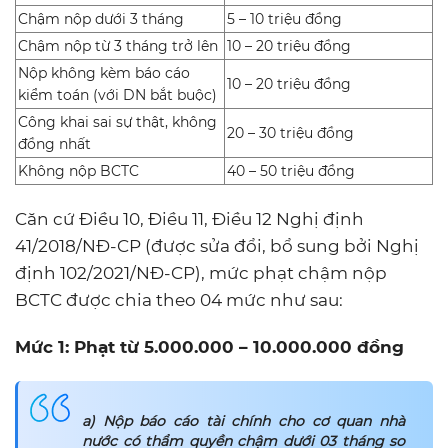
Chậm nộp dưới 3 tháng
5 – 10 triệu đồng
Chậm nộp từ 3 tháng trở lên
10 – 20 triệu đồng
Nộp không kèm báo cáo
10 – 20 triệu đồng
kiểm toán (với DN bắt buộc)
Công khai sai sự thật, không
20 – 30 triệu đồng
đồng nhất
Không nộp BCTC
40 – 50 triệu đồng
Căn cứ Điều 10, Điều 11, Điều 12 Nghị định
41/2018/NĐ-CP (được sửa đổi, bổ sung bởi Nghị
định 102/2021/NĐ-CP), mức phạt chậm nộp
BCTC được chia theo 04 mức như sau:
Mức 1: Phạt từ 5.000.000 – 10.000.000 đồng
a) Nộp báo cáo tài chính cho cơ quan nhà
nước có thẩm quyền chậm dưới 03 tháng so