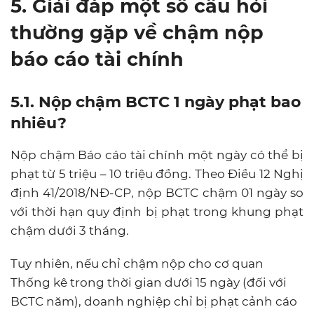
5. Giải đáp một số câu hỏi
thường gặp về chậm nộp
báo cáo tài chính
5.1. Nộp chậm BCTC 1 ngày phạt bao
nhiêu?
Nộp chậm Báo cáo tài chính một ngày có thể bị
phạt từ 5 triệu – 10 triệu đồng. Theo Điều 12 Nghị
định 41/2018/NĐ-CP, nộp BCTC chậm 01 ngày so
với thời hạn quy định bị phạt trong khung phạt
chậm dưới 3 tháng.
Tuy nhiên, nếu chỉ chậm nộp cho cơ quan
Thống kê trong thời gian dưới 15 ngày (đối với
BCTC năm), doanh nghiệp chỉ bị phạt cảnh cáo