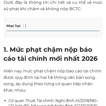
Dưới đây là thông tin chi tiết và cụ thể về mức
xử phạt khị chậm và không nộp BCTC:
Mục lục
1. Mức phạt chậm nộp báo
cáo tài chính mới nhất 2026
Hiện nay, mức phạt chậm nộp báo cáo tài chính
được quy định tại hai hệ thống văn bản song
song, áp dụng theo từng cơ quan tiếp nhận
khác nhau:
Cơ quan Thuế, Tài chính: Nghị định 41/2018/NĐ-
CP (sửa đổi, bổ sung bởi Nghị định 102/2021/NĐ-