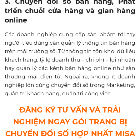
3. Chuyển đổi số bán hàng, Phát
triển chuỗi cửa hàng và gian hàng
online
Các doanh nghiệp cung cấp sản phẩm tới tay
người tiêu dùng cần quản lý thông tin bán hàng
trên môi trường số. Từ thông tin tồn kho, dữ liệu
khách hàng, tỷ lệ doanh thu – chi phí – lợi nhuận
hay quản lý các kênh bán hàng online như sàn
thương mại điện tử. Ngoài ra, không ít doanh
nghiệp lớn cũng chuyển đổi số trong Marketing,
quản trị khách hàng, quản trị công việc….
ĐĂNG KÝ TƯ VẤN VÀ TRẢI
NGHIỆM NGAY GÓI TRANG BỊ
CHUYỂN ĐỔI SỐ HỢP NHẤT MISA