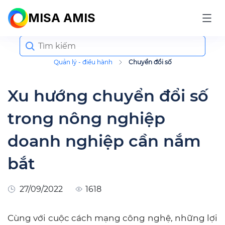
MISA AMIS
Search
for:
Quản lý - điều hành
Chuyển đổi số
Xu hướng chuyển đổi số
trong nông nghiệp
doanh nghiệp cần nắm
bắt
27/09/2022
1618
Cùng với cuộc cách mạng công nghệ, những lợi