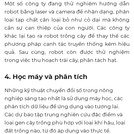
Một số công ty đang thử nghiệm hướng dẫn
robot bằng laser và camera để nhận dạng, phân
loại tạp chất cần loại bỏ như cỏ dại mà không
cần sự can thiệp của con người. Các công ty
khác lại tạo ra robot trồng cây để thay thế các
phương pháp canh tác truyền thống kém hiệu
quả. Sau cùng, robot còn được thử nghiệm
trong việc thu hoạch trái cây, phân tách hạt.
4. Học máy và phân tích
Những kỹ thuật chuyển đổi số trong nông
nghiệp sáng tạo nhất là sử dụng máy học, các
phân tích dữ liệu để ứng dụng vào tương lai.
Các dự báo tập trung nghiên cứu đặc điểm và
loại gen cây trồng phù hợp với loại khí hậu, loại
đất trồng nào, từ đó áp dụng vào thực tế.