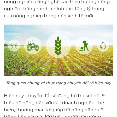
nông nghiệp công nghệ cao theo hướng nông
nghiệp thông minh, chính xác, tăng tỷ trọng
của nông nghiệp trong nền kinh tế mới.
Tổng quan chung về thực trạng chuyển đổi số hiện nay
Hiện nay, chuyển đổi số đang hỗ trợ kết nối 9
triệu hộ nông dân với các doanh nghiệp chế
biến, thương mại. Nó giúp hộ nông dân nuôi
trồng tiếp cận với 100 triệu người tiêu dùng