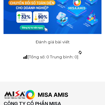
Đánh giá bài viết
[Tổng số:
0
Trung bình:
0
]
CÔNG TY CỔ PHẦN MISA