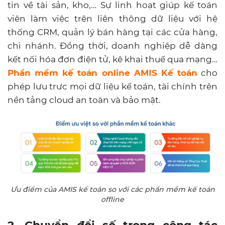
tin về tài sản, kho,… Sự linh hoạt giúp kế toán
viên làm việc trên liên thông dữ liệu với hệ
thống CRM, quản lý bán hàng tại các cửa hàng,
chi nhánh. Đồng thời, doanh nghiệp dễ dàng
kết nối hóa đơn điện tử, kê khai thuế qua mạng…
Phần mềm kế toán online
AMIS Kế toán
cho
phép lưu trưc mọi dữ liệu kế toán, tài chính trên
nền tảng cloud an toàn và bảo mật.
Ưu điểm của AMIS kế toán so với các phần mềm kế toán
offline