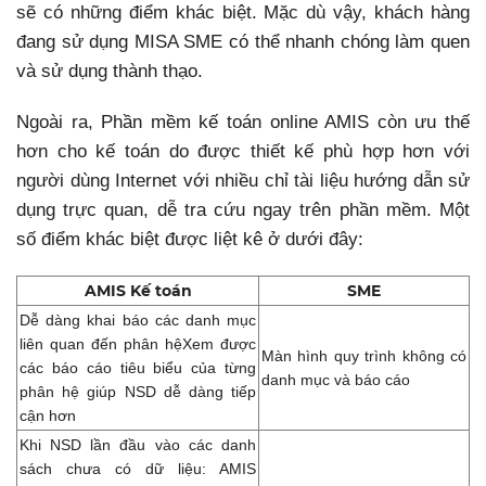
sẽ có những điểm khác biệt. Mặc dù vậy, khách hàng
đang sử dụng MISA SME có thể nhanh chóng làm quen
và sử dụng thành thạo.
Ngoài ra, Phần mềm kế toán online AMIS còn ưu thế
hơn cho kế toán do được thiết kế phù hợp hơn với
người dùng Internet với nhiều chỉ tài liệu hướng dẫn sử
dụng trực quan, dễ tra cứu ngay trên phần mềm. Một
số điểm khác biệt được liệt kê ở dưới đây:
AMIS Kế toán
SME
Dễ dàng khai báo các danh mục
liên quan đến phân hệ
Xem được
Màn hình quy trình không có
các báo cáo tiêu biểu của từng
danh mục và báo cáo
phân hệ giúp NSD dễ dàng tiếp
cận hơn
Khi NSD lần đầu vào các danh
sách chưa có dữ liệu: AMIS