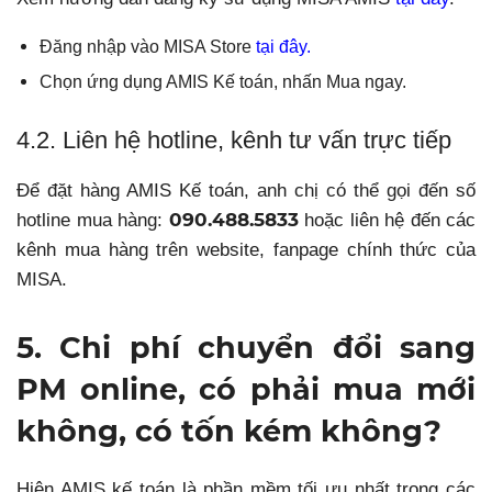
Đăng nhập vào MISA Store
tại đây.
Chọn ứng dụng AMIS Kế toán, nhấn Mua ngay.
4.2. Liên hệ hotline, kênh tư vấn trực tiếp
Để đặt hàng AMIS Kế toán, anh chị có thể gọi đến số
090.488.5833
hotline mua hàng:
hoặc liên hệ đến các
kênh mua hàng trên website, fanpage chính thức của
MISA.
5. Chi phí chuyển đổi sang
PM online, có phải mua mới
không, có tốn kém không?
Hiện AMIS kế toán là phần mềm tối ưu nhất trong các