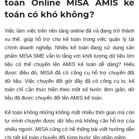
toán Online MISA AMIS kế
toán có khó không?
Việc làm việc trên nền tảng online đã và đang trở thành
xu thế, giúp hỗ trợ cho kế toán trong việc quản lý tài
chính doanh nghiệp. Nhiều kế toán đang sử dụng sản
phẩm MISA SME vẫn lo lắng với khối lượng dữ liệu lớn
liệu có thể chuyển lên AMIS kế toán dễ dàng?
Hiểu
được điều đó, MISA đã có công cụ hỗ trợ chuyển đổi
dữ liệu. Việc chuyển đổi giờ đây đã có công cụ lo, kế
toán chỉ cần thực hiện theo một số bước đơn giản, dữ
liệu đã được chuyển đổi lên AMIS kế toán.
Kế toán không những không mất nhiều thời gian mà còn
tự mình chuyển được dữ liệu mà không cần hỗ trợ của
nhiều người. MISA cũng có hệ thống bài viết hướng dẫn
chi tiết kế toán chuyển đổi từng bước lên phần mềm.