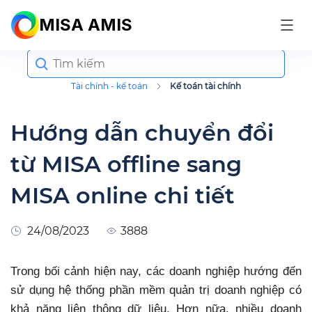
MISA AMIS
Search
for:
Tài chính - kế toán
Kế toán tài chính
Hướng dẫn chuyển đổi
từ MISA offline sang
MISA online chi tiết
24/08/2023
3888
Trong bối cảnh hiện nay, các doanh nghiệp hướng đến
sử dụng hệ thống phần mềm quản trị doanh nghiệp có
khả năng liên thông dữ liệu. Hơn nữa, nhiều doanh