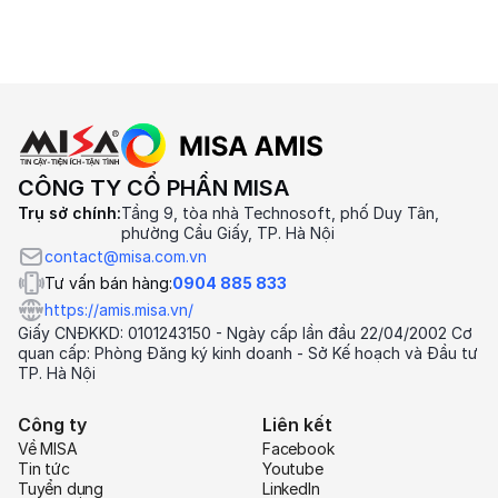
CÔNG TY CỔ PHẦN MISA
Trụ sở chính:
Tầng 9, tòa nhà Technosoft, phố Duy Tân,
phường Cầu Giấy, TP. Hà Nội
contact@misa.com.vn
Tư vấn bán hàng:
0904 885 833
https://amis.misa.vn/
Giấy CNĐKKD: 0101243150 - Ngày cấp lần đầu 22/04/2002 Cơ
quan cấp: Phòng Đăng ký kinh doanh - Sở Kế hoạch và Đầu tư
TP. Hà Nội
Công ty
Liên kết
Về MISA
Facebook
Tin tức
Youtube
Tuyển dụng
LinkedIn