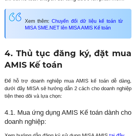
Xem thêm:
Chuyển đổi dữ liệu kế toán từ
MISA SME.NET lên MISA AMIS Kế toán
4. Thủ tục đăng ký, đặt mua
AMIS Kế toán
Để hỗ trợ doanh nghiệp mua AMIS kế toán dễ dàng,
dưới đây MISA sẽ hướng dẫn 2 cách cho doanh nghiệp
tiện theo dõi và lựa chọn:
4.1. Mua ứng dụng AMIS Kế toán dành cho
doanh nghiệp:
Xem hướng dẫn đăng ký sử dụng MISA AMIS
tại đây
.