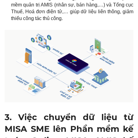
mềm quản trị AMIS (nhân sự, bán hàng,…) và Tổng cục
Thuế, Hoá đơn điện tử,… giúp dữ liệu liên thông, giảm
thiểu công tác thủ công.
3. Việc chuyển dữ liệu từ
MISA SME lên Phần mềm kế