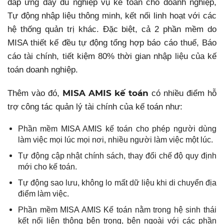
đáp ứng đầy đủ nghiệp vụ kế toán cho doanh nghiệp,
Tự động nhập liệu thông minh, kết nối linh hoạt với các
hệ thống quản trị khác. Đặc biệt, cả 2 phần mềm do
MISA thiết kế đều tự động tổng hợp báo cáo thuế, Báo
cáo tài chính, tiết kiệm 80% thời gian nhập liệu của kế
toán doanh nghiệp.
MISA AMIS kế toán
Thêm vào đó,
có nhiều điểm hỗ
trợ công tác quản lý tài chính của kế toán như:
Phần mềm MISA AMIS kế toán cho phép người dùng
làm việc mọi lúc mọi nơi, nhiều người làm việc một lúc.
Tự động cập nhật chính sách, thay đổi chế độ quy định
mới cho kế toán.
Tự động sao lưu, không lo mất dữ liệu khi di chuyển địa
điểm làm việc.
Phần mềm MISA AMIS Kế toán nằm trong hệ sinh thái
kết nối liên thông bên trong, bên ngoài với các phần