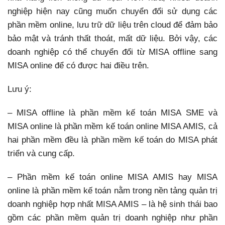
nghiệp hiện nay cũng muốn chuyển đổi sử dụng các
phần mềm online, lưu trữ dữ liệu trên cloud để đảm bảo
bảo mật và tránh thất thoát, mất dữ liệu. Bởi vậy, các
doanh nghiệp có thể chuyển đổi từ MISA offline sang
MISA online để có được hai điều trên.
Lưu ý:
– MISA offline là phần mềm kế toán MISA SME và
MISA online là phần mềm kế toán online MISA AMIS, cả
hai phần mềm đều là phần mềm kế toán do MISA phát
triển và cung cấp.
– Phần mềm kế toán online MISA AMIS hay MISA
online là phần mềm kế toán nằm trong nền tảng quản trị
doanh nghiệp hợp nhất MISA AMIS – là hệ sinh thái bao
gồm các phần mềm quản trị doanh nghiệp như phần