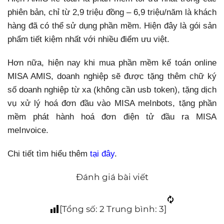
phiên bản, chỉ từ 2,9 triệu đồng – 6,9 triệu/năm là khách
hàng đã có thể sử dụng phần mềm. Hiện đây là gói sản
phẩm tiết kiệm nhất với nhiều điểm ưu việt.
Hơn nữa, hiện nay khi mua phần mềm kế toán online
MISA AMIS, doanh nghiệp sẽ được tặng thêm chữ ký
số doanh nghiệp từ xa (không cần usb token), tặng dịch
vụ xử lý hoá đơn đầu vào MISA meInbots, tặng phần
mềm phát hành hoá đơn điện tử đầu ra MISA
meInvoice.
Chi tiết tìm hiểu thêm
tại đây
.
Đánh giá bài viết
[Tổng số:
2
Trung bình:
3
]