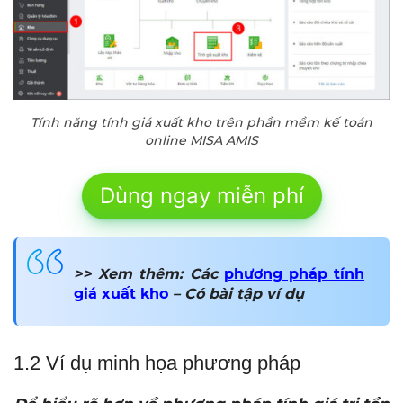
Tính năng tính giá xuất kho trên phần mềm kế toán
online MISA AMIS
Dùng ngay miễn phí
>> Xem thêm: Các
phương pháp tính
giá xuất kho
– Có bài tập ví dụ
1.2 Ví dụ minh họa phương pháp