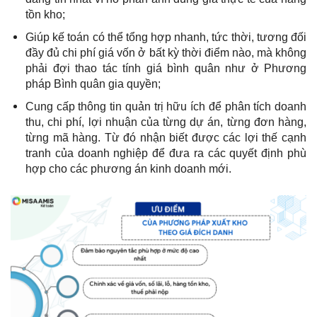
tồn kho;
Giúp kế toán có thể tổng hợp nhanh, tức thời, tương đối
đầy đủ chi phí giá vốn ở bất kỳ thời điểm nào, mà không
phải đợi thao tác tính giá bình quân như ở Phương
pháp Bình quân gia quyền;
Cung cấp thông tin quản trị hữu ích để phân tích doanh
thu, chi phí, lợi nhuận của từng dự án, từng đơn hàng,
từng mã hàng. Từ đó nhận biết được các lợi thế cạnh
tranh của doanh nghiệp để đưa ra các quyết định phù
hợp cho các phương án kinh doanh mới.