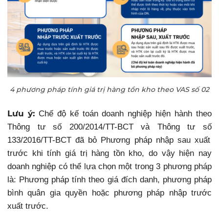
4 phương pháp tính giá trị hàng tồn kho theo VAS số 02
Lưu ý:
Chế
độ kế toán
doanh nghiệp
hiện hành theo
Thông tư
số
200/2014/TT-BCT và Thông tư
số
133/2016/TT-BCT
đã bỏ Phương pháp nhập sau xuất
trước
khi tính giá trị hàng tồn kho,
do vậy hiện nay
doanh nghiệp có thể lựa chọn một trong 3 phương pháp
là: Phương pháp tính theo giá đích danh, phương pháp
bình quân gia quyền hoặc phương pháp nhập trước
xuất trước.