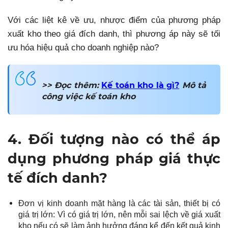
Với các liệt kê về ưu, nhược điểm của phương pháp
xuất kho theo giá đích danh, thì phương áp này sẽ tối
ưu hóa hiệu quả cho doanh nghiệp nào?
>> Đọc thêm:
Kế toán kho là gì?
Mô tả
công việc kế toán kho
4. Đối tượng nào có thể áp
dụng phương pháp giá thực
tế đích danh
?
Đơn vị kinh doanh mặt hàng là các tài sản, thiết bị có
giá trị lớn:
Vì có giá trị lớn, nên mỗi sai lệch về giá xuất
kho nếu có sẽ làm ảnh hưởng đáng kể đến kết quả kinh