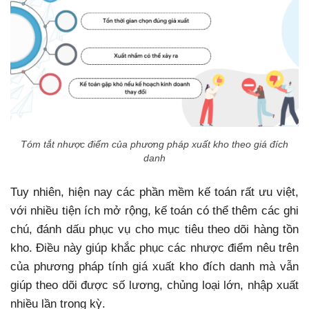
Tóm tắt nhược điểm của phương pháp xuất kho theo giá đích
danh
Tuy nhiên, hiện nay các phần mềm kế toán rất ưu việt,
với nhiều tiện ích mở rộng, kế toán có thể thêm các ghi
chú, đánh dấu phục vụ cho mục tiêu theo dõi hàng tồn
kho. Điều này giúp khắc phục các nhược điểm nêu trên
của phương pháp tính giá xuất kho đích danh mà vẫn
giúp theo dõi được số lương, chủng loại lớn, nhập xuất
nhiều lần trong kỳ.