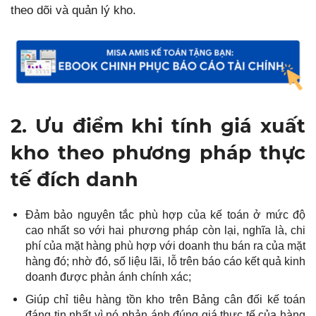
theo dõi và quản lý kho.
2. Ưu điểm khi tính giá xuất
kho theo phương pháp thực
tế đích danh
Đảm bảo nguyên tắc phù hợp của kế toán ở mức độ
cao nhất so với hai phương pháp còn lại, nghĩa là, chi
phí của mặt hàng phù hợp với doanh thu bán ra của mặt
hàng đó; nhờ đó, số liệu lãi, lỗ trên báo cáo kết quả kinh
doanh được phản ánh chính xác;
Giúp chỉ tiêu hàng tồn kho trên Bảng cân đối kế toán
đáng tin nhất vì nó phản ánh đúng giá thực tế của hàng