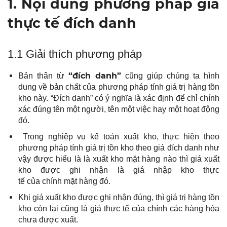
1.
Nội dung phương pháp giá
thực tế đích danh
1.1 Giải thích phương pháp
“đích danh”
Bản thân từ
cũng giúp chúng ta hình
dung về bản chất của
phương pháp tính giá trị hàng tồn
kho này
.
“Đích danh”
có ý nghĩa là xác định để chỉ chính
xác đúng tên một người, tên một việc hay một hoạt động
đó.
Trong nghiệp vụ kế toán xuất kho, thực hiện theo
phương pháp tính giá trị tồn kho theo giá đích danh như
vậy được hiểu là là xuất kho mặt hàng nào thì giá xuất
kho được ghi nhận là giá nhập kho thực
tế của chính mặt hàng đó.
Khi giá xuất kho được ghi nhận đúng, thì giá trị hàng tồn
kho còn lại cũng là giá thực tế của chính các hàng hóa
chưa được xuất.