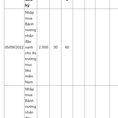
kỳ
Nhập
mua
Bánh
nướng
nhân
đậu
05/08/2022
xanh
2.000
30
60
cho thị
trường
mục
tiêu
miền
Nam
Nhập
mua
Bánh
nướng
nhân
đậu