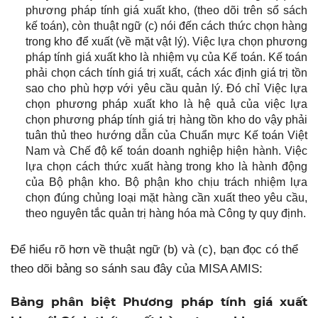
phương pháp tính giá xuất kho, (theo dõi trên sổ sách
kế toán), còn thuật ngữ (c) nói đến cách thức chọn hàng
trong kho để xuất (về mặt vật lý). Việc lựa chọn phương
pháp tính giá xuất kho là nhiệm vụ của Kế toán. Kế toán
phải chọn cách tính giá trị xuất, cách xác định giá trị tồn
sao cho phù hợp với yêu cầu quản lý. Đó chỉ Việc lựa
chọn phương pháp xuất kho là hệ quả của việc lựa
chọn phương pháp tính giá trị hàng tồn kho do vậy phải
tuân thủ theo hướng dẫn của Chuẩn mực Kế toán Việt
Nam và Chế độ kế toán doanh nghiệp hiện hành. Việc
lựa chọn cách thức xuất hàng trong kho là hành động
của Bộ phận kho. Bộ phận kho chịu trách nhiệm lựa
chọn đúng chủng loại mặt hàng cần xuất theo yêu cầu,
theo nguyên tắc quản trị hàng hóa mà Công ty quy định.
Để hiểu rõ hơn về thuật ngữ (b) và (c), bạn đọc có thể
theo dõi bảng so sánh sau đây của MISA AMIS:
Bảng phân biệt Phương pháp tính giá xuất