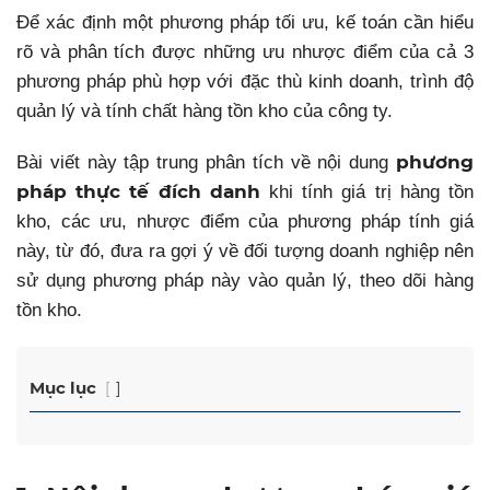
Để xác định một phương pháp tối ưu, kế toán
cần hiểu
rõ và
phân tích
được
những ưu nhược điểm của cả 3
phương pháp
phù hợp với
đặc thù kinh doanh, trình độ
quản lý và tính chất hàng tồn kho của công ty.
phương
Bài viết này tập trung phân tích về nội dung
pháp thực tế đích danh
khi tính giá trị hàng tồn
kho, các ưu, nhược điểm của phương pháp tính giá
này, từ đó, đưa ra gợi ý về đối tượng doanh nghiệp nên
sử dụng phương pháp này vào quản lý, theo dõi hàng
tồn kho.
Mục lục