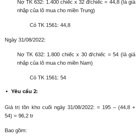
Nợ TK 632: 1.400 chiếc x 32 đ/chiếc = 44,8 (là giá
nhập của lô mua cho miền Trung)
Có TK 1561: 44,8
Ngày 31/08/2022:
Nợ TK 632: 1.800 chiếc x 30 đ/chiếc = 54 (là giá
nhập của lô mua cho miền Nam)
Có TK 1561: 54
Yêu cầu 2:
Giá trị tồn kho cuối ngày 31/08/2022: = 195 – (44,8 +
54) = 96,2 tr
Bao gồm: