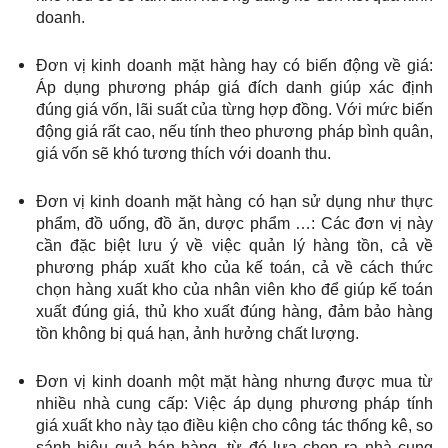
doanh.
Đơn vị kinh doanh mặt hàng hay có biến động về giá:
Áp dụng phương pháp giá đích danh giúp xác định
đúng giá vốn, lãi suất của từng hợp đồng. Với mức biến
động giá rất cao, nếu tính theo phương pháp bình quân,
giá vốn sẽ khó tương thích với doanh thu.
Đơn vị kinh doanh mặt hàng có hạn sử dụng như thực
phẩm, đồ uống, đồ ăn, dược phẩm …:
Các đơn vị này
cần đặc biệt lưu ý về việc quản lý hàng tồn, cả về
phương pháp xuất kho của kế toán, cả về cách thức
chọn hàng xuất kho của nhân viên kho để giúp kế toán
xuất đúng giá, thủ kho xuất đúng hàng, đảm bảo hàng
tồn không bị quá hạn, ảnh hưởng chất lượng.
Đơn vị kinh doanh một mặt hàng nhưng được mua từ
nhiều nhà cung cấp:
Việc áp dụng phương pháp tính
giá xuất kho này tạo điều kiện cho công tác thống kê, so
sánh hiệu quả bán hàng, từ đó lựa chọn ra nhà cung