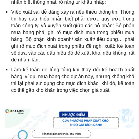
nhận biết thống nhất, rõ ràng từ khâu nhập;
Việc xuất sai dễ dàng xảy ra nếu thiếu thông tin. Thông
tin hay dấu hiệu nhận biết phải được quy ước trong
toàn công ty, và xuyên suốt giữa các bộ phận: Bộ phận
mua hàng phải ghi rõ mục đích mua trong phiếu mua
hàng; Bộ phận kinh doanh/ sản xuất/ tiêu dùng… phải
ghi rõ mục đích xuất trong phiếu đề nghị xuất; Kế toán
sẽ dựa vào các dấu hiệu đó để xuất kho, nếu không, rất
dễ nhầm lẫn;
Làm kế toán dễ lúng túng khi thay đổi kế hoạch xuất
hàng, ví dụ, mua hàng cho dự án này, nhưng không khả
thi lại phải sử dụng cho mục đích khác, khi đó, kế toán
có thể gặp khó khăn trong việc chọn giá xuất.