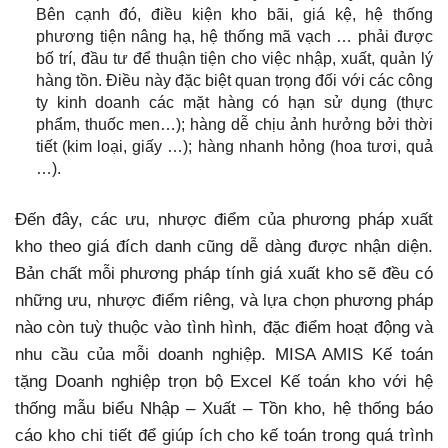
Bên cạnh đó, điều kiện kho bãi, giá kệ, hệ thống
phương tiện nâng hạ, hệ thống mã vạch … phải được
bố trí, đầu tư để thuận tiện cho việc nhập, xuất, quản lý
hàng tồn. Điều này đặc biệt quan trọng đối với các công
ty kinh doanh các mặt hàng có hạn sử dụng (thực
phẩm, thuốc men…); hàng dễ chịu ảnh hưởng bởi thời
tiết (kim loại, giấy …); hàng nhanh hỏng (hoa tươi, quả
…).
Đến đây, các ưu, nhược điểm của phương pháp xuất
kho theo giá đích danh cũng dễ dàng được nhận diện.
Bản chất mỗi phương pháp tính giá xuất kho sẽ đều có
những ưu, nhược điểm riêng, và lựa chọn phương pháp
nào còn tuỳ thuộc vào tình hình, đặc điểm hoạt động và
nhu cầu của mỗi doanh nghiệp. MISA AMIS Kế toán
tặng Doanh nghiệp trọn bộ Excel Kế toán kho với hệ
thống mẫu biểu Nhập – Xuất – Tồn kho, hệ thống báo
cáo kho chi tiết để giúp ích cho kế toán trong quá trình