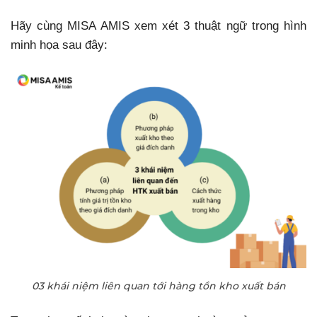
Hãy cùng MISA AMIS xem xét 3 thuật ngữ trong hình
minh họa sau đây:
03 khái niệm liên quan tới hàng tồn kho xuất bán