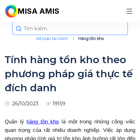
MISA AMIS
Search
for:
Kế toán tài chính
Hàng tồn kho
Tính hàng tồn kho theo
phương pháp giá thực tế
đích danh
26/10/2023
19159
Quản lý
hàng tồn kho
là một trong những công việc
quan trọng của rất nhiều doanh nghiệp. Việc áp dụng
phương pháp tính giá trị tồn kho ảnh hưởng rất lớn đến