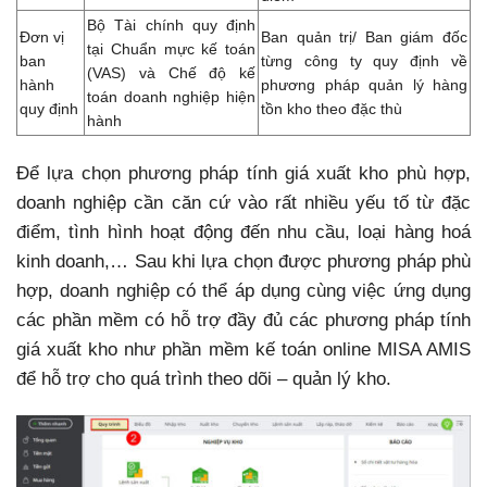
Bộ Tài chính quy định
Đơn vị
Ban quản trị/ Ban giám đốc
tại Chuẩn mực kế toán
ban
từng công ty quy định về
(VAS) và Chế độ kế
hành
phương pháp quản lý hàng
toán doanh nghiệp hiện
quy định
tồn kho theo đặc thù
hành
Để lựa chọn phương pháp tính giá xuất kho phù hợp,
doanh nghiệp cần căn cứ vào rất nhiều yếu tố từ đặc
điểm, tình hình hoạt động đến nhu cầu, loại hàng hoá
kinh doanh,… Sau khi lựa chọn được phương pháp phù
hợp, doanh nghiệp có thể áp dụng cùng việc ứng dụng
các phần mềm có hỗ trợ đầy đủ các phương pháp tính
giá xuất kho như phần mềm kế toán online MISA AMIS
để hỗ trợ cho quá trình theo dõi – quản lý kho.