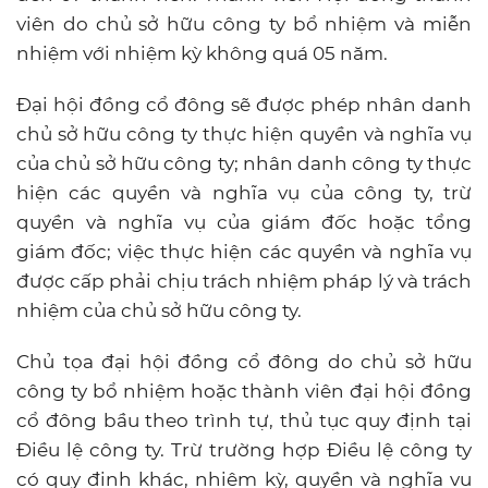
viên do chủ sở hữu công ty bổ nhiệm và miễn
nhiệm với nhiệm kỳ không quá 05 năm.
Đại hội đồng cổ đông sẽ được phép nhân danh
chủ sở hữu công ty thực hiện quyền và nghĩa vụ
của chủ sở hữu công ty; nhân danh công ty thực
hiện các quyền và nghĩa vụ của công ty, trừ
quyền và nghĩa vụ của giám đốc hoặc tổng
giám đốc; việc thực hiện các quyền và nghĩa vụ
được cấp phải chịu trách nhiệm pháp lý và trách
nhiệm của chủ sở hữu công ty.
Chủ tọa đại hội đồng cổ đông do chủ sở hữu
công ty bổ nhiệm hoặc thành viên đại hội đồng
cổ đông bầu theo trình tự, thủ tục quy định tại
Điều lệ công ty. Trừ trường hợp Điều lệ công ty
có quy định khác, nhiệm kỳ, quyền và nghĩa vụ