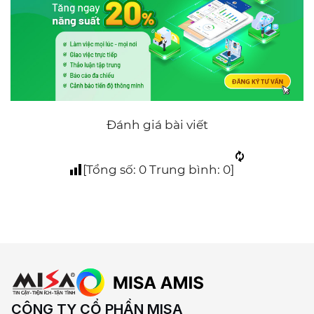
Đánh giá bài viết
[Tổng số:
0
Trung bình:
0
]
CÔNG TY CỔ PHẦN MISA