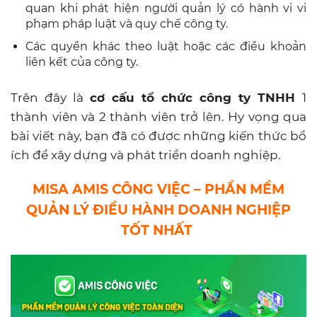
quan khi phát hiện người quản lý có hành vi vi
phạm pháp luật và quy chế công ty.
Các quyền khác theo luật hoặc các điều khoản
liên kết của công ty.
Trên đây là
cơ cấu tổ chức công ty TNHH
1
thành viên và 2 thành viên trở lên. Hy vọng qua
bài viết này, bạn đã có được những kiến thức bổ
ích để xây dựng và phát triển doanh nghiệp.
MISA AMIS CÔNG VIỆC – PHẦN MỀM
QUẢN LÝ ĐIỀU HÀNH DOANH NGHIỆP
TỐT NHẤT