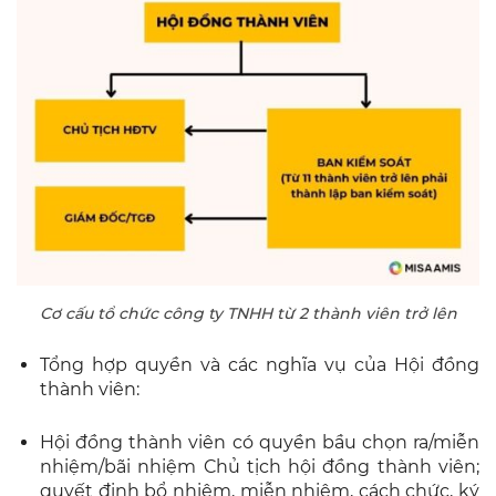
Cơ cấu tổ chức công ty TNHH từ 2 thành viên trở lên
Tổng hợp quyền và các nghĩa vụ của Hội đồng
thành viên:
Hội đồng thành viên có quyền bầu chọn ra/miễn
nhiệm/bãi nhiệm Chủ tịch hội đồng thành viên;
quyết định bổ nhiệm, miễn nhiệm, cách chức, ký