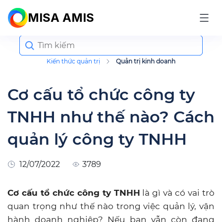
MISA AMIS
Search
for:
Kiến thức quản trị
Quản trị kinh doanh
Cơ cấu tổ chức công ty
TNHH như thế nào? Cách
quản lý công ty TNHH
12/07/2022
3789
Cơ cấu tổ chức công ty TNHH
là gì và có vai trò
quan trọng như thế nào trong việc quản lý, vận
hành doanh nghiệp? Nếu bạn vẫn còn đang