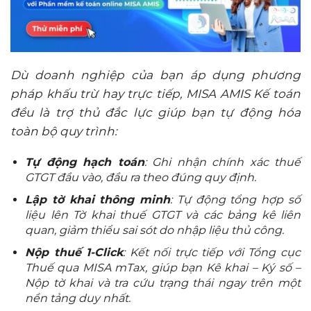
Dù doanh nghiệp của bạn áp dụng phương
pháp khấu trừ hay trực tiếp, MISA AMIS Kế toán
đều là trợ thủ đắc lực giúp bạn tự động hóa
toàn bộ quy trình:
Tự động hạch toán
: Ghi nhận chính xác thuế
GTGT đầu vào, đầu ra theo đúng quy định.
Lập tờ khai thông minh
: Tự động tổng hợp số
liệu lên Tờ khai thuế GTGT và các bảng kê liên
quan, giảm thiểu sai sót do nhập liệu thủ công.
Nộp thuế 1-Click
: Kết nối trực tiếp với Tổng cục
Thuế qua MISA mTax, giúp bạn Kê khai –
Ký số –
Nộp tờ khai và tra cứu trạng thái ngay trên một
nền tảng duy nhất.