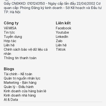
Giấy CNĐKKD: 0101243150 - Ngày cấp lần đầu 22/04/2002 Cơ
quan cấp: Phòng Đăng ký kinh doanh - Sở Kế hoạch và Đầu tư
TP. Hà Nội
Công ty
Liên kết
Về MISA
Facebook
Tin tức
Youtube
Tuyển dụng
LinkedIn
Hợp tác
Zalo
Liên hệ
Liên hệ
Chính sách bảo vệ dữ liệu cá
Tiktok
nhân
Thông tin thanh toán
Blogs
Tài chính - Kế toán
Quản trị nguồn nhân lực
Marketing - Bán hàng
Quản lý - Điều hành
Kinh doanh cửa hàng bán lẻ
Kinh doanh nhà hàng
AI & Data