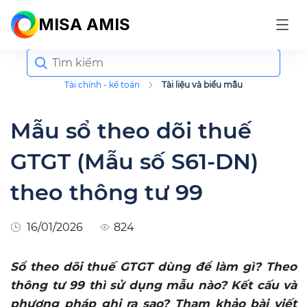
MISA AMIS
Search
for:
Tài chính - kế toán
Tài liệu và biểu mẫu
Mẫu sổ theo dõi thuế
GTGT (Mẫu số S61-DN)
theo thông tư 99
16/01/2026
824
Sổ theo dõi thuế GTGT dùng để làm gì? Theo
thông tư 99 thì sử dụng mẫu nào? Kết cấu và
phương pháp ghi ra sao? Tham khảo bài viết