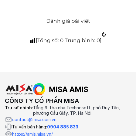
Đánh giá bài viết
[Tổng số:
0
Trung bình:
0
]
CÔNG TY CỔ PHẦN MISA
Trụ sở chính:
Tầng 9, tòa nhà Technosoft, phố Duy Tân,
phường Cầu Giấy, TP. Hà Nội
contact@misa.com.vn
Tư vấn bán hàng:
0904 885 833
https://amis.misa.vn/