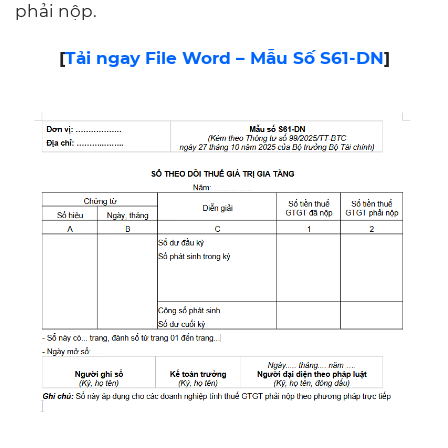
phải nộp.
[
Tải ngay File Word – Mẫu Số S61-DN
]