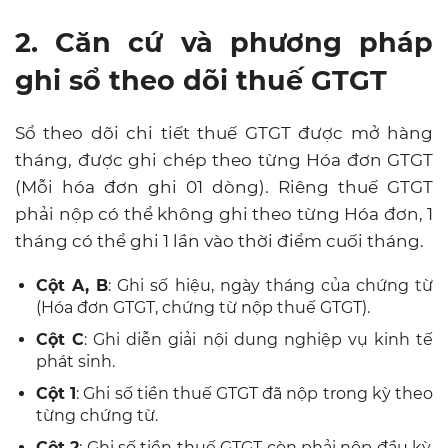
2. Căn cứ và phương pháp
ghi sổ theo dõi thuế GTGT
Sổ theo dõi chi tiết thuế GTGT được mở hàng
tháng, được ghi chép theo từng Hóa đơn GTGT
(Mỗi hóa đơn ghi 01 dòng). Riêng thuế GTGT
phải nộp có thể không ghi theo từng Hóa đơn, 1
tháng có thể ghi 1 lần vào thời điểm cuối tháng.
Cột A, B
: Ghi số hiệu, ngày tháng của chứng từ
(Hóa đơn GTGT, chứng từ nộp thuế GTGT).
Cột C
: Ghi diễn giải nội dung nghiệp vụ kinh tế
phát sinh.
Cột 1
: Ghi số tiền thuế GTGT đã nộp trong kỳ theo
từng chứng từ.
Cột 2
: Ghi số tiền thuế GTGT còn phải nộp đầu kỳ,