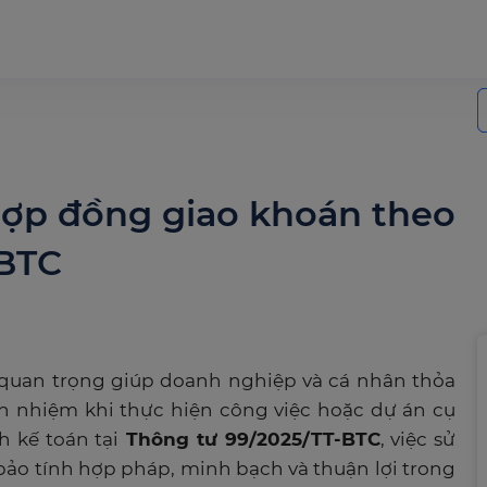
S
f
 hợp đồng giao khoán theo
-BTC
 quan trọng giúp doanh nghiệp và cá nhân thỏa
ách nhiệm khi thực hiện công việc hoặc dự án cụ
h kế toán tại
Thông tư 99/2025/TT-BTC
, việc sử
o tính hợp pháp, minh bạch và thuận lợi trong