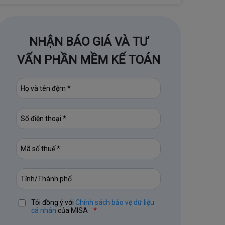
NHẬN BÁO GIÁ VÀ TƯ
VẤN PHẦN MỀM KẾ TOÁN
Tôi đồng ý với
Chính sách bảo vệ dữ liệu
cá nhân
của MISA
*