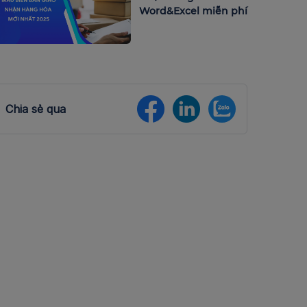
Word&Excel miễn phí
Chia sẻ qua