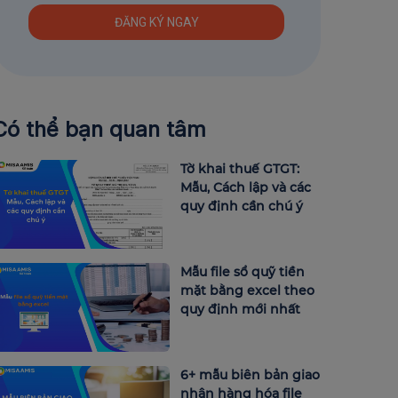
Có thể bạn quan tâm
Tờ khai thuế GTGT:
Mẫu, Cách lập và các
quy định cần chú ý
Mẫu file sổ quỹ tiền
mặt bằng excel theo
quy định mới nhất
6+ mẫu biên bản giao
nhận hàng hóa file