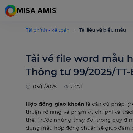
MISA AMIS
Tài chính - kế toán
Tài liệu và biểu mẫu
Tải về file word mẫu
Thông tư 99/2025/TT
03/11/2025
22771
Hợp đồng giao khoán
là căn cứ pháp lý
thuận rõ ràng về phạm vi, chi phí và tr
thể. Trước những thay đổi trong quy địn
dụng mẫu hợp đồng chuẩn sẽ giúp đảm bả