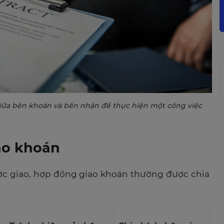
iữa bên khoán và bên nhận để thực hiện một công việc
iao khoán
ợc giao, hợp đồng giao khoán thường được chia