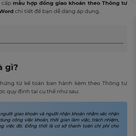
g cấp
mẫu hợp đồng giao khoán theo Thông tư
 Word
chi tiết để bạn dễ dàng áp dụng.
à gì?
chứng từ kế toán ban hành kèm theo Thông tư
 quy định tại cụ thể như sau:
a người giao khoán và người nhận khoán nhằm xác nhận
dung công việc khoán, thời gian làm việc, trách nhiệm,
g việc đó. Đồng thời là cơ sở thanh toán chi phí cho