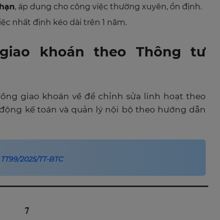
 hạn
, áp dụng cho công việc thường xuyên, ổn định.
ệc nhất định kéo dài trên 1 năm.
giao khoán theo Thông tư
đồng giao khoán về để chỉnh sửa linh hoạt theo
 động kế toán và quản lý nội bộ theo hướng dẫn
 TT99/2025/TT-BTC