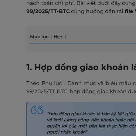
hạch toán chi phí. Bài viết dưới đây cun
99/2025/TT-BTC
cùng hướng dẫn tải
file
Mục lục
Hiện
1. Hợp đồng giao khoán l
Theo Phụ lục I Danh mục và biểu mẫu 
99/2025/TT-BTC, hợp đồng giao khoán được
“Hợp đồng giao khoán là bản ký kết giữ
về khối lượng công việc khoán hoặc nội 
quyền lợi của mỗi bên khi thực hiện côn
người nhận khoán”