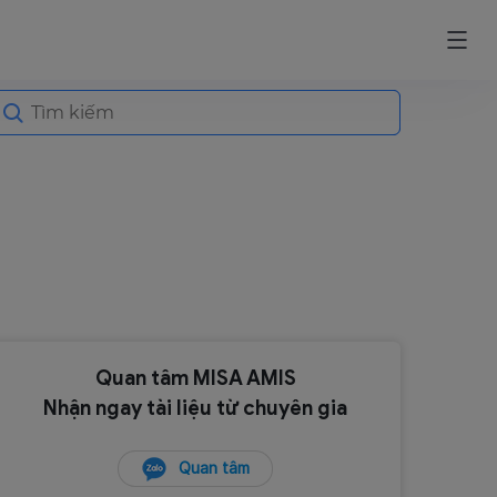
earch
or:
Quan tâm MISA AMIS
Nhận ngay tài liệu từ chuyên gia
Quan tâm