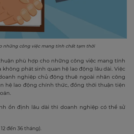
 những công việc mang tính chất tạm thời
 thuận phù hợp cho những công việc mang tính
và không phát sinh quan hệ lao động lâu dài. Việc
 doanh nghiệp chủ động thuê ngoài nhân công
n hệ lao động chính thức, đồng thời thuận tiện
toán.
ính ổn định lâu dài thì doanh nghiệp có thể sử
 12 đến 36 tháng).