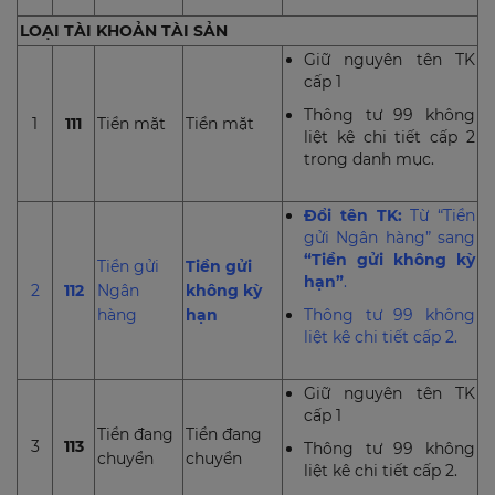
LOẠI TÀI KHOẢN TÀI SẢN
Giữ nguyên tên TK
cấp 1
Thông tư 99 không
1
111
Tiền mặt
Tiền mặt
liệt kê chi tiết cấp 2
trong danh mục.
Đổi tên TK:
Từ “Tiền
gửi Ngân hàng” sang
“Tiền gửi không kỳ
Tiền gửi
Tiền gửi
hạn”
.
2
112
Ngân
không kỳ
hàng
hạn
Thông tư 99 không
liệt kê chi tiết cấp 2.
Giữ nguyên tên TK
cấp 1
Tiền đang
Tiền đang
3
113
Thông tư 99 không
chuyển
chuyển
liệt kê chi tiết cấp 2.