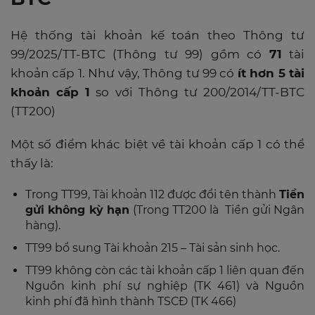
Hệ thống tài khoản kế toán theo Thông tư
99/2025/TT-BTC (Thông tư 99) gồm có
71
tài
khoản cấp 1. Như vậy, Thông tư 99 có
ít hơn 5 tài
khoản cấp 1
so với Thông tư 200/2014/TT-BTC
(TT200)
Một số điểm khác biệt về tài khoản cấp 1 có thể
thấy là:
Trong TT99, Tài khoản 112 được đổi tên thành
Tiền
gửi không kỳ hạn
(Trong TT200 là Tiền gửi Ngân
hàng).
TT99 bổ sung Tài khoản 215 – Tài sản sinh học.
TT99 không còn các tài khoản cấp 1 liên quan đến
Nguồn kinh phí sự nghiệp (TK 461) và Nguồn
kinh phí đã hình thành TSCĐ (TK 466)