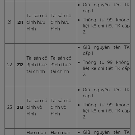
Giữ nguyên tên TK
cấp 1
Tài sản cố
Tài sản cố
Thông tư 99 không
21
211
định hữu
định hữu
liệt kê chi tiết TK cấp
hình
hình
2.
Giữ nguyên tên TK
cấp 1
Tài sản cố
Tài sản cố
Thông tư 99 không
22
212
định thuê
định thuê
liệt kê chi tiết TK cấp
tài chính
tài chính
2.
Giữ nguyên tên TK
cấp 1
Tài sản cố
Tài sản cố
Thông tư 99 không
23
213
định vô
định vô
liệt kê chi tiết TK cấp
hình
hình
2.
Giữ nguyên tên TK
Hao mòn
Hao mòn