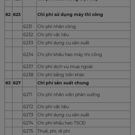
62
623
Chi phí sử dụng máy thi công
6231
Chi phí nhân công
6232
Chi phí vật liệu
6233
Chi phí dụng cụ sản xuất
6234
Chi phí khấu hao máy thi công
6237
Chi phí dịch vụ mua ngoài
6238
Chi phí bằng tiền khác
63
627
Chi phí sản xuất chung
6271
Chi phí nhân viên phân xưởng
6272
Chi phí vật liệu
6273
Chi phí dụng cụ sản xuất
6274
Chi phí khấu hao TSCĐ
6275
Thuế, phí, lệ phí