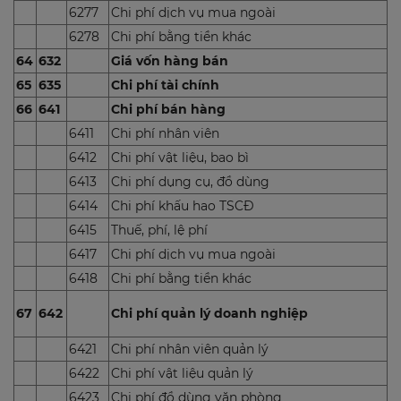
6277
Chi phí dịch vụ mua ngoài
6278
Chi phí bằng tiền khác
64
632
Giá vốn hàng bán
65
635
Chi phí tài chính
66
641
Chi phí bán hàng
6411
Chi phí nhân viên
6412
Chi phí vật liệu, bao bì
6413
Chi phí dụng cụ, đồ dùng
6414
Chi phí khấu hao TSCĐ
6415
Thuế, phí, lệ phí
6417
Chi phí dịch vụ mua ngoài
6418
Chi phí bằng tiền khác
67
642
Chi phí quản lý doanh nghiệp
6421
Chi phí nhân viên quản lý
6422
Chi phí vật liệu quản lý
6423
Chi phí đồ dùng văn phòng