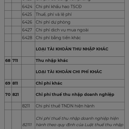
6424
Chi phí khấu hao TSCĐ
6425
Thuế, phí và lệ phí
6426
Chi phí dự phòng
6427
Chi phí dịch vụ mua ngoài
6428
Chi phí bằng tiền khác
LOẠI TÀI KHOẢN THU NHẬP KHÁC
68
711
Thu nhập khác
LOẠI TÀI KHOẢN CHI PHÍ KHÁC
69
811
Chi phí khác
70
821
Chi phí thuế thu nhập doanh nghiệp
8211
Chi phí thuế TNDN hiện hành
Chi phí thuế thu nhập doanh nghiệp hiện
82111
hành theo quy định của Luật thuế thu nhập