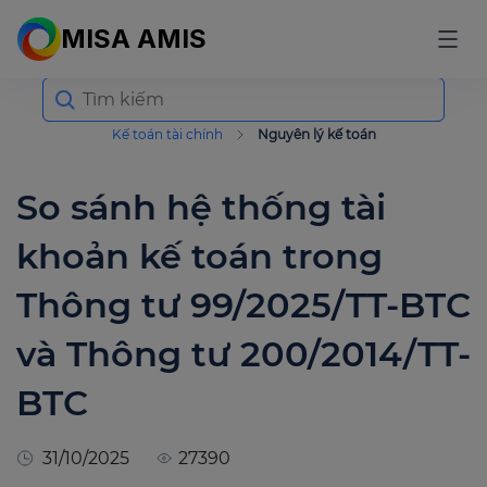
MISA AMIS
Search
for:
Kế toán tài chính
Nguyên lý kế toán
So sánh hệ thống tài
khoản kế toán trong
Thông tư 99/2025/TT-BTC
và Thông tư 200/2014/TT-
BTC
31/10/2025
27390