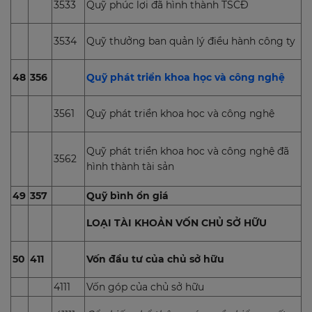
3533
Quỹ phúc lợi đã hình thành TSCĐ
3534
Quỹ thưởng ban quản lý điều hành công ty
48
356
Quỹ phát triển khoa học và công nghệ
3561
Quỹ phát triển khoa học và công nghệ
Quỹ phát triển khoa học và công nghệ đã
3562
hình thành tài sản
49
357
Quỹ bình ổn giá
LOẠI TÀI KHOẢN VỐN CHỦ SỞ HỮU
50
411
Vốn đầu tư của chủ sở hữu
4111
Vốn góp của chủ sở hữu