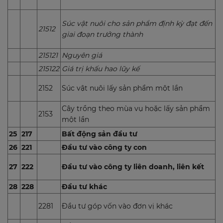
Súc vật nuôi cho sản phẩm định kỳ đạt đến
21512
giai đoạn trưởng thành
215121
Nguyên giá
215122
Giá trị khấu hao lũy kế
2152
Súc vật nuôi lấy sản phẩm một lần
Cây trồng theo mùa vụ hoặc lấy sản phẩm
2153
một lần
25
217
Bất động sản đầu tư
26
221
Đầu tư vào công ty con
27
222
Đầu tư vào công ty liên doanh, liên kết
28
228
Đầu tư khác
2281
Đầu tư góp vốn vào đơn vị khác