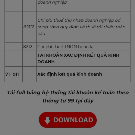
doanh nghiệp
Chi phí thuế thu nhập doanh nghiệp bổ
82112
sung theo quy định về thuế tối thiểu toàn
cầu
8212
Chi phí thuế TNDN hoãn lại
TÀI KHOẢN XÁC ĐỊNH KẾT QUẢ KINH
DOANH
71
911
Xác định kết quả kinh doanh
Tải full bảng hệ thống tài khoản kế toán theo
thông tư 99 tại đây