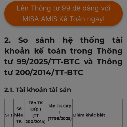
Lên Thông tư 99 dễ dàng với
MISA AMIS Kế Toán ngay!
2. So sánh hệ thống tài
khoản kế toán trong Thông
tư 99/2025/TT-BTC và Thông
tư 200/2014/TT-BTC
2.1. Tài khoản tài sản
Tên TK
Tên TK Cấp
Số
Cấp 1
1
STT
hiệu
Điểm khác biệt
(TT
(TT99/2025)
TK
200/2014)