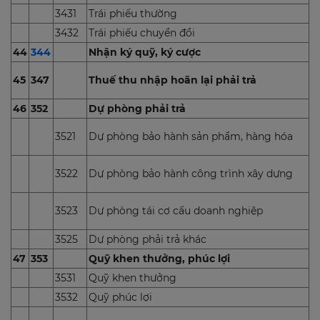
3431
Trái phiếu thường
3432
Trái phiếu chuyển đổi
44
344
Nhận ký quỹ, ký cược
45
347
Thuế thu nhập hoãn lại phải trả
46
352
Dự phòng phải trả
3521
Dự phòng bảo hành sản phẩm, hàng hóa
3522
Dự phòng bảo hành công trình xây dựng
3523
Dự phòng tái cơ cấu doanh nghiệp
3525
Dự phòng phải trả khác
47
353
Quỹ khen thưởng, phúc lợi
3531
Quỹ khen thưởng
3532
Quỹ phúc lợi