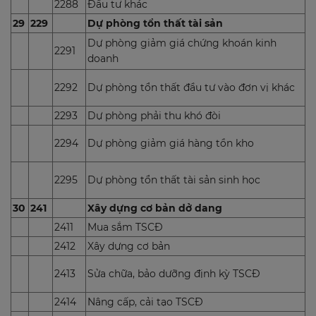
2288
Đầu tư khác
29
229
Dự phòng tổn thất tài sản
Dự phòng giảm giá chứng khoán kinh
2291
doanh
2292
Dự phòng tổn thất đầu tư vào đơn vị khác
2293
Dự phòng phải thu khó đòi
2294
Dự phòng giảm giá hàng tồn kho
2295
Dự phòng tổn thất tài sản sinh học
30
241
Xây dựng cơ bản dở dang
2411
Mua sắm TSCĐ
2412
Xây dựng cơ bản
2413
Sửa chữa, bảo dưỡng định kỳ TSCĐ
2414
Nâng cấp, cải tạo TSCĐ