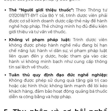
Thẻ “Người giới thiệu thuốc”:
Theo Thông tư
07/2018/TT-BYT của Bộ Y tế, trình dược viên phải
được cơ sở kinh doanh dược cấp thẻ này để hành
nghề hợp pháp. Thẻ chứng minh họ đủ điều kiện
giới thiệu và tư vấn về thuốc.
Không vi phạm pháp luật:
Trình dược viên
không được phép hành nghề nếu đang bị hạn
chế năng lực hành vi dân sự, vi phạm pháp luật
liên quan đến y dược, hoặc tham gia vào các
hành vi không minh bạch như cung cấp thông
tin sai lệch về thuốc.
Tuân thủ quy định đạo đức nghề nghiệp:
Không được phép sử dụng quà tặng giá trị cao
hoặc các hình thức không lành mạnh để lôi kéo
khách hàng, đảm bảo hoạt động quảng bá thuốc
diễn ra công bằng và hợp pháp.