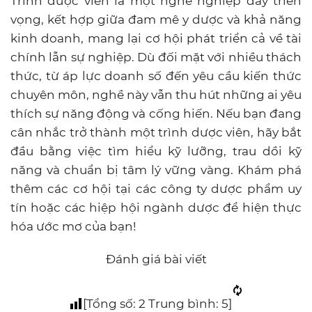
Trình dược viên là một nghề nghiệp đầy triển
vọng, kết hợp giữa đam mê y dược và khả năng
kinh doanh, mang lại cơ hội phát triển cả về tài
chính lẫn sự nghiệp. Dù đối mặt với nhiều thách
thức, từ áp lực doanh số đến yêu cầu kiến thức
chuyên môn, nghề này vẫn thu hút những ai yêu
thích sự năng động và cống hiến. Nếu bạn đang
cân nhắc trở thành một trình dược viên, hãy bắt
đầu bằng việc tìm hiểu kỹ lưỡng, trau dồi kỹ
năng và chuẩn bị tâm lý vững vàng. Khám phá
thêm các cơ hội tại các công ty dược phẩm uy
tín hoặc các hiệp hội ngành dược để hiện thực
hóa ước mơ của bạn!
Đánh giá bài viết
[Tổng số:
2
Trung bình:
5
]