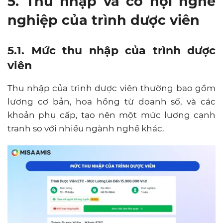
5. Thu nhập và cơ hội nghề
nghiệp của trình dược viên
5.1. Mức thu nhập của trình dược
viên
Thu nhập của trình dược viên thường bao gồm
lương cơ bản, hoa hồng từ doanh số, và các
khoản phụ cấp, tạo nên một mức lương cạnh
tranh so với nhiều ngành nghề khác.