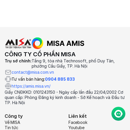
CÔNG TY CỔ PHẦN MISA
Trụ sở chính:
Tầng 9, tòa nhà Technosoft, phố Duy Tân,
phường Cầu Giấy, TP. Hà Nội
contact@misa.com.vn
Tư vấn bán hàng:
0904 885 833
https://amis.misa.vn/
Giấy CNĐKKD: 0101243150 - Ngày cấp lần đầu 22/04/2002 Cơ
quan cấp: Phòng Đăng ký kinh doanh - Sở Kế hoạch và Đầu tư
TP. Hà Nội
Công ty
Liên kết
Về MISA
Facebook
Tin tức
Youtube