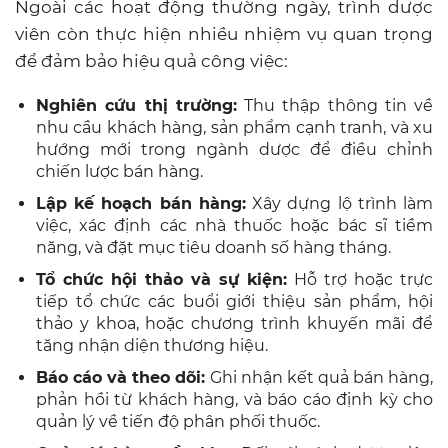
Ngoài các hoạt động thường ngày, trình dược
viên còn thực hiện nhiều nhiệm vụ quan trọng
để đảm bảo hiệu quả công việc:
Nghiên cứu thị trường:
Thu thập thông tin về
nhu cầu khách hàng, sản phẩm cạnh tranh, và xu
hướng mới trong ngành dược để điều chỉnh
chiến lược bán hàng.
Lập kế hoạch bán hàng:
Xây dựng lộ trình làm
việc, xác định các nhà thuốc hoặc bác sĩ tiềm
năng, và đặt mục tiêu doanh số hàng tháng.
Tổ chức hội thảo và sự kiện:
Hỗ trợ hoặc trực
tiếp tổ chức các buổi giới thiệu sản phẩm, hội
thảo y khoa, hoặc chương trình khuyến mãi để
tăng nhận diện thương hiệu.
Báo cáo và theo dõi:
Ghi nhận kết quả bán hàng,
phản hồi từ khách hàng, và báo cáo định kỳ cho
quản lý về tiến độ phân phối thuốc.