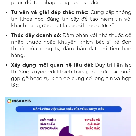
phục đối tác nhập hàng hoặc kê đơn.
Tư vấn và giải đáp thắc mắc:
Cung cấp thông
tin khoa học, đáng tin cậy để tạo niềm tin với
khách hàng, đặc biệt là bác sĩ hoặc dược sĩ.
Thúc đẩy doanh số:
Đàm phán với nhà thuốc để
nhập thuốc hoặc khuyến khích bác sĩ kê đơn
thuốc của công ty, đảm bảo đạt chỉ tiêu bán
hàng.
Xây dựng mối quan hệ lâu dài:
Duy trì liên lạc
thường xuyên với khách hàng, tổ chức các buổi
gặp gỡ hoặc sự kiện để củng cố lòng tin và hợp
tác.