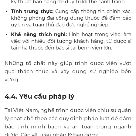
kỹ thuật bán hàng để duy trì lợi thế cạnh tranh.
Tính trung thực:
Cung cấp thông tin chính xác,
không phóng đại công dụng thuốc để đảm bảo
uy tín và tuân thủ đạo đức nghề nghiệp.
Khả năng thích nghi:
Linh hoạt trong việc làm
việc với nhiều đối tượng khách hàng, từ dược sĩ
tại nhà thuốc đến bác sĩ tại bệnh viện lớn.
Những tố chất này giúp trình dược viên vượt
qua thách thức và xây dựng sự nghiệp bền
vững.
4.4. Yêu cầu pháp lý
Tại Việt Nam, nghề trình dược viên chịu sự quản
lý chặt chẽ theo các quy định pháp luật để đảm
bảo tính minh bạch và an toàn trong ngành
dược. Các yêu cầu pháp lý bao gồm: