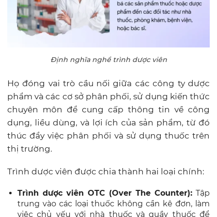
Định nghĩa nghề trình dược viên
Họ đóng vai trò cầu nối giữa các công ty dược
phẩm và các cơ sở phân phối, sử dụng kiến thức
chuyên môn để cung cấp thông tin về công
dụng, liều dùng, và lợi ích của sản phẩm, từ đó
thúc đẩy việc phân phối và sử dụng thuốc trên
thị trường.
Trình dược viên được chia thành hai loại chính:
Trình dược viên OTC (Over The Counter):
Tập
trung vào các loại thuốc không cần kê đơn, làm
việc chủ yếu với nhà thuốc và quầy thuốc để