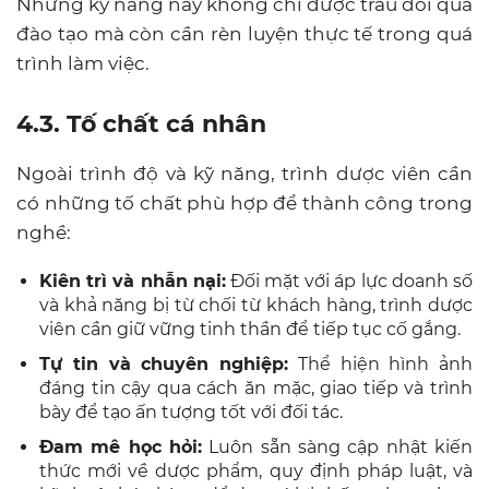
Những kỹ năng này không chỉ được trau dồi qua
đào tạo mà còn cần rèn luyện thực tế trong quá
trình làm việc.
4.3. Tố chất cá nhân
Ngoài trình độ và kỹ năng, trình dược viên cần
có những tố chất phù hợp để thành công trong
nghề:
Kiên trì và nhẫn nại:
Đối mặt với áp lực doanh số
và khả năng bị từ chối từ khách hàng, trình dược
viên cần giữ vững tinh thần để tiếp tục cố gắng.
Tự tin và chuyên nghiệp:
Thể hiện hình ảnh
đáng tin cậy qua cách ăn mặc, giao tiếp và trình
bày để tạo ấn tượng tốt với đối tác.
Đam mê học hỏi:
Luôn sẵn sàng cập nhật kiến
thức mới về dược phẩm, quy định pháp luật, và