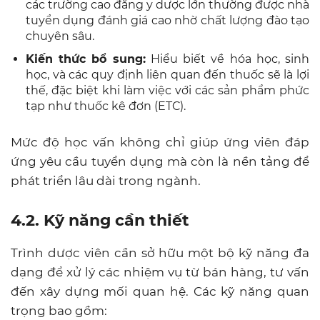
các trường cao đẳng y dược lớn thường được nhà
tuyển dụng đánh giá cao nhờ chất lượng đào tạo
chuyên sâu.
Kiến thức bổ sung:
Hiểu biết về hóa học, sinh
học, và các quy định liên quan đến thuốc sẽ là lợi
thế, đặc biệt khi làm việc với các sản phẩm phức
tạp như thuốc kê đơn (ETC).
Mức độ học vấn không chỉ giúp ứng viên đáp
ứng yêu cầu tuyển dụng mà còn là nền tảng để
phát triển lâu dài trong ngành.
4.2. Kỹ năng cần thiết
Trình dược viên cần sở hữu một bộ kỹ năng đa
dạng để xử lý các nhiệm vụ từ bán hàng, tư vấn
đến xây dựng mối quan hệ. Các kỹ năng quan
trọng bao gồm: