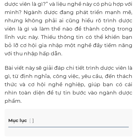
dược viên là gì?” và liệu nghề này có phù hợp với
mình? Ngành dược đang phát triển mạnh mẽ,
nhưng không phải ai cũng hiểu rõ trình dược
viên là gì và làm thế nào để thành công trong
lĩnh vực này. Thiếu thông tin có thể khiến bạn
bỏ lỡ cơ hội gia nhập một nghề đầy tiềm năng
với thu nhập hấp dẫn.
Bài viết này sẽ giải đáp chi tiết trình dược viên là
gì, từ định nghĩa, công việc, yêu cầu, đến thách
thức và cơ hội nghề nghiệp, giúp bạn có cái
nhìn toàn diện để tự tin bước vào ngành dược
phẩm.
Mục lục