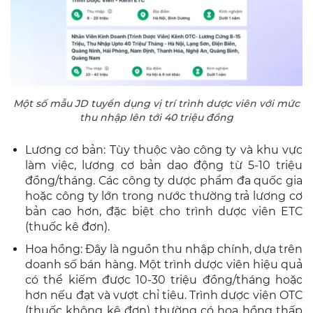
Một số mẫu JD tuyển dụng vị trí trình dược viên với mức
thu nhập lên tới 40 triệu đồng
Lương cơ bản: Tùy thuộc vào công ty và khu vực
làm việc, lương cơ bản dao động từ 5-10 triệu
đồng/tháng. Các công ty dược phẩm đa quốc gia
hoặc công ty lớn trong nước thường trả lương cơ
bản cao hơn, đặc biệt cho trình dược viên ETC
(thuốc kê đơn).
Hoa hồng: Đây là nguồn thu nhập chính, dựa trên
doanh số bán hàng. Một trình dược viên hiệu quả
có thể kiếm được 10-30 triệu đồng/tháng hoặc
hơn nếu đạt và vượt chỉ tiêu. Trình dược viên OTC
(thuốc không kê đơn) thường có hoa hồng thấp