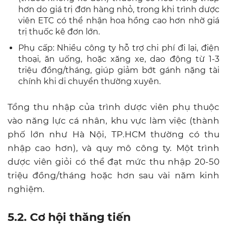
hơn do giá trị đơn hàng nhỏ, trong khi trình dược
viên ETC có thể nhận hoa hồng cao hơn nhờ giá
trị thuốc kê đơn lớn.
Phụ cấp: Nhiều công ty hỗ trợ chi phí đi lại, điện
thoại, ăn uống, hoặc xăng xe, dao động từ 1-3
triệu đồng/tháng, giúp giảm bớt gánh nặng tài
chính khi di chuyển thường xuyên.
Tổng thu nhập của trình dược viên phụ thuộc
vào năng lực cá nhân, khu vực làm việc (thành
phố lớn như Hà Nội, TP.HCM thường có thu
nhập cao hơn), và quy mô công ty. Một trình
dược viên giỏi có thể đạt mức thu nhập 20-50
triệu đồng/tháng hoặc hơn sau vài năm kinh
nghiệm.
5.2. Cơ hội thăng tiến