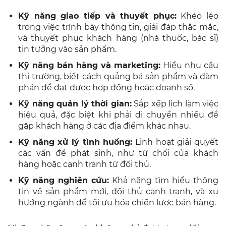
Kỹ năng giao tiếp và thuyết phục:
Khéo léo
trong việc trình bày thông tin, giải đáp thắc mắc,
và thuyết phục khách hàng (nhà thuốc, bác sĩ)
tin tưởng vào sản phẩm.
Kỹ năng bán hàng và marketing:
Hiểu nhu cầu
thị trường, biết cách quảng bá sản phẩm và đàm
phán để đạt được hợp đồng hoặc doanh số.
Kỹ năng quản lý thời gian:
Sắp xếp lịch làm việc
hiệu quả, đặc biệt khi phải di chuyển nhiều để
gặp khách hàng ở các địa điểm khác nhau.
Kỹ năng xử lý tình huống:
Linh hoạt giải quyết
các vấn đề phát sinh, như từ chối của khách
hàng hoặc cạnh tranh từ đối thủ.
Kỹ năng nghiên cứu:
Khả năng tìm hiểu thông
tin về sản phẩm mới, đối thủ cạnh tranh, và xu
hướng ngành để tối ưu hóa chiến lược bán hàng.