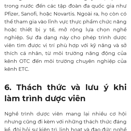
trong nước đến các tập đoàn đa quốc gia như
Pfizer, Sanofi, hoặc Novartis. Ngoài ra, họ còn có
thể tham gia vào lĩnh vực thực phẩm chức năng
hoặc thiết bị y tế, mở rộng lựa chọn nghề
nghiệp. Sự đa dạng này cho phép trình dược
viên tìm được vị trí phù hợp với kỹ năng và sở
thích cá nhân, từ môi trường năng động của
kênh OTC đến môi trường chuyên nghiệp của
kênh ETC.
6. Thách thức và lưu ý khi
làm trình dược viên
Nghề trình dược viên mang lại nhiều cơ hội
nhưng cũng đi kèm với những thách thức đáng
kể, đòi hỏi sự kiên trì, linh hoạt và đạo đức nghề