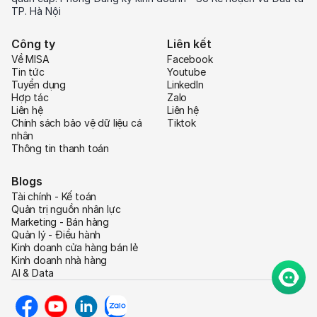
TP. Hà Nội
Công ty
Liên kết
Về MISA
Facebook
Tin tức
Youtube
Tuyển dụng
LinkedIn
Hợp tác
Zalo
Liên hệ
Liên hệ
Chính sách bảo vệ dữ liệu cá
Tiktok
nhân
Thông tin thanh toán
Blogs
Tài chính - Kế toán
Quản trị nguồn nhân lực
Marketing - Bán hàng
Quản lý - Điều hành
Kinh doanh cửa hàng bán lẻ
Kinh doanh nhà hàng
AI & Data