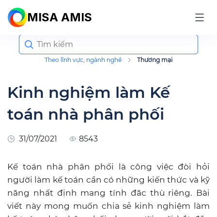
MISA AMIS
Search
for:
Theo lĩnh vực, ngành nghề
Thương mại
Kinh‌ ‌nghiệm‌ ‌làm‌ ‌Kế‌
‌toán‌ ‌nhà‌ ‌phân‌ ‌phối‌ ‌
31/07/2021
8543
Kế toán nhà phân phối là công việc đòi hỏi
người làm kế toán cần có những kiến thức và kỹ
năng nhất định mang tính đăc thù riêng. Bài
viết này mong muốn chia sẻ kinh nghiệm làm