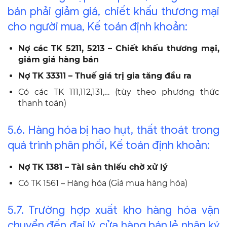
bán phải giảm giá, chiết khấu thương mại
cho người mua, Kế toán định khoản:
Nợ các TK 5211, 5213 – Chiết khấu thương mại,
giảm giá hàng bán
Nợ TK 33311 – Thuế giá trị gia tăng đầu ra
Có các TK 111,112,131,… (tùy theo phương thức
thanh toán)
5.6. Hàng hóa bị hao hụt, thất thoát trong
quá trình phân phối, Kế toán định khoản:
Nợ TK 1381 – Tài sản thiếu chờ xử lý
Có TK 1561 – Hàng hóa (Giá mua hàng hóa)
5.7. Trường hợp xuất kho hàng hóa vận
chuyển đến đại lý, cửa hàng bán lẻ nhận ký