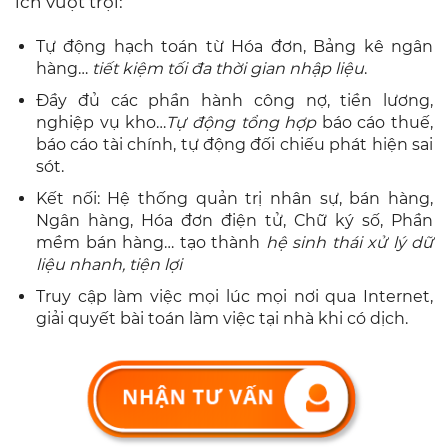
ích vượt trội:
Tự động hạch toán từ Hóa đơn, Bảng kê ngân
hàng…
tiết kiệm tối đa thời gian nhập liệu
.
Đầy đủ các phần hành công nợ, tiền lương,
nghiệp vụ kho…
Tự động tổng hợp
báo cáo thuế,
báo cáo tài chính, tự động đối chiếu phát hiện sai
sót.
Kết nối: Hệ thống quản trị nhân sự, bán hàng,
Ngân hàng, Hóa đơn điện tử, Chữ ký số, Phần
mềm bán hàng… tạo thành
hệ sinh thái xử lý dữ
liệu nhanh, tiện lợi
Truy cập làm việc mọi lúc mọi nơi qua Internet,
giải quyết bài toán làm việc tại nhà khi có dịch.