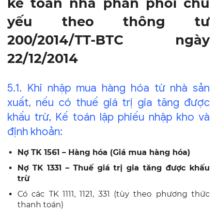
kế toán nhà phân phối chủ
yếu theo thông tư
200/2014/TT-BTC ngày
22/12/2014
5.1. Khi nhập mua hàng hóa từ nhà sản
xuất, nếu có thuế giá trị gia tăng được
khấu trừ, Kế toán lập phiếu nhập kho và
định khoản:
Nợ TK 1561 – Hàng hóa (Giá mua hàng hóa)
Nợ TK 1331 – Thuế giá trị gia tăng được khấu
trừ
Có các TK 1111, 1121, 331 (tùy theo phương thức
thanh toán)