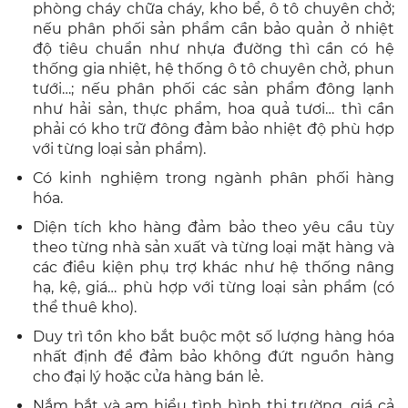
phòng cháy chữa cháy, kho bể, ô tô chuyên chở;
nếu phân phối sản phẩm cần bảo quản ở nhiệt
độ tiêu chuẩn như nhựa đường thì cần có hệ
thống gia nhiệt, hệ thống ô tô chuyên chở, phun
tưới…; nếu phân phối các sản phẩm đông lạnh
như hải sản, thực phẩm, hoa quả tươi… thì cần
phải có kho trữ đông đảm bảo nhiệt độ phù hợp
với từng loại sản phẩm).
Có kinh nghiệm trong ngành phân phối hàng
hóa.
Diện tích kho hàng đảm bảo theo yêu cầu tùy
theo từng nhà sản xuất và từng loại mặt hàng và
các điều kiện phụ trợ khác như hệ thống nâng
hạ, kệ, giá… phù hợp với từng loại sản phẩm (có
thể thuê kho).
Duy trì tồn kho bắt buộc một số lượng hàng hóa
nhất định để đảm bảo không đứt nguồn hàng
cho đại lý hoặc cửa hàng bán lẻ.
Nắm bắt và am hiểu tình hình thị trường, giá cả