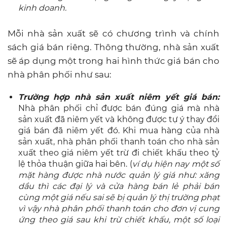
kinh doanh.
Mỗi nhà sản xuất sẽ có chương trình và chính
sách giá bán riêng. Thông thường, nhà sản xuất
sẽ áp dụng một trong hai hình thức giá bán cho
nhà phân phối như sau:
Trường hợp nhà sản xuất niêm yết giá bán:
Nhà phân phối chỉ được bán đúng giá mà nhà
sản xuất đã niêm yết và không được tự ý thay đổi
giá bán đã niêm yết đó. Khi mua hàng của nhà
sản xuất, nhà phân phối thanh toán cho nhà sản
xuất theo giá niêm yết trừ đi chiết khấu theo tỷ
lệ thỏa thuận giữa hai bên. (
ví dụ hiện nay một số
mặt hàng được nhà nước quản lý giá như: xăng
dầu thì các đại lý và cửa hàng bán lẻ phải bán
cùng một giá nếu sai sẽ bị quản lý thị trường phạt
vì vậy nhà phân phối thanh toán cho đơn vị cung
ứng theo giá sau khi trừ chiết khấu, một số loại