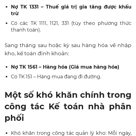
Nợ TK 1331 – Thuế giá trị gia tăng được khấu
trừ
Có các TK 1111, 1121, 331 (tùy theo phương thức
thanh toán).
Sang tháng sau hoặc kỳ sau hàng hóa về nhập
kho, kế toán định khoản:
Nợ TK 1561 – Hàng hóa (Giá mua hàng hóa)
Có TK 151 – Hàng mua đang đi đường.
Một số khó khăn chính trong
công tác Kế toán nhà phân
phối
Khó khăn trong công tác quản lý kho: Mỗi ngày,