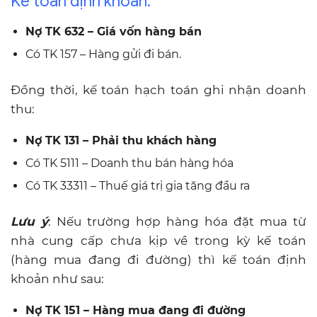
Kế toán định khoản:
Nợ TK 632 – Giá vốn hàng bán
Có TK 157 – Hàng gửi đi bán.
Đồng thời, kế toán hạch toán ghi nhận doanh
thu:
Nợ TK 131 – Phải thu khách hàng
Có TK 5111 – Doanh thu bán hàng hóa
Có TK 33311 – Thuế giá trị gia tăng đầu ra
Lưu ý
: Nếu trường hợp hàng hóa đặt mua từ
nhà cung cấp chưa kịp về trong kỳ kế toán
(hàng mua đang đi đường) thì kế toán định
khoản như sau:
Nợ TK 151 – Hàng mua đang đi đường