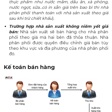
thực phẩm như nước mắm, dầu ăn, xà phòng,
nước ngọt, sữa…có in sẵn giá trên bao bì thì nhà
phân phối thanh toán với nhà sản xuất theo giá
sau khi trừ chiết khấu
).
Trường hợp nhà sản xuất không niêm yết giá
bán:
Nhà sản xuất sẽ bán hàng cho nhà phân
phối theo giá mà hai bên đã thỏa thuận. Nhà
phân phối được quyền điều chỉnh giá bán tùy
theo khu vực và địa phương của nhà phân phối
đó.
Kế toán bán hàng