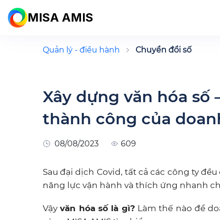
MISA AMIS
Quản lý - điều hành
Chuyển đổi số
Xây dựng văn hóa số 
thành công của doan
08/08/2023
609
Sau đại dịch Covid, tất cả các công ty đề
năng lực vận hành và thích ứng nhanh ch
Vậy
văn hóa số là gì?
Làm thế nào để do