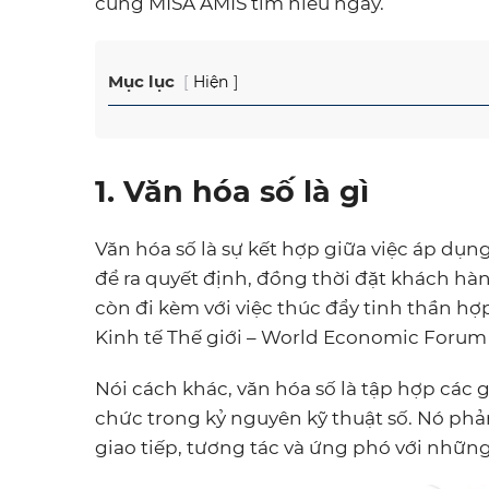
cùng MISA AMIS tìm hiểu ngay.
Mục lục
Hiện
1. Văn hóa số là gì
Văn hóa số là sự kết hợp giữa việc áp dụn
để ra quyết định, đồng thời đặt khách hà
còn đi kèm với việc thúc đẩy tinh thần hợ
Kinh tế Thế giới – World Economic Forum
Nói cách khác, văn hóa số là tập hợp các g
chức trong kỷ nguyên kỹ thuật số. Nó ph
giao tiếp, tương tác và ứng phó với những