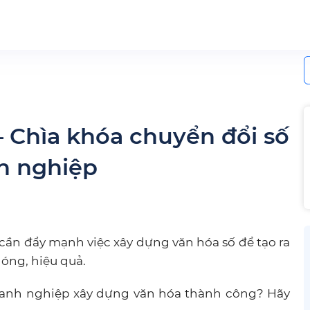
S
f
– Chìa khóa chuyển đổi số
h nghiệp
u cần đẩy mạnh việc xây dựng văn hóa số để tạo ra
óng, hiệu quả.
anh nghiệp xây dựng văn hóa thành công? Hãy