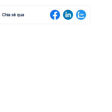
Chia sẻ qua