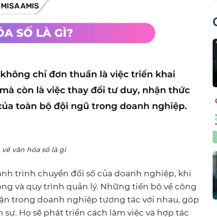
về văn hóa số là gì
nh trình chuyển đổi số của doanh nghiệp, khi
g và quy trình quản lý. Những tiến bộ về công
hận trong doanh nghiệp tương tác với nhau, góp
 sự. Họ sẽ phát triển cách làm việc và hợp tác