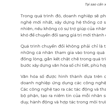
Tại sao cần 
Trong quá trình đó, doanh nghiệp sẽ ph
nghệ mới nhất, xây dựng hệ thống cơ sở
nhiên, nếu không có sự trợ giúp của nhân 
khó để chuyển đổi sang giá trị mới thành
Quá trình chuyển đổi không phải chỉ là
những cá nhân tham gia vào trong quá t
đồng lòng, gắn kết chặt chẽ trong quá tr
bước xây dựng văn hóa số chi tiết, phù hợ
Văn hóa số được hình thành dựa trên q
doanh nghiệp ứng dụng các công nghệ m
Các công nghệ tạo ra các tác động và tha
bộ phận, tạo ra niềm tin của mỗi nhân 
duy, hành động và hợp tác trong môi trư