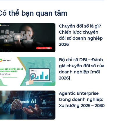
Có thể bạn quan tâm
Chuyển đổi số là gì?
Chiến lược chuyển
đổi số doanh nghiệp
2026
Bộ chỉ số DBI – Đánh
giá chuyển đổi số của
doanh nghiệp [mới
2026]
Agentic Enterprise
trong doanh nghiệp:
Xu hướng 2025 – 2030