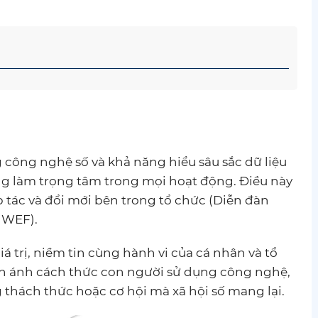
g công nghệ số và khả năng hiểu sâu sắc dữ liệu
ng làm trọng tâm trong mọi hoạt động. Điều này
p tác và đổi mới bên trong tổ chức (Diễn đàn
 WEF).
iá trị, niềm tin cùng hành vi của cá nhân và tổ
ản ánh cách thức con người sử dụng công nghệ,
 thách thức hoặc cơ hội mà xã hội số mang lại.