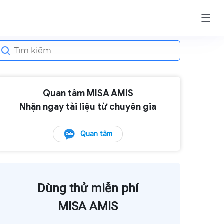
earch
or:
Quan tâm MISA AMIS
Nhận ngay tài liệu từ chuyên gia
Quan tâm
Dùng thử miễn phí
MISA AMIS