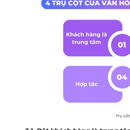
Trụ cột