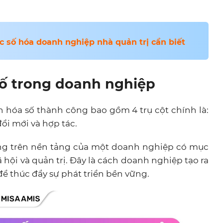
ệc số hóa doanh nghiệp nhà quản trị cần biết
 số trong doanh nghiệp
n hóa số thành công bao gồm 4 trụ cột chính là:
đổi mới và hợp tác.
ựng trên nền tảng của một doanh nghiệp có mục
 hội và quản trị. Đây là cách doanh nghiệp tạo ra
để thúc đẩy sự phát triển bền vững.