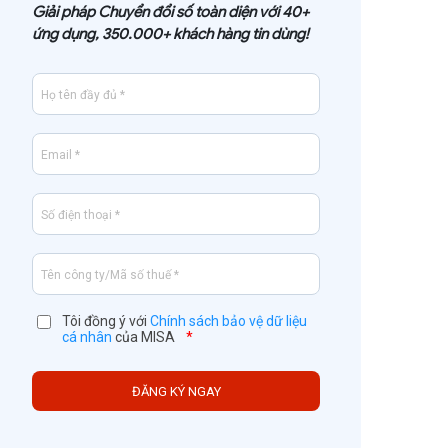
Giải pháp Chuyển đổi số toàn diện với 40+
ứng dụng, 350.000+ khách hàng tin dùng!
Tôi đồng ý với
Chính sách bảo vệ dữ liệu
cá nhân
của MISA
*