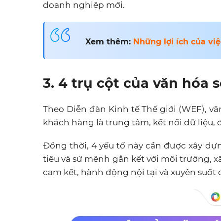
doanh nghiệp mới.
Xem thêm:
Những lợi ích của vi
3. 4 trụ cột của văn hóa
Theo Diễn đàn Kinh tế Thế giới (WEF), vă
khách hàng là trung tâm, kết nối dữ liệu, 
Đồng thời, 4 yếu tố này cần được xây d
tiêu và sứ mệnh gắn kết với môi trường, xã
cam kết, hành động nội tại và xuyên suốt 