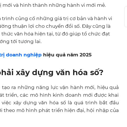
trị mới và hình thành những hành vi mới mẻ.
 trình củng cố những giá trị cơ bản và hành vi
ờng thuận lợi cho chuyển đổi số. Đây cũng là
 thức văn hóa hiện tại, từ đó giúp tổ chức đạt
g tới tương lai.
rị doanh nghiệp
hiệu quả năm 2025
phải xây dựng văn hóa số?
p tạo ra những năng lực vận hành mới, hiệu quả
át triển, các mô hình kinh doanh mới được khai
, việc xây dựng văn hóa số là quá trình bắt đầu
 theo mô hình phát triển hiện đại, hội nhập của