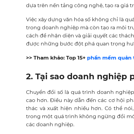
dựa trên nền tảng công nghệ, tạo ra giá 
Việc xây dựng văn hóa số không chỉ là quá
trong doanh nghiệp mà còn tạo ra môi trư
cách để nhận diện và giải quyết các thách
được những bước đột phá quan trọng hướn
>> Tham khảo: Top 15+
phần mềm quản t
2. Tại sao doanh nghiệp 
Chuyển đổi số là quá trình doanh nghiệ
cao hơn. Điều này dẫn đến các cơ hội ph
thác và xuất hiện nhiều hơn. Có thể nói
trong một quá trình không ngừng đổi mới
các doanh nghiệp.