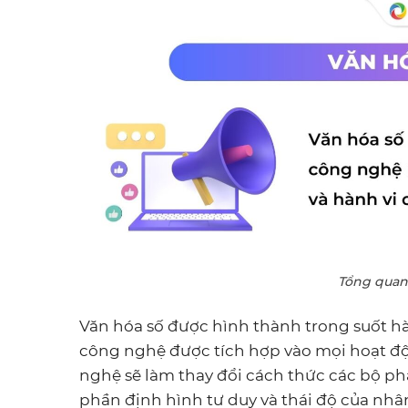
Tổng quan 
Văn hóa số được hình thành trong suốt hà
công nghệ được tích hợp vào mọi hoạt độn
nghệ sẽ làm thay đổi cách thức các bộ p
phần định hình tư duy và thái độ của nhân