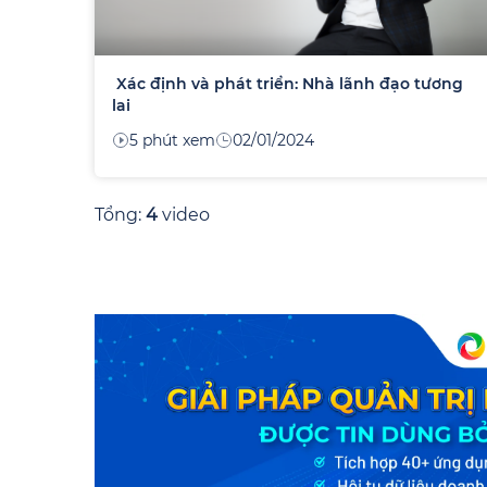
Xác định và phát triển: Nhà lãnh đạo tương
lai
5 phút xem
02/01/2024
Tổng:
4
video