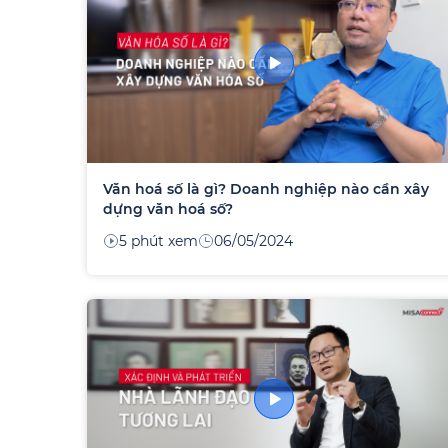
Văn hoá số là gì? Doanh nghiệp nào cần xây
dựng văn hoá số?
5 phút xem
06/05/2024