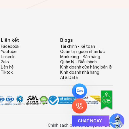
Liên kết
Blogs
Facebook
Tài chính - Kế toán
Youtube
Quản trị nguồn nhân lực
LinkedIn
Marketing - Bán hàng
Zalo
Quản lý - Điều hành
Liên hệ
Kinh doanh cửa hàng bán lẻ
Tiktok
Kinh doanh nhà hàng
AI & Data
CHAT NGAY
Chính sách bảo vệ dữ liệu cá nhân