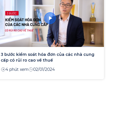
3 bước kiểm soát hóa đơn của các nhà cung
cấp có rủi ro cao về thuế
4 phút xem
02/01/2024