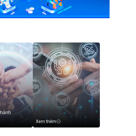
 hành
Xem thêm