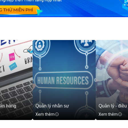
bán hàng
Quản lý nhân sự
Quản lý - điều
Xem thêm
Xem thêm