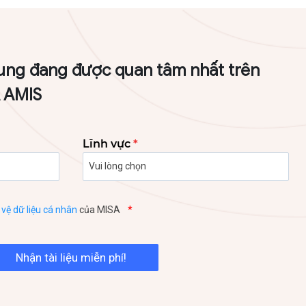
ung đang được quan tâm nhất trên
A AMIS
Lĩnh vực
*
vệ dữ liệu cá nhân
của MISA
*