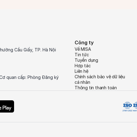
Công ty
Về MISA
hường Cầu Giấy, TP. Hà Nội
Tin tức
Tuyển dụng
Hợp tác
Liên hệ
Chính sách bảo vệ dữ liệu
 Cơ quan cấp: Phòng Đăng ký
cá nhân
Thông tin thanh toán