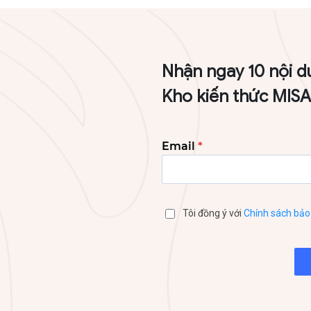
Nhận ngay 10 nội d
Kho kiến thức MIS
Email
*
Tôi đồng ý với
Chính sách bảo 