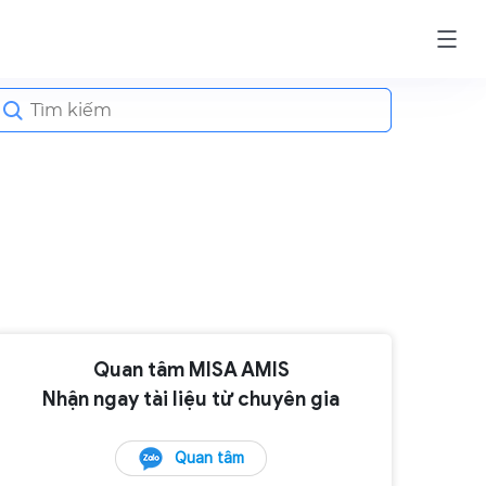
earch
or:
Quan tâm MISA AMIS
Nhận ngay tài liệu từ chuyên gia
Quan tâm