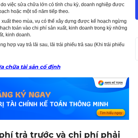
do việc sửa chữa lớn có tính chu kỳ, doanh nghiệp được
oạch hoặc một số năm tiếp theo.
n xuất theo mùa, vụ có thể xây dựng được kế hoạch ngừng
 hạch toán vào chi phí sản xuất, kinh doanh trong kỳ những
ất, kinh doanh.
ng hợp vay trả lãi sau, lãi trái phiếu trả sau (Khi trái phiếu
a chữa tài sản cố định
phí trả trước và chi phí phải