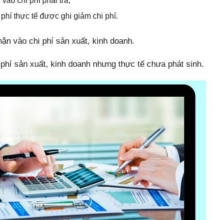
vào chi phí phải trả;
 phí thực tế được ghi giảm chi phí.
hận vào chi phí sản xuất, kinh doanh.
i phí sản xuất, kinh doanh nhưng thực tế chưa phát sinh.