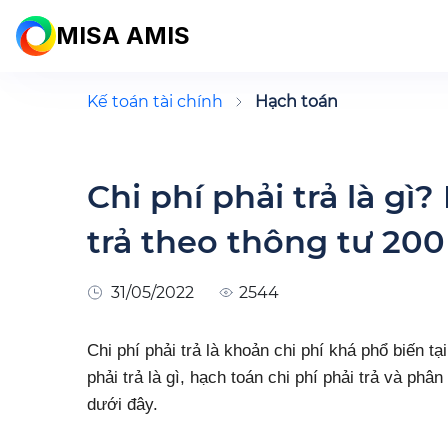
MISA AMIS
Kế toán tài chính
Hạch toán
Chi phí phải trả là gì
trả theo thông tư 200
31/05/2022
2544
Chi phí phải trả là khoản chi phí khá phổ biến t
phải trả là gì, hạch toán chi phí phải trả và phân 
dưới đây.