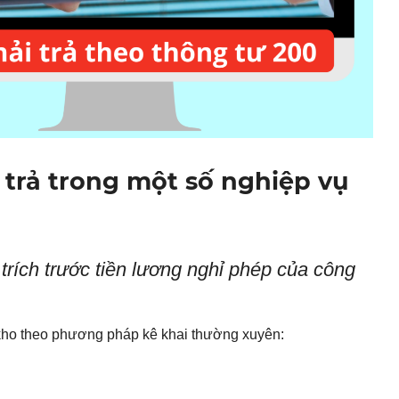
i trả trong một số nghiệp vụ
i trích trước tiền lương nghỉ phép của công
kho theo phương pháp kê khai thường xuyên: