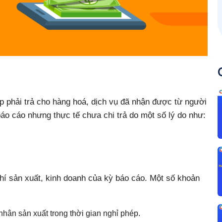
ệp phải trả cho hàng hoá, dịch vụ đã nhận được từ người
o cáo nhưng thực tế chưa chi trả do một số lý do như:
phí sản xuất, kinh doanh của kỳ báo cáo. Một số khoản
 nhân sản xuất trong thời gian nghỉ phép.