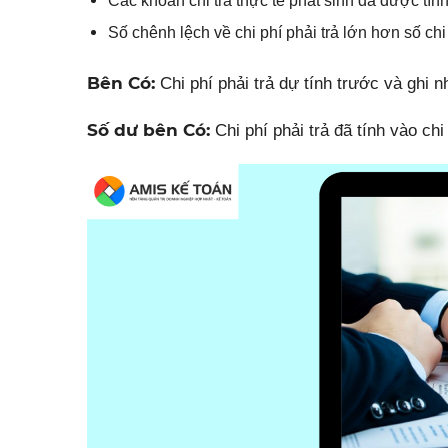
Các khoản chi trả thực tế phát sinh đã được tính 
Số chênh lệch về chi phí phải trả lớn hơn số chi
Bên Có:
Chi phí phải trả dự tính trước và ghi n
Số dư bên Có:
Chi phí phải trả đã tính vào ch