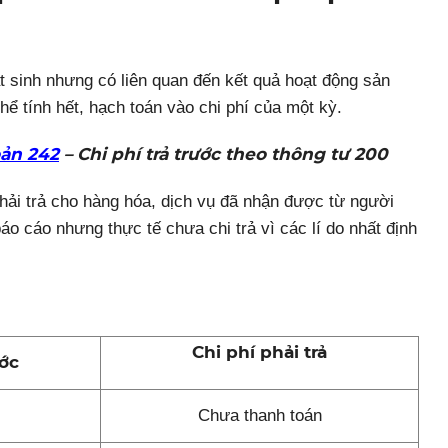
át sinh nhưng có liên quan đến kết quả hoạt động sản
hể tính hết, hạch toán vào chi phí của một kỳ.
oản 242
– Chi phí trả trước theo thông tư 200
phải trả cho hàng hóa, dịch vụ đã nhận được từ người
o cáo nhưng thực tế chưa chi trả vì các lí do nhất định
Chi phí phải trả
ước
Chưa thanh toán