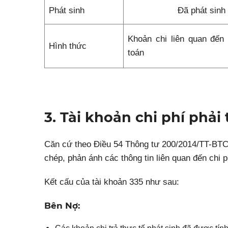
Phát sinh
Đã phát sinh
Khoản chi liên quan đến
Hình thức
toán
3. Tài khoản chi phí phải 
Căn cứ theo Điều 54 Thông tư 200/2014/TT-BTC,
chép, phản ánh các thông tin liên quan đến chi ph
Kết cấu của tài khoản 335 như sau:
Bên Nợ: