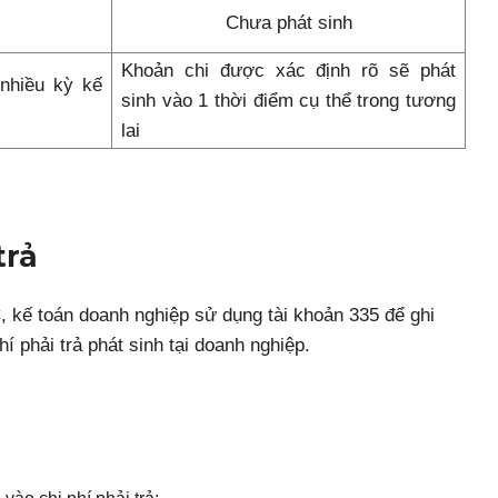
Chưa phát sinh
Khoản chi được xác định rõ sẽ phát
 nhiều kỳ kế
sinh vào 1 thời điểm cụ thể trong tương
lai
trả
 kế toán doanh nghiệp sử dụng tài khoản 335 để ghi
í phải trả phát sinh tại doanh nghiệp.