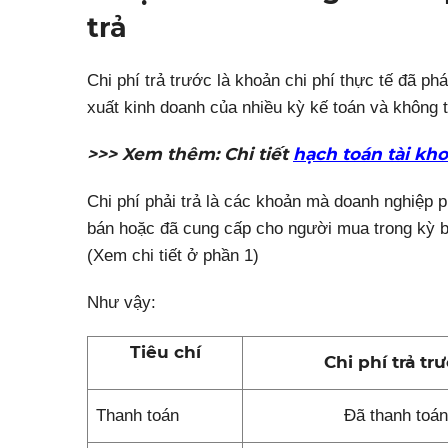
trả
Chi phí trả trước là khoản chi phí thực tế đã ph
xuất kinh doanh của nhiều kỳ kế toán và không t
>>> Xem thêm:
Chi tiết
hạch toán tài kh
Chi phí phải trả là các khoản mà doanh nghiệp 
bán hoặc đã cung cấp cho người mua trong kỳ bá
(Xem chi tiết ở phần 1)
Như vậy:
Tiêu chí
Chi phí trả tr
Thanh toán
Đã thanh toán