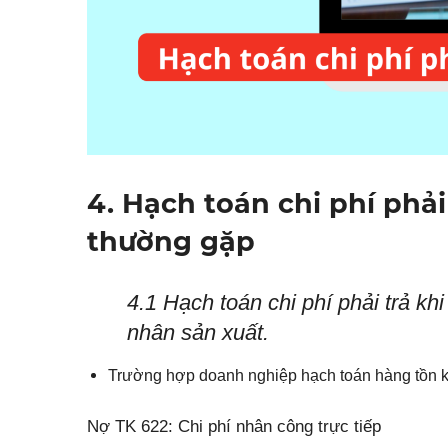
4. Hạch toán chi phí phả
thường gặp
4.1 Hạch toán chi phí phải trả kh
nhân sản xuất.
Trường hợp doanh nghiệp hạch toán hàng tồn 
Nợ TK 622: Chi phí nhân công trực tiếp