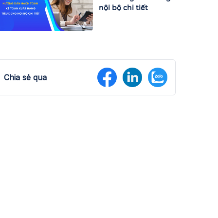
nội bộ chi tiết
Chia sẻ qua