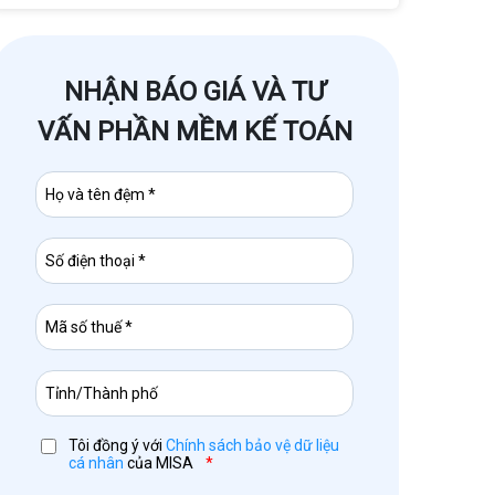
NHẬN BÁO GIÁ VÀ TƯ
VẤN PHẦN MỀM KẾ TOÁN
Tôi đồng ý với
Chính sách bảo vệ dữ liệu
cá nhân
của MISA
*