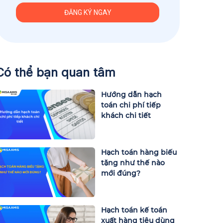
Có thể bạn quan tâm
Hướng dẫn hạch
toán chi phí tiếp
khách chi tiết
Hạch toán hàng biếu
tặng như thế nào
mới đúng?
Hạch toán kế toán
xuất hàng tiêu dùng