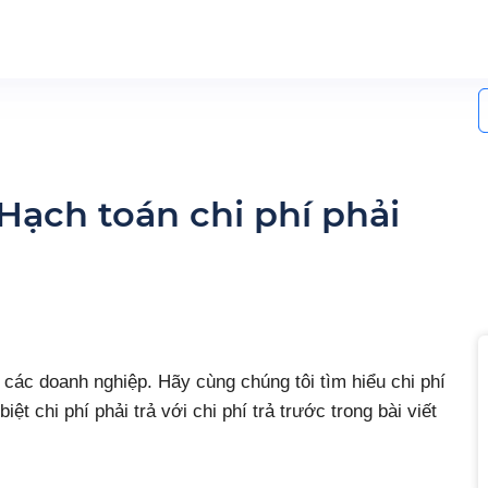
S
f
? Hạch toán chi phí phải
ại các doanh nghiệp. Hãy cùng chúng tôi tìm hiểu chi phí
biệt chi phí phải trả với chi phí trả trước trong bài viết