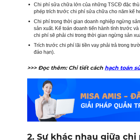
Chi phí sửa chữa lớn của những TSCĐ đặc thù 
phép trích trước chi phí sửa chữa cho năm kế h
Chi phí trong thời gian doanh nghiệp ngừng sả
sản xuất. Kế toán doanh tiến hành tính trước và
chi phí sẽ phải chi trong thời gian ngừng sản xu
Trích trước chi phí lãi tiền vay phải trả trong trườ
đáo hạn).
>>> Đọc thêm:
Chi tiết cách
hạch toán sử
2. Sự khác nhau giữa chi 