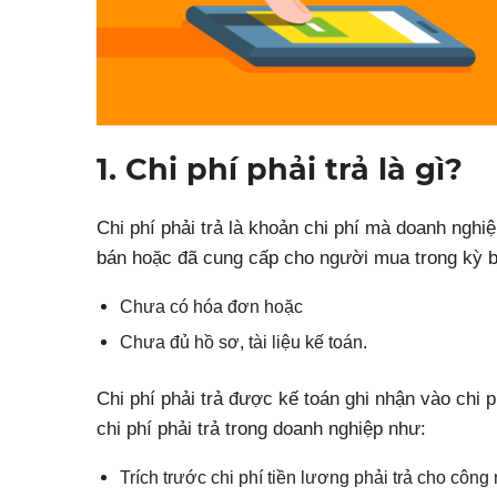
1. Chi phí phải trả là gì?
Chi phí phải trả là khoản chi phí mà doanh nghi
bán hoặc đã cung cấp cho người mua trong kỳ bá
Chưa có hóa đơn hoặc
Chưa đủ hồ sơ, tài liệu kế toán.
Chi phí phải trả được kế toán ghi nhận vào chi 
chi phí phải trả trong doanh nghiệp như:
Trích trước chi phí tiền lương phải trả cho công