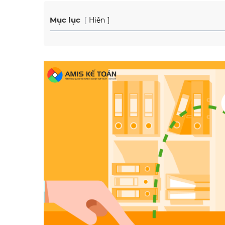
Mục lục
Hiện