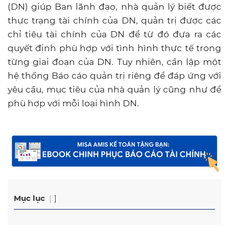
(DN) giúp Ban lãnh đạo, nhà quản lý biết được
thực trạng tài chính của DN, quản trị được các
chỉ tiêu tài chính của DN để từ đó đưa ra các
quyết định phù hợp với tình hình thực tế trong
từng giai đoạn của DN. Tuy nhiên, cần lập một
hệ thống Báo cáo quản trị riêng để đáp ứng với
yêu cầu, mục tiêu của nhà quản lý cũng như để
phù hợp với mỗi loại hình DN.
Mục lục