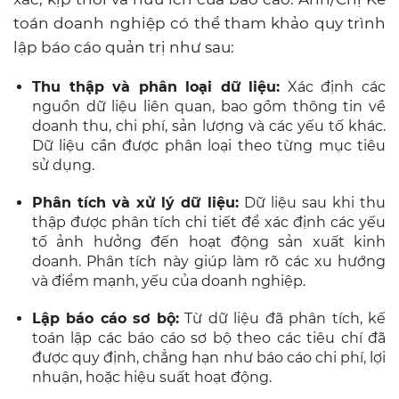
toán doanh nghiệp có thể tham khảo quy trình
lập báo cáo quản trị như sau:
Thu thập và phân loại dữ liệu:
Xác định các
nguồn dữ liệu liên quan, bao gồm thông tin về
doanh thu, chi phí, sản lượng và các yếu tố khác.
Dữ liệu cần được phân loại theo từng mục tiêu
sử dụng.
Phân tích và xử lý dữ liệu:
Dữ liệu sau khi thu
thập được phân tích chi tiết để xác định các yếu
tố ảnh hưởng đến hoạt động sản xuất kinh
doanh. Phân tích này giúp làm rõ các xu hướng
và điểm mạnh, yếu của doanh nghiệp.
Lập báo cáo sơ bộ:
Từ dữ liệu đã phân tích, kế
toán lập các báo cáo sơ bộ theo các tiêu chí đã
được quy định, chẳng hạn như báo cáo chi phí, lợi
nhuận, hoặc hiệu suất hoạt động.