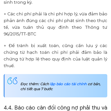
sinh trong kỳ.
+ Các chi phí phải là chi phí hợp lý, vừa đảm bảo
phản ánh đúng các chi phí phát sinh theo thực
tế, vừa tuân thủ quy định theo Thông tư
96/2015/TT-BTC
+ Để tránh bị xuất toán, cũng cần lưu ý các
chứng từ hạch toán chi phí phải đảm bảo là
chứng từ hợp lệ theo quy định của luật quản lý
thuế.
Đọc thêm: Cách
lập báo cáo tài chính
cơ bản,
chi tiết qua 7 bước
4.4. Báo cáo cân đối công nợ phải thu và