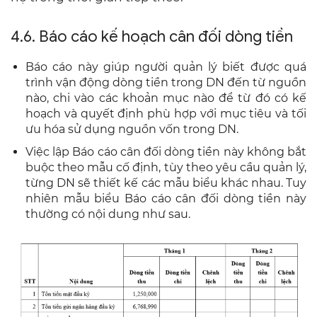
4.6. Báo cáo kế hoạch cân đối dòng tiền
Báo cáo này giúp người quản lý biết được quá
trình vận động dòng tiền trong DN đến từ nguồn
nào, chi vào các khoản mục nào để từ đó có kế
hoạch và quyết định phù hợp với mục tiêu và tối
ưu hóa sử dụng nguồn vốn trong DN.
Việc lập Báo cáo cân đối dòng tiền này không bắt
buộc theo mẫu cố định, tùy theo yêu cầu quản lý,
từng DN sẽ thiết kế các mẫu biểu khác nhau. Tuy
nhiên mẫu biểu Báo cáo cân đối dòng tiền này
thường có nội dung như sau.