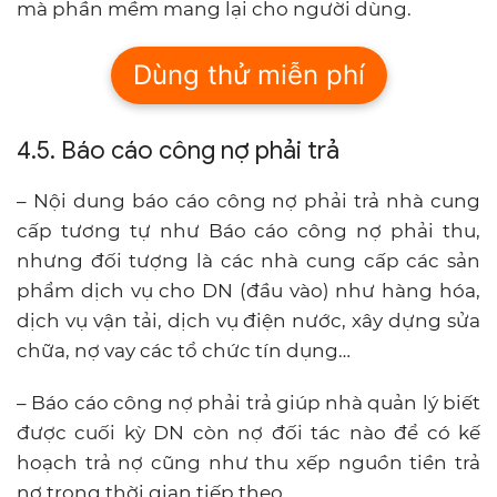
mà phần mềm mang lại cho người dùng.
Dùng thử miễn phí
4.5. Báo cáo công nợ phải trả
– Nội dung báo cáo công nợ phải trả nhà cung
cấp tương tự như Báo cáo công nợ phải thu,
nhưng đối tượng là các nhà cung cấp các sản
phẩm dịch vụ cho DN (đầu vào) như hàng hóa,
dịch vụ vận tải, dịch vụ điện nước, xây dựng sửa
chữa, nợ vay các tổ chức tín dụng…
– Báo cáo công nợ phải trả giúp nhà quản lý biết
được cuối kỳ DN còn nợ đối tác nào để có kế
hoạch trả nợ cũng như thu xếp nguồn tiền trả
nợ trong thời gian tiếp theo.