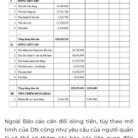
Ngoài Báo cáo cân đối dòng tiền, tùy theo mô
hình của DN cũng như yêu cầu của người quản
lý có thể có thêm các báo cáo liên quan đến