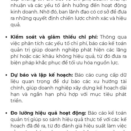
nhuận và các yếu tố ảnh hưởng đến hoạt động
kinh doanh. Nhờ đó, ban lãnh đạo có cơ sở để đưa
ra những quyết định chiến lược chính xác và hiệu
quả.
Kiểm soát và giảm thiểu chi phí:
Thông qua
việc phân tích các yếu tố chi phí, báo cáo kế toán
quản trị giúp doanh nghiệp phát hiện các lãng
phí hoặc các khâu không hiệu quả, từ đó đưa ra
biện pháp khắc phục để tối ưu hóa nguồn lực.
Dự báo và lập kế hoạch:
Báo cáo cung cấp dữ
liệu quan trọng để dự báo các xu hướng tài
chính, giúp doanh nghiệp xây dựng kế hoạch dài
hạn và ngắn hạn phù hợp với mục tiêu phát
triển.
Đo lường hiệu quả hoạt động:
Báo cáo kế toán
quản trị giúp so sánh hiệu quả thực tế với các kế
hoạch đã đề ra, từ đó đánh giá hiệu suất làm việc