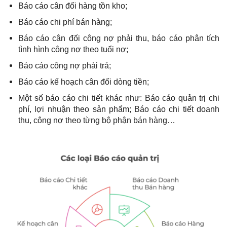
Báo cáo cân đối hàng tồn kho;
Báo cáo chi phí bán hàng;
Báo cáo cân đối công nợ phải thu, báo cáo phân tích
tình hình công nợ theo tuổi nợ;
Báo cáo công nợ phải trả;
Báo cáo kế hoạch cân đối dòng tiền;
Một số báo cáo chi tiết khác như: Báo cáo quản trị chi
phí, lợi nhuận theo sản phẩm; Báo cáo chi tiết doanh
thu, công nợ theo từng bộ phận bán hàng…