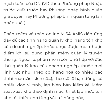
hạch toán của DN (VD theo Phương pháp Nhập
trước xuất trước hay Phương pháp bình quân
gia quyền hay Phương pháp bình quân từng lần
nhập xuất).
Phần mềm kế toán online MISA AMIS đáp ứng
đầy đủ các tính năng quản lý kho, hàng tồn kho
của doanh nghiệp; khắc phục được mọi nhược
điểm khi sử dụng phần mềm quản lý truyền
thống. Ngoài ra, phần mềm còn phù hợp với đặc
thù quản lý kho của doanh nghiệp thuộc mọi
lĩnh vực như: Theo dõi hàng hóa có nhiều đặc
tính( màu sắc, kích cỡ…), theo số lô hạn dùng, có
nhiều đơn vị tính, lập biên bản kiểm kê, kiểm
soát xuất kho theo định mức, thiết lập mức tồn
kho tối thiểu cho từng vật tư, hàng hóa,…