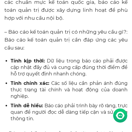
các chuẩn mực kế toán quốc gia, báo cáo kế
toán quản trị được xây dựng linh hoạt để phù
hợp với nhu cầu nội bộ.
– Báo cáo kế toán quản trị có những yêu cầu gì?:
Báo cáo kế toán quản trị cần đáp ứng các yêu
cầu sau:
Tính kịp thời:
Dữ liệu trong báo cáo phải được
cập nhật đầy đủ và cung cấp đúng thời điểm để
hỗ trợ quyết định nhanh chóng.
Tính chính xác:
Các số liệu cần phản ánh đúng
thực trạng tài chính và hoạt động của doanh
nghiệp.
Tính dễ hiểu:
Báo cáo phải trình bày rõ ràng, trực
quan để người đọc dễ dàng tiếp cận và sử dụng
thông tin.