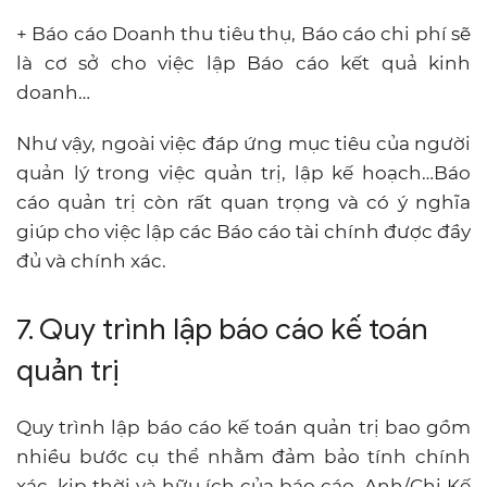
+ Báo cáo Doanh thu tiêu thụ, Báo cáo chi phí sẽ
là cơ sở cho việc lập Báo cáo kết quả kinh
doanh…
Như vậy, ngoài việc đáp ứng mục tiêu của người
quản lý trong việc quản trị, lập kế hoạch…Báo
cáo quản trị còn rất quan trọng và có ý nghĩa
giúp cho việc lập các Báo cáo tài chính được đầy
đủ và chính xác.
7. Quy trình lập báo cáo kế toán
quản trị
Quy trình lập báo cáo kế toán quản trị bao gồm
nhiều bước cụ thể nhằm đảm bảo tính chính
xác, kịp thời và hữu ích của báo cáo. Anh/Chị Kế