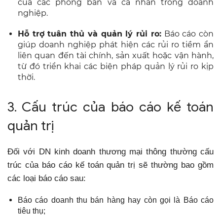
của các phòng ban và cá nhân trong doanh
nghiệp.
Hỗ trợ tuân thủ và quản lý rủi ro:
Báo cáo còn
giúp doanh nghiệp phát hiện các rủi ro tiềm ẩn
liên quan đến tài chính, sản xuất hoặc vận hành,
từ đó triển khai các biện pháp quản lý rủi ro kịp
thời.
3. Cấu trúc của báo cáo kế toán
quản trị
Đối với DN kinh doanh thương mại thông thường cấu
trúc của báo cáo kế toán quản trị sẽ thường bao gồm
các loại báo cáo sau:
Báo cáo doanh thu bán hàng hay còn gọi là Báo cáo
tiêu thụ;