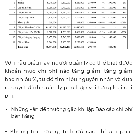
Với mẫu biểu này, người quản lý có thể biết được
khoản mục chi phí nào tăng giảm, tăng giảm
bao nhiêu %, từ đó tìm hiểu nguyên nhân và đưa
ra quyết định quản lý phù hợp với từng loại chi
phí.
Những vẫn đề thường gặp khi lập Báo cáo chi phí
bán hàng:
+ Không tính đúng, tính đủ các chi phí phát