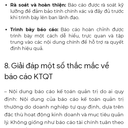
Rà soát và hoàn thiện:
Báo cáo được rà soát kỹ
lưỡng để đảm bảo tính chính xác và đầy đủ trước
khi trình bày lên ban lãnh đạo.
Trình bày báo cáo:
Báo cáo hoàn chỉnh được
trình bày một cách dễ hiểu, trực quan và tập
trung vào các nội dung chính để hỗ trợ ra quyết
định hiệu quả.
8. Giải đáp một số thắc mắc về
báo cáo KTQT
– Nội dung báo cáo kế toán quản trị do ai quy
định: Nội dung của báo cáo kế toán quản trị
thường do doanh nghiệp tự quy định, dựa trên
đặc thù hoạt động kinh doanh và mục tiêu quản
lý. Không giống như báo cáo tài chính tuân theo