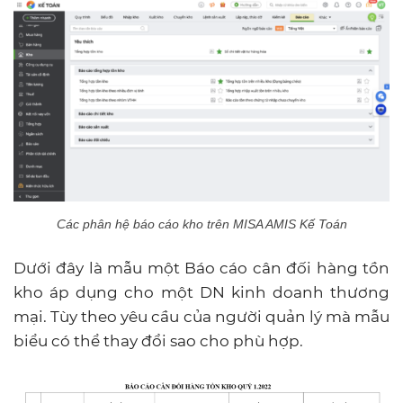
Các phân hệ báo cáo kho trên MISA AMIS Kế Toán
Dưới đây là mẫu một Báo cáo cân đối hàng tồn
kho áp dụng cho một DN kinh doanh thương
mại. Tùy theo yêu cầu của người quản lý mà mẫu
biểu có thể thay đổi sao cho phù hợp.