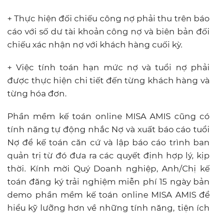
+ Thực hiện đối chiếu công nợ phải thu trên báo
cáo với số dư tài khoản công nợ và biên bản đối
chiếu xác nhận nợ với khách hàng cuối kỳ.
+ Việc tính toán hạn mức nợ và tuổi nợ phải
được thực hiện chi tiết đến từng khách hàng và
từng hóa đơn.
Phần mềm kế toán online MISA AMIS cũng có
tính năng tự động nhắc Nợ và xuất báo cáo tuổi
Nợ để kế toán căn cứ và lập báo cáo trình ban
quản trị từ đó đưa ra các quyết định hợp lý, kịp
thời. Kính mời Quý Doanh nghiệp, Anh/Chị kế
toán đăng ký trải nghiệm miễn phí 15 ngày bản
demo phần mềm kế toán online MISA AMIS để
hiểu kỹ lưỡng hơn về những tính năng, tiện ích