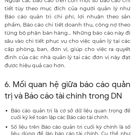
Ngoài các báo cáo trên còn một số báo cáo chi
tiết tùy theo mục đích của người quản lý như
Báo cáo quản trị chi phí, lợi nhuận theo sản
phẩm, Báo cáo chi tiết doanh thu, công nợ theo
từng bộ phận bán hàng… Những báo cáo này đi
sâu vào chi tiết phục vụ cho việc quản lý tại các
cấp phòng, ban, đơn vị, giúp cho việc ra quyết
định của các nhà quản lý tại các đơn vị này đạt
được hiệu quả cao hơn.
6. Mối quan hệ giữa báo cáo quản
trị và Báo cáo tài chính trong DN
Báo cáo quản trị là cơ sở dữ liệu quan trọng để
cuối kỳ kế toán lập các Báo cáo tài chính.
Số liệu trên Báo cáo quản trị cuối kỳ chính là số
liệu dùng để lập báo cáo tài chính. Cụ thể như