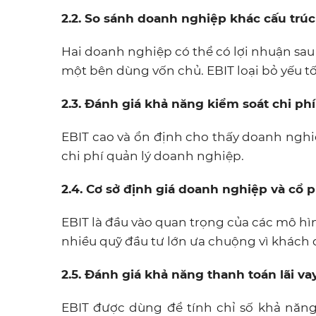
2.2. So sánh doanh nghiệp khác cấu trú
Hai doanh nghiệp có thể có lợi nhuận sau
một bên dùng vốn chủ. EBIT loại bỏ yếu t
2.3. Đánh giá khả năng kiểm soát chi phí
EBIT cao và ổn định cho thấy doanh nghiệ
chi phí quản lý doanh nghiệp.
2.4. Cơ sở định giá doanh nghiệp và cổ 
EBIT là đầu vào quan trọng của các mô hì
nhiều quỹ đầu tư lớn ưa chuộng vì khách 
2.5. Đánh giá khả năng thanh toán lãi va
EBIT được dùng để tính chỉ số khả năng t