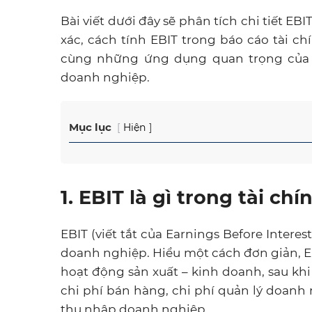
Bài viết dưới đây sẽ phân tích chi tiết EBI
xác, cách tính EBIT trong báo cáo tài ch
cùng những ứng dụng quan trọng của ch
doanh nghiệp.
Mục lục
Hiện
1. EBIT là gì trong tài chí
EBIT (viết tắt của Earnings Before Interest
doanh nghiệp. Hiểu một cách đơn giản, E
hoạt động sản xuất – kinh doanh, sau kh
chi phí bán hàng, chi phí quản lý doan
thu nhập doanh nghiệp.