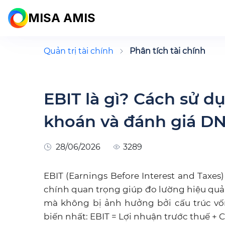
MISA AMIS
Quản trị tài chính
Phân tích tài chính
EBIT là gì? Cách sử d
khoán và đánh giá D
28/06/2026
3289
EBIT (Earnings Before Interest and Taxes) 
chính quan trọng giúp đo lường hiệu quả
mà không bị ảnh hưởng bởi cấu trúc vố
biến nhất: EBIT = Lợi nhuận trước thuế + Ch