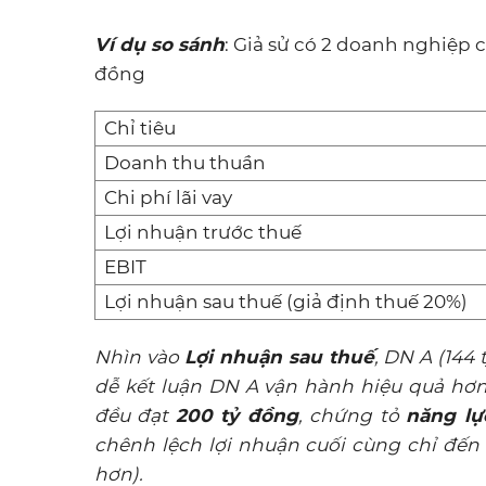
Ví dụ so sánh
: Giả sử có 2 doanh nghiệp
đồng
Chỉ tiêu
Doanh thu thuần
Chi phí lãi vay
Lợi nhuận trước thuế
EBIT
Lợi nhuận sau thuế (giả định thuế 20%)
Nhìn vào
Lợi nhuận sau thuế
, DN A (144 
dễ kết luận DN A vận hành hiệu quả hơn.
đều đạt
200 tỷ đồng
, chứng tỏ
năng lự
chênh lệch lợi nhuận cuối cùng chỉ đến
hơn).