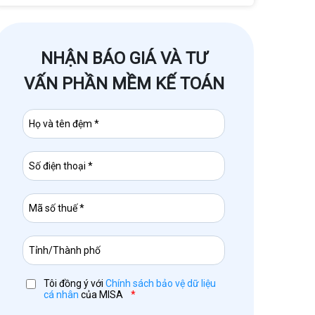
NHẬN BÁO GIÁ VÀ TƯ
VẤN PHẦN MỀM KẾ TOÁN
Tôi đồng ý với
Chính sách bảo vệ dữ liệu
cá nhân
của MISA
*