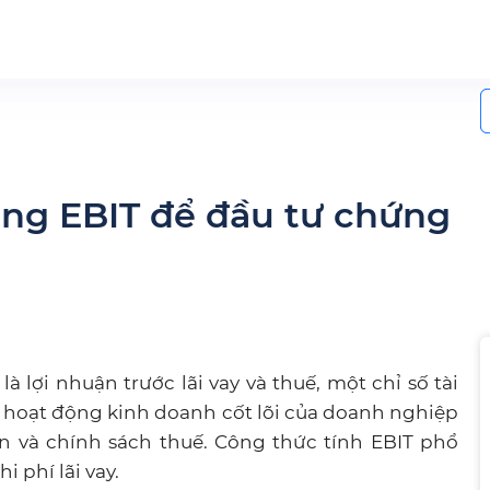
S
f
ụng EBIT để đầu tư chứng
N
là lợi nhuận trước lãi vay và thuế, một chỉ số tài
 hoạt động kinh doanh cốt lõi của doanh nghiệp
n và chính sách thuế. Công thức tính EBIT phổ
i phí lãi vay.