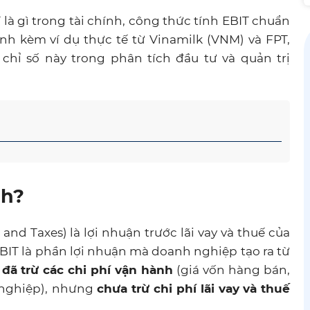
T là gì trong tài chính, công thức tính EBIT chuẩn
ính kèm ví dụ thực tế từ Vinamilk (VNM) và FPT,
ỉ số này trong phân tích đầu tư và quản trị
nh?
 and Taxes) là lợi nhuận trước lãi vay và thuế của
BIT là phần lợi nhuận mà doanh nghiệp tạo ra từ
i
đã trừ các chi phí vận hành
(giá vốn hàng bán,
h nghiệp), nhưng
chưa trừ chi phí lãi vay
và thuế