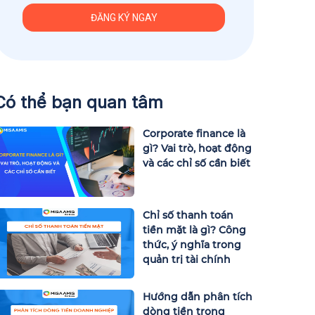
Có thể bạn quan tâm
Corporate finance là
gì? Vai trò, hoạt động
và các chỉ số cần biết
Chỉ số thanh toán
tiền mặt là gì? Công
thức, ý nghĩa trong
quản trị tài chính
Hướng dẫn phân tích
dòng tiền trong