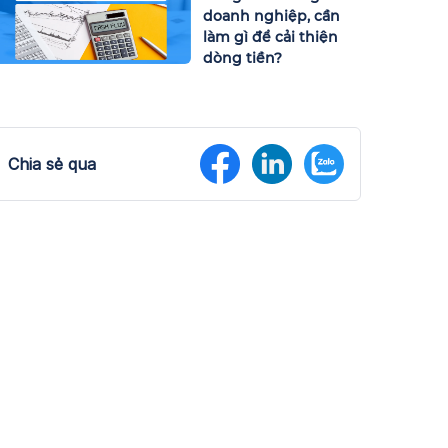
doanh nghiệp, cần
làm gì để cải thiện
dòng tiền?
Chia sẻ qua