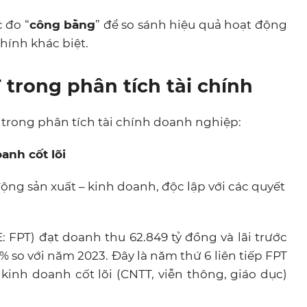
 đo “
công bằng
” để so sánh hiệu quả hoạt động
hính khác biệt.
T trong phân tích tài chính
 trong phân tích tài chính doanh nghiệp:
anh cốt lõi
ộng sản xuất – kinh doanh, độc lập với các quyết
 FPT) đạt doanh thu 62.849 tỷ đồng và lãi trước
0% so với năm 2023. Đây là năm thứ 6 liên tiếp FPT
 kinh doanh cốt lõi (CNTT, viễn thông, giáo dục)