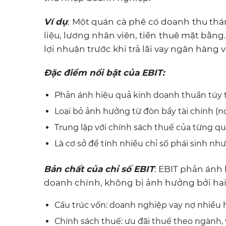
Ví dụ
: Một quán cà phê có doanh thu thán
liệu, lương nhân viên, tiền thuê mặt bằng…
lợi nhuận trước khi trả lãi vay ngân hàn
Đặc điểm nổi bật của EBIT:
Phản ánh hiệu quả kinh doanh thuần túy t
Loại bỏ ảnh hưởng từ đòn bẩy tài chính (n
Trung lập với chính sách thuế của từng qu
Là cơ sở để tính nhiều chỉ số phái sinh nh
Bản chất của chỉ số EBIT
: EBIT phản ánh 
doanh chính, không bị ảnh hưởng bởi hai 
Cấu trúc vốn: doanh nghiệp vay nợ nhiều h
Chính sách thuế: ưu đãi thuế theo ngành,