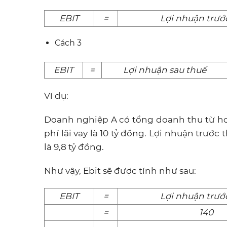
EBIT
=
Lợi nhuận trướ
Cách 3
EBIT
=
Lợi nhuận sau thuế
Ví dụ:
Doanh nghiệp A có tổng doanh thu từ hoạ
phí lãi vay là 10 tỷ đồng. Lợi nhuận trướ
là 9,8 tỷ đồng.
Như vậy, Ebit sẽ được tính như sau:
EBIT
=
Lợi nhuận trướ
=
140