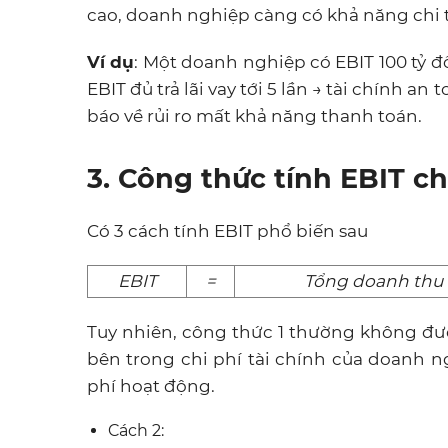
cao, doanh nghiệp càng có khả năng chi trả
Ví dụ
: Một doanh nghiệp có EBIT 100 tỷ đồn
EBIT đủ trả lãi vay tới 5 lần → tài chính an
báo về rủi ro mất khả năng thanh toán.
3. Công thức tính EBIT c
Có 3 cách tính EBIT phổ biến sau
EBIT
=
Tổng doanh thu
Tuy nhiên, công thức 1 thường không đư
bên trong chi phí tài chính của doanh n
phí hoạt động.
Cách 2: