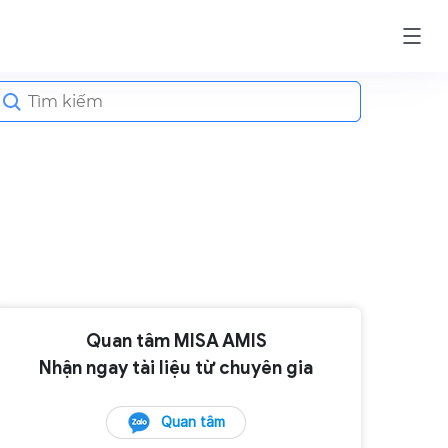
earch
or:
Quan tâm MISA AMIS
Nhận ngay tài liệu từ chuyên gia
Quan tâm