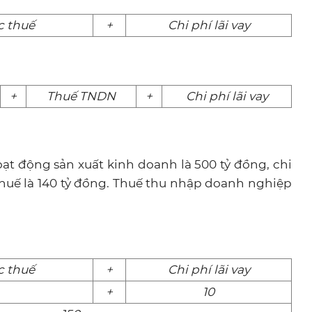
c thuế
+
Chi phí lãi vay
+
Thuế TNDN
+
Chi phí lãi vay
t động sản xuất kinh doanh là 500 tỷ đồng, chi
c thuế là 140 tỷ đồng. Thuế thu nhập doanh nghiệp
c thuế
+
Chi phí lãi vay
+
10