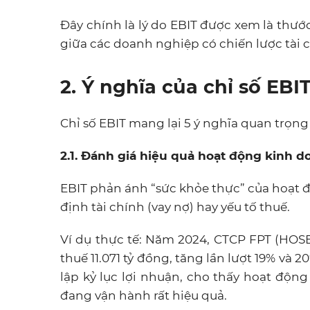
Đây chính là lý do EBIT được xem là thước
giữa các doanh nghiệp có chiến lược tài c
2. Ý nghĩa của chỉ số EBI
Chỉ số EBIT mang lại 5 ý nghĩa quan trọng
2.1. Đánh giá hiệu quả hoạt động kinh do
EBIT phản ánh “sức khỏe thực” của hoạt đ
định tài chính (vay nợ) hay yếu tố thuế.
Ví dụ thực tế: Năm 2024, CTCP FPT (HOSE:
thuế 11.071 tỷ đồng, tăng lần lượt 19% và 2
lập kỷ lục lợi nhuận, cho thấy hoạt động
đang vận hành rất hiệu quả.