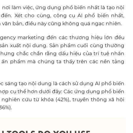
i nơi làm việc, ứng dụng phổ biến nhất là tạo nội
đến. Xét cho cùng, công cụ AI phổ biến nhất,
n văn bản, điều này cũng không quá ngạc nhiên.
gency marketing đến các thương hiệu lớn đều
h sản xuất nội dung. Sản phẩm cuối cùng thường
nhưng chắc chắn rằng dấu hiệu của trí tuệ nhân
ác ấn phẩm mà chúng ta thấy trên các nền tảng
ệc sáng tạo nội dung là cách sử dụng AI phổ biến
 hợp cụ thể hơn dưới đây: Các ứng dụng phổ biến
 nghiên cứu từ khóa (42%), truyền thông xã hội
36%).