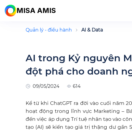
MISA AMIS
Quản lý - điều hành
AI & Data
AI trong Kỷ nguyên Ma
đột phá cho doanh n
09/05/2024
614
Kể từ khi ChatGPT ra đời vào cuối năm 
hoạt động trong lĩnh vực Marketing – 
đến việc áp dụng Trí tuệ nhân tạo vào côn
tạo (AI) sẽ kiến tạo giá trị thặng dư gần