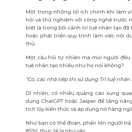
Một trong những lợi ích chính khi làm vi
hỏi và thử nghiệm với công nghệ trước nh
biệt là trong bối cảnh trí tuệ nhân tạo đã
hoặc phát triển quy trình làm việc nội du
thủ.
Một câu hỏi tự nhiên mà mọi người đều s
tuệ nhân tạo nhiều như họ nói không?
“Có, các nhà tiếp thị sử dụng Trí tuệ nhân t
Dĩ nhiên, có nhiều quảng cáo xung quanh
dụng ChatGPT hoặc Jasper để tăng năng
tích lũy kiến thức và áp dụng nó hàng ng
Như bạn có thể đoán, phần lớn người trả
85%), thực tế là như vậy.