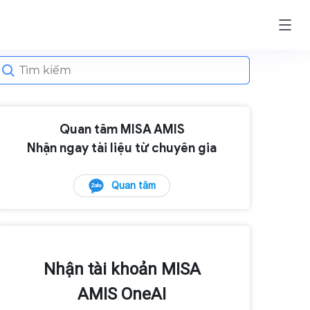
earch
or:
Quan tâm MISA AMIS
Nhận ngay tài liệu từ chuyên gia
Quan tâm
Nhận tài khoản MISA
AMIS OneAI