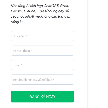
Nền tảng AI tích hợp ChatGPT, Grok,
Gemini, Claude,... để sử dụng đầy đủ
các mô hình AI mà không cần trang bị
riêng lẻ