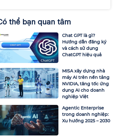
Có thể bạn quan tâm
Chat GPT là gì?
Hướng dẫn đăng ký
và cách sử dụng
ChatGPT hiệu quả
MISA xây dựng nhà
máy AI trên nền tảng
NVIDIA, tăng tốc ứng
dụng AI cho doanh
nghiệp Việt
Agentic Enterprise
trong doanh nghiệp:
Xu hướng 2025 – 2030