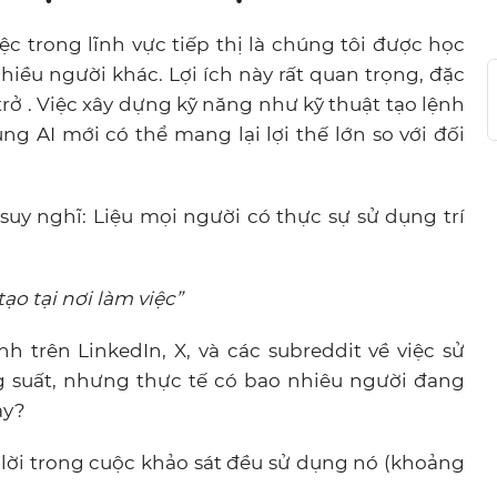
ệc trong lĩnh vực tiếp thị là chúng tôi được học
iều người khác. Lợi ích này rất quan trọng, đặc
 trở . Việc xây dựng kỹ năng như kỹ thuật tạo lệnh
ng AI mới có thể mang lại lợi thế lớn so với đối
uy nghĩ: Liệu mọi người có thực sự sử dụng trí
ạo tại nơi làm việc”
 trên LinkedIn, X, và các subreddit về việc sử
 suất, nhưng thực tế có bao nhiêu người đang
ày?
 lời trong cuộc khảo sát đều sử dụng nó (khoảng