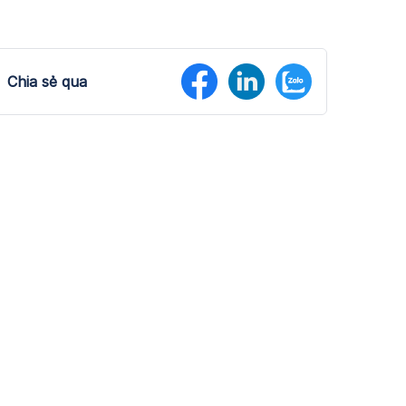
Chia sẻ qua