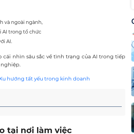
nh và ngoài ngành,
i AI trong tổ chức
i AI.
cái nhìn sâu sắc về tình trạng của AI trong tiếp
 nghiệp.
Xu hướng tất yếu trong kinh doanh
 tại nơi làm việc