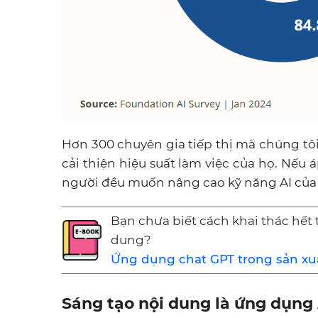
Hơn 300 chuyên gia tiếp thị mà chúng tôi
cải thiện hiệu suất làm việc của họ. Nếu
người đều muốn nâng cao kỹ năng AI của 
Bạn chưa biết cách khai thác hết
dung?
Ứng dụng chat GPT trong sản xu
Sáng tạo nội dung là ứng dụng A