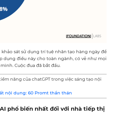
 khảo sát sử dụng trí tuệ nhân tạo hàng ngày để
 áp dụng điều này cho toàn ngành, có vẻ như mọi
mình. Cuộc đua đã bắt đầu.
 tiềm năng của chatGPT trong việc sáng tạo nội
ất nội dung: 60 Promt thần thán
I phổ biến nhất đối với nhà tiếp thị