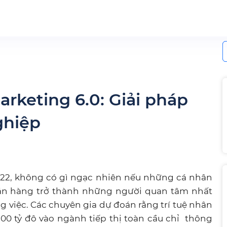
S
f
rketing 6.0: Giải pháp
ghiệp
2022, không có gì ngạc nhiên nếu những cá nhân
Bán hàng trở thành những người quan tâm nhất
g việc. Các chuyên gia dự đoán rằng trí tuệ nhân
 500 tỷ đô vào ngành tiếp thị toàn cầu chỉ thông