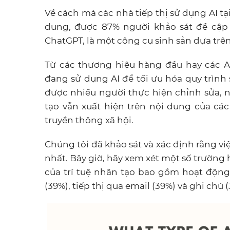
Về cách mà các nhà tiếp thị sử dụng AI tạ
dung, được 87% người khảo sát đề cập 
ChatGPT, là một công cụ sinh sản dựa trê
Từ các thương hiệu hàng đầu hay các A
đang sử dụng AI để tối ưu hóa quy trìn
được nhiều người thực hiện chỉnh sửa, 
tạo vẫn xuất hiện trên nội dung của c
truyền thông xã hội.
Chúng tôi đã khảo sát và xác định rằng vi
nhất. Bây giờ, hãy xem xét một số trường
của trí tuệ nhân tạo bao gồm hoạt động
(39%), tiếp thị qua email (39%) và ghi chú (