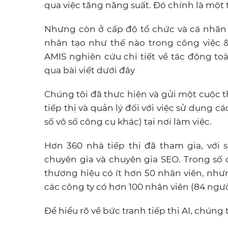
qua việc tăng năng suất. Đó chính là một 
Nhưng còn ở cấp độ tổ chức và cá nhân t
nhân tạo như thế nào trong công việc 
AMIS nghiên cứu chi tiết về tác động toà
qua bài viết dưới đây
Chúng tôi đã thực hiện và gửi một cuộc 
tiếp thị và quản lý đối với việc sử dụng 
số vô số công cụ khác) tại nơi làm việc.
Hơn 360 nhà tiếp thị đã tham gia, với 
chuyên gia và chuyên gia SEO. Trong số c
thương hiệu có ít hơn 50 nhân viên, nhưng
các công ty có hơn 100 nhân viên (84 ngườ
Để hiểu rõ về bức tranh tiếp thị AI, chúng 