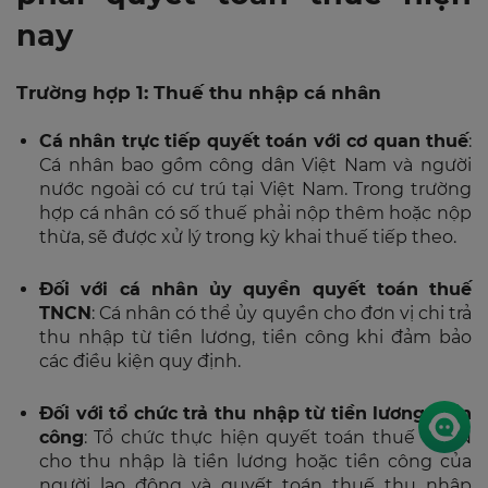
nay
Trường hợp 1: Thuế thu nhập cá nhân
Cá nhân trực tiếp quyết toán với cơ quan thuế
:
Cá nhân bao gồm công dân Việt Nam và người
nước ngoài có cư trú tại Việt Nam. Trong trường
hợp cá nhân có số thuế phải nộp thêm hoặc nộp
thừa, sẽ được xử lý trong kỳ khai thuế tiếp theo.
Đối với cá nhân ủy quyền quyết toán thuế
TNCN
: Cá nhân có thể ủy quyền cho đơn vị chi trả
thu nhập từ tiền lương, tiền công khi đảm bảo
các điều kiện quy định.
Đối với tổ chức trả thu nhập từ tiền lương, tiền
công
: Tổ chức thực hiện quyết toán thuế TNCN
cho thu nhập là tiền lương hoặc tiền công của
người lao động và quyết toán thuế thu nhập