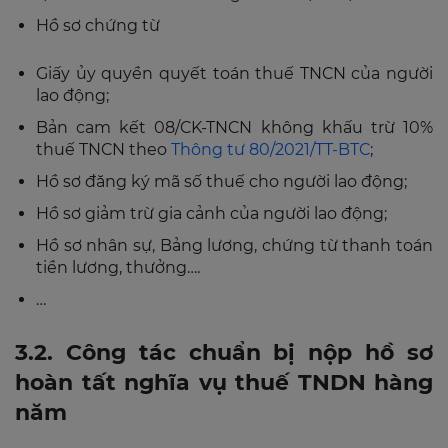
Hồ sơ chứng từ
Giấy ủy quyền quyết toán thuế TNCN của người
lao động;
Bản cam kết 08/CK-TNCN không khấu trừ 10%
thuế TNCN theo
Thông tư 80/2021/TT-BTC
;
Hồ sơ đăng ký mã số thuế cho người lao động;
Hồ sơ giảm trừ gia cảnh của người lao động;
Hồ sơ nhân sự, Bảng lương, chứng từ thanh toán
tiền lương, thưởng….
…
3.2. Công tác chuẩn bị nộp hồ sơ
hoàn tất nghĩa vụ thuế TNDN hàng
năm