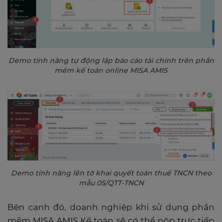
Demo tính năng tự động lập báo cáo tài chính trên phần
mềm kế toán online MISA AMIS
Demo tính năng lên tờ khai quyết toán thuế TNCN theo
mẫu 05/QTT-TNCN
Bên cạnh đó, doanh nghiệp khi sử dụng phần
mềm MISA AMIS Kế toán sẽ có thể nộp trực tiếp