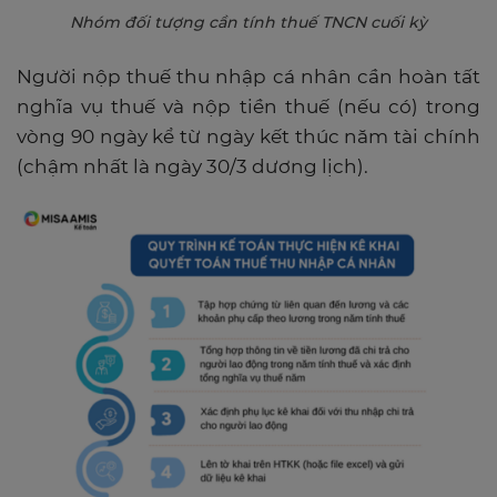
Nhóm đối tượng cần tính thuế TNCN cuối kỳ
Người nộp thuế thu nhập cá nhân cần hoàn tất
nghĩa vụ thuế và nộp tiền thuế (nếu có) trong
vòng 90 ngày kể từ ngày kết thúc năm tài chính
(chậm nhất là ngày 30/3 dương lịch).