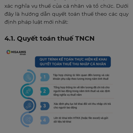
xác nghĩa vụ thuế của cá nhân và tổ chức. Dưới
đây là hướng dẫn quyết toán thuế theo các quy
định pháp luật mới nhất:
4.1. Quyết toán thuế TNCN