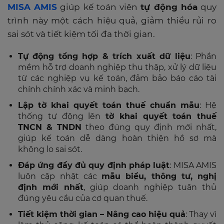
MISA AMIS
giúp kế toán viên
tự động hóa
quy
trình này một cách hiệu quả, giảm thiểu rủi ro
sai sót và tiết kiệm tối đa thời gian.
Tự động tổng hợp & trích xuất dữ liệu
: Phần
mềm hỗ trợ doanh nghiệp thu thập, xử lý dữ liệu
từ các nghiệp vụ kế toán, đảm bảo báo cáo tài
chính chính xác và minh bạch.
Lập tờ khai quyết toán thuế chuẩn mẫu
: Hệ
thống tự động lên
tờ khai quyết toán thuế
TNCN & TNDN
theo đúng quy định mới nhất,
giúp kế toán dễ dàng hoàn thiện hồ sơ mà
không lo sai sót.
Đáp ứng đầy đủ quy định pháp luật
: MISA AMIS
luôn cập nhật các
mẫu biểu, thông tư, nghị
định mới nhất
, giúp doanh nghiệp tuân thủ
đúng yêu cầu của cơ quan thuế.
Tiết kiệm thời gian – Nâng cao hiệu quả
: Thay vì