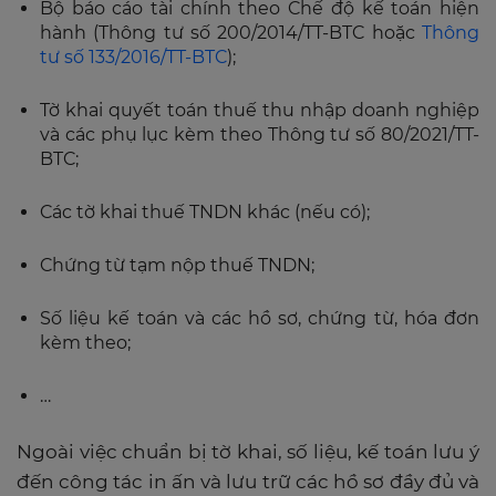
Bộ báo cáo tài chính theo Chế độ kế toán hiện
hành (Thông tư số 200/2014/TT-BTC hoặc
Thông
tư số 133/2016/TT-BTC
);
Tờ khai quyết toán thuế thu nhập doanh nghiệp
và các phụ lục kèm theo Thông tư số 80/2021/TT-
BTC;
Các tờ khai thuế TNDN khác (nếu có);
Chứng từ tạm nộp thuế TNDN;
Số liệu kế toán và các hồ sơ, chứng từ, hóa đơn
kèm theo;
…
Ngoài việc chuẩn bị tờ khai, số liệu, kế toán lưu ý
đến công tác in ấn và lưu trữ các hồ sơ đầy đủ và