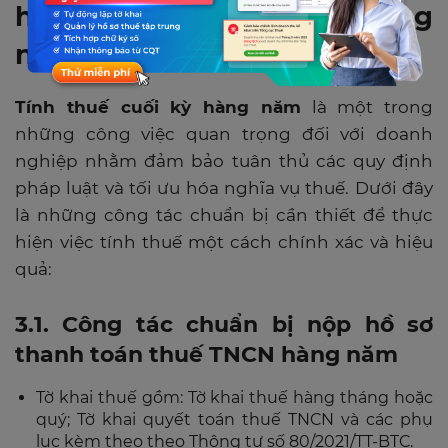
hiện tính thuế cuối kỳ hàng
năm
Tính thuế cuối kỳ hàng năm
là một trong
những công việc quan trọng đối với doanh
nghiệp nhằm đảm bảo tuân thủ các quy định
pháp luật và tối ưu hóa nghĩa vụ thuế. Dưới đây
là những công tác chuẩn bị cần thiết để thực
hiện việc tính thuế một cách chính xác và hiệu
quả:
3.1. Công tác chuẩn bị nộp hồ sơ
thanh toán thuế TNCN hàng năm
Tờ khai thuế gồm: Tờ khai thuế hàng tháng hoặc
quý; Tờ khai quyết toán thuế TNCN và các phụ
lục kèm theo theo Thông tư số 80/2021/TT-BTC.