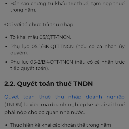
Bản sao chứng từ khấu trừ thuế, tạm nộp thuế
trong năm.
Đối với tổ chức trả thu nhập:
Tờ khai mẫu 05/QTT-TNCN.
Phụ lục 05-1/BK-QTT-TNCN (nếu có cá nhân ủy
quyền).
Phụ lục 05-2/BK-QTT-TNCN (nếu có cá nhân trực
tiếp quyết toán).
2.2. Quyết toán thuế TNDN
Quyết toán thuế thu nhập doanh nghiệp
(TNDN) là việc mà doanh nghiệp kê khai số thuế
phải nộp cho cơ quan nhà nước.
Thực hiện kê khai các khoản thế trong năm