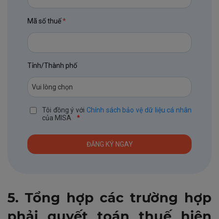
Mã số thuế
*
Tỉnh/Thành phố
Tôi đồng ý với
Chính sách bảo vệ dữ liệu cá nhân
của MISA
*
5. Tổng hợp các trường hợp
phải quyết toán thuế hiện