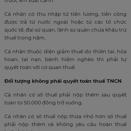
trước khi xuất cảnh.
Cá nhân có thu nhập từ tiền lương, tiền công
được trả từ nước ngoài hoặc từ các tổ chức
quốc tế, đại sứ quán, lãnh sự quán chưa khấu trừ
thuế trong năm.
Cá nhân thuộc diện giảm thuế do thiên tai, hỏa
hoạn, tai nạn, bệnh hiểm nghèo thì phải tự
quyết toán với cơ quan thuế.
Đối tượng không phải quyết toán thuế TNCN
Cá nhân có số thuế phải nộp thêm sau quyết
toán từ 50.000 đồng trở xuống.
Cá nhân có số thuế nộp thừa nhỏ hơn số thuế
phải nộp thêm và không yêu cầu hoàn thuế