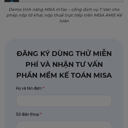
Demo tính năng MISA mTax – cổng dịch vụ T-Van cho
phép nộp tờ khai, nộp thuế trực tiếp trên MISA AMIS Kế
toán
ĐĂNG KÝ DÙNG THỬ MIỄN
PHÍ VÀ NHẬN TƯ VẤN
PHẦN MỀM KẾ TOÁN MISA
Họ và tên đệm
*
Số điện thoại
*