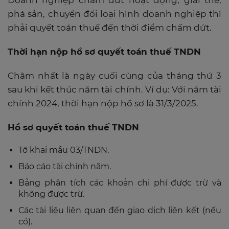
Doanh nghiệp chấm dứt hoạt động, giải thể,
phá sản, chuyển đổi loại hình doanh nghiệp thì
phải quyết toán thuế đến thời điểm chấm dứt.
Thời hạn nộp hồ sơ quyết toán thuế TNDN
Chậm nhất là ngày cuối cùng của tháng thứ 3
sau khi kết thúc năm tài chính. Ví dụ: Với năm tài
chính 2024, thời hạn nộp hồ sơ là 31/3/2025.
Hồ sơ quyết toán thuế TNDN
Tờ khai mẫu 03/TNDN.
Báo cáo tài chính năm.
Bảng phân tích các khoản chi phí được trừ và
không được trừ.
Các tài liệu liên quan đến giao dịch liên kết (nếu
có).