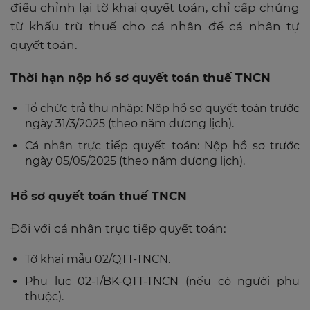
điều chỉnh lại tờ khai quyết toán, chỉ cấp chứng
từ khấu trừ thuế cho cá nhân để cá nhân tự
quyết toán.
Thời hạn nộp hồ sơ quyết toán thuế TNCN
Tổ chức trả thu nhập: Nộp hồ sơ quyết toán trước
ngày 31/3/2025 (theo năm dương lịch).
Cá nhân trực tiếp quyết toán: Nộp hồ sơ trước
ngày 05/05/2025 (theo năm dương lịch).
Hồ sơ quyết toán thuế TNCN
Đối với cá nhân trực tiếp quyết toán:
Tờ khai mẫu 02/QTT-TNCN.
Phụ lục 02-1/BK-QTT-TNCN (nếu có người phụ
thuộc).