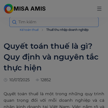
MISA AMIS
Search
for:
Kế toán thuế
Thuế thu nhập doanh nghiệp
Quyết toán thuế là gì?
Quy định và nguyên tắc
thực hiện
10/07/2025
12852
Quyết toán thuế là một trong những quy trình
quan trọng đối với mỗi doanh nghiệp và cá
nhân kinh doanh tại Việt Nam. Việc nắm rõ và