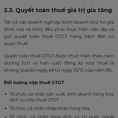
2.3. Quyết toán thuế giá trị gia tăng
Tất cả các doanh nghiệp kinh doanh (trừ hộ gia
đình vừa và nhỏ) đều phải thực hiện việc lập và
gửi quyết toán thuế GTGT hàng năm đến cơ
quan thuế.
Quyết toán thuế GTGT được thực hiện theo năm
dương lịch và hạn cuối đăng ký nộp thuế là
không quá 60 ngày kể từ ngày 31/12 của năm đó.
Đối tượng nộp thuế GTGT
Tổ chức, cá nhân sản xuất, kinh doanh hàng hóa,
dịch vụ chịu thuế GTGT.
Tổ chức, cá nhân nhập khẩu hàng hóa.
Tổ chức, cá nhân mua dịch vụ từ nước ngoài