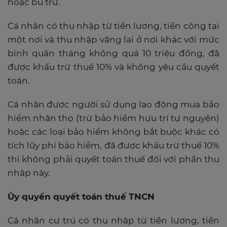
hoặc bù trừ.
Cá nhân có thu nhập từ tiền lương, tiền công tại
một nơi và thu nhập vãng lai ở nơi khác với mức
bình quân tháng không quá 10 triệu đồng, đã
được khấu trừ thuế 10% và không yêu cầu quyết
toán.
Cá nhân được người sử dụng lao động mua bảo
hiểm nhân thọ (trừ bảo hiểm hưu trí tự nguyện)
hoặc các loại bảo hiểm không bắt buộc khác có
tích lũy phí bảo hiểm, đã được khấu trừ thuế 10%
thì không phải quyết toán thuế đối với phần thu
nhập này.
Ủy quyền quyết toán thuế TNCN
Cá nhân cư trú có thu nhập từ tiền lương, tiền