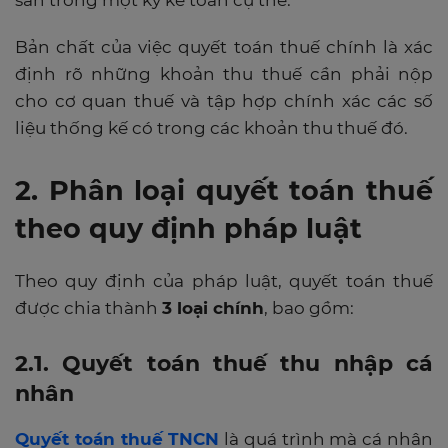
sản trong một kỳ kế toán cụ thể.
Bản chất của việc quyết toán thuế chính là xác
định rõ những khoản thu thuế cần phải nộp
cho cơ quan thuế và tập hợp chính xác các số
liệu thống kế có trong các khoản thu thuế đó.
2. Phân loại quyết toán thuế
theo quy định pháp luật
Theo quy định của pháp luật, quyết toán thuế
được chia thành
3 loại chính
, bao gồm:
2.1. Quyết toán thuế thu nhập cá
nhân
Quyết toán thuế TNCN
là quá trình mà cá nhân