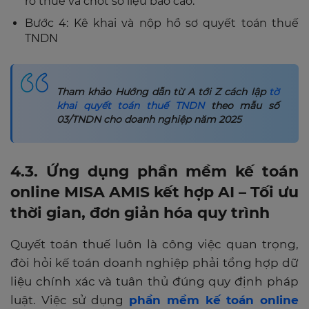
ro thuế và chốt số liệu báo cáo.
Bước 4: Kê khai và nộp hồ sơ quyết toán thuế
TNDN
Tham khảo Hướng dẫn từ A tới Z cách lập
tờ
khai quyết toán thuế TNDN
theo mẫu số
03/TNDN cho doanh nghiệp năm 2025
4.3. Ứng dụng phần mềm kế toán
online MISA AMIS kết hợp AI – Tối ưu
thời gian, đơn giản hóa quy trình
Quyết toán thuế luôn là công việc quan trọng,
đòi hỏi kế toán doanh nghiệp phải tổng hợp dữ
liệu chính xác và tuân thủ đúng quy định pháp
luật. Việc sử dụng
phần mềm kế toán online